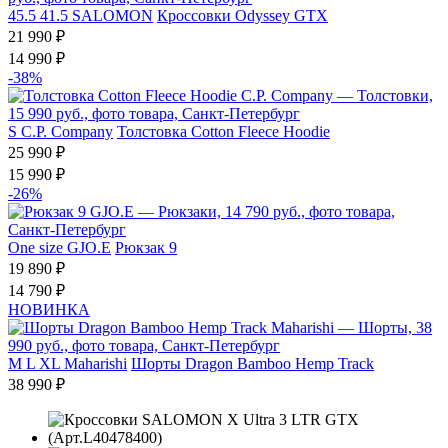
45.5
41.5
SALOMON
Кроссовки Odyssey GTX
21 990 ₽
14 990 ₽
-38%
S
C.P. Company
Толстовка Cotton Fleece Hoodie
25 990 ₽
15 990 ₽
-26%
One size
GJO.E
Рюкзак 9
19 890 ₽
14 790 ₽
НОВИНКА
M
L
XL
Maharishi
Шорты Dragon Bamboo Hemp Track
38 990 ₽