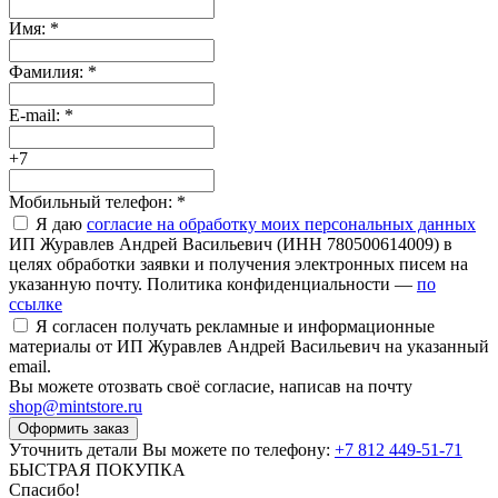
Имя:
*
Фамилия:
*
E-mail:
*
+7
Мобильный телефон:
*
Я даю
согласие на обработку моих персональных данных
ИП Журавлев Андрей Васильевич (ИНН 780500614009) в
целях обработки заявки и получения электронных писем на
указанную почту. Политика конфиденциальности —
по
ссылке
Я согласен получать рекламные и информационные
материалы от ИП Журавлев Андрей Васильевич на указанный
email.
Вы можете отозвать своё согласие, написав на почту
shop@mintstore.ru
Оформить заказ
Уточнить детали Вы можете по телефону:
+7 812 449-51-71
БЫСТРАЯ ПОКУПКА
Спасибо!