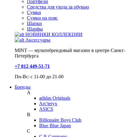
Портфели
Средства для ухода за обувью
Сумки
Сумки на пояс
Шапки
Шарфы
НОВИНКИ КОЛЛЕКЦИИ
Аксессуары
MINT — мультибрендовый магазин в центре Санкт-
Петербурга
+7 812 449-51-71
Пн-Вс: с 11-00 до 21-00
Бренды
A
adidas Originals
Arc'teryx
ASICS
B
Billionaire Boys Club
Blue Blue Japan
C
C.P. Company