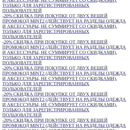
И АКСЕССУАРЫ, НЕ СУММИРУЕТ СО СКИДКАМИ).
ТОЛЬКО ДЛЯ ЗАРЕГИСТРИРОВАННЫХ
ПОЛЬЗОВАТЕЛЕЙ
-20% СКИДКА ПРИ ПОКУПКЕ ОТ ДВУХ ВЕЩЕЙ
ПРОМОКОД MINT2 (ДЕЙСТВУЕТ НА РАЗДЕЛЫ ОДЕЖДА
И АКСЕССУАРЫ, НЕ СУММИРУЕТ СО СКИДКАМИ).
ТОЛЬКО ДЛЯ ЗАРЕГИСТРИРОВАННЫХ
ПОЛЬЗОВАТЕЛЕЙ
-20% СКИДКА ПРИ ПОКУПКЕ ОТ ДВУХ ВЕЩЕЙ
ПРОМОКОД MINT2 (ДЕЙСТВУЕТ НА РАЗДЕЛЫ ОДЕЖДА
И АКСЕССУАРЫ, НЕ СУММИРУЕТ СО СКИДКАМИ).
ТОЛЬКО ДЛЯ ЗАРЕГИСТРИРОВАННЫХ
ПОЛЬЗОВАТЕЛЕЙ
-20% СКИДКА ПРИ ПОКУПКЕ ОТ ДВУХ ВЕЩЕЙ
ПРОМОКОД MINT2 (ДЕЙСТВУЕТ НА РАЗДЕЛЫ ОДЕЖДА
И АКСЕССУАРЫ, НЕ СУММИРУЕТ СО СКИДКАМИ).
ТОЛЬКО ДЛЯ ЗАРЕГИСТРИРОВАННЫХ
ПОЛЬЗОВАТЕЛЕЙ
-20% СКИДКА ПРИ ПОКУПКЕ ОТ ДВУХ ВЕЩЕЙ
ПРОМОКОД MINT2 (ДЕЙСТВУЕТ НА РАЗДЕЛЫ ОДЕЖДА
И АКСЕССУАРЫ, НЕ СУММИРУЕТ СО СКИДКАМИ).
ТОЛЬКО ДЛЯ ЗАРЕГИСТРИРОВАННЫХ
ПОЛЬЗОВАТЕЛЕЙ
-20% СКИДКА ПРИ ПОКУПКЕ ОТ ДВУХ ВЕЩЕЙ
ПРОМОКОД MINT2 (ДЕЙСТВУЕТ НА РАЗДЕЛЫ ОДЕЖДА