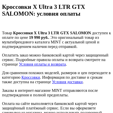
Кроссовки X Ultra 3 LTR GTX
SALOMON: условия оплаты
Товар
Кроссовки X Ultra 3 LTR GTX SALOMON
доступен к
оплате по цене
19 990 руб.
. Это оригинальный товар из
мультибрендового каталога MINT с актуальной ценой и
подтверждением наличия перед отправкой.
Оплатить заказ можно банковской картой через защищенный
сервис. Подробные правила оплаты и возврата смотрите на
странице
Условия оплаты и возврата
.
Для сравнения похожих моделей, размеров и цен переходите в
категорию
Кроссовки
. Информация по доставке и срокам
также доступна на странице
Условия доставки
.
Заказы в интернет-магазине MINT отправляются после
подтверждения и полной предоплаты.
Оплата на сайте выполняется банковской картой через
защищённый платёжный сервис. Если вы оформляете
самовывоз из магазина, можно использовать подарочный