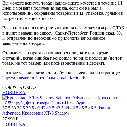
Вы можете вернуть товар надлежащего качества в течение 14
дней с момента получения заказа, если он не был в
использовании, сохранены товарный вид, упаковка, ярлыки и
потребительские свойства.
Возврат заказа из интернет-магазина оформляется через СДЭК
в пункт выдачи по адресу: Санкт-Петербург, Ропшинская, 30.
К отправлению необходимо приложить заполненное
заявление на возврат.
Стоимость возврата оплачивается покупателем, кроме
ситуаций, когда ошибка произошла по вине продавца (не тот
товар, не тот размер или производственный дефект).
Полные условия возврата и обмена размещены на странице:
https://mintstore.ru/about/payment-and-refund/
.
СОБРАТЬ ОБРАЗ
НОВИНКА
37.5
38
38.5
39.5
40
42
42.5
43.5
44
44.5
45.5
46
Salomon
Advanced
Кроссовки XT-6 Shadow
27 990 ₽
НОВИНКА