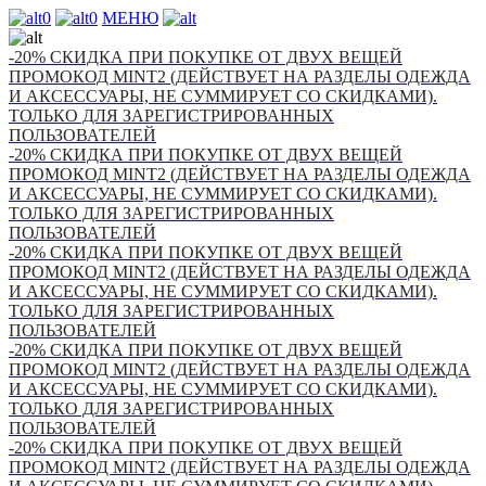
0
0
МЕНЮ
-20% СКИДКА ПРИ ПОКУПКЕ ОТ ДВУХ ВЕЩЕЙ
ПРОМОКОД MINT2 (ДЕЙСТВУЕТ НА РАЗДЕЛЫ ОДЕЖДА
И АКСЕССУАРЫ, НЕ СУММИРУЕТ СО СКИДКАМИ).
ТОЛЬКО ДЛЯ ЗАРЕГИСТРИРОВАННЫХ
ПОЛЬЗОВАТЕЛЕЙ
-20% СКИДКА ПРИ ПОКУПКЕ ОТ ДВУХ ВЕЩЕЙ
ПРОМОКОД MINT2 (ДЕЙСТВУЕТ НА РАЗДЕЛЫ ОДЕЖДА
И АКСЕССУАРЫ, НЕ СУММИРУЕТ СО СКИДКАМИ).
ТОЛЬКО ДЛЯ ЗАРЕГИСТРИРОВАННЫХ
ПОЛЬЗОВАТЕЛЕЙ
-20% СКИДКА ПРИ ПОКУПКЕ ОТ ДВУХ ВЕЩЕЙ
ПРОМОКОД MINT2 (ДЕЙСТВУЕТ НА РАЗДЕЛЫ ОДЕЖДА
И АКСЕССУАРЫ, НЕ СУММИРУЕТ СО СКИДКАМИ).
ТОЛЬКО ДЛЯ ЗАРЕГИСТРИРОВАННЫХ
ПОЛЬЗОВАТЕЛЕЙ
-20% СКИДКА ПРИ ПОКУПКЕ ОТ ДВУХ ВЕЩЕЙ
ПРОМОКОД MINT2 (ДЕЙСТВУЕТ НА РАЗДЕЛЫ ОДЕЖДА
И АКСЕССУАРЫ, НЕ СУММИРУЕТ СО СКИДКАМИ).
ТОЛЬКО ДЛЯ ЗАРЕГИСТРИРОВАННЫХ
ПОЛЬЗОВАТЕЛЕЙ
-20% СКИДКА ПРИ ПОКУПКЕ ОТ ДВУХ ВЕЩЕЙ
ПРОМОКОД MINT2 (ДЕЙСТВУЕТ НА РАЗДЕЛЫ ОДЕЖДА