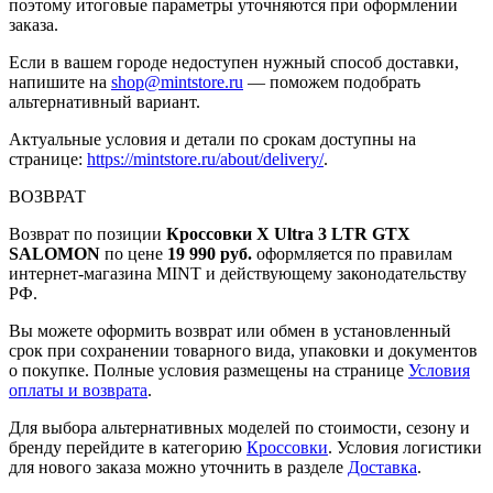
поэтому итоговые параметры уточняются при оформлении
заказа.
Если в вашем городе недоступен нужный способ доставки,
напишите на
shop@mintstore.ru
— поможем подобрать
альтернативный вариант.
Актуальные условия и детали по срокам доступны на
странице:
https://mintstore.ru/about/delivery/
.
ВОЗВРАТ
Возврат по позиции
Кроссовки X Ultra 3 LTR GTX
SALOMON
по цене
19 990 руб.
оформляется по правилам
интернет-магазина MINT и действующему законодательству
РФ.
Вы можете оформить возврат или обмен в установленный
срок при сохранении товарного вида, упаковки и документов
о покупке. Полные условия размещены на странице
Условия
оплаты и возврата
.
Для выбора альтернативных моделей по стоимости, сезону и
бренду перейдите в категорию
Кроссовки
. Условия логистики
для нового заказа можно уточнить в разделе
Доставка
.