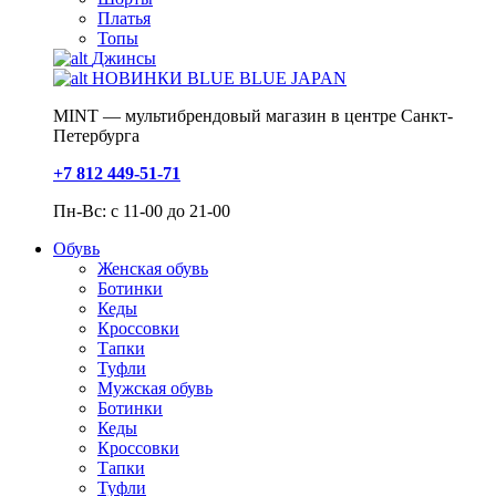
Платья
Топы
Джинсы
НОВИНКИ BLUE BLUE JAPAN
MINT — мультибрендовый магазин в центре Санкт-
Петербурга
+7 812 449-51-71
Пн-Вс: с 11-00 до 21-00
Обувь
Женская обувь
Ботинки
Кеды
Кроссовки
Тапки
Туфли
Мужская обувь
Ботинки
Кеды
Кроссовки
Тапки
Туфли