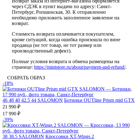
Возврат заказа из интернет-магазина оформляется
через СДЭК в пункт выдачи по адресу: Санкт-
Петербург, Ропшинская, 30. К отправлению
необходимо приложить заполненное заявление на
возврат.
Стоимость возврата оплачивается покупателем,
кроме ситуаций, когда ошибка произошла по вине
продавца (не тот товар, не тот размер или
производственный дефект).
Полные условия возврата и обмена размещены на
странице:
https://mintstore.ru/about/payment-and-refund/
.
СОБРАТЬ ОБРАЗ
-18%
46
48
40
42.5
44
SALOMON
Ботинки OUTline Prism mid GTX
21 990 ₽
17 990 ₽
-39%
38
38.5
SALOMON
Кроссовки XT-Wings 2