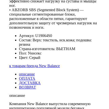
эффективно снижает нагрузку на суставы и мышцы
ног.
• ABZORB SBS (Segmented Block System) —
специальные сегментированные блоки,
расположенные в области пятки, гарантируют
дополнительную защиту от чрезмерных нагрузок на
позвоночник и ноги.
Артикул: U19064S0
Состав: Верх: текстиль, иск.кожа; подошва:
резина
Страна-изготовитель: ВЬЕТНАМ
Пол: Унисекс
Цвет: Серый
к товарам бренда New Balance
описание
ОПЛАТА
ДОСТАВКА
ВОЗВРАТ
описание
Компания New Balance выпустила современную
интерпретацию популярной модели беговых