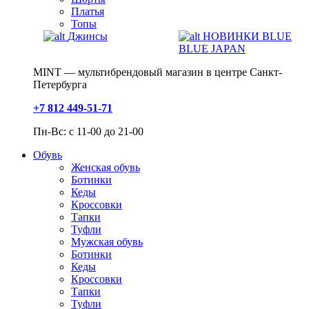
Платья
Топы
Джинсы
НОВИНКИ BLUE
BLUE JAPAN
MINT — мультибрендовый магазин в центре Санкт-
Петербурга
+7 812 449-51-71
Пн-Вс: с 11-00 до 21-00
Обувь
Женская обувь
Ботинки
Кеды
Кроссовки
Тапки
Туфли
Мужская обувь
Ботинки
Кеды
Кроссовки
Тапки
Туфли