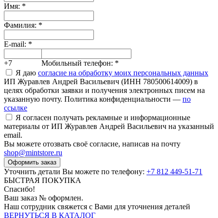
Имя:
*
Фамилия:
*
E-mail:
*
+7
Мобильный телефон:
*
Я даю
согласие на обработку моих персональных данных
ИП Журавлев Андрей Васильевич (ИНН 780500614009) в
целях обработки заявки и получения электронных писем на
указанную почту. Политика конфиденциальности —
по
ссылке
Я согласен получать рекламные и информационные
материалы от ИП Журавлев Андрей Васильевич на указанный
email.
Вы можете отозвать своё согласие, написав на почту
shop@mintstore.ru
Оформить заказ
Уточнить детали Вы можете по телефону:
+7 812 449-51-71
БЫСТРАЯ ПОКУПКА
Спасибо!
Ваш заказ №
оформлен.
Наш сотрудник свяжется с Вами для уточнения деталей
ВЕРНУТЬСЯ В КАТАЛОГ