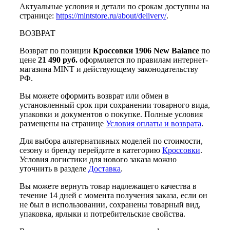
Актуальные условия и детали по срокам доступны на
странице:
https://mintstore.ru/about/delivery/
.
ВОЗВРАТ
Возврат по позиции
Кроссовки 1906 New Balance
по
цене
21 490 руб.
оформляется по правилам интернет-
магазина MINT и действующему законодательству
РФ.
Вы можете оформить возврат или обмен в
установленный срок при сохранении товарного вида,
упаковки и документов о покупке. Полные условия
размещены на странице
Условия оплаты и возврата
.
Для выбора альтернативных моделей по стоимости,
сезону и бренду перейдите в категорию
Кроссовки
.
Условия логистики для нового заказа можно
уточнить в разделе
Доставка
.
Вы можете вернуть товар надлежащего качества в
течение 14 дней с момента получения заказа, если он
не был в использовании, сохранены товарный вид,
упаковка, ярлыки и потребительские свойства.