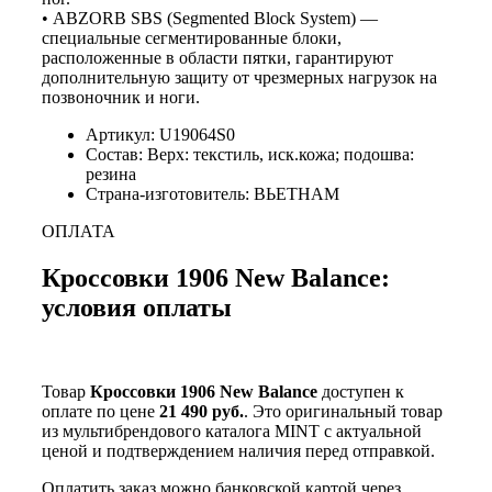
• ABZORB SBS (Segmented Block System) —
специальные сегментированные блоки,
расположенные в области пятки, гарантируют
дополнительную защиту от чрезмерных нагрузок на
позвоночник и ноги.
Артикул: U19064S0
Состав: Верх: текстиль, иск.кожа; подошва:
резина
Страна-изготовитель: ВЬЕТНАМ
ОПЛАТА
Кроссовки 1906 New Balance:
условия оплаты
Товар
Кроссовки 1906 New Balance
доступен к
оплате по цене
21 490 руб.
. Это оригинальный товар
из мультибрендового каталога MINT с актуальной
ценой и подтверждением наличия перед отправкой.
Оплатить заказ можно банковской картой через