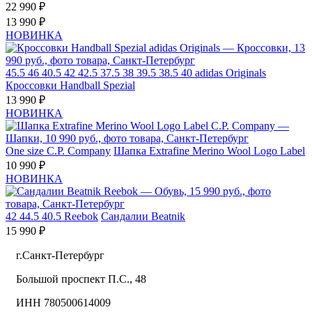
22 990 ₽
13 990 ₽
НОВИНКА
45.5
46
40.5
42
42.5
37.5
38
39.5
38.5
40
adidas Originals
Кроссовки Handball Spezial
13 990 ₽
НОВИНКА
One size
C.P. Company
Шапка Extrafine Merino Wool Logo Label
10 990 ₽
НОВИНКА
42
44.5
40.5
Reebok
Сандалии Beatnik
15 990 ₽
г.Санкт-Петербург
Большой проспект П.С., 48
ИНН 780500614009