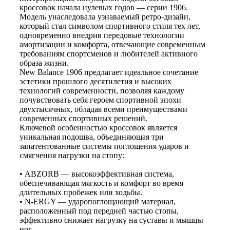
кроссовок начала нулевых годов — серии 1906.
Модель унаследовала узнаваемый ретро-дизайн,
который стал символом спортивного стиля тех лет,
одновременно внедрив передовые технологии
амортизации и комфорта, отвечающие современным
требованиям спортсменов и любителей активного
образа жизни.
New Balance 1906 предлагает идеальное сочетание
эстетики прошлого десятилетия и высоких
технологий современности, позволяя каждому
почувствовать себя героем спортивной эпохи
двухтысячных, обладая всеми преимуществами
современных спортивных решений.
Ключевой особенностью кроссовок является
уникальная подошва, объединяющая три
запатентованные системы поглощения ударов и
смягчения нагрузки на стопу:
• ABZORB — высокоэффективная система,
обеспечивающая мягкость и комфорт во время
длительных пробежек или ходьбы.
• N-ERGY — ударопоглощающий материал,
расположенный под передней частью стопы,
эффективно снижает нагрузку на суставы и мышцы
ног.