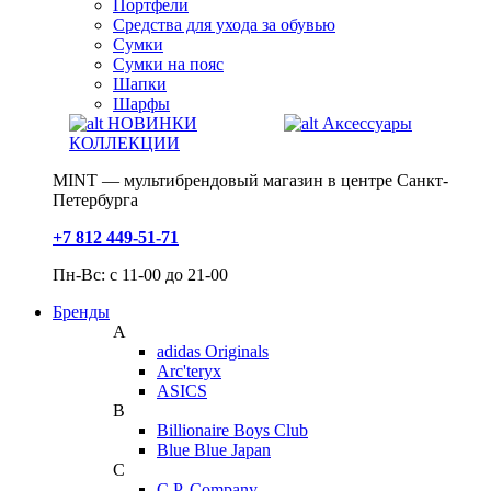
Портфели
Средства для ухода за обувью
Сумки
Сумки на пояс
Шапки
Шарфы
НОВИНКИ
Аксессуары
КОЛЛЕКЦИИ
MINT — мультибрендовый магазин в центре Санкт-
Петербурга
+7 812 449-51-71
Пн-Вс: с 11-00 до 21-00
Бренды
A
adidas Originals
Arc'teryx
ASICS
B
Billionaire Boys Club
Blue Blue Japan
C
C.P. Company