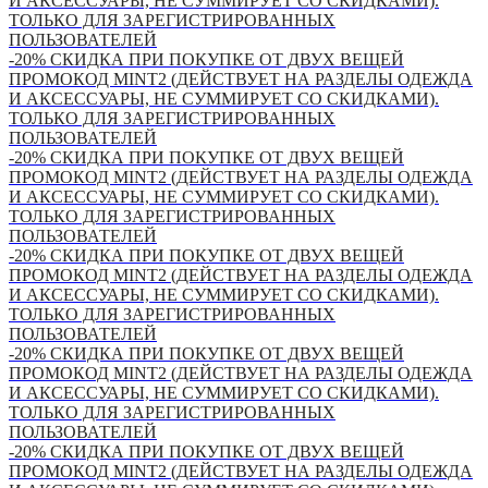
И АКСЕССУАРЫ, НЕ СУММИРУЕТ СО СКИДКАМИ).
ТОЛЬКО ДЛЯ ЗАРЕГИСТРИРОВАННЫХ
ПОЛЬЗОВАТЕЛЕЙ
-20% СКИДКА ПРИ ПОКУПКЕ ОТ ДВУХ ВЕЩЕЙ
ПРОМОКОД MINT2 (ДЕЙСТВУЕТ НА РАЗДЕЛЫ ОДЕЖДА
И АКСЕССУАРЫ, НЕ СУММИРУЕТ СО СКИДКАМИ).
ТОЛЬКО ДЛЯ ЗАРЕГИСТРИРОВАННЫХ
ПОЛЬЗОВАТЕЛЕЙ
-20% СКИДКА ПРИ ПОКУПКЕ ОТ ДВУХ ВЕЩЕЙ
ПРОМОКОД MINT2 (ДЕЙСТВУЕТ НА РАЗДЕЛЫ ОДЕЖДА
И АКСЕССУАРЫ, НЕ СУММИРУЕТ СО СКИДКАМИ).
ТОЛЬКО ДЛЯ ЗАРЕГИСТРИРОВАННЫХ
ПОЛЬЗОВАТЕЛЕЙ
-20% СКИДКА ПРИ ПОКУПКЕ ОТ ДВУХ ВЕЩЕЙ
ПРОМОКОД MINT2 (ДЕЙСТВУЕТ НА РАЗДЕЛЫ ОДЕЖДА
И АКСЕССУАРЫ, НЕ СУММИРУЕТ СО СКИДКАМИ).
ТОЛЬКО ДЛЯ ЗАРЕГИСТРИРОВАННЫХ
ПОЛЬЗОВАТЕЛЕЙ
-20% СКИДКА ПРИ ПОКУПКЕ ОТ ДВУХ ВЕЩЕЙ
ПРОМОКОД MINT2 (ДЕЙСТВУЕТ НА РАЗДЕЛЫ ОДЕЖДА
И АКСЕССУАРЫ, НЕ СУММИРУЕТ СО СКИДКАМИ).
ТОЛЬКО ДЛЯ ЗАРЕГИСТРИРОВАННЫХ
ПОЛЬЗОВАТЕЛЕЙ
-20% СКИДКА ПРИ ПОКУПКЕ ОТ ДВУХ ВЕЩЕЙ
ПРОМОКОД MINT2 (ДЕЙСТВУЕТ НА РАЗДЕЛЫ ОДЕЖДА