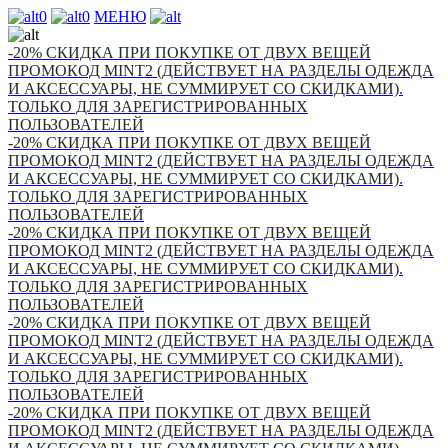
0
0
МЕНЮ
-20% СКИДКА ПРИ ПОКУПКЕ ОТ ДВУХ ВЕЩЕЙ
ПРОМОКОД MINT2 (ДЕЙСТВУЕТ НА РАЗДЕЛЫ ОДЕЖДА
И АКСЕССУАРЫ, НЕ СУММИРУЕТ СО СКИДКАМИ).
ТОЛЬКО ДЛЯ ЗАРЕГИСТРИРОВАННЫХ
ПОЛЬЗОВАТЕЛЕЙ
-20% СКИДКА ПРИ ПОКУПКЕ ОТ ДВУХ ВЕЩЕЙ
ПРОМОКОД MINT2 (ДЕЙСТВУЕТ НА РАЗДЕЛЫ ОДЕЖДА
И АКСЕССУАРЫ, НЕ СУММИРУЕТ СО СКИДКАМИ).
ТОЛЬКО ДЛЯ ЗАРЕГИСТРИРОВАННЫХ
ПОЛЬЗОВАТЕЛЕЙ
-20% СКИДКА ПРИ ПОКУПКЕ ОТ ДВУХ ВЕЩЕЙ
ПРОМОКОД MINT2 (ДЕЙСТВУЕТ НА РАЗДЕЛЫ ОДЕЖДА
И АКСЕССУАРЫ, НЕ СУММИРУЕТ СО СКИДКАМИ).
ТОЛЬКО ДЛЯ ЗАРЕГИСТРИРОВАННЫХ
ПОЛЬЗОВАТЕЛЕЙ
-20% СКИДКА ПРИ ПОКУПКЕ ОТ ДВУХ ВЕЩЕЙ
ПРОМОКОД MINT2 (ДЕЙСТВУЕТ НА РАЗДЕЛЫ ОДЕЖДА
И АКСЕССУАРЫ, НЕ СУММИРУЕТ СО СКИДКАМИ).
ТОЛЬКО ДЛЯ ЗАРЕГИСТРИРОВАННЫХ
ПОЛЬЗОВАТЕЛЕЙ
-20% СКИДКА ПРИ ПОКУПКЕ ОТ ДВУХ ВЕЩЕЙ
ПРОМОКОД MINT2 (ДЕЙСТВУЕТ НА РАЗДЕЛЫ ОДЕЖДА