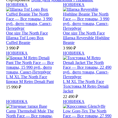
НОВИНКА
НОВИНКА
One size
The North Face
One size
The North Face
Шапка Tnf Logo Box
Шапка Reversible Highline
Cuffed Beanie
Beanie
3 990 ₽
3 990 ₽
НОВИНКА
НОВИНКА
L
M
XL
The North Face
Брюки M Retro Denali Pant
L
M
XL
The North Face
Толстовка M Retro Denali
15 990 ₽
Jacket
22 490 ₽
НОВИНКА
НОВИНКА