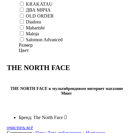
KRAKATAU
ДВА МЯЧА
OLD ORDER
Diadora
Maharishi
Maloja
Salomon Advanced
Размер
Цвет
THE NORTH FACE
THE NORTH FACE в мультибрендовом интернет магазине
Минт
Бренд: The North Face
очистить всё
Сортировать:
Цена
Дата добавления ↓
Название