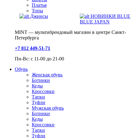
Платья
Топы
Джинсы
НОВИНКИ BLUE
BLUE JAPAN
MINT — мультибрендовый магазин в центре Санкт-
Петербурга
+7 812 449-51-71
Пн-Вс: с 11-00 до 21-00
Обувь
Женская обувь
Ботинки
Кеды
Кроссовки
Тапки
Туфли
Мужская обувь
Ботинки
Кеды
Кроссовки
Тапки
Туфли