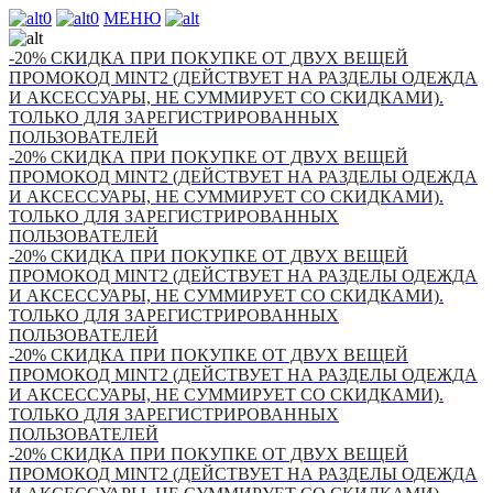
0
0
МЕНЮ
-20% СКИДКА ПРИ ПОКУПКЕ ОТ ДВУХ ВЕЩЕЙ
ПРОМОКОД MINT2 (ДЕЙСТВУЕТ НА РАЗДЕЛЫ ОДЕЖДА
И АКСЕССУАРЫ, НЕ СУММИРУЕТ СО СКИДКАМИ).
ТОЛЬКО ДЛЯ ЗАРЕГИСТРИРОВАННЫХ
ПОЛЬЗОВАТЕЛЕЙ
-20% СКИДКА ПРИ ПОКУПКЕ ОТ ДВУХ ВЕЩЕЙ
ПРОМОКОД MINT2 (ДЕЙСТВУЕТ НА РАЗДЕЛЫ ОДЕЖДА
И АКСЕССУАРЫ, НЕ СУММИРУЕТ СО СКИДКАМИ).
ТОЛЬКО ДЛЯ ЗАРЕГИСТРИРОВАННЫХ
ПОЛЬЗОВАТЕЛЕЙ
-20% СКИДКА ПРИ ПОКУПКЕ ОТ ДВУХ ВЕЩЕЙ
ПРОМОКОД MINT2 (ДЕЙСТВУЕТ НА РАЗДЕЛЫ ОДЕЖДА
И АКСЕССУАРЫ, НЕ СУММИРУЕТ СО СКИДКАМИ).
ТОЛЬКО ДЛЯ ЗАРЕГИСТРИРОВАННЫХ
ПОЛЬЗОВАТЕЛЕЙ
-20% СКИДКА ПРИ ПОКУПКЕ ОТ ДВУХ ВЕЩЕЙ
ПРОМОКОД MINT2 (ДЕЙСТВУЕТ НА РАЗДЕЛЫ ОДЕЖДА
И АКСЕССУАРЫ, НЕ СУММИРУЕТ СО СКИДКАМИ).
ТОЛЬКО ДЛЯ ЗАРЕГИСТРИРОВАННЫХ
ПОЛЬЗОВАТЕЛЕЙ
-20% СКИДКА ПРИ ПОКУПКЕ ОТ ДВУХ ВЕЩЕЙ
ПРОМОКОД MINT2 (ДЕЙСТВУЕТ НА РАЗДЕЛЫ ОДЕЖДА