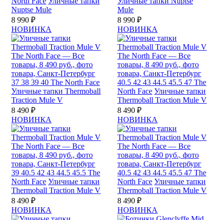
North Face
Уличные тапки
Уличные тапки Nuptse
Nuptse Mule
Mule
8 990 ₽
8 990 ₽
НОВИНКА
НОВИНКА
37
38
39
40
The North Face
40.5
42
43
44.5
45.5
47
The
Уличные тапки Thermoball
North Face
Уличные тапки
Traction Mule V
Thermoball Traction Mule V
8 490 ₽
8 490 ₽
НОВИНКА
НОВИНКА
39
40.5
42
43
44.5
45.5
The
40.5
42
43
44.5
45.5
47
The
North Face
Уличные тапки
North Face
Уличные тапки
Thermoball Traction Mule V
Thermoball Traction Mule V
8 490 ₽
8 490 ₽
НОВИНКА
НОВИНКА