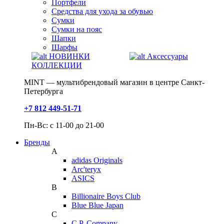
Портфели
Средства для ухода за обувью
Сумки
Сумки на пояс
Шапки
Шарфы
НОВИНКИ
Аксессуары
КОЛЛЕКЦИИ
MINT — мультибрендовый магазин в центре Санкт-
Петербурга
+7 812 449-51-71
Пн-Вс: с 11-00 до 21-00
Бренды
A
adidas Originals
Arc'teryx
ASICS
B
Billionaire Boys Club
Blue Blue Japan
C
C.P. Company