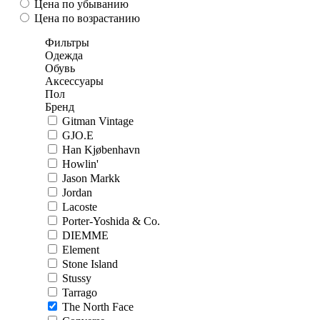
Цена по убыванию
Цена по возрастанию
Фильтры
Одежда
Обувь
Аксессуары
Пол
Бренд
Gitman Vintage
GJO.E
Han Kjøbenhavn
Howlin'
Jason Markk
Jordan
Lacoste
Porter-Yoshida & Co.
DIEMME
Element
Stone Island
Stussy
Tarrago
The North Face