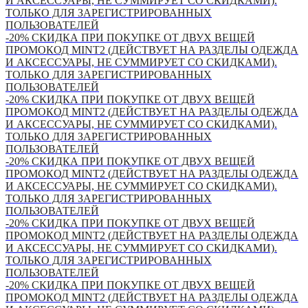
И АКСЕССУАРЫ, НЕ СУММИРУЕТ СО СКИДКАМИ).
ТОЛЬКО ДЛЯ ЗАРЕГИСТРИРОВАННЫХ
ПОЛЬЗОВАТЕЛЕЙ
-20% СКИДКА ПРИ ПОКУПКЕ ОТ ДВУХ ВЕЩЕЙ
ПРОМОКОД MINT2 (ДЕЙСТВУЕТ НА РАЗДЕЛЫ ОДЕЖДА
И АКСЕССУАРЫ, НЕ СУММИРУЕТ СО СКИДКАМИ).
ТОЛЬКО ДЛЯ ЗАРЕГИСТРИРОВАННЫХ
ПОЛЬЗОВАТЕЛЕЙ
-20% СКИДКА ПРИ ПОКУПКЕ ОТ ДВУХ ВЕЩЕЙ
ПРОМОКОД MINT2 (ДЕЙСТВУЕТ НА РАЗДЕЛЫ ОДЕЖДА
И АКСЕССУАРЫ, НЕ СУММИРУЕТ СО СКИДКАМИ).
ТОЛЬКО ДЛЯ ЗАРЕГИСТРИРОВАННЫХ
ПОЛЬЗОВАТЕЛЕЙ
-20% СКИДКА ПРИ ПОКУПКЕ ОТ ДВУХ ВЕЩЕЙ
ПРОМОКОД MINT2 (ДЕЙСТВУЕТ НА РАЗДЕЛЫ ОДЕЖДА
И АКСЕССУАРЫ, НЕ СУММИРУЕТ СО СКИДКАМИ).
ТОЛЬКО ДЛЯ ЗАРЕГИСТРИРОВАННЫХ
ПОЛЬЗОВАТЕЛЕЙ
-20% СКИДКА ПРИ ПОКУПКЕ ОТ ДВУХ ВЕЩЕЙ
ПРОМОКОД MINT2 (ДЕЙСТВУЕТ НА РАЗДЕЛЫ ОДЕЖДА
И АКСЕССУАРЫ, НЕ СУММИРУЕТ СО СКИДКАМИ).
ТОЛЬКО ДЛЯ ЗАРЕГИСТРИРОВАННЫХ
ПОЛЬЗОВАТЕЛЕЙ
-20% СКИДКА ПРИ ПОКУПКЕ ОТ ДВУХ ВЕЩЕЙ
ПРОМОКОД MINT2 (ДЕЙСТВУЕТ НА РАЗДЕЛЫ ОДЕЖДА