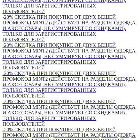
И АКСЕССУАРЫ, НЕ СУММИРУЕТ СО СКИДКАМИ).
ТОЛЬКО ДЛЯ ЗАРЕГИСТРИРОВАННЫХ
ПОЛЬЗОВАТЕЛЕЙ
-20% СКИДКА ПРИ ПОКУПКЕ ОТ ДВУХ ВЕЩЕЙ
ПРОМОКОД MINT2 (ДЕЙСТВУЕТ НА РАЗДЕЛЫ ОДЕЖДА
И АКСЕССУАРЫ, НЕ СУММИРУЕТ СО СКИДКАМИ).
ТОЛЬКО ДЛЯ ЗАРЕГИСТРИРОВАННЫХ
ПОЛЬЗОВАТЕЛЕЙ
-20% СКИДКА ПРИ ПОКУПКЕ ОТ ДВУХ ВЕЩЕЙ
ПРОМОКОД MINT2 (ДЕЙСТВУЕТ НА РАЗДЕЛЫ ОДЕЖДА
И АКСЕССУАРЫ, НЕ СУММИРУЕТ СО СКИДКАМИ).
ТОЛЬКО ДЛЯ ЗАРЕГИСТРИРОВАННЫХ
ПОЛЬЗОВАТЕЛЕЙ
-20% СКИДКА ПРИ ПОКУПКЕ ОТ ДВУХ ВЕЩЕЙ
ПРОМОКОД MINT2 (ДЕЙСТВУЕТ НА РАЗДЕЛЫ ОДЕЖДА
И АКСЕССУАРЫ, НЕ СУММИРУЕТ СО СКИДКАМИ).
ТОЛЬКО ДЛЯ ЗАРЕГИСТРИРОВАННЫХ
ПОЛЬЗОВАТЕЛЕЙ
-20% СКИДКА ПРИ ПОКУПКЕ ОТ ДВУХ ВЕЩЕЙ
ПРОМОКОД MINT2 (ДЕЙСТВУЕТ НА РАЗДЕЛЫ ОДЕЖДА
И АКСЕССУАРЫ, НЕ СУММИРУЕТ СО СКИДКАМИ).
ТОЛЬКО ДЛЯ ЗАРЕГИСТРИРОВАННЫХ
ПОЛЬЗОВАТЕЛЕЙ
-20% СКИДКА ПРИ ПОКУПКЕ ОТ ДВУХ ВЕЩЕЙ
ПРОМОКОД MINT2 (ДЕЙСТВУЕТ НА РАЗДЕЛЫ ОДЕЖДА