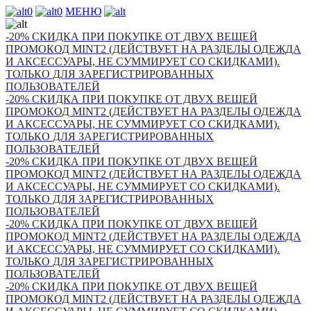
0
0
МЕНЮ
-20% СКИДКА ПРИ ПОКУПКЕ ОТ ДВУХ ВЕЩЕЙ
ПРОМОКОД MINT2 (ДЕЙСТВУЕТ НА РАЗДЕЛЫ ОДЕЖДА
И АКСЕССУАРЫ, НЕ СУММИРУЕТ СО СКИДКАМИ).
ТОЛЬКО ДЛЯ ЗАРЕГИСТРИРОВАННЫХ
ПОЛЬЗОВАТЕЛЕЙ
-20% СКИДКА ПРИ ПОКУПКЕ ОТ ДВУХ ВЕЩЕЙ
ПРОМОКОД MINT2 (ДЕЙСТВУЕТ НА РАЗДЕЛЫ ОДЕЖДА
И АКСЕССУАРЫ, НЕ СУММИРУЕТ СО СКИДКАМИ).
ТОЛЬКО ДЛЯ ЗАРЕГИСТРИРОВАННЫХ
ПОЛЬЗОВАТЕЛЕЙ
-20% СКИДКА ПРИ ПОКУПКЕ ОТ ДВУХ ВЕЩЕЙ
ПРОМОКОД MINT2 (ДЕЙСТВУЕТ НА РАЗДЕЛЫ ОДЕЖДА
И АКСЕССУАРЫ, НЕ СУММИРУЕТ СО СКИДКАМИ).
ТОЛЬКО ДЛЯ ЗАРЕГИСТРИРОВАННЫХ
ПОЛЬЗОВАТЕЛЕЙ
-20% СКИДКА ПРИ ПОКУПКЕ ОТ ДВУХ ВЕЩЕЙ
ПРОМОКОД MINT2 (ДЕЙСТВУЕТ НА РАЗДЕЛЫ ОДЕЖДА
И АКСЕССУАРЫ, НЕ СУММИРУЕТ СО СКИДКАМИ).
ТОЛЬКО ДЛЯ ЗАРЕГИСТРИРОВАННЫХ
ПОЛЬЗОВАТЕЛЕЙ
-20% СКИДКА ПРИ ПОКУПКЕ ОТ ДВУХ ВЕЩЕЙ
ПРОМОКОД MINT2 (ДЕЙСТВУЕТ НА РАЗДЕЛЫ ОДЕЖДА