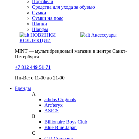
Портфели
Средства для ухода за обувью
Сумки
Сумки на пояс
Шапки
Шарфы
НОВИНКИ
Аксессуары
КОЛЛЕКЦИИ
MINT — мультибрендовый магазин в центре Санкт-
Петербурга
+7 812 449-51-71
Пн-Вс: с 11-00 до 21-00
Бренды
A
adidas Originals
Arc'teryx
ASICS
B
Billionaire Boys Club
Blue Blue Japan
C
C.P. Company