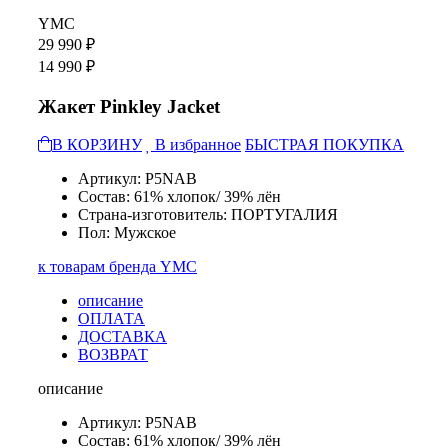
YMC
29 990 ₽
14 990 ₽
Жакет Pinkley Jacket
В КОРЗИНУ
В избранное
БЫСТРАЯ ПОКУПКА
Артикул: P5NAB
Состав: 61% хлопок/ 39% лён
Страна-изготовитель: ПОРТУГАЛИЯ
Пол: Мужское
к товарам бренда YMC
описание
ОПЛАТА
ДОСТАВКА
ВОЗВРАТ
описание
Артикул: P5NAB
Состав: 61% хлопок/ 39% лён