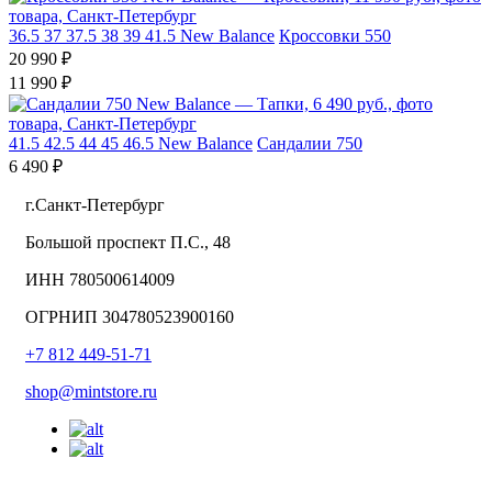
36.5
37
37.5
38
39
41.5
New Balance
Кроссовки 550
20 990 ₽
11 990 ₽
41.5
42.5
44
45
46.5
New Balance
Сандалии 750
6 490 ₽
г.Санкт-Петербург
Большой проспект П.С., 48
ИНН 780500614009
ОГРНИП 304780523900160
+7 812 449-51-71
shop@mintstore.ru