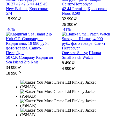
36
37
42
42.5
44
44.5
45
New Balance
Кроссовки
42
44
Premiata
Кроссовки
574
Nous 8290
15 990 ₽
32 990 ₽
26 390 ₽
-46%
-41%
One size
Stussy
Шапка
50
C.P. Company
Кардиган
Small Patch Watch
Sea Island Zip Knit
8 490 ₽
34 990 ₽
4 990 ₽
18 990 ₽