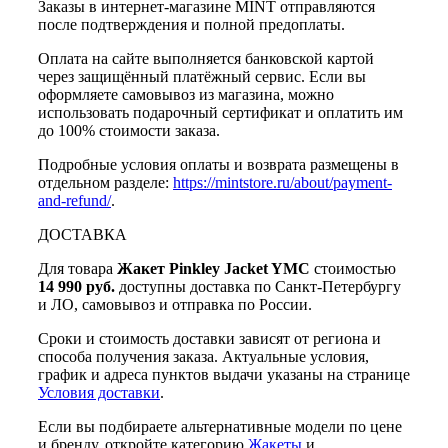
Заказы в интернет-магазине MINT отправляются
после подтверждения и полной предоплаты.
Оплата на сайте выполняется банковской картой
через защищённый платёжный сервис. Если вы
оформляете самовывоз из магазина, можно
использовать подарочный сертификат и оплатить им
до 100% стоимости заказа.
Подробные условия оплаты и возврата размещены в
отдельном разделе:
https://mintstore.ru/about/payment-
and-refund/
.
ДОСТАВКА
Для товара
Жакет Pinkley Jacket YMC
стоимостью
14 990 руб.
доступны доставка по Санкт-Петербургу
и ЛО, самовывоз и отправка по России.
Сроки и стоимость доставки зависят от региона и
способа получения заказа. Актуальные условия,
график и адреса пунктов выдачи указаны на странице
Условия доставки
.
Если вы подбираете альтернативные модели по цене
и бренду, откройте категорию
Жакеты
и