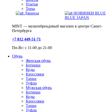
Платья
Топы
Джинсы
НОВИНКИ BLUE
BLUE JAPAN
MINT — мультибрендовый магазин в центре Санкт-
Петербурга
+7 812 449-51-71
Пн-Вс: с 11-00 до 21-00
Обувь
Женская обувь
Ботинки
Кеды
Кроссовки
Тапки
Туфли
Мужская обувь
Ботинки
Кеды
Кроссовки
Тапки
Туфли