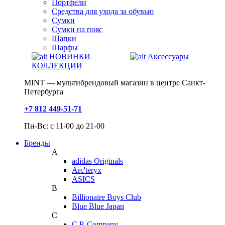
Портфели
Средства для ухода за обувью
Сумки
Сумки на пояс
Шапки
Шарфы
НОВИНКИ
Аксессуары
КОЛЛЕКЦИИ
MINT — мультибрендовый магазин в центре Санкт-
Петербурга
+7 812 449-51-71
Пн-Вс: с 11-00 до 21-00
Бренды
A
adidas Originals
Arc'teryx
ASICS
B
Billionaire Boys Club
Blue Blue Japan
C
C.P. Company