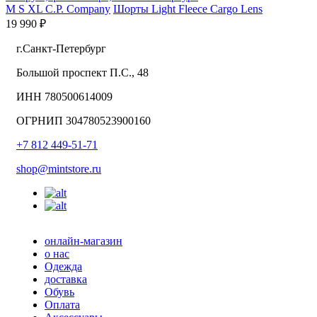
M
S
XL
C.P. Company
Шорты Light Fleece Cargo Lens
19 990 ₽
г.Санкт-Петербург
Большой проспект П.С., 48
ИНН 780500614009
ОГРНИП 304780523900160
+7 812 449-51-71
shop@mintstore.ru
онлайн-магазин
о нас
Одежда
доставка
Обувь
Оплата