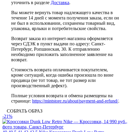
уточнить в разделе
Доставка
.
Вы можете вернуть товар надлежащего качества в
течение 14 дней с момента получения заказа, если он
не был в использовании, сохранены товарный вид,
упаковка, ярлыки и потребительские свойства.
Возврат заказа из интернет-магазина оформляется
через СДЭК в пункт выдачи по адресу: Санкт-
Петербург, Ропшинская, 30. К отправлению
необходимо приложить заполненное заявление на
возврат.
Стоимость возврата оплачивается покупателем,
кроме ситуаций, когда ошибка произошла по вине
продавца (не тот товар, не тот размер или
производственный дефект).
Полные условия возврата и обмена размещены на
странице:
https://mintstore.ru/about/payment-and-refund/
.
СОБРАТЬ ОБРАЗ
-21%