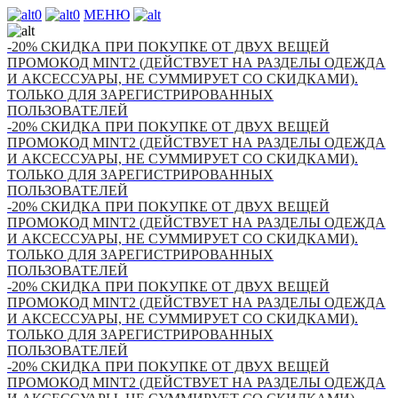
0
0
МЕНЮ
-20% СКИДКА ПРИ ПОКУПКЕ ОТ ДВУХ ВЕЩЕЙ
ПРОМОКОД MINT2 (ДЕЙСТВУЕТ НА РАЗДЕЛЫ ОДЕЖДА
И АКСЕССУАРЫ, НЕ СУММИРУЕТ СО СКИДКАМИ).
ТОЛЬКО ДЛЯ ЗАРЕГИСТРИРОВАННЫХ
ПОЛЬЗОВАТЕЛЕЙ
-20% СКИДКА ПРИ ПОКУПКЕ ОТ ДВУХ ВЕЩЕЙ
ПРОМОКОД MINT2 (ДЕЙСТВУЕТ НА РАЗДЕЛЫ ОДЕЖДА
И АКСЕССУАРЫ, НЕ СУММИРУЕТ СО СКИДКАМИ).
ТОЛЬКО ДЛЯ ЗАРЕГИСТРИРОВАННЫХ
ПОЛЬЗОВАТЕЛЕЙ
-20% СКИДКА ПРИ ПОКУПКЕ ОТ ДВУХ ВЕЩЕЙ
ПРОМОКОД MINT2 (ДЕЙСТВУЕТ НА РАЗДЕЛЫ ОДЕЖДА
И АКСЕССУАРЫ, НЕ СУММИРУЕТ СО СКИДКАМИ).
ТОЛЬКО ДЛЯ ЗАРЕГИСТРИРОВАННЫХ
ПОЛЬЗОВАТЕЛЕЙ
-20% СКИДКА ПРИ ПОКУПКЕ ОТ ДВУХ ВЕЩЕЙ
ПРОМОКОД MINT2 (ДЕЙСТВУЕТ НА РАЗДЕЛЫ ОДЕЖДА
И АКСЕССУАРЫ, НЕ СУММИРУЕТ СО СКИДКАМИ).
ТОЛЬКО ДЛЯ ЗАРЕГИСТРИРОВАННЫХ
ПОЛЬЗОВАТЕЛЕЙ
-20% СКИДКА ПРИ ПОКУПКЕ ОТ ДВУХ ВЕЩЕЙ
ПРОМОКОД MINT2 (ДЕЙСТВУЕТ НА РАЗДЕЛЫ ОДЕЖДА