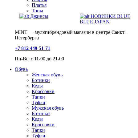
Платья
Топы
Джинсы
НОВИНКИ BLUE
BLUE JAPAN
MINT — мультибрендовый магазин в центре Санкт-
Петербурга
+7 812 449-51-71
Пн-Вс: с 11-00 до 21-00
Обувь
Женская обувь
Ботинки
Кеды
Кроссовки
Тапки
Туфли
Мужская обувь
Ботинки
Кеды
Кроссовки
Тапки
Туфли