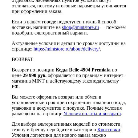
отдельных населённых пунктов условия могут
отличаться, поэтому итоговые параметры уточняются
при оформлении заказа.
Если в вашем городе недоступен нужный способ
доставки, напишите на
shop@mintstore.ru
— поможем
подобрать альтернативный вариант.
Актуальные условия и детали по срокам доступны на
странице:
https://mintstore.ru/about/delivery/
.
ВОЗВРАТ
Возврат по позиции
Кеды Belle 4904 Premiata
по
цене
29 990 руб.
оформляется по правилам интернет-
магазина MINT и действующему законодательству
РФ.
Вы можете оформить возврат или обмен в
установленный срок при сохранении товарного вида,
упаковки и документов о покупке. Полные условия
размещены на странице
Условия оплаты и возврата
.
Для выбора альтернативных моделей по стоимости,
сезону и бренду перейдите в категорию
Кроссовки
.
Условия логистики для нового заказа можно