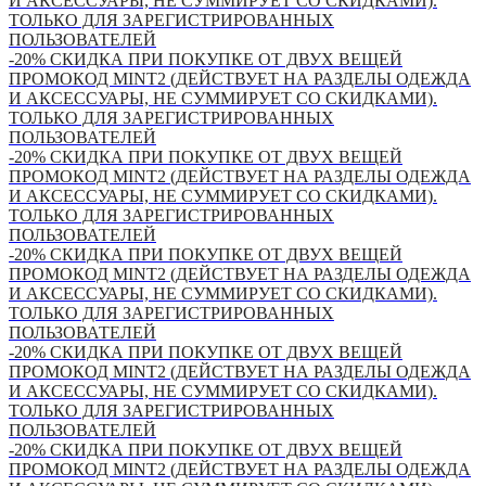
И АКСЕССУАРЫ, НЕ СУММИРУЕТ СО СКИДКАМИ).
ТОЛЬКО ДЛЯ ЗАРЕГИСТРИРОВАННЫХ
ПОЛЬЗОВАТЕЛЕЙ
-20% СКИДКА ПРИ ПОКУПКЕ ОТ ДВУХ ВЕЩЕЙ
ПРОМОКОД MINT2 (ДЕЙСТВУЕТ НА РАЗДЕЛЫ ОДЕЖДА
И АКСЕССУАРЫ, НЕ СУММИРУЕТ СО СКИДКАМИ).
ТОЛЬКО ДЛЯ ЗАРЕГИСТРИРОВАННЫХ
ПОЛЬЗОВАТЕЛЕЙ
-20% СКИДКА ПРИ ПОКУПКЕ ОТ ДВУХ ВЕЩЕЙ
ПРОМОКОД MINT2 (ДЕЙСТВУЕТ НА РАЗДЕЛЫ ОДЕЖДА
И АКСЕССУАРЫ, НЕ СУММИРУЕТ СО СКИДКАМИ).
ТОЛЬКО ДЛЯ ЗАРЕГИСТРИРОВАННЫХ
ПОЛЬЗОВАТЕЛЕЙ
-20% СКИДКА ПРИ ПОКУПКЕ ОТ ДВУХ ВЕЩЕЙ
ПРОМОКОД MINT2 (ДЕЙСТВУЕТ НА РАЗДЕЛЫ ОДЕЖДА
И АКСЕССУАРЫ, НЕ СУММИРУЕТ СО СКИДКАМИ).
ТОЛЬКО ДЛЯ ЗАРЕГИСТРИРОВАННЫХ
ПОЛЬЗОВАТЕЛЕЙ
-20% СКИДКА ПРИ ПОКУПКЕ ОТ ДВУХ ВЕЩЕЙ
ПРОМОКОД MINT2 (ДЕЙСТВУЕТ НА РАЗДЕЛЫ ОДЕЖДА
И АКСЕССУАРЫ, НЕ СУММИРУЕТ СО СКИДКАМИ).
ТОЛЬКО ДЛЯ ЗАРЕГИСТРИРОВАННЫХ
ПОЛЬЗОВАТЕЛЕЙ
-20% СКИДКА ПРИ ПОКУПКЕ ОТ ДВУХ ВЕЩЕЙ
ПРОМОКОД MINT2 (ДЕЙСТВУЕТ НА РАЗДЕЛЫ ОДЕЖДА