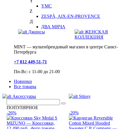
Y
YMC
Z
ZESPÀ, AIX-EN-PROVENCE
Д
ДВА МЯЧА
Джинсы
ЖЕНСКАЯ
КОЛЛЕКЦИЯ
MINT — мультибрендовый магазин в центре Санкт-
Петербурга
+7 812 449-51-71
Пн-Вс: с 11-00 до 21-00
Новинки
Все товары
Аксессуары
Stüssy
ПОПУЛЯРНОЕ
-26%
-20%