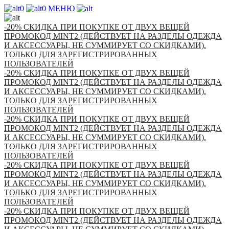
0
0
МЕНЮ
-20% СКИДКА ПРИ ПОКУПКЕ ОТ ДВУХ ВЕЩЕЙ
ПРОМОКОД MINT2 (ДЕЙСТВУЕТ НА РАЗДЕЛЫ ОДЕЖДА
И АКСЕССУАРЫ, НЕ СУММИРУЕТ СО СКИДКАМИ).
ТОЛЬКО ДЛЯ ЗАРЕГИСТРИРОВАННЫХ
ПОЛЬЗОВАТЕЛЕЙ
-20% СКИДКА ПРИ ПОКУПКЕ ОТ ДВУХ ВЕЩЕЙ
ПРОМОКОД MINT2 (ДЕЙСТВУЕТ НА РАЗДЕЛЫ ОДЕЖДА
И АКСЕССУАРЫ, НЕ СУММИРУЕТ СО СКИДКАМИ).
ТОЛЬКО ДЛЯ ЗАРЕГИСТРИРОВАННЫХ
ПОЛЬЗОВАТЕЛЕЙ
-20% СКИДКА ПРИ ПОКУПКЕ ОТ ДВУХ ВЕЩЕЙ
ПРОМОКОД MINT2 (ДЕЙСТВУЕТ НА РАЗДЕЛЫ ОДЕЖДА
И АКСЕССУАРЫ, НЕ СУММИРУЕТ СО СКИДКАМИ).
ТОЛЬКО ДЛЯ ЗАРЕГИСТРИРОВАННЫХ
ПОЛЬЗОВАТЕЛЕЙ
-20% СКИДКА ПРИ ПОКУПКЕ ОТ ДВУХ ВЕЩЕЙ
ПРОМОКОД MINT2 (ДЕЙСТВУЕТ НА РАЗДЕЛЫ ОДЕЖДА
И АКСЕССУАРЫ, НЕ СУММИРУЕТ СО СКИДКАМИ).
ТОЛЬКО ДЛЯ ЗАРЕГИСТРИРОВАННЫХ
ПОЛЬЗОВАТЕЛЕЙ
-20% СКИДКА ПРИ ПОКУПКЕ ОТ ДВУХ ВЕЩЕЙ
ПРОМОКОД MINT2 (ДЕЙСТВУЕТ НА РАЗДЕЛЫ ОДЕЖДА