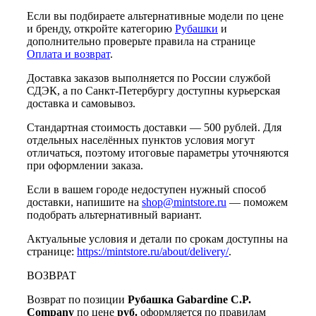
Если вы подбираете альтернативные модели по цене
и бренду, откройте категорию
Рубашки
и
дополнительно проверьте правила на странице
Оплата и возврат
.
Доставка заказов выполняется по России службой
СДЭК, а по Санкт-Петербургу доступны курьерская
доставка и самовывоз.
Стандартная стоимость доставки — 500 рублей. Для
отдельных населённых пунктов условия могут
отличаться, поэтому итоговые параметры уточняются
при оформлении заказа.
Если в вашем городе недоступен нужный способ
доставки, напишите на
shop@mintstore.ru
— поможем
подобрать альтернативный вариант.
Актуальные условия и детали по срокам доступны на
странице:
https://mintstore.ru/about/delivery/
.
ВОЗВРАТ
Возврат по позиции
Рубашка Gabardine C.P.
Company
по цене
руб.
оформляется по правилам