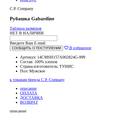
C.P. Company
Рубашка Gabardine
Таблица размеров
НЕТ В НАЛИЧИИ
Введите Ваш E-mail:
В избранное
СООБЩИТЬ О ПОСТУПЛЕНИИ
Артикул: 14CMSH157A002824G-999
Состав: 100% хлопок
Страна-изготовитель: ТУНИС
Пол: Мужское
к товарам бренда C.P. Company
описание
ОПЛАТА
ДОСТАВКА
ВОЗВРАТ
описание