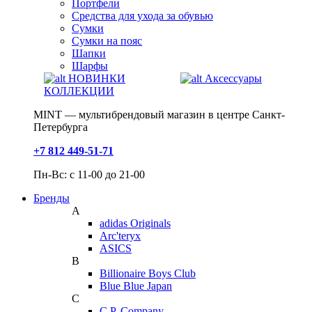
Портфели
Средства для ухода за обувью
Сумки
Сумки на пояс
Шапки
Шарфы
НОВИНКИ
Аксессуары
КОЛЛЕКЦИИ
MINT — мультибрендовый магазин в центре Санкт-
Петербурга
+7 812 449-51-71
Пн-Вс: с 11-00 до 21-00
Бренды
A
adidas Originals
Arc'teryx
ASICS
B
Billionaire Boys Club
Blue Blue Japan
C
C.P. Company