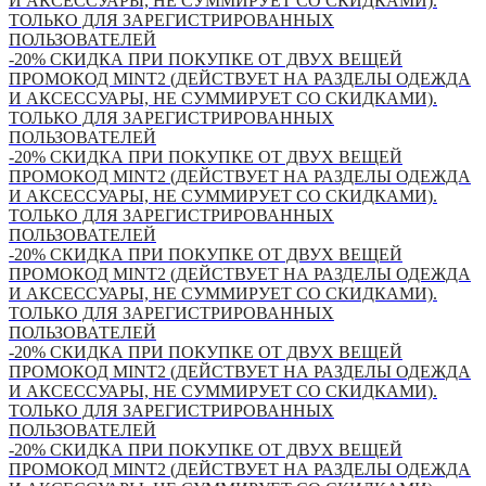
И АКСЕССУАРЫ, НЕ СУММИРУЕТ СО СКИДКАМИ).
ТОЛЬКО ДЛЯ ЗАРЕГИСТРИРОВАННЫХ
ПОЛЬЗОВАТЕЛЕЙ
-20% СКИДКА ПРИ ПОКУПКЕ ОТ ДВУХ ВЕЩЕЙ
ПРОМОКОД MINT2 (ДЕЙСТВУЕТ НА РАЗДЕЛЫ ОДЕЖДА
И АКСЕССУАРЫ, НЕ СУММИРУЕТ СО СКИДКАМИ).
ТОЛЬКО ДЛЯ ЗАРЕГИСТРИРОВАННЫХ
ПОЛЬЗОВАТЕЛЕЙ
-20% СКИДКА ПРИ ПОКУПКЕ ОТ ДВУХ ВЕЩЕЙ
ПРОМОКОД MINT2 (ДЕЙСТВУЕТ НА РАЗДЕЛЫ ОДЕЖДА
И АКСЕССУАРЫ, НЕ СУММИРУЕТ СО СКИДКАМИ).
ТОЛЬКО ДЛЯ ЗАРЕГИСТРИРОВАННЫХ
ПОЛЬЗОВАТЕЛЕЙ
-20% СКИДКА ПРИ ПОКУПКЕ ОТ ДВУХ ВЕЩЕЙ
ПРОМОКОД MINT2 (ДЕЙСТВУЕТ НА РАЗДЕЛЫ ОДЕЖДА
И АКСЕССУАРЫ, НЕ СУММИРУЕТ СО СКИДКАМИ).
ТОЛЬКО ДЛЯ ЗАРЕГИСТРИРОВАННЫХ
ПОЛЬЗОВАТЕЛЕЙ
-20% СКИДКА ПРИ ПОКУПКЕ ОТ ДВУХ ВЕЩЕЙ
ПРОМОКОД MINT2 (ДЕЙСТВУЕТ НА РАЗДЕЛЫ ОДЕЖДА
И АКСЕССУАРЫ, НЕ СУММИРУЕТ СО СКИДКАМИ).
ТОЛЬКО ДЛЯ ЗАРЕГИСТРИРОВАННЫХ
ПОЛЬЗОВАТЕЛЕЙ
-20% СКИДКА ПРИ ПОКУПКЕ ОТ ДВУХ ВЕЩЕЙ
ПРОМОКОД MINT2 (ДЕЙСТВУЕТ НА РАЗДЕЛЫ ОДЕЖДА