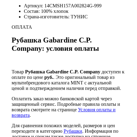
Артикул: 14CMSH157A002824G-999
Состав: 100% хлопок
Страна-изготовитель: ТУНИС
ОПЛАТА
Рубашка Gabardine C.P.
Company: условия оплаты
Товар
Рубашка Gabardine C.P. Company
доступен к
оплате по цене
руб.
. Это оригинальный товар из
мультибрендового каталога MINT с актуальной
ценой и подтверждением наличия перед отправкой.
Оплатить заказ можно банковской картой через
защищенный сервис. Подробные правила оплаты и
возврата смотрите на странице
Условия оплаты и
возврата
.
Для сравнения похожих моделей, размеров и цен
переходите в категорию
Рубашки
. Информация по
доставке и срокам также доступна на странице