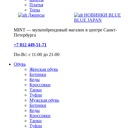
Платья
Топы
Джинсы
НОВИНКИ BLUE
BLUE JAPAN
MINT — мультибрендовый магазин в центре Санкт-
Петербурга
+7 812 449-51-71
Пн-Вс: с 11-00 до 21-00
Обувь
Женская обувь
Ботинки
Кеды
Кроссовки
Тапки
Туфли
Мужская обувь
Ботинки
Кеды
Кроссовки
Тапки
Туфли