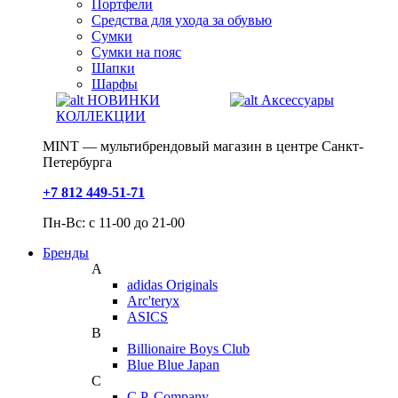
Портфели
Средства для ухода за обувью
Сумки
Сумки на пояс
Шапки
Шарфы
НОВИНКИ
Аксессуары
КОЛЛЕКЦИИ
MINT — мультибрендовый магазин в центре Санкт-
Петербурга
+7 812 449-51-71
Пн-Вс: с 11-00 до 21-00
Бренды
A
adidas Originals
Arc'teryx
ASICS
B
Billionaire Boys Club
Blue Blue Japan
C
C.P. Company