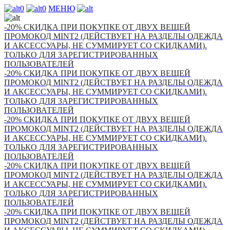
0
0
МЕНЮ
-20% СКИДКА ПРИ ПОКУПКЕ ОТ ДВУХ ВЕЩЕЙ
ПРОМОКОД MINT2 (ДЕЙСТВУЕТ НА РАЗДЕЛЫ ОДЕЖДА
И АКСЕССУАРЫ, НЕ СУММИРУЕТ СО СКИДКАМИ).
ТОЛЬКО ДЛЯ ЗАРЕГИСТРИРОВАННЫХ
ПОЛЬЗОВАТЕЛЕЙ
-20% СКИДКА ПРИ ПОКУПКЕ ОТ ДВУХ ВЕЩЕЙ
ПРОМОКОД MINT2 (ДЕЙСТВУЕТ НА РАЗДЕЛЫ ОДЕЖДА
И АКСЕССУАРЫ, НЕ СУММИРУЕТ СО СКИДКАМИ).
ТОЛЬКО ДЛЯ ЗАРЕГИСТРИРОВАННЫХ
ПОЛЬЗОВАТЕЛЕЙ
-20% СКИДКА ПРИ ПОКУПКЕ ОТ ДВУХ ВЕЩЕЙ
ПРОМОКОД MINT2 (ДЕЙСТВУЕТ НА РАЗДЕЛЫ ОДЕЖДА
И АКСЕССУАРЫ, НЕ СУММИРУЕТ СО СКИДКАМИ).
ТОЛЬКО ДЛЯ ЗАРЕГИСТРИРОВАННЫХ
ПОЛЬЗОВАТЕЛЕЙ
-20% СКИДКА ПРИ ПОКУПКЕ ОТ ДВУХ ВЕЩЕЙ
ПРОМОКОД MINT2 (ДЕЙСТВУЕТ НА РАЗДЕЛЫ ОДЕЖДА
И АКСЕССУАРЫ, НЕ СУММИРУЕТ СО СКИДКАМИ).
ТОЛЬКО ДЛЯ ЗАРЕГИСТРИРОВАННЫХ
ПОЛЬЗОВАТЕЛЕЙ
-20% СКИДКА ПРИ ПОКУПКЕ ОТ ДВУХ ВЕЩЕЙ
ПРОМОКОД MINT2 (ДЕЙСТВУЕТ НА РАЗДЕЛЫ ОДЕЖДА