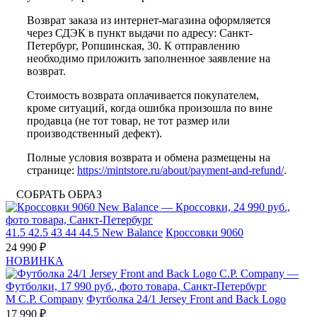
Возврат заказа из интернет-магазина оформляется
через СДЭК в пункт выдачи по адресу: Санкт-
Петербург, Ропшинская, 30. К отправлению
необходимо приложить заполненное заявление на
возврат.
Стоимость возврата оплачивается покупателем,
кроме ситуаций, когда ошибка произошла по вине
продавца (не тот товар, не тот размер или
производственный дефект).
Полные условия возврата и обмена размещены на
странице:
https://mintstore.ru/about/payment-and-refund/
.
СОБРАТЬ ОБРАЗ
41.5
42.5
43
44
44.5
New Balance
Кроссовки 9060
24 990 ₽
НОВИНКА
M
C.P. Company
Футболка 24/1 Jersey Front and Back Logo
17 990 ₽