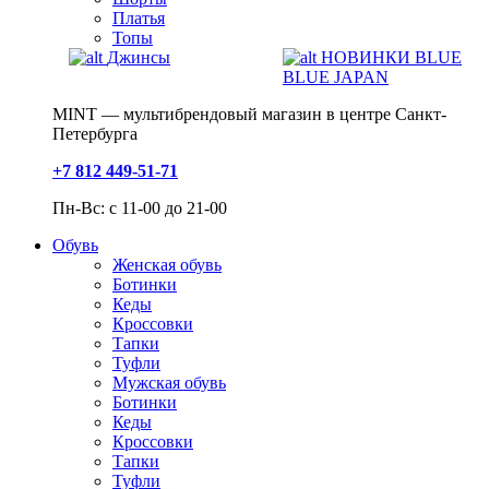
Платья
Топы
Джинсы
НОВИНКИ BLUE
BLUE JAPAN
MINT — мультибрендовый магазин в центре Санкт-
Петербурга
+7 812 449-51-71
Пн-Вс: с 11-00 до 21-00
Обувь
Женская обувь
Ботинки
Кеды
Кроссовки
Тапки
Туфли
Мужская обувь
Ботинки
Кеды
Кроссовки
Тапки
Туфли