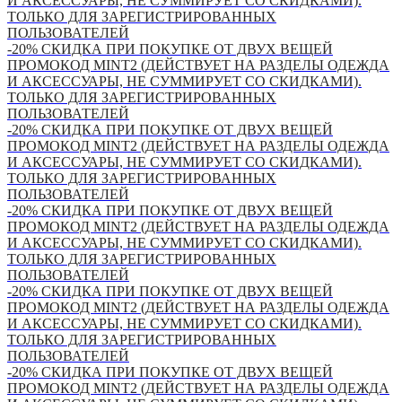
И АКСЕССУАРЫ, НЕ СУММИРУЕТ СО СКИДКАМИ).
ТОЛЬКО ДЛЯ ЗАРЕГИСТРИРОВАННЫХ
ПОЛЬЗОВАТЕЛЕЙ
-20% СКИДКА ПРИ ПОКУПКЕ ОТ ДВУХ ВЕЩЕЙ
ПРОМОКОД MINT2 (ДЕЙСТВУЕТ НА РАЗДЕЛЫ ОДЕЖДА
И АКСЕССУАРЫ, НЕ СУММИРУЕТ СО СКИДКАМИ).
ТОЛЬКО ДЛЯ ЗАРЕГИСТРИРОВАННЫХ
ПОЛЬЗОВАТЕЛЕЙ
-20% СКИДКА ПРИ ПОКУПКЕ ОТ ДВУХ ВЕЩЕЙ
ПРОМОКОД MINT2 (ДЕЙСТВУЕТ НА РАЗДЕЛЫ ОДЕЖДА
И АКСЕССУАРЫ, НЕ СУММИРУЕТ СО СКИДКАМИ).
ТОЛЬКО ДЛЯ ЗАРЕГИСТРИРОВАННЫХ
ПОЛЬЗОВАТЕЛЕЙ
-20% СКИДКА ПРИ ПОКУПКЕ ОТ ДВУХ ВЕЩЕЙ
ПРОМОКОД MINT2 (ДЕЙСТВУЕТ НА РАЗДЕЛЫ ОДЕЖДА
И АКСЕССУАРЫ, НЕ СУММИРУЕТ СО СКИДКАМИ).
ТОЛЬКО ДЛЯ ЗАРЕГИСТРИРОВАННЫХ
ПОЛЬЗОВАТЕЛЕЙ
-20% СКИДКА ПРИ ПОКУПКЕ ОТ ДВУХ ВЕЩЕЙ
ПРОМОКОД MINT2 (ДЕЙСТВУЕТ НА РАЗДЕЛЫ ОДЕЖДА
И АКСЕССУАРЫ, НЕ СУММИРУЕТ СО СКИДКАМИ).
ТОЛЬКО ДЛЯ ЗАРЕГИСТРИРОВАННЫХ
ПОЛЬЗОВАТЕЛЕЙ
-20% СКИДКА ПРИ ПОКУПКЕ ОТ ДВУХ ВЕЩЕЙ
ПРОМОКОД MINT2 (ДЕЙСТВУЕТ НА РАЗДЕЛЫ ОДЕЖДА