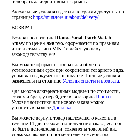
подобрать альтернативный вариант.
Актуальные условия и детали по срокам доступны на
странице:
https://mintstore.ru/about/delivery/
.
ВОЗВРАТ
Возврат по позиции
Шапка Small Patch Watch
Stussy
по цене
4 990 руб.
оформляется по правилам
интернет-магазина MINT и действующему
законодательству РФ.
Вы можете оформить возврат или обмен в
установленный срок при сохранении товарного вида,
упаковки и документов о покупке. Полные условия
размещены на странице
Условия оплаты и возврата
.
Для выбора альтернативных моделей по стоимости,
сезону и бренду перейдите в категорию
Шапки
.
Условия логистики для нового заказа можно
уточнить в разделе
Доставка
.
Вы можете вернуть товар надлежащего качества в
течение 14 дней с момента получения заказа, если он
не был в использовании, сохранены товарный вид,
упаковка, ярлыки и потребительские свойства.