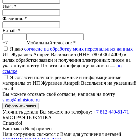
Имя:
*
Фамилия:
*
E-mail:
*
+7
Мобильный телефон:
*
Я даю
согласие на обработку моих персональных данных
ИП Журавлев Андрей Васильевич (ИНН 780500614009) в
целях обработки заявки и получения электронных писем на
указанную почту. Политика конфиденциальности —
по
ссылке
Я согласен получать рекламные и информационные
материалы от ИП Журавлев Андрей Васильевич на указанный
email.
Вы можете отозвать своё согласие, написав на почту
shop@mintstore.ru
Оформить заказ
Уточнить детали Вы можете по телефону:
+7 812 449-51-71
БЫСТРАЯ ПОКУПКА
Спасибо!
Ваш заказ №
оформлен.
Наш сотрудник свяжется с Вами для уточнения деталей