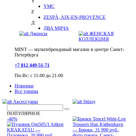
Y
YMC
Z
ZESPÀ, AIX-EN-PROVENCE
Д
ДВА МЯЧА
Джинсы
ЖЕНСКАЯ
КОЛЛЕКЦИЯ
MINT — мультибрендовый магазин в центре Санкт-
Петербурга
+7 812 449-51-71
Пн-Вс: с 11-00 до 21-00
Новинки
Все товары
Аксессуары
Stüssy
ПОПУЛЯРНОЕ
-40%