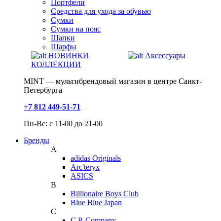
Портфели
Средства для ухода за обувью
Сумки
Сумки на пояс
Шапки
Шарфы
НОВИНКИ
Аксессуары
КОЛЛЕКЦИИ
MINT — мультибрендовый магазин в центре Санкт-
Петербурга
+7 812 449-51-71
Пн-Вс: с 11-00 до 21-00
Бренды
A
adidas Originals
Arc'teryx
ASICS
B
Billionaire Boys Club
Blue Blue Japan
C
C.P. Company