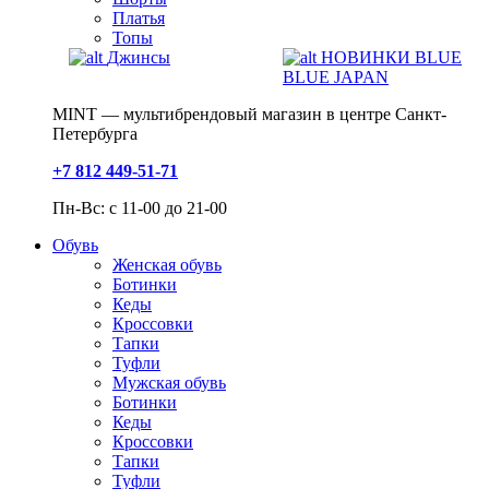
Платья
Топы
Джинсы
НОВИНКИ BLUE
BLUE JAPAN
MINT — мультибрендовый магазин в центре Санкт-
Петербурга
+7 812 449-51-71
Пн-Вс: с 11-00 до 21-00
Обувь
Женская обувь
Ботинки
Кеды
Кроссовки
Тапки
Туфли
Мужская обувь
Ботинки
Кеды
Кроссовки
Тапки
Туфли