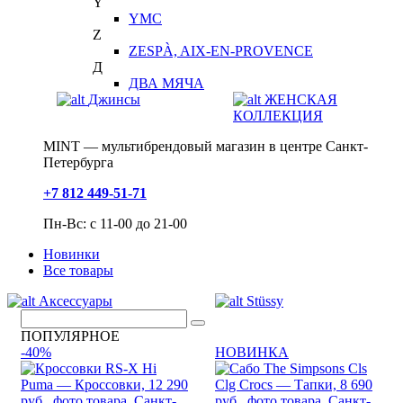
Y
YMC
Z
ZESPÀ, AIX-EN-PROVENCE
Д
ДВА МЯЧА
Джинсы
ЖЕНСКАЯ
КОЛЛЕКЦИЯ
MINT — мультибрендовый магазин в центре Санкт-
Петербурга
+7 812 449-51-71
Пн-Вс: с 11-00 до 21-00
Новинки
Все товары
Аксессуары
Stüssy
ПОПУЛЯРНОЕ
-40%
НОВИНКА