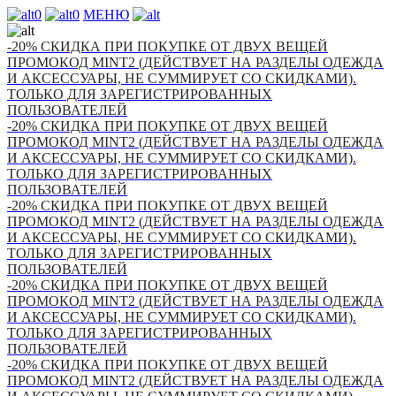
0
0
МЕНЮ
-20% СКИДКА ПРИ ПОКУПКЕ ОТ ДВУХ ВЕЩЕЙ
ПРОМОКОД MINT2 (ДЕЙСТВУЕТ НА РАЗДЕЛЫ ОДЕЖДА
И АКСЕССУАРЫ, НЕ СУММИРУЕТ СО СКИДКАМИ).
ТОЛЬКО ДЛЯ ЗАРЕГИСТРИРОВАННЫХ
ПОЛЬЗОВАТЕЛЕЙ
-20% СКИДКА ПРИ ПОКУПКЕ ОТ ДВУХ ВЕЩЕЙ
ПРОМОКОД MINT2 (ДЕЙСТВУЕТ НА РАЗДЕЛЫ ОДЕЖДА
И АКСЕССУАРЫ, НЕ СУММИРУЕТ СО СКИДКАМИ).
ТОЛЬКО ДЛЯ ЗАРЕГИСТРИРОВАННЫХ
ПОЛЬЗОВАТЕЛЕЙ
-20% СКИДКА ПРИ ПОКУПКЕ ОТ ДВУХ ВЕЩЕЙ
ПРОМОКОД MINT2 (ДЕЙСТВУЕТ НА РАЗДЕЛЫ ОДЕЖДА
И АКСЕССУАРЫ, НЕ СУММИРУЕТ СО СКИДКАМИ).
ТОЛЬКО ДЛЯ ЗАРЕГИСТРИРОВАННЫХ
ПОЛЬЗОВАТЕЛЕЙ
-20% СКИДКА ПРИ ПОКУПКЕ ОТ ДВУХ ВЕЩЕЙ
ПРОМОКОД MINT2 (ДЕЙСТВУЕТ НА РАЗДЕЛЫ ОДЕЖДА
И АКСЕССУАРЫ, НЕ СУММИРУЕТ СО СКИДКАМИ).
ТОЛЬКО ДЛЯ ЗАРЕГИСТРИРОВАННЫХ
ПОЛЬЗОВАТЕЛЕЙ
-20% СКИДКА ПРИ ПОКУПКЕ ОТ ДВУХ ВЕЩЕЙ
ПРОМОКОД MINT2 (ДЕЙСТВУЕТ НА РАЗДЕЛЫ ОДЕЖДА