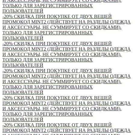
И АКСЕССУАРЫ, НЕ СУММИРУЕТ СО СКИДКАМИ).
ТОЛЬКО ДЛЯ ЗАРЕГИСТРИРОВАННЫХ
ПОЛЬЗОВАТЕЛЕЙ
-20% СКИДКА ПРИ ПОКУПКЕ ОТ ДВУХ ВЕЩЕЙ
ПРОМОКОД MINT2 (ДЕЙСТВУЕТ НА РАЗДЕЛЫ ОДЕЖДА
И АКСЕССУАРЫ, НЕ СУММИРУЕТ СО СКИДКАМИ).
ТОЛЬКО ДЛЯ ЗАРЕГИСТРИРОВАННЫХ
ПОЛЬЗОВАТЕЛЕЙ
-20% СКИДКА ПРИ ПОКУПКЕ ОТ ДВУХ ВЕЩЕЙ
ПРОМОКОД MINT2 (ДЕЙСТВУЕТ НА РАЗДЕЛЫ ОДЕЖДА
И АКСЕССУАРЫ, НЕ СУММИРУЕТ СО СКИДКАМИ).
ТОЛЬКО ДЛЯ ЗАРЕГИСТРИРОВАННЫХ
ПОЛЬЗОВАТЕЛЕЙ
-20% СКИДКА ПРИ ПОКУПКЕ ОТ ДВУХ ВЕЩЕЙ
ПРОМОКОД MINT2 (ДЕЙСТВУЕТ НА РАЗДЕЛЫ ОДЕЖДА
И АКСЕССУАРЫ, НЕ СУММИРУЕТ СО СКИДКАМИ).
ТОЛЬКО ДЛЯ ЗАРЕГИСТРИРОВАННЫХ
ПОЛЬЗОВАТЕЛЕЙ
-20% СКИДКА ПРИ ПОКУПКЕ ОТ ДВУХ ВЕЩЕЙ
ПРОМОКОД MINT2 (ДЕЙСТВУЕТ НА РАЗДЕЛЫ ОДЕЖДА
И АКСЕССУАРЫ, НЕ СУММИРУЕТ СО СКИДКАМИ).
ТОЛЬКО ДЛЯ ЗАРЕГИСТРИРОВАННЫХ
ПОЛЬЗОВАТЕЛЕЙ
-20% СКИДКА ПРИ ПОКУПКЕ ОТ ДВУХ ВЕЩЕЙ
ПРОМОКОД MINT2 (ДЕЙСТВУЕТ НА РАЗДЕЛЫ ОДЕЖДА