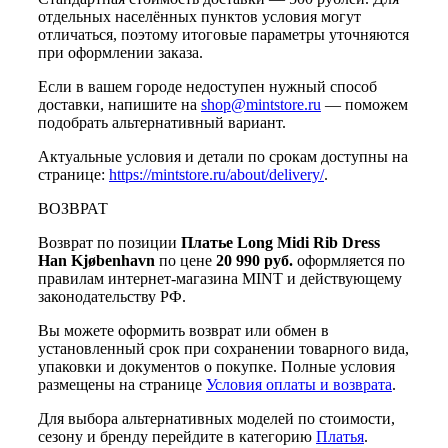
отдельных населённых пунктов условия могут
отличаться, поэтому итоговые параметры уточняются
при оформлении заказа.
Если в вашем городе недоступен нужный способ
доставки, напишите на
shop@mintstore.ru
— поможем
подобрать альтернативный вариант.
Актуальные условия и детали по срокам доступны на
странице:
https://mintstore.ru/about/delivery/
.
ВОЗВРАТ
Возврат по позиции
Платье Long Midi Rib Dress
Han Kjøbenhavn
по цене
20 990 руб.
оформляется по
правилам интернет-магазина MINT и действующему
законодательству РФ.
Вы можете оформить возврат или обмен в
установленный срок при сохранении товарного вида,
упаковки и документов о покупке. Полные условия
размещены на странице
Условия оплаты и возврата
.
Для выбора альтернативных моделей по стоимости,
сезону и бренду перейдите в категорию
Платья
.