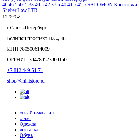
46
46.5
47.5
38
40.5
42
37.5
40
41.5
45.5
SALOMON
Кроссовки
Shelter Low LTR
17 999 ₽
г.Санкт-Петербург
Большой проспект П.С., 48
ИНН 780500614009
ОГРНИП 304780523900160
+7 812 449-51-71
shop@mintstore.ru
онлайн-магазин
о нас
Одежда
доставка
Обувь