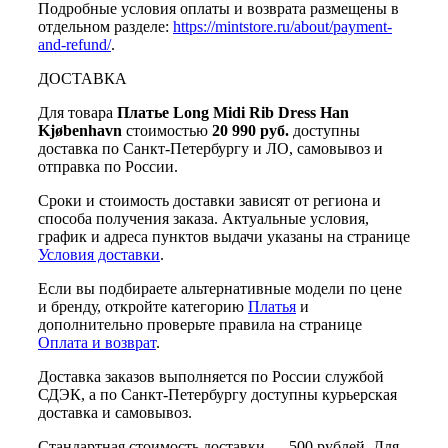
Подробные условия оплаты и возврата размещены в
отдельном разделе:
https://mintstore.ru/about/payment-
and-refund/
.
ДОСТАВКА
Для товара
Платье Long Midi Rib Dress Han
Kjøbenhavn
стоимостью
20 990 руб.
доступны
доставка по Санкт-Петербургу и ЛО, самовывоз и
отправка по России.
Сроки и стоимость доставки зависят от региона и
способа получения заказа. Актуальные условия,
график и адреса пунктов выдачи указаны на странице
Условия доставки
.
Если вы подбираете альтернативные модели по цене
и бренду, откройте категорию
Платья
и
дополнительно проверьте правила на странице
Оплата и возврат
.
Доставка заказов выполняется по России службой
СДЭК, а по Санкт-Петербургу доступны курьерская
доставка и самовывоз.
Стандартная стоимость доставки — 500 рублей. Для