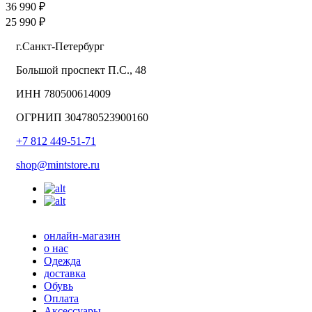
36 990 ₽
25 990 ₽
г.Санкт-Петербург
Большой проспект П.С., 48
ИНН 780500614009
ОГРНИП 304780523900160
+7 812 449-51-71
shop@mintstore.ru
онлайн-магазин
о нас
Одежда
доставка
Обувь
Оплата
Аксессуары