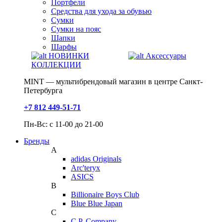
Портфели
Средства для ухода за обувью
Сумки
Сумки на пояс
Шапки
Шарфы
НОВИНКИ
Аксессуары
КОЛЛЕКЦИИ
MINT — мультибрендовый магазин в центре Санкт-
Петербурга
+7 812 449-51-71
Пн-Вс: с 11-00 до 21-00
Бренды
A
adidas Originals
Arc'teryx
ASICS
B
Billionaire Boys Club
Blue Blue Japan
C
C.P. Company