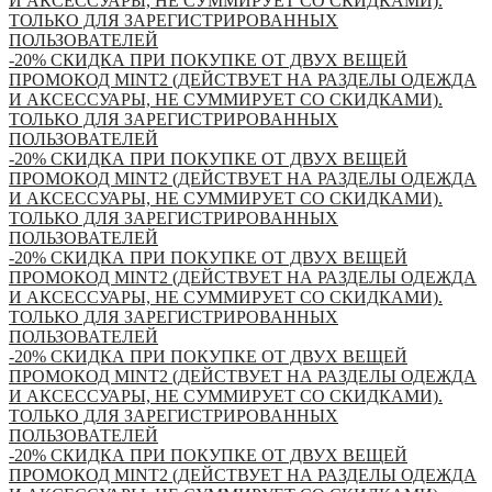
И АКСЕССУАРЫ, НЕ СУММИРУЕТ СО СКИДКАМИ).
ТОЛЬКО ДЛЯ ЗАРЕГИСТРИРОВАННЫХ
ПОЛЬЗОВАТЕЛЕЙ
-20% СКИДКА ПРИ ПОКУПКЕ ОТ ДВУХ ВЕЩЕЙ
ПРОМОКОД MINT2 (ДЕЙСТВУЕТ НА РАЗДЕЛЫ ОДЕЖДА
И АКСЕССУАРЫ, НЕ СУММИРУЕТ СО СКИДКАМИ).
ТОЛЬКО ДЛЯ ЗАРЕГИСТРИРОВАННЫХ
ПОЛЬЗОВАТЕЛЕЙ
-20% СКИДКА ПРИ ПОКУПКЕ ОТ ДВУХ ВЕЩЕЙ
ПРОМОКОД MINT2 (ДЕЙСТВУЕТ НА РАЗДЕЛЫ ОДЕЖДА
И АКСЕССУАРЫ, НЕ СУММИРУЕТ СО СКИДКАМИ).
ТОЛЬКО ДЛЯ ЗАРЕГИСТРИРОВАННЫХ
ПОЛЬЗОВАТЕЛЕЙ
-20% СКИДКА ПРИ ПОКУПКЕ ОТ ДВУХ ВЕЩЕЙ
ПРОМОКОД MINT2 (ДЕЙСТВУЕТ НА РАЗДЕЛЫ ОДЕЖДА
И АКСЕССУАРЫ, НЕ СУММИРУЕТ СО СКИДКАМИ).
ТОЛЬКО ДЛЯ ЗАРЕГИСТРИРОВАННЫХ
ПОЛЬЗОВАТЕЛЕЙ
-20% СКИДКА ПРИ ПОКУПКЕ ОТ ДВУХ ВЕЩЕЙ
ПРОМОКОД MINT2 (ДЕЙСТВУЕТ НА РАЗДЕЛЫ ОДЕЖДА
И АКСЕССУАРЫ, НЕ СУММИРУЕТ СО СКИДКАМИ).
ТОЛЬКО ДЛЯ ЗАРЕГИСТРИРОВАННЫХ
ПОЛЬЗОВАТЕЛЕЙ
-20% СКИДКА ПРИ ПОКУПКЕ ОТ ДВУХ ВЕЩЕЙ
ПРОМОКОД MINT2 (ДЕЙСТВУЕТ НА РАЗДЕЛЫ ОДЕЖДА