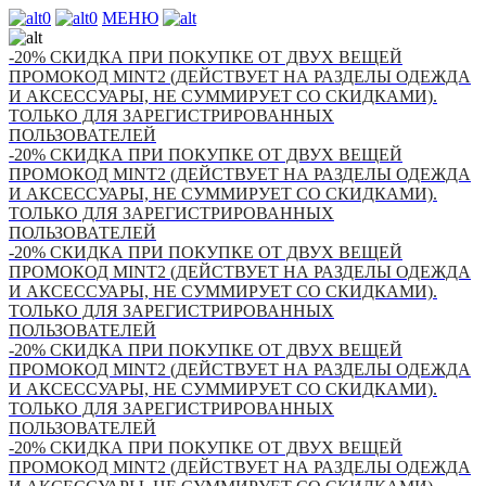
0
0
МЕНЮ
-20% СКИДКА ПРИ ПОКУПКЕ ОТ ДВУХ ВЕЩЕЙ
ПРОМОКОД MINT2 (ДЕЙСТВУЕТ НА РАЗДЕЛЫ ОДЕЖДА
И АКСЕССУАРЫ, НЕ СУММИРУЕТ СО СКИДКАМИ).
ТОЛЬКО ДЛЯ ЗАРЕГИСТРИРОВАННЫХ
ПОЛЬЗОВАТЕЛЕЙ
-20% СКИДКА ПРИ ПОКУПКЕ ОТ ДВУХ ВЕЩЕЙ
ПРОМОКОД MINT2 (ДЕЙСТВУЕТ НА РАЗДЕЛЫ ОДЕЖДА
И АКСЕССУАРЫ, НЕ СУММИРУЕТ СО СКИДКАМИ).
ТОЛЬКО ДЛЯ ЗАРЕГИСТРИРОВАННЫХ
ПОЛЬЗОВАТЕЛЕЙ
-20% СКИДКА ПРИ ПОКУПКЕ ОТ ДВУХ ВЕЩЕЙ
ПРОМОКОД MINT2 (ДЕЙСТВУЕТ НА РАЗДЕЛЫ ОДЕЖДА
И АКСЕССУАРЫ, НЕ СУММИРУЕТ СО СКИДКАМИ).
ТОЛЬКО ДЛЯ ЗАРЕГИСТРИРОВАННЫХ
ПОЛЬЗОВАТЕЛЕЙ
-20% СКИДКА ПРИ ПОКУПКЕ ОТ ДВУХ ВЕЩЕЙ
ПРОМОКОД MINT2 (ДЕЙСТВУЕТ НА РАЗДЕЛЫ ОДЕЖДА
И АКСЕССУАРЫ, НЕ СУММИРУЕТ СО СКИДКАМИ).
ТОЛЬКО ДЛЯ ЗАРЕГИСТРИРОВАННЫХ
ПОЛЬЗОВАТЕЛЕЙ
-20% СКИДКА ПРИ ПОКУПКЕ ОТ ДВУХ ВЕЩЕЙ
ПРОМОКОД MINT2 (ДЕЙСТВУЕТ НА РАЗДЕЛЫ ОДЕЖДА