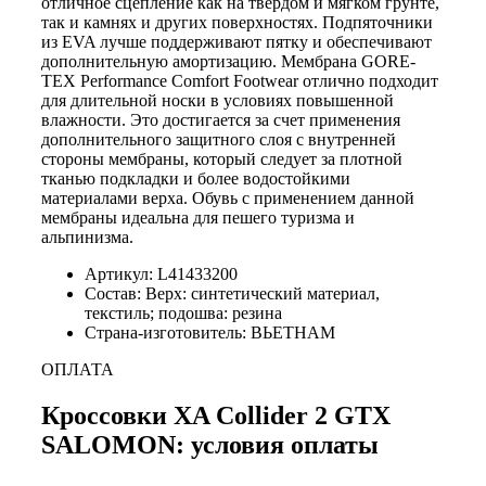
отличное сцепление как на твердом и мягком грунте,
так и камнях и других поверхностях. Подпяточники
из EVA лучше поддерживают пятку и обеспечивают
дополнительную амортизацию. Мембрана GORE-
TEX Performance Comfort Footwear отлично подходит
для длительной носки в условиях повышенной
влажности. Это достигается за счет применения
дополнительного защитного слоя с внутренней
стороны мембраны, который следует за плотной
тканью подкладки и более водостойкими
материалами верха. Обувь с применением данной
мембраны идеальна для пешего туризма и
альпинизма.
Артикул: L41433200
Состав: Верх: синтетический материал,
текстиль; подошва: резина
Страна-изготовитель: ВЬЕТНАМ
ОПЛАТА
Кроссовки XA Collider 2 GTX
SALOMON: условия оплаты