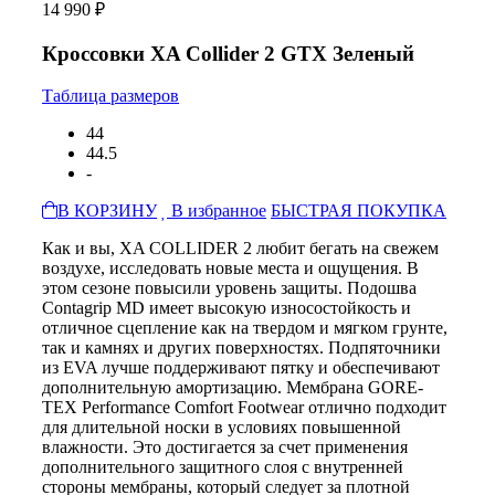
14 990 ₽
Кроссовки XA Collider 2 GTX Зеленый
Таблица размеров
44
44.5
-
В КОРЗИНУ
В избранное
БЫСТРАЯ ПОКУПКА
Как и вы, XA COLLIDER 2 любит бегать на свежем
воздухе, исследовать новые места и ощущения. В
этом сезоне повысили уровень защиты. Подошва
Сontagrip MD имеет высокую износостойкость и
отличное сцепление как на твердом и мягком грунте,
так и камнях и других поверхностях. Подпяточники
из EVA лучше поддерживают пятку и обеспечивают
дополнительную амортизацию. Мембрана GORE-
TEX Performance Comfort Footwear отлично подходит
для длительной носки в условиях повышенной
влажности. Это достигается за счет применения
дополнительного защитного слоя с внутренней
стороны мембраны, который следует за плотной