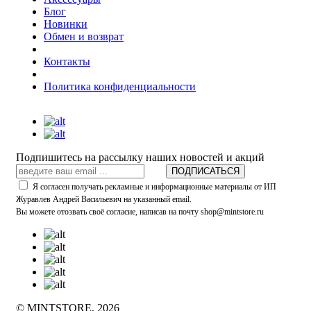
Блог
Новинки
Обмен и возврат
Контакты
Политика конфиденциальности
Подпишитесь на рассылку наших новостей и акций
ПОДПИСАТЬСЯ
Я согласен получать рекламные и информационные материалы от ИП
Журавлев Андрей Васильевич на указанный email.
Вы можете отозвать своё согласие, написав на почту shop@mintstore.ru
© MINTSTORE, 2026