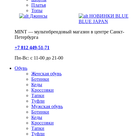
Платья
Топы
Джинсы
НОВИНКИ BLUE
BLUE JAPAN
MINT — мультибрендовый магазин в центре Санкт-
Петербурга
+7 812 449-51-71
Пн-Вс: с 11-00 до 21-00
Обувь
Женская обувь
Ботинки
Кеды
Кроссовки
Тапки
Туфли
Мужская обувь
Ботинки
Кеды
Кроссовки
Тапки
Туфли