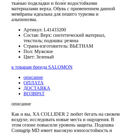
тканью подкладки и более водостойкими
материалами верха. Обувь с применением данной
мембраны идеальна для пешего туризма и
альпинизма.
Артикул: L41433200
Состав: Верх: синтетический материал,
текстиль; подошва: резина
Страна-изготовитель: ВЬЕТНАМ
Пол: Мужское
Цвет: Зеленый
к товарам бренда SALOMON
описание
ОПЛАТА
ДОСТАВКА
ВОЗВРАТ
описание
Как и вы, XA COLLIDER 2 любит бегать на свежем
воздухе, исследовать новые места и ощущения. В
этом сезоне повысили уровень защиты. Подошва
Сontagrip MD имеет высокую износостойкость и