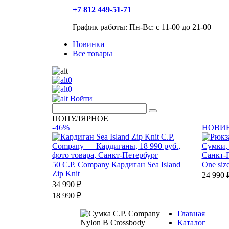
+7 812 449-51-71
График работы: Пн-Вс: с 11-00 до 21-00
Новинки
Все товары
0
0
Войти
ПОПУЛЯРНОЕ
-46%
НОВИ
50
C.P. Company
Кардиган Sea Island
One siz
Zip Knit
24 990 
34 990 ₽
18 990 ₽
Главная
Каталог