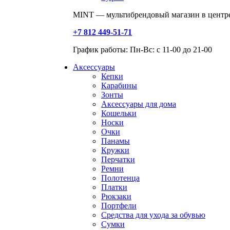
MINT — мультибрендовый магазин в центре
+7 812 449-51-71
График работы: Пн-Вс: с 11-00 до 21-00
Аксессуары
Кепки
Карабины
Зонты
Аксессуары для дома
Кошельки
Носки
Очки
Панамы
Кружки
Перчатки
Ремни
Полотенца
Платки
Рюкзаки
Портфели
Средства для ухода за обувью
Сумки