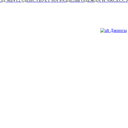
Д MINT2 (ДЕЙСТВУЕТ НА РАЗДЕЛЫ ОДЕЖДА И АКСЕСС
Джинсы