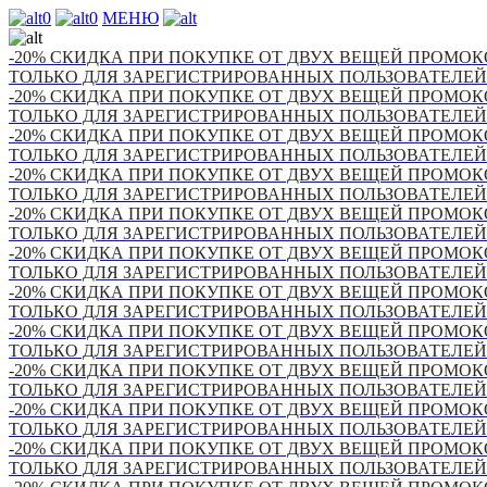
0
0
МЕНЮ
-20% СКИДКА ПРИ ПОКУПКЕ ОТ ДВУХ ВЕЩЕЙ ПРОМОКО
ТОЛЬКО ДЛЯ ЗАРЕГИСТРИРОВАННЫХ ПОЛЬЗОВАТЕЛЕЙ
-20% СКИДКА ПРИ ПОКУПКЕ ОТ ДВУХ ВЕЩЕЙ ПРОМОКО
ТОЛЬКО ДЛЯ ЗАРЕГИСТРИРОВАННЫХ ПОЛЬЗОВАТЕЛЕЙ
-20% СКИДКА ПРИ ПОКУПКЕ ОТ ДВУХ ВЕЩЕЙ ПРОМОКО
ТОЛЬКО ДЛЯ ЗАРЕГИСТРИРОВАННЫХ ПОЛЬЗОВАТЕЛЕЙ
-20% СКИДКА ПРИ ПОКУПКЕ ОТ ДВУХ ВЕЩЕЙ ПРОМОКО
ТОЛЬКО ДЛЯ ЗАРЕГИСТРИРОВАННЫХ ПОЛЬЗОВАТЕЛЕЙ
-20% СКИДКА ПРИ ПОКУПКЕ ОТ ДВУХ ВЕЩЕЙ ПРОМОКО
ТОЛЬКО ДЛЯ ЗАРЕГИСТРИРОВАННЫХ ПОЛЬЗОВАТЕЛЕЙ
-20% СКИДКА ПРИ ПОКУПКЕ ОТ ДВУХ ВЕЩЕЙ ПРОМОКО
ТОЛЬКО ДЛЯ ЗАРЕГИСТРИРОВАННЫХ ПОЛЬЗОВАТЕЛЕЙ
-20% СКИДКА ПРИ ПОКУПКЕ ОТ ДВУХ ВЕЩЕЙ ПРОМОКО
ТОЛЬКО ДЛЯ ЗАРЕГИСТРИРОВАННЫХ ПОЛЬЗОВАТЕЛЕЙ
-20% СКИДКА ПРИ ПОКУПКЕ ОТ ДВУХ ВЕЩЕЙ ПРОМОКО
ТОЛЬКО ДЛЯ ЗАРЕГИСТРИРОВАННЫХ ПОЛЬЗОВАТЕЛЕЙ
-20% СКИДКА ПРИ ПОКУПКЕ ОТ ДВУХ ВЕЩЕЙ ПРОМОКО
ТОЛЬКО ДЛЯ ЗАРЕГИСТРИРОВАННЫХ ПОЛЬЗОВАТЕЛЕЙ
-20% СКИДКА ПРИ ПОКУПКЕ ОТ ДВУХ ВЕЩЕЙ ПРОМОКО
ТОЛЬКО ДЛЯ ЗАРЕГИСТРИРОВАННЫХ ПОЛЬЗОВАТЕЛЕЙ
-20% СКИДКА ПРИ ПОКУПКЕ ОТ ДВУХ ВЕЩЕЙ ПРОМОКО
ТОЛЬКО ДЛЯ ЗАРЕГИСТРИРОВАННЫХ ПОЛЬЗОВАТЕЛЕЙ