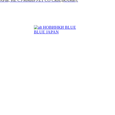
УАРЫ, НЕ СУММИРУЕТ СО СКИДКАМИ).
НОВИНКИ BLUE
BLUE JAPAN