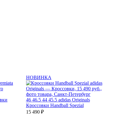
НОВИНКА
вки
46
46.5
44
45.5
adidas Originals
Кроссовки Handball Spezial
15 490 ₽