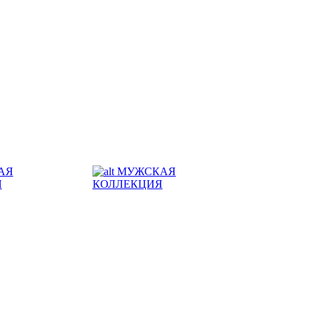
АЯ
МУЖСКАЯ
Я
КОЛЛЕКЦИЯ