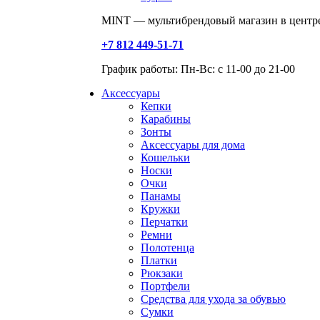
MINT — мультибрендовый магазин в центре
+7 812 449-51-71
График работы: Пн-Вс: с 11-00 до 21-00
Аксессуары
Кепки
Карабины
Зонты
Аксессуары для дома
Кошельки
Носки
Очки
Панамы
Кружки
Перчатки
Ремни
Полотенца
Платки
Рюкзаки
Портфели
Средства для ухода за обувью
Сумки