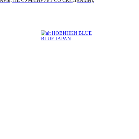
УАРЫ, НЕ СУММИРУЕТ СО СКИДКАМИ).
НОВИНКИ BLUE
BLUE JAPAN