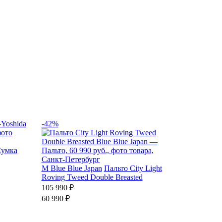
-42%
умка
M
Blue Blue Japan
Пальто City Light
Roving Tweed Double Breasted
105 990 ₽
60 990 ₽