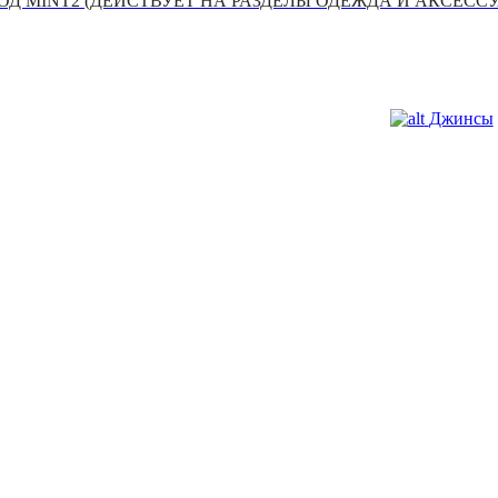
Д MINT2 (ДЕЙСТВУЕТ НА РАЗДЕЛЫ ОДЕЖДА И АКСЕСС
Джинсы