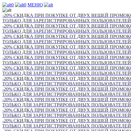
0
0
МЕНЮ
-20% СКИДКА ПРИ ПОКУПКЕ ОТ ДВУХ ВЕЩЕЙ ПРОМОКО
ТОЛЬКО ДЛЯ ЗАРЕГИСТРИРОВАННЫХ ПОЛЬЗОВАТЕЛЕЙ
-20% СКИДКА ПРИ ПОКУПКЕ ОТ ДВУХ ВЕЩЕЙ ПРОМОКО
ТОЛЬКО ДЛЯ ЗАРЕГИСТРИРОВАННЫХ ПОЛЬЗОВАТЕЛЕЙ
-20% СКИДКА ПРИ ПОКУПКЕ ОТ ДВУХ ВЕЩЕЙ ПРОМОКО
ТОЛЬКО ДЛЯ ЗАРЕГИСТРИРОВАННЫХ ПОЛЬЗОВАТЕЛЕЙ
-20% СКИДКА ПРИ ПОКУПКЕ ОТ ДВУХ ВЕЩЕЙ ПРОМОКО
ТОЛЬКО ДЛЯ ЗАРЕГИСТРИРОВАННЫХ ПОЛЬЗОВАТЕЛЕЙ
-20% СКИДКА ПРИ ПОКУПКЕ ОТ ДВУХ ВЕЩЕЙ ПРОМОКО
ТОЛЬКО ДЛЯ ЗАРЕГИСТРИРОВАННЫХ ПОЛЬЗОВАТЕЛЕЙ
-20% СКИДКА ПРИ ПОКУПКЕ ОТ ДВУХ ВЕЩЕЙ ПРОМОКО
ТОЛЬКО ДЛЯ ЗАРЕГИСТРИРОВАННЫХ ПОЛЬЗОВАТЕЛЕЙ
-20% СКИДКА ПРИ ПОКУПКЕ ОТ ДВУХ ВЕЩЕЙ ПРОМОКО
ТОЛЬКО ДЛЯ ЗАРЕГИСТРИРОВАННЫХ ПОЛЬЗОВАТЕЛЕЙ
-20% СКИДКА ПРИ ПОКУПКЕ ОТ ДВУХ ВЕЩЕЙ ПРОМОКО
ТОЛЬКО ДЛЯ ЗАРЕГИСТРИРОВАННЫХ ПОЛЬЗОВАТЕЛЕЙ
-20% СКИДКА ПРИ ПОКУПКЕ ОТ ДВУХ ВЕЩЕЙ ПРОМОКО
ТОЛЬКО ДЛЯ ЗАРЕГИСТРИРОВАННЫХ ПОЛЬЗОВАТЕЛЕЙ
-20% СКИДКА ПРИ ПОКУПКЕ ОТ ДВУХ ВЕЩЕЙ ПРОМОКО
ТОЛЬКО ДЛЯ ЗАРЕГИСТРИРОВАННЫХ ПОЛЬЗОВАТЕЛЕЙ
-20% СКИДКА ПРИ ПОКУПКЕ ОТ ДВУХ ВЕЩЕЙ ПРОМОКО
ТОЛЬКО ДЛЯ ЗАРЕГИСТРИРОВАННЫХ ПОЛЬЗОВАТЕЛЕЙ