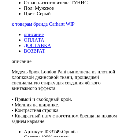
Страна-изготовитель: ТУНИС
Пол: Мужское
Цвет: Серый
к товарам бренда Carhartt WIP
описание
ОПЛАТА
ДОСТАВКА
ВОЗВРАТ
описание
Модель брюк London Pant выполнена из плотной
хлопковой джинсовой ткани, прошедшей
специальную стирку для создания лёгкого
винтажного эффекта.
• Прямой и свободный крой.
• Молния на ширинке.
• Контрастная строчка.
• Квадратный патч с логотипом бренда на правом
заднем кармане.
Артикул: I033749-Opuntia