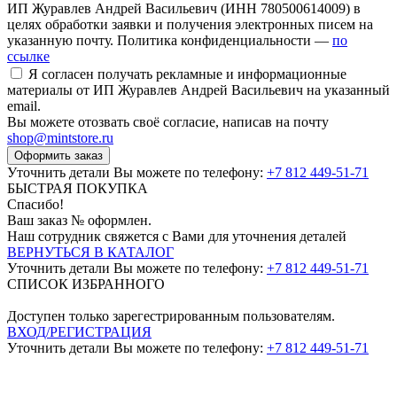
ИП Журавлев Андрей Васильевич (ИНН 780500614009) в
целях обработки заявки и получения электронных писем на
указанную почту. Политика конфиденциальности —
по
ссылке
Я согласен получать рекламные и информационные
материалы от ИП Журавлев Андрей Васильевич на указанный
email.
Вы можете отозвать своё согласие, написав на почту
shop@mintstore.ru
Оформить заказ
Уточнить детали Вы можете по телефону:
+7 812 449-51-71
БЫСТРАЯ ПОКУПКА
Спасибо!
Ваш заказ №
оформлен.
Наш сотрудник свяжется с Вами для уточнения деталей
ВЕРНУТЬСЯ В КАТАЛОГ
Уточнить детали Вы можете по телефону:
+7 812 449-51-71
СПИСОК ИЗБРАННОГО
Доступен только зарегестрированным пользователям.
ВХОД/РЕГИСТРАЦИЯ
Уточнить детали Вы можете по телефону:
+7 812 449-51-71