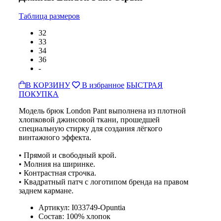
Таблица размеров
32
33
34
36
-
В КОРЗИНУ
В избранное
БЫСТРАЯ
ПОКУПКА
Модель брюк London Pant выполнена из плотной
хлопковой джинсовой ткани, прошедшей
специальную стирку для создания лёгкого
винтажного эффекта.
• Прямой и свободный крой.
• Молния на ширинке.
• Контрастная строчка.
• Квадратный патч с логотипом бренда на правом
заднем кармане.
Артикул: I033749-Opuntia
Состав: 100% хлопок