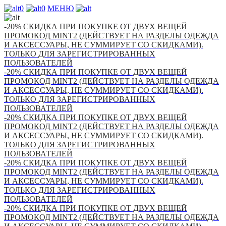
0
0
МЕНЮ
-20% СКИДКА ПРИ ПОКУПКЕ ОТ ДВУХ ВЕЩЕЙ
ПРОМОКОД MINT2 (ДЕЙСТВУЕТ НА РАЗДЕЛЫ ОДЕЖДА
И АКСЕССУАРЫ, НЕ СУММИРУЕТ СО СКИДКАМИ).
ТОЛЬКО ДЛЯ ЗАРЕГИСТРИРОВАННЫХ
ПОЛЬЗОВАТЕЛЕЙ
-20% СКИДКА ПРИ ПОКУПКЕ ОТ ДВУХ ВЕЩЕЙ
ПРОМОКОД MINT2 (ДЕЙСТВУЕТ НА РАЗДЕЛЫ ОДЕЖДА
И АКСЕССУАРЫ, НЕ СУММИРУЕТ СО СКИДКАМИ).
ТОЛЬКО ДЛЯ ЗАРЕГИСТРИРОВАННЫХ
ПОЛЬЗОВАТЕЛЕЙ
-20% СКИДКА ПРИ ПОКУПКЕ ОТ ДВУХ ВЕЩЕЙ
ПРОМОКОД MINT2 (ДЕЙСТВУЕТ НА РАЗДЕЛЫ ОДЕЖДА
И АКСЕССУАРЫ, НЕ СУММИРУЕТ СО СКИДКАМИ).
ТОЛЬКО ДЛЯ ЗАРЕГИСТРИРОВАННЫХ
ПОЛЬЗОВАТЕЛЕЙ
-20% СКИДКА ПРИ ПОКУПКЕ ОТ ДВУХ ВЕЩЕЙ
ПРОМОКОД MINT2 (ДЕЙСТВУЕТ НА РАЗДЕЛЫ ОДЕЖДА
И АКСЕССУАРЫ, НЕ СУММИРУЕТ СО СКИДКАМИ).
ТОЛЬКО ДЛЯ ЗАРЕГИСТРИРОВАННЫХ
ПОЛЬЗОВАТЕЛЕЙ
-20% СКИДКА ПРИ ПОКУПКЕ ОТ ДВУХ ВЕЩЕЙ
ПРОМОКОД MINT2 (ДЕЙСТВУЕТ НА РАЗДЕЛЫ ОДЕЖДА