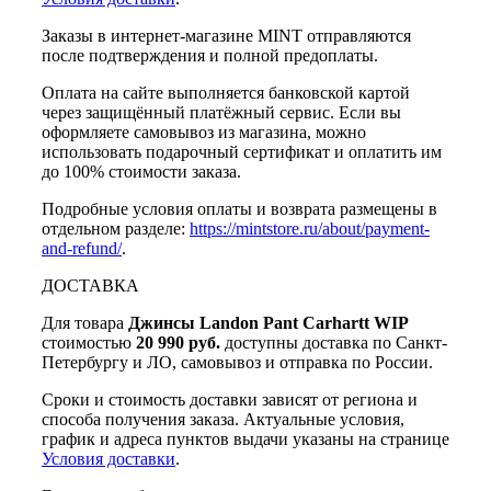
Заказы в интернет-магазине MINT отправляются
после подтверждения и полной предоплаты.
Оплата на сайте выполняется банковской картой
через защищённый платёжный сервис. Если вы
оформляете самовывоз из магазина, можно
использовать подарочный сертификат и оплатить им
до 100% стоимости заказа.
Подробные условия оплаты и возврата размещены в
отдельном разделе:
https://mintstore.ru/about/payment-
and-refund/
.
ДОСТАВКА
Для товара
Джинсы Landon Pant Carhartt WIP
стоимостью
20 990 руб.
доступны доставка по Санкт-
Петербургу и ЛО, самовывоз и отправка по России.
Сроки и стоимость доставки зависят от региона и
способа получения заказа. Актуальные условия,
график и адреса пунктов выдачи указаны на странице
Условия доставки
.