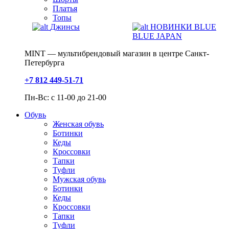
Платья
Топы
Джинсы
НОВИНКИ BLUE
BLUE JAPAN
MINT — мультибрендовый магазин в центре Санкт-
Петербурга
+7 812 449-51-71
Пн-Вс: с 11-00 до 21-00
Обувь
Женская обувь
Ботинки
Кеды
Кроссовки
Тапки
Туфли
Мужская обувь
Ботинки
Кеды
Кроссовки
Тапки
Туфли