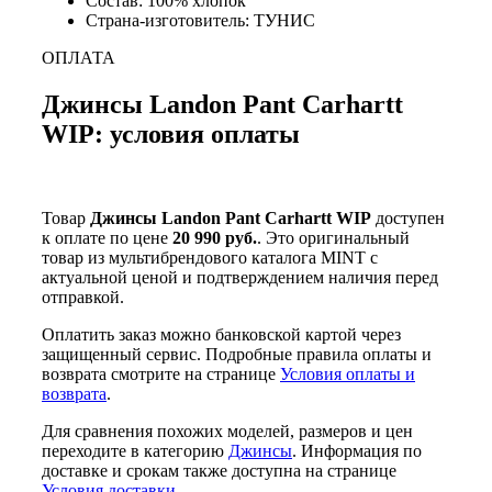
Состав: 100% хлопок
Страна-изготовитель: ТУНИС
ОПЛАТА
Джинсы Landon Pant Carhartt
WIP: условия оплаты
Товар
Джинсы Landon Pant Carhartt WIP
доступен
к оплате по цене
20 990 руб.
. Это оригинальный
товар из мультибрендового каталога MINT с
актуальной ценой и подтверждением наличия перед
отправкой.
Оплатить заказ можно банковской картой через
защищенный сервис. Подробные правила оплаты и
возврата смотрите на странице
Условия оплаты и
возврата
.
Для сравнения похожих моделей, размеров и цен
переходите в категорию
Джинсы
. Информация по
доставке и срокам также доступна на странице
Условия доставки
.