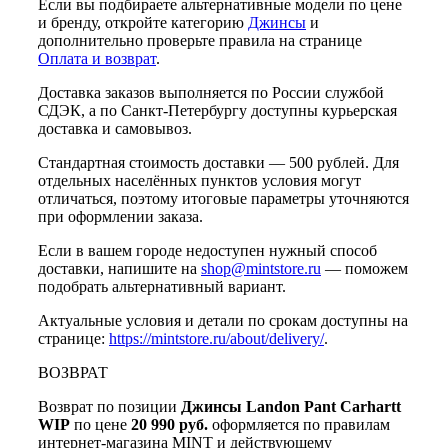
Если вы подбираете альтернативные модели по цене
и бренду, откройте категорию
Джинсы
и
дополнительно проверьте правила на странице
Оплата и возврат
.
Доставка заказов выполняется по России службой
СДЭК, а по Санкт-Петербургу доступны курьерская
доставка и самовывоз.
Стандартная стоимость доставки — 500 рублей. Для
отдельных населённых пунктов условия могут
отличаться, поэтому итоговые параметры уточняются
при оформлении заказа.
Если в вашем городе недоступен нужный способ
доставки, напишите на
shop@mintstore.ru
— поможем
подобрать альтернативный вариант.
Актуальные условия и детали по срокам доступны на
странице:
https://mintstore.ru/about/delivery/
.
ВОЗВРАТ
Возврат по позиции
Джинсы Landon Pant Carhartt
WIP
по цене
20 990 руб.
оформляется по правилам
интернет-магазина MINT и действующему