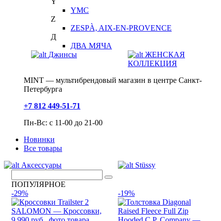
Y
YMC
Z
ZESPÀ, AIX-EN-PROVENCE
Д
ДВА МЯЧА
Джинсы
ЖЕНСКАЯ
КОЛЛЕКЦИЯ
MINT — мультибрендовый магазин в центре Санкт-
Петербурга
+7 812 449-51-71
Пн-Вс: с 11-00 до 21-00
Новинки
Все товары
Аксессуары
Stüssy
ПОПУЛЯРНОЕ
-29%
-19%