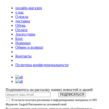
онлайн-магазин
о нас
Одежда
доставка
Обувь
Оплата
Аксессуары
Блог
Новинки
Обмен и возврат
Контакты
Политика конфиденциальности
Подпишитесь на рассылку наших новостей и акций
ПОДПИСАТЬСЯ
Я согласен получать рекламные и информационные материалы от ИП
Журавлев Андрей Васильевич на указанный email.
Вы можете отозвать своё согласие, написав на почту shop@mintstore.ru