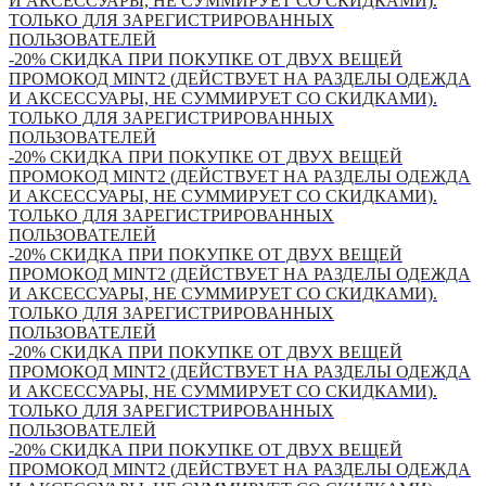
И АКСЕССУАРЫ, НЕ СУММИРУЕТ СО СКИДКАМИ).
ТОЛЬКО ДЛЯ ЗАРЕГИСТРИРОВАННЫХ
ПОЛЬЗОВАТЕЛЕЙ
-20% СКИДКА ПРИ ПОКУПКЕ ОТ ДВУХ ВЕЩЕЙ
ПРОМОКОД MINT2 (ДЕЙСТВУЕТ НА РАЗДЕЛЫ ОДЕЖДА
И АКСЕССУАРЫ, НЕ СУММИРУЕТ СО СКИДКАМИ).
ТОЛЬКО ДЛЯ ЗАРЕГИСТРИРОВАННЫХ
ПОЛЬЗОВАТЕЛЕЙ
-20% СКИДКА ПРИ ПОКУПКЕ ОТ ДВУХ ВЕЩЕЙ
ПРОМОКОД MINT2 (ДЕЙСТВУЕТ НА РАЗДЕЛЫ ОДЕЖДА
И АКСЕССУАРЫ, НЕ СУММИРУЕТ СО СКИДКАМИ).
ТОЛЬКО ДЛЯ ЗАРЕГИСТРИРОВАННЫХ
ПОЛЬЗОВАТЕЛЕЙ
-20% СКИДКА ПРИ ПОКУПКЕ ОТ ДВУХ ВЕЩЕЙ
ПРОМОКОД MINT2 (ДЕЙСТВУЕТ НА РАЗДЕЛЫ ОДЕЖДА
И АКСЕССУАРЫ, НЕ СУММИРУЕТ СО СКИДКАМИ).
ТОЛЬКО ДЛЯ ЗАРЕГИСТРИРОВАННЫХ
ПОЛЬЗОВАТЕЛЕЙ
-20% СКИДКА ПРИ ПОКУПКЕ ОТ ДВУХ ВЕЩЕЙ
ПРОМОКОД MINT2 (ДЕЙСТВУЕТ НА РАЗДЕЛЫ ОДЕЖДА
И АКСЕССУАРЫ, НЕ СУММИРУЕТ СО СКИДКАМИ).
ТОЛЬКО ДЛЯ ЗАРЕГИСТРИРОВАННЫХ
ПОЛЬЗОВАТЕЛЕЙ
-20% СКИДКА ПРИ ПОКУПКЕ ОТ ДВУХ ВЕЩЕЙ
ПРОМОКОД MINT2 (ДЕЙСТВУЕТ НА РАЗДЕЛЫ ОДЕЖДА