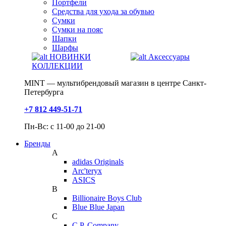
Портфели
Средства для ухода за обувью
Сумки
Сумки на пояс
Шапки
Шарфы
НОВИНКИ
Аксессуары
КОЛЛЕКЦИИ
MINT — мультибрендовый магазин в центре Санкт-
Петербурга
+7 812 449-51-71
Пн-Вс: с 11-00 до 21-00
Бренды
A
adidas Originals
Arc'teryx
ASICS
B
Billionaire Boys Club
Blue Blue Japan
C
C.P. Company