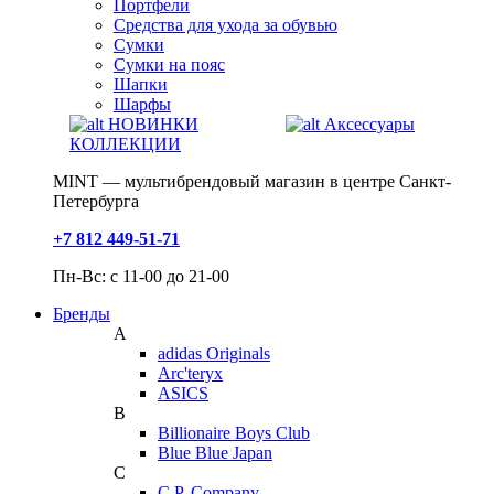
Портфели
Средства для ухода за обувью
Сумки
Сумки на пояс
Шапки
Шарфы
НОВИНКИ
Аксессуары
КОЛЛЕКЦИИ
MINT — мультибрендовый магазин в центре Санкт-
Петербурга
+7 812 449-51-71
Пн-Вс: с 11-00 до 21-00
Бренды
A
adidas Originals
Arc'teryx
ASICS
B
Billionaire Boys Club
Blue Blue Japan
C
C.P. Company