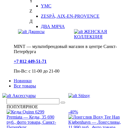
Y
YMC
Z
ZESPÀ, AIX-EN-PROVENCE
Д
ДВА МЯЧА
Джинсы
ЖЕНСКАЯ
КОЛЛЕКЦИЯ
MINT — мультибрендовый магазин в центре Санкт-
Петербурга
+7 812 449-51-71
Пн-Вс: с 11-00 до 21-00
Новинки
Все товары
Аксессуары
Stüssy
ПОПУЛЯРНОЕ
-40%