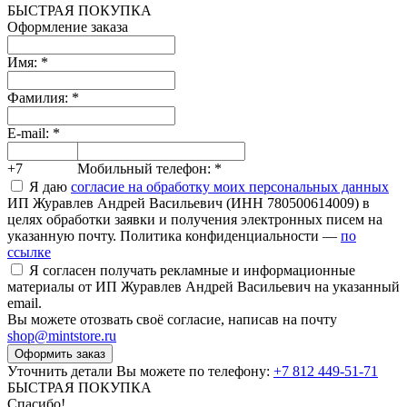
БЫСТРАЯ ПОКУПКА
Оформление заказа
Имя:
*
Фамилия:
*
E-mail:
*
+7
Мобильный телефон:
*
Я даю
согласие на обработку моих персональных данных
ИП Журавлев Андрей Васильевич (ИНН 780500614009) в
целях обработки заявки и получения электронных писем на
указанную почту. Политика конфиденциальности —
по
ссылке
Я согласен получать рекламные и информационные
материалы от ИП Журавлев Андрей Васильевич на указанный
email.
Вы можете отозвать своё согласие, написав на почту
shop@mintstore.ru
Оформить заказ
Уточнить детали Вы можете по телефону:
+7 812 449-51-71
БЫСТРАЯ ПОКУПКА
Спасибо!