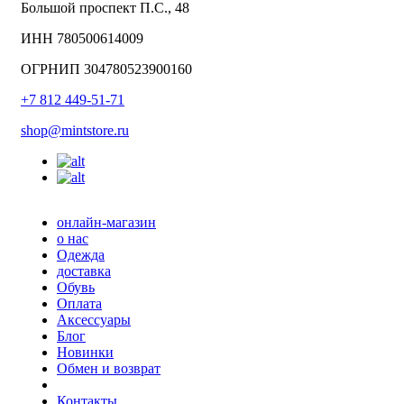
Большой проспект П.С., 48
ИНН 780500614009
ОГРНИП 304780523900160
+7 812 449-51-71
shop@mintstore.ru
онлайн-магазин
о нас
Одежда
доставка
Обувь
Оплата
Аксессуары
Блог
Новинки
Обмен и возврат
Контакты