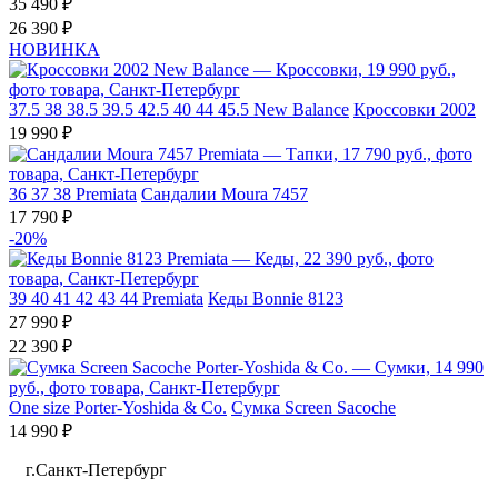
35 490 ₽
26 390 ₽
НОВИНКА
37.5
38
38.5
39.5
42.5
40
44
45.5
New Balance
Кроссовки 2002
19 990 ₽
36
37
38
Premiata
Сандалии Moura 7457
17 790 ₽
-20%
39
40
41
42
43
44
Premiata
Кеды Bonnie 8123
27 990 ₽
22 390 ₽
One size
Porter-Yoshida & Co.
Сумка Screen Sacoche
14 990 ₽
г.Санкт-Петербург