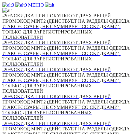
0
0
МЕНЮ
-20% СКИДКА ПРИ ПОКУПКЕ ОТ ДВУХ ВЕЩЕЙ
ПРОМОКОД MINT2 (ДЕЙСТВУЕТ НА РАЗДЕЛЫ ОДЕЖДА
И АКСЕССУАРЫ, НЕ СУММИРУЕТ СО СКИДКАМИ).
ТОЛЬКО ДЛЯ ЗАРЕГИСТРИРОВАННЫХ
ПОЛЬЗОВАТЕЛЕЙ
-20% СКИДКА ПРИ ПОКУПКЕ ОТ ДВУХ ВЕЩЕЙ
ПРОМОКОД MINT2 (ДЕЙСТВУЕТ НА РАЗДЕЛЫ ОДЕЖДА
И АКСЕССУАРЫ, НЕ СУММИРУЕТ СО СКИДКАМИ).
ТОЛЬКО ДЛЯ ЗАРЕГИСТРИРОВАННЫХ
ПОЛЬЗОВАТЕЛЕЙ
-20% СКИДКА ПРИ ПОКУПКЕ ОТ ДВУХ ВЕЩЕЙ
ПРОМОКОД MINT2 (ДЕЙСТВУЕТ НА РАЗДЕЛЫ ОДЕЖДА
И АКСЕССУАРЫ, НЕ СУММИРУЕТ СО СКИДКАМИ).
ТОЛЬКО ДЛЯ ЗАРЕГИСТРИРОВАННЫХ
ПОЛЬЗОВАТЕЛЕЙ
-20% СКИДКА ПРИ ПОКУПКЕ ОТ ДВУХ ВЕЩЕЙ
ПРОМОКОД MINT2 (ДЕЙСТВУЕТ НА РАЗДЕЛЫ ОДЕЖДА
И АКСЕССУАРЫ, НЕ СУММИРУЕТ СО СКИДКАМИ).
ТОЛЬКО ДЛЯ ЗАРЕГИСТРИРОВАННЫХ
ПОЛЬЗОВАТЕЛЕЙ
-20% СКИДКА ПРИ ПОКУПКЕ ОТ ДВУХ ВЕЩЕЙ
ПРОМОКОД MINT2 (ДЕЙСТВУЕТ НА РАЗДЕЛЫ ОДЕЖДА