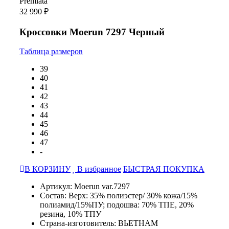
Premiata
32 990 ₽
Кроссовки Moerun 7297 Черный
Таблица размеров
39
40
41
42
43
44
45
46
47
-
В КОРЗИНУ
В избранное
БЫСТРАЯ ПОКУПКА
Артикул: Moerun var.7297
Состав: Верх: 35% полиэстер/ 30% кожа/15%
полиамид/15%ПУ; подошва: 70% ТПЕ, 20%
резина, 10% ТПУ
Страна-изготовитель: ВЬЕТНАМ