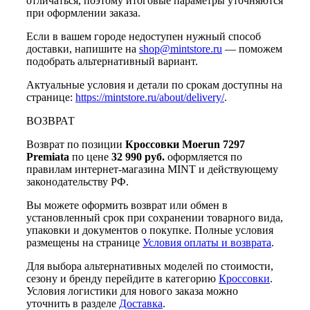
отличаться, поэтому итоговые параметры уточняются
при оформлении заказа.
Если в вашем городе недоступен нужный способ
доставки, напишите на
shop@mintstore.ru
— поможем
подобрать альтернативный вариант.
Актуальные условия и детали по срокам доступны на
странице:
https://mintstore.ru/about/delivery/
.
ВОЗВРАТ
Возврат по позиции
Кроссовки Moerun 7297
Premiata
по цене
32 990 руб.
оформляется по
правилам интернет-магазина MINT и действующему
законодательству РФ.
Вы можете оформить возврат или обмен в
установленный срок при сохранении товарного вида,
упаковки и документов о покупке. Полные условия
размещены на странице
Условия оплаты и возврата
.
Для выбора альтернативных моделей по стоимости,
сезону и бренду перейдите в категорию
Кроссовки
.
Условия логистики для нового заказа можно
уточнить в разделе
Доставка
.