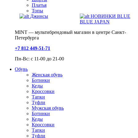
Платья
Топы
Джинсы
НОВИНКИ BLUE
BLUE JAPAN
MINT — мультибрендовый магазин в центре Санкт-
Петербурга
+7 812 449-51-71
Пн-Вс: с 11-00 до 21-00
Обувь
Женская обувь
Ботинки
Кеды
Кроссовки
Тапки
Туфли
Мужская обувь
Ботинки
Кеды
Кроссовки
Тапки
Туфли