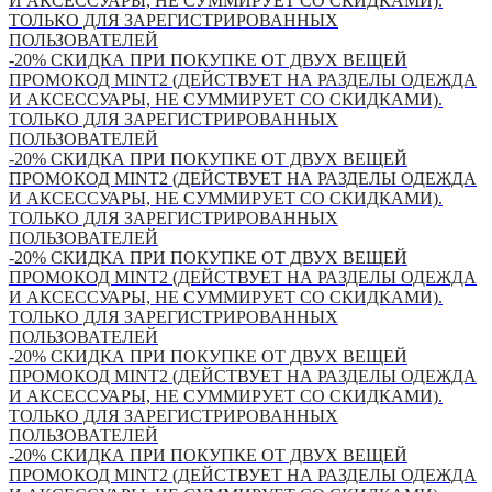
И АКСЕССУАРЫ, НЕ СУММИРУЕТ СО СКИДКАМИ).
ТОЛЬКО ДЛЯ ЗАРЕГИСТРИРОВАННЫХ
ПОЛЬЗОВАТЕЛЕЙ
-20% СКИДКА ПРИ ПОКУПКЕ ОТ ДВУХ ВЕЩЕЙ
ПРОМОКОД MINT2 (ДЕЙСТВУЕТ НА РАЗДЕЛЫ ОДЕЖДА
И АКСЕССУАРЫ, НЕ СУММИРУЕТ СО СКИДКАМИ).
ТОЛЬКО ДЛЯ ЗАРЕГИСТРИРОВАННЫХ
ПОЛЬЗОВАТЕЛЕЙ
-20% СКИДКА ПРИ ПОКУПКЕ ОТ ДВУХ ВЕЩЕЙ
ПРОМОКОД MINT2 (ДЕЙСТВУЕТ НА РАЗДЕЛЫ ОДЕЖДА
И АКСЕССУАРЫ, НЕ СУММИРУЕТ СО СКИДКАМИ).
ТОЛЬКО ДЛЯ ЗАРЕГИСТРИРОВАННЫХ
ПОЛЬЗОВАТЕЛЕЙ
-20% СКИДКА ПРИ ПОКУПКЕ ОТ ДВУХ ВЕЩЕЙ
ПРОМОКОД MINT2 (ДЕЙСТВУЕТ НА РАЗДЕЛЫ ОДЕЖДА
И АКСЕССУАРЫ, НЕ СУММИРУЕТ СО СКИДКАМИ).
ТОЛЬКО ДЛЯ ЗАРЕГИСТРИРОВАННЫХ
ПОЛЬЗОВАТЕЛЕЙ
-20% СКИДКА ПРИ ПОКУПКЕ ОТ ДВУХ ВЕЩЕЙ
ПРОМОКОД MINT2 (ДЕЙСТВУЕТ НА РАЗДЕЛЫ ОДЕЖДА
И АКСЕССУАРЫ, НЕ СУММИРУЕТ СО СКИДКАМИ).
ТОЛЬКО ДЛЯ ЗАРЕГИСТРИРОВАННЫХ
ПОЛЬЗОВАТЕЛЕЙ
-20% СКИДКА ПРИ ПОКУПКЕ ОТ ДВУХ ВЕЩЕЙ
ПРОМОКОД MINT2 (ДЕЙСТВУЕТ НА РАЗДЕЛЫ ОДЕЖДА