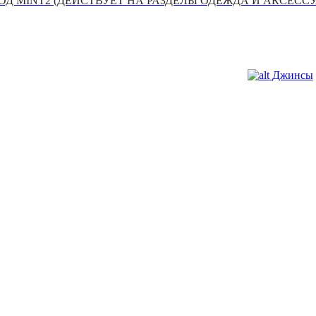
Д MINT2 (ДЕЙСТВУЕТ НА РАЗДЕЛЫ ОДЕЖДА И АКСЕСС
Джинсы