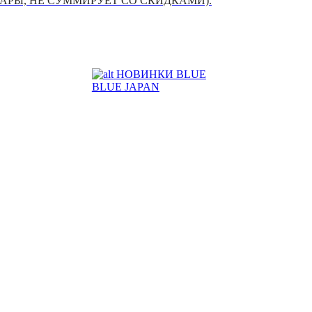
УАРЫ, НЕ СУММИРУЕТ СО СКИДКАМИ).
НОВИНКИ BLUE
BLUE JAPAN