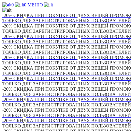
0
0
МЕНЮ
-20% СКИДКА ПРИ ПОКУПКЕ ОТ ДВУХ ВЕЩЕЙ ПРОМОКО
ТОЛЬКО ДЛЯ ЗАРЕГИСТРИРОВАННЫХ ПОЛЬЗОВАТЕЛЕЙ
-20% СКИДКА ПРИ ПОКУПКЕ ОТ ДВУХ ВЕЩЕЙ ПРОМОКО
ТОЛЬКО ДЛЯ ЗАРЕГИСТРИРОВАННЫХ ПОЛЬЗОВАТЕЛЕЙ
-20% СКИДКА ПРИ ПОКУПКЕ ОТ ДВУХ ВЕЩЕЙ ПРОМОКО
ТОЛЬКО ДЛЯ ЗАРЕГИСТРИРОВАННЫХ ПОЛЬЗОВАТЕЛЕЙ
-20% СКИДКА ПРИ ПОКУПКЕ ОТ ДВУХ ВЕЩЕЙ ПРОМОКО
ТОЛЬКО ДЛЯ ЗАРЕГИСТРИРОВАННЫХ ПОЛЬЗОВАТЕЛЕЙ
-20% СКИДКА ПРИ ПОКУПКЕ ОТ ДВУХ ВЕЩЕЙ ПРОМОКО
ТОЛЬКО ДЛЯ ЗАРЕГИСТРИРОВАННЫХ ПОЛЬЗОВАТЕЛЕЙ
-20% СКИДКА ПРИ ПОКУПКЕ ОТ ДВУХ ВЕЩЕЙ ПРОМОКО
ТОЛЬКО ДЛЯ ЗАРЕГИСТРИРОВАННЫХ ПОЛЬЗОВАТЕЛЕЙ
-20% СКИДКА ПРИ ПОКУПКЕ ОТ ДВУХ ВЕЩЕЙ ПРОМОКО
ТОЛЬКО ДЛЯ ЗАРЕГИСТРИРОВАННЫХ ПОЛЬЗОВАТЕЛЕЙ
-20% СКИДКА ПРИ ПОКУПКЕ ОТ ДВУХ ВЕЩЕЙ ПРОМОКО
ТОЛЬКО ДЛЯ ЗАРЕГИСТРИРОВАННЫХ ПОЛЬЗОВАТЕЛЕЙ
-20% СКИДКА ПРИ ПОКУПКЕ ОТ ДВУХ ВЕЩЕЙ ПРОМОКО
ТОЛЬКО ДЛЯ ЗАРЕГИСТРИРОВАННЫХ ПОЛЬЗОВАТЕЛЕЙ
-20% СКИДКА ПРИ ПОКУПКЕ ОТ ДВУХ ВЕЩЕЙ ПРОМОКО
ТОЛЬКО ДЛЯ ЗАРЕГИСТРИРОВАННЫХ ПОЛЬЗОВАТЕЛЕЙ
-20% СКИДКА ПРИ ПОКУПКЕ ОТ ДВУХ ВЕЩЕЙ ПРОМОКО
ТОЛЬКО ДЛЯ ЗАРЕГИСТРИРОВАННЫХ ПОЛЬЗОВАТЕЛЕЙ