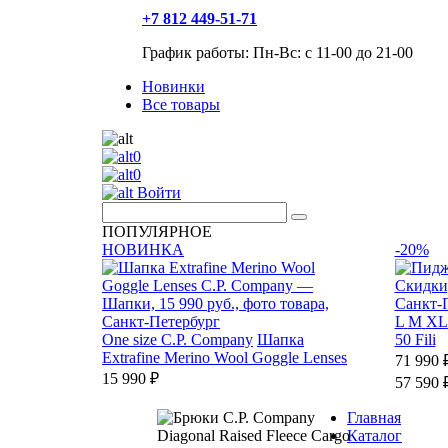
+7 812 449-51-71
График работы: Пн-Вс: с 11-00 до 21-00
Новинки
Все товары
0
0
Войти
ПОПУЛЯРНОЕ
НОВИНКА
-20%
L
M
XL
One size
C.P. Company
Шапка
50 Fili
Extrafine Merino Wool Goggle Lenses
71 990 
15 990 ₽
57 590 
Главная
Каталог