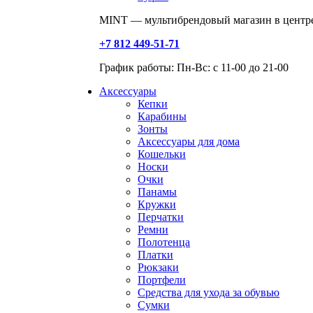
MINT — мультибрендовый магазин в центре
+7 812 449-51-71
График работы: Пн-Вс: с 11-00 до 21-00
Аксессуары
Кепки
Карабины
Зонты
Аксессуары для дома
Кошельки
Носки
Очки
Панамы
Кружки
Перчатки
Ремни
Полотенца
Платки
Рюкзаки
Портфели
Средства для ухода за обувью
Сумки