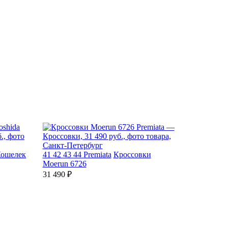
ошелек
41
42
43
44
Premiata
Кроссовки
Moerun 6726
31 490 ₽