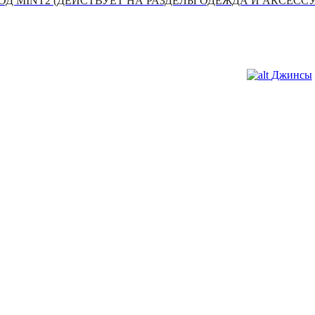
Д MINT2 (ДЕЙСТВУЕТ НА РАЗДЕЛЫ ОДЕЖДА И АКСЕСС
Джинсы