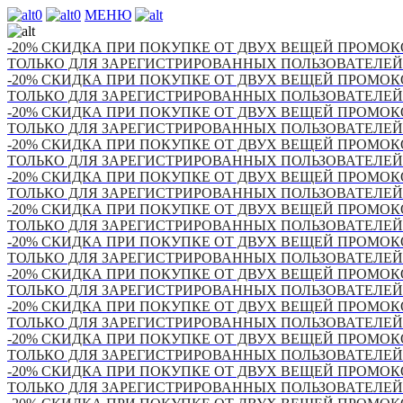
0
0
МЕНЮ
-20% СКИДКА ПРИ ПОКУПКЕ ОТ ДВУХ ВЕЩЕЙ ПРОМОКО
ТОЛЬКО ДЛЯ ЗАРЕГИСТРИРОВАННЫХ ПОЛЬЗОВАТЕЛЕЙ
-20% СКИДКА ПРИ ПОКУПКЕ ОТ ДВУХ ВЕЩЕЙ ПРОМОКО
ТОЛЬКО ДЛЯ ЗАРЕГИСТРИРОВАННЫХ ПОЛЬЗОВАТЕЛЕЙ
-20% СКИДКА ПРИ ПОКУПКЕ ОТ ДВУХ ВЕЩЕЙ ПРОМОКО
ТОЛЬКО ДЛЯ ЗАРЕГИСТРИРОВАННЫХ ПОЛЬЗОВАТЕЛЕЙ
-20% СКИДКА ПРИ ПОКУПКЕ ОТ ДВУХ ВЕЩЕЙ ПРОМОКО
ТОЛЬКО ДЛЯ ЗАРЕГИСТРИРОВАННЫХ ПОЛЬЗОВАТЕЛЕЙ
-20% СКИДКА ПРИ ПОКУПКЕ ОТ ДВУХ ВЕЩЕЙ ПРОМОКО
ТОЛЬКО ДЛЯ ЗАРЕГИСТРИРОВАННЫХ ПОЛЬЗОВАТЕЛЕЙ
-20% СКИДКА ПРИ ПОКУПКЕ ОТ ДВУХ ВЕЩЕЙ ПРОМОКО
ТОЛЬКО ДЛЯ ЗАРЕГИСТРИРОВАННЫХ ПОЛЬЗОВАТЕЛЕЙ
-20% СКИДКА ПРИ ПОКУПКЕ ОТ ДВУХ ВЕЩЕЙ ПРОМОКО
ТОЛЬКО ДЛЯ ЗАРЕГИСТРИРОВАННЫХ ПОЛЬЗОВАТЕЛЕЙ
-20% СКИДКА ПРИ ПОКУПКЕ ОТ ДВУХ ВЕЩЕЙ ПРОМОКО
ТОЛЬКО ДЛЯ ЗАРЕГИСТРИРОВАННЫХ ПОЛЬЗОВАТЕЛЕЙ
-20% СКИДКА ПРИ ПОКУПКЕ ОТ ДВУХ ВЕЩЕЙ ПРОМОКО
ТОЛЬКО ДЛЯ ЗАРЕГИСТРИРОВАННЫХ ПОЛЬЗОВАТЕЛЕЙ
-20% СКИДКА ПРИ ПОКУПКЕ ОТ ДВУХ ВЕЩЕЙ ПРОМОКО
ТОЛЬКО ДЛЯ ЗАРЕГИСТРИРОВАННЫХ ПОЛЬЗОВАТЕЛЕЙ
-20% СКИДКА ПРИ ПОКУПКЕ ОТ ДВУХ ВЕЩЕЙ ПРОМОКО
ТОЛЬКО ДЛЯ ЗАРЕГИСТРИРОВАННЫХ ПОЛЬЗОВАТЕЛЕЙ