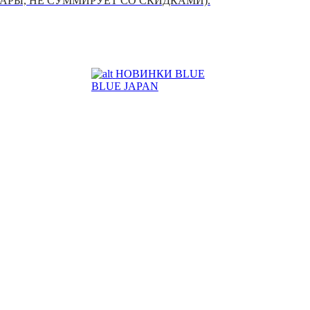
УАРЫ, НЕ СУММИРУЕТ СО СКИДКАМИ).
НОВИНКИ BLUE
BLUE JAPAN