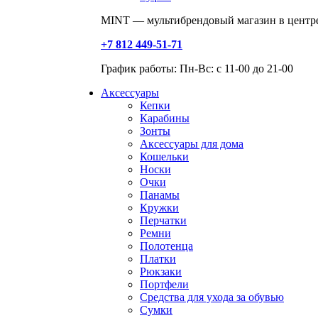
MINT — мультибрендовый магазин в центре
+7 812 449-51-71
График работы: Пн-Вс: с 11-00 до 21-00
Аксессуары
Кепки
Карабины
Зонты
Аксессуары для дома
Кошельки
Носки
Очки
Панамы
Кружки
Перчатки
Ремни
Полотенца
Платки
Рюкзаки
Портфели
Средства для ухода за обувью
Сумки