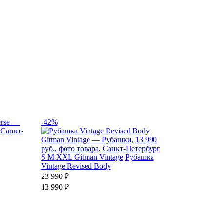
-42%
S
M
XXL
Gitman Vintage
Рубашка
Vintage Revised Body
23 990 ₽
13 990 ₽