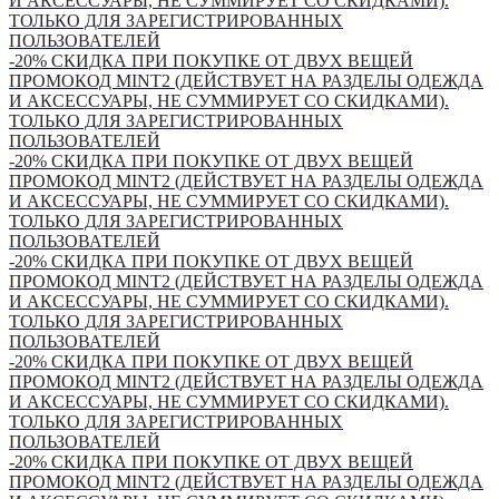
И АКСЕССУАРЫ, НЕ СУММИРУЕТ СО СКИДКАМИ).
ТОЛЬКО ДЛЯ ЗАРЕГИСТРИРОВАННЫХ
ПОЛЬЗОВАТЕЛЕЙ
-20% СКИДКА ПРИ ПОКУПКЕ ОТ ДВУХ ВЕЩЕЙ
ПРОМОКОД MINT2 (ДЕЙСТВУЕТ НА РАЗДЕЛЫ ОДЕЖДА
И АКСЕССУАРЫ, НЕ СУММИРУЕТ СО СКИДКАМИ).
ТОЛЬКО ДЛЯ ЗАРЕГИСТРИРОВАННЫХ
ПОЛЬЗОВАТЕЛЕЙ
-20% СКИДКА ПРИ ПОКУПКЕ ОТ ДВУХ ВЕЩЕЙ
ПРОМОКОД MINT2 (ДЕЙСТВУЕТ НА РАЗДЕЛЫ ОДЕЖДА
И АКСЕССУАРЫ, НЕ СУММИРУЕТ СО СКИДКАМИ).
ТОЛЬКО ДЛЯ ЗАРЕГИСТРИРОВАННЫХ
ПОЛЬЗОВАТЕЛЕЙ
-20% СКИДКА ПРИ ПОКУПКЕ ОТ ДВУХ ВЕЩЕЙ
ПРОМОКОД MINT2 (ДЕЙСТВУЕТ НА РАЗДЕЛЫ ОДЕЖДА
И АКСЕССУАРЫ, НЕ СУММИРУЕТ СО СКИДКАМИ).
ТОЛЬКО ДЛЯ ЗАРЕГИСТРИРОВАННЫХ
ПОЛЬЗОВАТЕЛЕЙ
-20% СКИДКА ПРИ ПОКУПКЕ ОТ ДВУХ ВЕЩЕЙ
ПРОМОКОД MINT2 (ДЕЙСТВУЕТ НА РАЗДЕЛЫ ОДЕЖДА
И АКСЕССУАРЫ, НЕ СУММИРУЕТ СО СКИДКАМИ).
ТОЛЬКО ДЛЯ ЗАРЕГИСТРИРОВАННЫХ
ПОЛЬЗОВАТЕЛЕЙ
-20% СКИДКА ПРИ ПОКУПКЕ ОТ ДВУХ ВЕЩЕЙ
ПРОМОКОД MINT2 (ДЕЙСТВУЕТ НА РАЗДЕЛЫ ОДЕЖДА