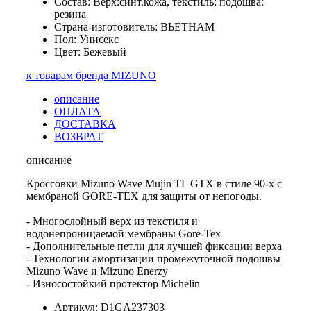
Состав: Верх:синт.кожа, текстиль; подошва:
резина
Страна-изготовитель: ВЬЕТНАМ
Пол: Унисекс
Цвет: Бежевый
к товарам бренда MIZUNO
описание
ОПЛАТА
ДОСТАВКА
ВОЗВРАТ
описание
Кроссовки Mizuno Wave Mujin TL GTX в стиле 90-х с
мембраной GORE-TEX для защиты от непогоды.
- Многослойный верх из текстиля и
водонепроницаемой мембраны Gore-Tex
- Дополнительные петли для лучшей фиксации верха
- Технологии амортизации промежуточной подошвы
Mizuno Wave и Mizuno Enerzy
- Износостойкий протектор Michelin
Артикул: D1GA237303