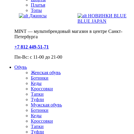
Платья
Топы
Джинсы
НОВИНКИ BLUE
BLUE JAPAN
MINT — мультибрендовый магазин в центре Санкт-
Петербурга
+7 812 449-51-71
Пн-Вс: с 11-00 до 21-00
Обувь
Женская обувь
Ботинки
Кеды
Кроссовки
Тапки
Туфли
Мужская обувь
Ботинки
Кеды
Кроссовки
Тапки
Туфли