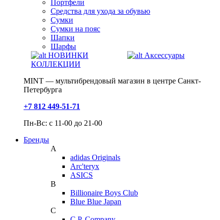
Портфели
Средства для ухода за обувью
Сумки
Сумки на пояс
Шапки
Шарфы
НОВИНКИ
Аксессуары
КОЛЛЕКЦИИ
MINT — мультибрендовый магазин в центре Санкт-
Петербурга
+7 812 449-51-71
Пн-Вс: с 11-00 до 21-00
Бренды
A
adidas Originals
Arc'teryx
ASICS
B
Billionaire Boys Club
Blue Blue Japan
C
C.P. Company