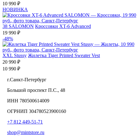
10 990 ₽
НОВИНКА
38
SALOMON
Кроссовки XT-6 Advanced
19 990 ₽
-48%
XXL
Stussy
Жилетка Tiger Printed Sweater Vest
20 990 ₽
10 990 ₽
г.Санкт-Петербург
Большой проспект П.С., 48
ИНН 780500614009
ОГРНИП 304780523900160
+7 812 449-51-71
shop@mintstore.ru