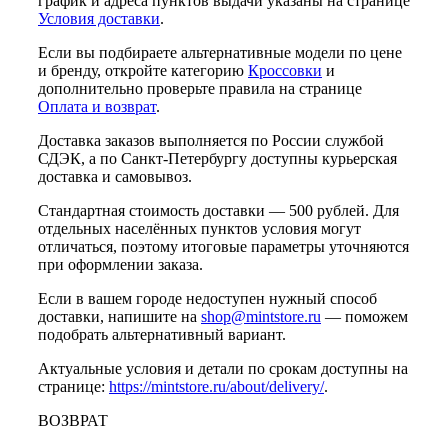
график и адреса пунктов выдачи указаны на странице
Условия доставки
.
Если вы подбираете альтернативные модели по цене
и бренду, откройте категорию
Кроссовки
и
дополнительно проверьте правила на странице
Оплата и возврат
.
Доставка заказов выполняется по России службой
СДЭК, а по Санкт-Петербургу доступны курьерская
доставка и самовывоз.
Стандартная стоимость доставки — 500 рублей. Для
отдельных населённых пунктов условия могут
отличаться, поэтому итоговые параметры уточняются
при оформлении заказа.
Если в вашем городе недоступен нужный способ
доставки, напишите на
shop@mintstore.ru
— поможем
подобрать альтернативный вариант.
Актуальные условия и детали по срокам доступны на
странице:
https://mintstore.ru/about/delivery/
.
ВОЗВРАТ