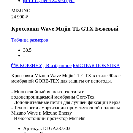
MIZUNO
24 990 ₽
Кроссовки Wave Mujin TL GTX Бежевый
Таблица размеров
38.5
-
В КОРЗИНУ
В избранное
БЫСТРАЯ ПОКУПКА
Кроссовки Mizuno Wave Mujin TL GTX в стиле 90-х с
мембраной GORE-TEX для защиты от непогоды.
- Многослойный верх из текстиля и
водонепроницаемой мембраны Gore-Tex
- Дополнительные петли для лучшей фиксации верха
- Технологии амортизации промежуточной подошвы
Mizuno Wave и Mizuno Enerzy
- Износостойкий протектор Michelin
Артикул: D1GA237303