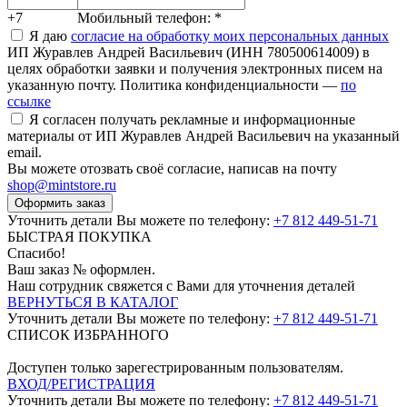
+7
Мобильный телефон:
*
Я даю
согласие на обработку моих персональных данных
ИП Журавлев Андрей Васильевич (ИНН 780500614009) в
целях обработки заявки и получения электронных писем на
указанную почту. Политика конфиденциальности —
по
ссылке
Я согласен получать рекламные и информационные
материалы от ИП Журавлев Андрей Васильевич на указанный
email.
Вы можете отозвать своё согласие, написав на почту
shop@mintstore.ru
Оформить заказ
Уточнить детали Вы можете по телефону:
+7 812 449-51-71
БЫСТРАЯ ПОКУПКА
Спасибо!
Ваш заказ №
оформлен.
Наш сотрудник свяжется с Вами для уточнения деталей
ВЕРНУТЬСЯ В КАТАЛОГ
Уточнить детали Вы можете по телефону:
+7 812 449-51-71
СПИСОК ИЗБРАННОГО
Доступен только зарегестрированным пользователям.
ВХОД/РЕГИСТРАЦИЯ
Уточнить детали Вы можете по телефону:
+7 812 449-51-71