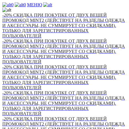
0
0
МЕНЮ
-20% СКИДКА ПРИ ПОКУПКЕ ОТ ДВУХ ВЕЩЕЙ
ПРОМОКОД MINT2 (ДЕЙСТВУЕТ НА РАЗДЕЛЫ ОДЕЖДА
И АКСЕССУАРЫ, НЕ СУММИРУЕТ СО СКИДКАМИ).
ТОЛЬКО ДЛЯ ЗАРЕГИСТРИРОВАННЫХ
ПОЛЬЗОВАТЕЛЕЙ
-20% СКИДКА ПРИ ПОКУПКЕ ОТ ДВУХ ВЕЩЕЙ
ПРОМОКОД MINT2 (ДЕЙСТВУЕТ НА РАЗДЕЛЫ ОДЕЖДА
И АКСЕССУАРЫ, НЕ СУММИРУЕТ СО СКИДКАМИ).
ТОЛЬКО ДЛЯ ЗАРЕГИСТРИРОВАННЫХ
ПОЛЬЗОВАТЕЛЕЙ
-20% СКИДКА ПРИ ПОКУПКЕ ОТ ДВУХ ВЕЩЕЙ
ПРОМОКОД MINT2 (ДЕЙСТВУЕТ НА РАЗДЕЛЫ ОДЕЖДА
И АКСЕССУАРЫ, НЕ СУММИРУЕТ СО СКИДКАМИ).
ТОЛЬКО ДЛЯ ЗАРЕГИСТРИРОВАННЫХ
ПОЛЬЗОВАТЕЛЕЙ
-20% СКИДКА ПРИ ПОКУПКЕ ОТ ДВУХ ВЕЩЕЙ
ПРОМОКОД MINT2 (ДЕЙСТВУЕТ НА РАЗДЕЛЫ ОДЕЖДА
И АКСЕССУАРЫ, НЕ СУММИРУЕТ СО СКИДКАМИ).
ТОЛЬКО ДЛЯ ЗАРЕГИСТРИРОВАННЫХ
ПОЛЬЗОВАТЕЛЕЙ
-20% СКИДКА ПРИ ПОКУПКЕ ОТ ДВУХ ВЕЩЕЙ
ПРОМОКОД MINT2 (ДЕЙСТВУЕТ НА РАЗДЕЛЫ ОДЕЖДА