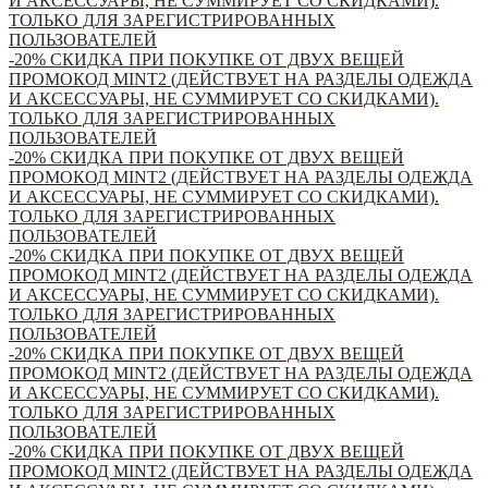
И АКСЕССУАРЫ, НЕ СУММИРУЕТ СО СКИДКАМИ).
ТОЛЬКО ДЛЯ ЗАРЕГИСТРИРОВАННЫХ
ПОЛЬЗОВАТЕЛЕЙ
-20% СКИДКА ПРИ ПОКУПКЕ ОТ ДВУХ ВЕЩЕЙ
ПРОМОКОД MINT2 (ДЕЙСТВУЕТ НА РАЗДЕЛЫ ОДЕЖДА
И АКСЕССУАРЫ, НЕ СУММИРУЕТ СО СКИДКАМИ).
ТОЛЬКО ДЛЯ ЗАРЕГИСТРИРОВАННЫХ
ПОЛЬЗОВАТЕЛЕЙ
-20% СКИДКА ПРИ ПОКУПКЕ ОТ ДВУХ ВЕЩЕЙ
ПРОМОКОД MINT2 (ДЕЙСТВУЕТ НА РАЗДЕЛЫ ОДЕЖДА
И АКСЕССУАРЫ, НЕ СУММИРУЕТ СО СКИДКАМИ).
ТОЛЬКО ДЛЯ ЗАРЕГИСТРИРОВАННЫХ
ПОЛЬЗОВАТЕЛЕЙ
-20% СКИДКА ПРИ ПОКУПКЕ ОТ ДВУХ ВЕЩЕЙ
ПРОМОКОД MINT2 (ДЕЙСТВУЕТ НА РАЗДЕЛЫ ОДЕЖДА
И АКСЕССУАРЫ, НЕ СУММИРУЕТ СО СКИДКАМИ).
ТОЛЬКО ДЛЯ ЗАРЕГИСТРИРОВАННЫХ
ПОЛЬЗОВАТЕЛЕЙ
-20% СКИДКА ПРИ ПОКУПКЕ ОТ ДВУХ ВЕЩЕЙ
ПРОМОКОД MINT2 (ДЕЙСТВУЕТ НА РАЗДЕЛЫ ОДЕЖДА
И АКСЕССУАРЫ, НЕ СУММИРУЕТ СО СКИДКАМИ).
ТОЛЬКО ДЛЯ ЗАРЕГИСТРИРОВАННЫХ
ПОЛЬЗОВАТЕЛЕЙ
-20% СКИДКА ПРИ ПОКУПКЕ ОТ ДВУХ ВЕЩЕЙ
ПРОМОКОД MINT2 (ДЕЙСТВУЕТ НА РАЗДЕЛЫ ОДЕЖДА