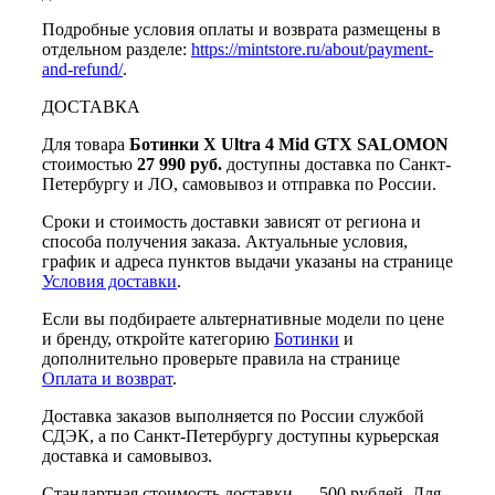
Подробные условия оплаты и возврата размещены в
отдельном разделе:
https://mintstore.ru/about/payment-
and-refund/
.
ДОСТАВКА
Для товара
Ботинки X Ultra 4 Mid GTX SALOMON
стоимостью
27 990 руб.
доступны доставка по Санкт-
Петербургу и ЛО, самовывоз и отправка по России.
Сроки и стоимость доставки зависят от региона и
способа получения заказа. Актуальные условия,
график и адреса пунктов выдачи указаны на странице
Условия доставки
.
Если вы подбираете альтернативные модели по цене
и бренду, откройте категорию
Ботинки
и
дополнительно проверьте правила на странице
Оплата и возврат
.
Доставка заказов выполняется по России службой
СДЭК, а по Санкт-Петербургу доступны курьерская
доставка и самовывоз.
Стандартная стоимость доставки — 500 рублей. Для