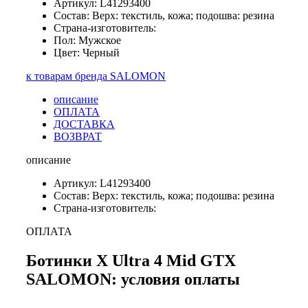
Артикул: L41293400
Состав: Верх: текстиль, кожа; подошва: резина
Страна-изготовитель:
Пол: Мужское
Цвет: Черный
к товарам бренда SALOMON
описание
ОПЛАТА
ДОСТАВКА
ВОЗВРАТ
описание
Артикул: L41293400
Состав: Верх: текстиль, кожа; подошва: резина
Страна-изготовитель:
ОПЛАТА
Ботинки X Ultra 4 Mid GTX
SALOMON: условия оплаты