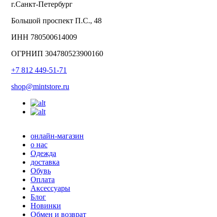
г.Санкт-Петербург
Большой проспект П.С., 48
ИНН 780500614009
ОГРНИП 304780523900160
+7 812 449-51-71
shop@mintstore.ru
онлайн-магазин
о нас
Одежда
доставка
Обувь
Оплата
Аксессуары
Блог
Новинки
Обмен и возврат