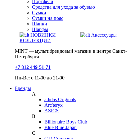
Портфели
Средства для ухода за обувью
Сумки
Сумки на пояс
Шапки
Шарфы
НОВИНКИ
Аксессуары
КОЛЛЕКЦИИ
MINT — мультибрендовый магазин в центре Санкт-
Петербурга
+7 812 449-51-71
Пн-Вс: с 11-00 до 21-00
Бренды
A
adidas Originals
Arc'teryx
ASICS
B
Billionaire Boys Club
Blue Blue Japan
C
C.P. Company