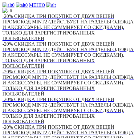
0
0
МЕНЮ
-20% СКИДКА ПРИ ПОКУПКЕ ОТ ДВУХ ВЕЩЕЙ
ПРОМОКОД MINT2 (ДЕЙСТВУЕТ НА РАЗДЕЛЫ ОДЕЖДА
И АКСЕССУАРЫ, НЕ СУММИРУЕТ СО СКИДКАМИ).
ТОЛЬКО ДЛЯ ЗАРЕГИСТРИРОВАННЫХ
ПОЛЬЗОВАТЕЛЕЙ
-20% СКИДКА ПРИ ПОКУПКЕ ОТ ДВУХ ВЕЩЕЙ
ПРОМОКОД MINT2 (ДЕЙСТВУЕТ НА РАЗДЕЛЫ ОДЕЖДА
И АКСЕССУАРЫ, НЕ СУММИРУЕТ СО СКИДКАМИ).
ТОЛЬКО ДЛЯ ЗАРЕГИСТРИРОВАННЫХ
ПОЛЬЗОВАТЕЛЕЙ
-20% СКИДКА ПРИ ПОКУПКЕ ОТ ДВУХ ВЕЩЕЙ
ПРОМОКОД MINT2 (ДЕЙСТВУЕТ НА РАЗДЕЛЫ ОДЕЖДА
И АКСЕССУАРЫ, НЕ СУММИРУЕТ СО СКИДКАМИ).
ТОЛЬКО ДЛЯ ЗАРЕГИСТРИРОВАННЫХ
ПОЛЬЗОВАТЕЛЕЙ
-20% СКИДКА ПРИ ПОКУПКЕ ОТ ДВУХ ВЕЩЕЙ
ПРОМОКОД MINT2 (ДЕЙСТВУЕТ НА РАЗДЕЛЫ ОДЕЖДА
И АКСЕССУАРЫ, НЕ СУММИРУЕТ СО СКИДКАМИ).
ТОЛЬКО ДЛЯ ЗАРЕГИСТРИРОВАННЫХ
ПОЛЬЗОВАТЕЛЕЙ
-20% СКИДКА ПРИ ПОКУПКЕ ОТ ДВУХ ВЕЩЕЙ
ПРОМОКОД MINT2 (ДЕЙСТВУЕТ НА РАЗДЕЛЫ ОДЕЖДА