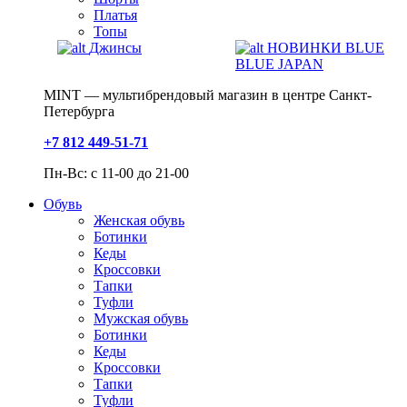
Платья
Топы
Джинсы
НОВИНКИ BLUE
BLUE JAPAN
MINT — мультибрендовый магазин в центре Санкт-
Петербурга
+7 812 449-51-71
Пн-Вс: с 11-00 до 21-00
Обувь
Женская обувь
Ботинки
Кеды
Кроссовки
Тапки
Туфли
Мужская обувь
Ботинки
Кеды
Кроссовки
Тапки
Туфли