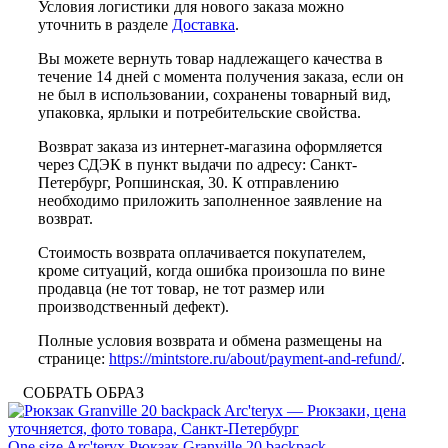
Условия логистики для нового заказа можно
уточнить в разделе
Доставка
.
Вы можете вернуть товар надлежащего качества в
течение 14 дней с момента получения заказа, если он
не был в использовании, сохранены товарный вид,
упаковка, ярлыки и потребительские свойства.
Возврат заказа из интернет-магазина оформляется
через СДЭК в пункт выдачи по адресу: Санкт-
Петербург, Ропшинская, 30. К отправлению
необходимо приложить заполненное заявление на
возврат.
Стоимость возврата оплачивается покупателем,
кроме ситуаций, когда ошибка произошла по вине
продавца (не тот товар, не тот размер или
производственный дефект).
Полные условия возврата и обмена размещены на
странице:
https://mintstore.ru/about/payment-and-refund/
.
СОБРАТЬ ОБРАЗ
One size
Arc'teryx
Рюкзак Granville 20 backpack