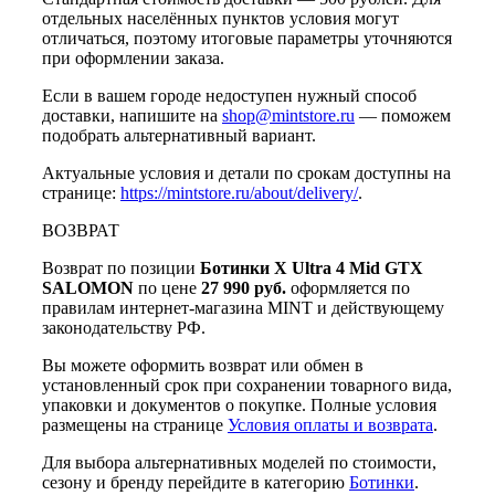
отдельных населённых пунктов условия могут
отличаться, поэтому итоговые параметры уточняются
при оформлении заказа.
Если в вашем городе недоступен нужный способ
доставки, напишите на
shop@mintstore.ru
— поможем
подобрать альтернативный вариант.
Актуальные условия и детали по срокам доступны на
странице:
https://mintstore.ru/about/delivery/
.
ВОЗВРАТ
Возврат по позиции
Ботинки X Ultra 4 Mid GTX
SALOMON
по цене
27 990 руб.
оформляется по
правилам интернет-магазина MINT и действующему
законодательству РФ.
Вы можете оформить возврат или обмен в
установленный срок при сохранении товарного вида,
упаковки и документов о покупке. Полные условия
размещены на странице
Условия оплаты и возврата
.
Для выбора альтернативных моделей по стоимости,
сезону и бренду перейдите в категорию
Ботинки
.