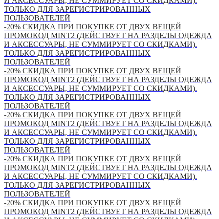
И АКСЕССУАРЫ, НЕ СУММИРУЕТ СО СКИДКАМИ).
ТОЛЬКО ДЛЯ ЗАРЕГИСТРИРОВАННЫХ
ПОЛЬЗОВАТЕЛЕЙ
-20% СКИДКА ПРИ ПОКУПКЕ ОТ ДВУХ ВЕЩЕЙ
ПРОМОКОД MINT2 (ДЕЙСТВУЕТ НА РАЗДЕЛЫ ОДЕЖДА
И АКСЕССУАРЫ, НЕ СУММИРУЕТ СО СКИДКАМИ).
ТОЛЬКО ДЛЯ ЗАРЕГИСТРИРОВАННЫХ
ПОЛЬЗОВАТЕЛЕЙ
-20% СКИДКА ПРИ ПОКУПКЕ ОТ ДВУХ ВЕЩЕЙ
ПРОМОКОД MINT2 (ДЕЙСТВУЕТ НА РАЗДЕЛЫ ОДЕЖДА
И АКСЕССУАРЫ, НЕ СУММИРУЕТ СО СКИДКАМИ).
ТОЛЬКО ДЛЯ ЗАРЕГИСТРИРОВАННЫХ
ПОЛЬЗОВАТЕЛЕЙ
-20% СКИДКА ПРИ ПОКУПКЕ ОТ ДВУХ ВЕЩЕЙ
ПРОМОКОД MINT2 (ДЕЙСТВУЕТ НА РАЗДЕЛЫ ОДЕЖДА
И АКСЕССУАРЫ, НЕ СУММИРУЕТ СО СКИДКАМИ).
ТОЛЬКО ДЛЯ ЗАРЕГИСТРИРОВАННЫХ
ПОЛЬЗОВАТЕЛЕЙ
-20% СКИДКА ПРИ ПОКУПКЕ ОТ ДВУХ ВЕЩЕЙ
ПРОМОКОД MINT2 (ДЕЙСТВУЕТ НА РАЗДЕЛЫ ОДЕЖДА
И АКСЕССУАРЫ, НЕ СУММИРУЕТ СО СКИДКАМИ).
ТОЛЬКО ДЛЯ ЗАРЕГИСТРИРОВАННЫХ
ПОЛЬЗОВАТЕЛЕЙ
-20% СКИДКА ПРИ ПОКУПКЕ ОТ ДВУХ ВЕЩЕЙ
ПРОМОКОД MINT2 (ДЕЙСТВУЕТ НА РАЗДЕЛЫ ОДЕЖДА