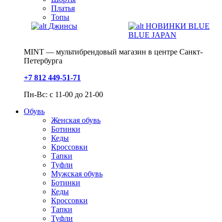
Платья
Топы
Джинсы
НОВИНКИ BLUE
BLUE JAPAN
MINT — мультибрендовый магазин в центре Санкт-
Петербурга
+7 812 449-51-71
Пн-Вс: с 11-00 до 21-00
Обувь
Женская обувь
Ботинки
Кеды
Кроссовки
Тапки
Туфли
Мужская обувь
Ботинки
Кеды
Кроссовки
Тапки
Туфли