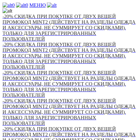
0
0
МЕНЮ
-20% СКИДКА ПРИ ПОКУПКЕ ОТ ДВУХ ВЕЩЕЙ
ПРОМОКОД MINT2 (ДЕЙСТВУЕТ НА РАЗДЕЛЫ ОДЕЖДА
И АКСЕССУАРЫ, НЕ СУММИРУЕТ СО СКИДКАМИ).
ТОЛЬКО ДЛЯ ЗАРЕГИСТРИРОВАННЫХ
ПОЛЬЗОВАТЕЛЕЙ
-20% СКИДКА ПРИ ПОКУПКЕ ОТ ДВУХ ВЕЩЕЙ
ПРОМОКОД MINT2 (ДЕЙСТВУЕТ НА РАЗДЕЛЫ ОДЕЖДА
И АКСЕССУАРЫ, НЕ СУММИРУЕТ СО СКИДКАМИ).
ТОЛЬКО ДЛЯ ЗАРЕГИСТРИРОВАННЫХ
ПОЛЬЗОВАТЕЛЕЙ
-20% СКИДКА ПРИ ПОКУПКЕ ОТ ДВУХ ВЕЩЕЙ
ПРОМОКОД MINT2 (ДЕЙСТВУЕТ НА РАЗДЕЛЫ ОДЕЖДА
И АКСЕССУАРЫ, НЕ СУММИРУЕТ СО СКИДКАМИ).
ТОЛЬКО ДЛЯ ЗАРЕГИСТРИРОВАННЫХ
ПОЛЬЗОВАТЕЛЕЙ
-20% СКИДКА ПРИ ПОКУПКЕ ОТ ДВУХ ВЕЩЕЙ
ПРОМОКОД MINT2 (ДЕЙСТВУЕТ НА РАЗДЕЛЫ ОДЕЖДА
И АКСЕССУАРЫ, НЕ СУММИРУЕТ СО СКИДКАМИ).
ТОЛЬКО ДЛЯ ЗАРЕГИСТРИРОВАННЫХ
ПОЛЬЗОВАТЕЛЕЙ
-20% СКИДКА ПРИ ПОКУПКЕ ОТ ДВУХ ВЕЩЕЙ
ПРОМОКОД MINT2 (ДЕЙСТВУЕТ НА РАЗДЕЛЫ ОДЕЖДА