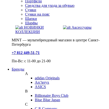
Портфели
Средства для ухода за обувью
Сумки
Сумки на пояс
Шапки
Шарфы
НОВИНКИ
Аксессуары
КОЛЛЕКЦИИ
MINT — мультибрендовый магазин в центре Санкт-
Петербурга
+7 812 449-51-71
Пн-Вс: с 11-00 до 21-00
Бренды
A
adidas Originals
Arc'teryx
ASICS
B
Billionaire Boys Club
Blue Blue Japan
C
C.P. Company