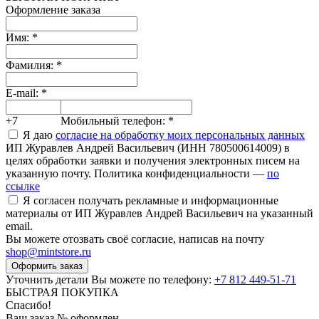
Оформление заказа
Имя:
*
Фамилия:
*
E-mail:
*
+7
Мобильный телефон:
*
Я даю
согласие на обработку моих персональных данных
ИП Журавлев Андрей Васильевич (ИНН 780500614009) в
целях обработки заявки и получения электронных писем на
указанную почту. Политика конфиденциальности —
по
ссылке
Я согласен получать рекламные и информационные
материалы от ИП Журавлев Андрей Васильевич на указанный
email.
Вы можете отозвать своё согласие, написав на почту
shop@mintstore.ru
Оформить заказ
Уточнить детали Вы можете по телефону:
+7 812 449-51-71
БЫСТРАЯ ПОКУПКА
Спасибо!
Ваш заказ №
оформлен.