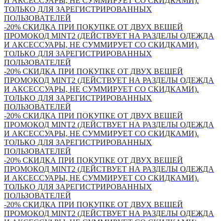
И АКСЕССУАРЫ, НЕ СУММИРУЕТ СО СКИДКАМИ).
ТОЛЬКО ДЛЯ ЗАРЕГИСТРИРОВАННЫХ
ПОЛЬЗОВАТЕЛЕЙ
-20% СКИДКА ПРИ ПОКУПКЕ ОТ ДВУХ ВЕЩЕЙ
ПРОМОКОД MINT2 (ДЕЙСТВУЕТ НА РАЗДЕЛЫ ОДЕЖДА
И АКСЕССУАРЫ, НЕ СУММИРУЕТ СО СКИДКАМИ).
ТОЛЬКО ДЛЯ ЗАРЕГИСТРИРОВАННЫХ
ПОЛЬЗОВАТЕЛЕЙ
-20% СКИДКА ПРИ ПОКУПКЕ ОТ ДВУХ ВЕЩЕЙ
ПРОМОКОД MINT2 (ДЕЙСТВУЕТ НА РАЗДЕЛЫ ОДЕЖДА
И АКСЕССУАРЫ, НЕ СУММИРУЕТ СО СКИДКАМИ).
ТОЛЬКО ДЛЯ ЗАРЕГИСТРИРОВАННЫХ
ПОЛЬЗОВАТЕЛЕЙ
-20% СКИДКА ПРИ ПОКУПКЕ ОТ ДВУХ ВЕЩЕЙ
ПРОМОКОД MINT2 (ДЕЙСТВУЕТ НА РАЗДЕЛЫ ОДЕЖДА
И АКСЕССУАРЫ, НЕ СУММИРУЕТ СО СКИДКАМИ).
ТОЛЬКО ДЛЯ ЗАРЕГИСТРИРОВАННЫХ
ПОЛЬЗОВАТЕЛЕЙ
-20% СКИДКА ПРИ ПОКУПКЕ ОТ ДВУХ ВЕЩЕЙ
ПРОМОКОД MINT2 (ДЕЙСТВУЕТ НА РАЗДЕЛЫ ОДЕЖДА
И АКСЕССУАРЫ, НЕ СУММИРУЕТ СО СКИДКАМИ).
ТОЛЬКО ДЛЯ ЗАРЕГИСТРИРОВАННЫХ
ПОЛЬЗОВАТЕЛЕЙ
-20% СКИДКА ПРИ ПОКУПКЕ ОТ ДВУХ ВЕЩЕЙ
ПРОМОКОД MINT2 (ДЕЙСТВУЕТ НА РАЗДЕЛЫ ОДЕЖДА