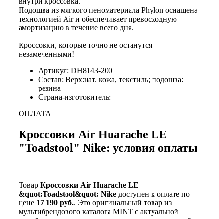
внутри кроссовка.
Подошва из мягкого пеноматериала Phylon оснащена
технологией Air и обеспечивает превосходную
амортизацию в течение всего дня.
Кроссовки, которые точно не останутся
незамеченными!
Артикул: DH8143-200
Состав: Верх:нат. кожа, текстиль; подошва:
резина
Страна-изготовитель:
ОПЛАТА
Кроссовки Air Huarache LE
"Toadstool" Nike: условия оплаты
Товар
Кроссовки Air Huarache LE
&quot;Toadstool&quot; Nike
доступен к оплате по
цене
17 190 руб.
. Это оригинальный товар из
мультибрендового каталога MINT с актуальной