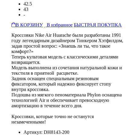
42.5
43
-
В КОРЗИНУ
В избранное
БЫСТРАЯ ПОКУПКА
Кроссовки Nike Air Huarache были разработаны 1991
году легендарным дизайнером Тинкером Хэтфилдом,
задав простой вопрос: «Знаешь ли ты, что такое
комфорт?»
Теперь культовая модель с классическими деталями
возвращается.
Модель выполнена из сочетания натуральной кожи и
текстиля в приятной расцветке.
Задник оснащен специальным резиновым
фиксатором, который надежно фиксирует стопу
внутри кроссовка.
Подошва из мягкого пеноматериала Phylon оснащена
технологией Air и обеспечивает превосходную
амортизацию в течение всего дня.
Кроссовки, которые точно не останутся
незамеченными!
Артикул: DH8143-200