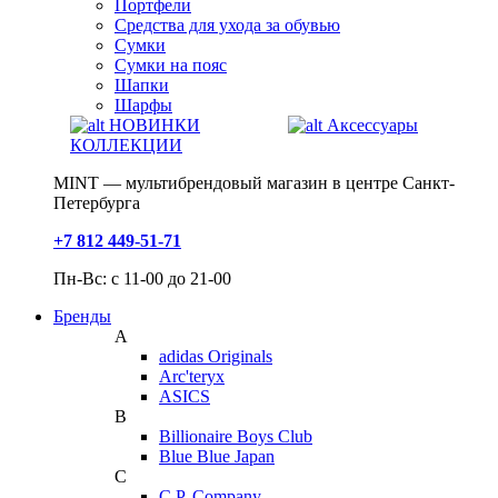
Портфели
Средства для ухода за обувью
Сумки
Сумки на пояс
Шапки
Шарфы
НОВИНКИ
Аксессуары
КОЛЛЕКЦИИ
MINT — мультибрендовый магазин в центре Санкт-
Петербурга
+7 812 449-51-71
Пн-Вс: с 11-00 до 21-00
Бренды
A
adidas Originals
Arc'teryx
ASICS
B
Billionaire Boys Club
Blue Blue Japan
C
C.P. Company