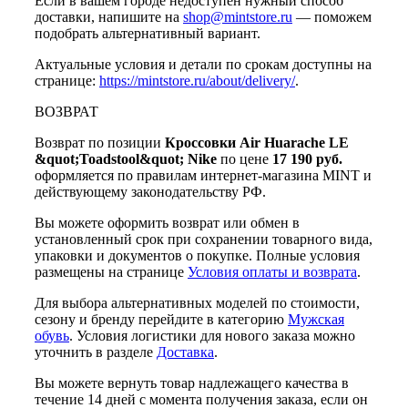
Если в вашем городе недоступен нужный способ
доставки, напишите на
shop@mintstore.ru
— поможем
подобрать альтернативный вариант.
Актуальные условия и детали по срокам доступны на
странице:
https://mintstore.ru/about/delivery/
.
ВОЗВРАТ
Возврат по позиции
Кроссовки Air Huarache LE
&quot;Toadstool&quot; Nike
по цене
17 190 руб.
оформляется по правилам интернет-магазина MINT и
действующему законодательству РФ.
Вы можете оформить возврат или обмен в
установленный срок при сохранении товарного вида,
упаковки и документов о покупке. Полные условия
размещены на странице
Условия оплаты и возврата
.
Для выбора альтернативных моделей по стоимости,
сезону и бренду перейдите в категорию
Мужская
обувь
. Условия логистики для нового заказа можно
уточнить в разделе
Доставка
.
Вы можете вернуть товар надлежащего качества в
течение 14 дней с момента получения заказа, если он