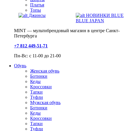
Платья
Топы
Джинсы
НОВИНКИ BLUE
BLUE JAPAN
MINT — мультибрендовый магазин в центре Санкт-
Петербурга
+7 812 449-51-71
Пн-Вс: с 11-00 до 21-00
Обувь
Женская обувь
Ботинки
Кеды
Кроссовки
Тапки
Туфли
Мужская обувь
Ботинки
Кеды
Кроссовки
Тапки
Туфли