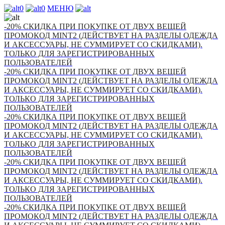
0
0
МЕНЮ
-20% СКИДКА ПРИ ПОКУПКЕ ОТ ДВУХ ВЕЩЕЙ
ПРОМОКОД MINT2 (ДЕЙСТВУЕТ НА РАЗДЕЛЫ ОДЕЖДА
И АКСЕССУАРЫ, НЕ СУММИРУЕТ СО СКИДКАМИ).
ТОЛЬКО ДЛЯ ЗАРЕГИСТРИРОВАННЫХ
ПОЛЬЗОВАТЕЛЕЙ
-20% СКИДКА ПРИ ПОКУПКЕ ОТ ДВУХ ВЕЩЕЙ
ПРОМОКОД MINT2 (ДЕЙСТВУЕТ НА РАЗДЕЛЫ ОДЕЖДА
И АКСЕССУАРЫ, НЕ СУММИРУЕТ СО СКИДКАМИ).
ТОЛЬКО ДЛЯ ЗАРЕГИСТРИРОВАННЫХ
ПОЛЬЗОВАТЕЛЕЙ
-20% СКИДКА ПРИ ПОКУПКЕ ОТ ДВУХ ВЕЩЕЙ
ПРОМОКОД MINT2 (ДЕЙСТВУЕТ НА РАЗДЕЛЫ ОДЕЖДА
И АКСЕССУАРЫ, НЕ СУММИРУЕТ СО СКИДКАМИ).
ТОЛЬКО ДЛЯ ЗАРЕГИСТРИРОВАННЫХ
ПОЛЬЗОВАТЕЛЕЙ
-20% СКИДКА ПРИ ПОКУПКЕ ОТ ДВУХ ВЕЩЕЙ
ПРОМОКОД MINT2 (ДЕЙСТВУЕТ НА РАЗДЕЛЫ ОДЕЖДА
И АКСЕССУАРЫ, НЕ СУММИРУЕТ СО СКИДКАМИ).
ТОЛЬКО ДЛЯ ЗАРЕГИСТРИРОВАННЫХ
ПОЛЬЗОВАТЕЛЕЙ
-20% СКИДКА ПРИ ПОКУПКЕ ОТ ДВУХ ВЕЩЕЙ
ПРОМОКОД MINT2 (ДЕЙСТВУЕТ НА РАЗДЕЛЫ ОДЕЖДА