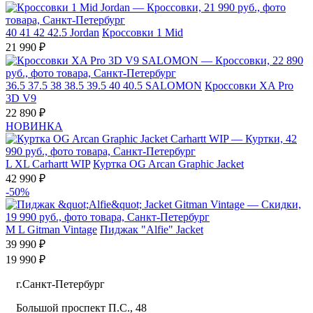
40
41
42
42.5
Jordan
Кроссовки 1 Mid
21 990 ₽
36.5
37.5
38
38.5
39.5
40
40.5
SALOMON
Кроссовки XA Pro
3D V9
22 890 ₽
НОВИНКА
L
XL
Carhartt WIP
Куртка OG Arcan Graphic Jacket
42 990 ₽
-50%
M
L
Gitman Vintage
Пиджак "Alfie" Jacket
39 990 ₽
19 990 ₽
г.Санкт-Петербург
Большой проспект П.С., 48