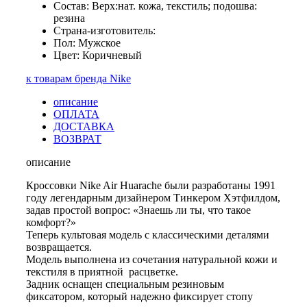
Состав: Верх:нат. кожа, текстиль; подошва:
резина
Страна-изготовитель:
Пол: Мужское
Цвет: Коричневый
к товарам бренда Nike
описание
ОПЛАТА
ДОСТАВКА
ВОЗВРАТ
описание
Кроссовки Nike Air Huarache были разработаны 1991
году легендарным дизайнером Тинкером Хэтфилдом,
задав простой вопрос: «Знаешь ли ты, что такое
комфорт?»
Теперь культовая модель с классическими деталями
возвращается.
Модель выполнена из сочетания натуральной кожи и
текстиля в приятной расцветке.
Задник оснащен специальным резиновым
фиксатором, который надежно фиксирует стопу