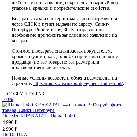
не был в использовании, сохранены товарный вид,
упаковка, ярлыки и потребительские свойства.
Возврат заказа из интернет-магазина оформляется
через СДЭК в пункт выдачи по адресу: Санкт-
Петербург, Ропшинская, 30. К отправлению
необходимо приложить заполненное заявление на
возврат.
Стоимость возврата оплачивается покупателем,
кроме ситуаций, когда ошибка произошла по вине
продавца (не тот товар, не тот размер или
производственный дефект).
Полные условия возврата и обмена размещены на
странице:
https://mintstore.ru/about/payment-and-refund/
.
СОБРАТЬ ОБРАЗ
-40%
One size
KRAKATAU
Шапка Pu89
4 990 ₽
2 990 ₽
НОВИНКА