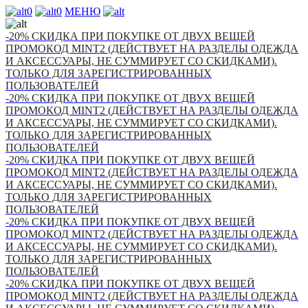
0
0
МЕНЮ
-20% СКИДКА ПРИ ПОКУПКЕ ОТ ДВУХ ВЕЩЕЙ
ПРОМОКОД MINT2 (ДЕЙСТВУЕТ НА РАЗДЕЛЫ ОДЕЖДА
И АКСЕССУАРЫ, НЕ СУММИРУЕТ СО СКИДКАМИ).
ТОЛЬКО ДЛЯ ЗАРЕГИСТРИРОВАННЫХ
ПОЛЬЗОВАТЕЛЕЙ
-20% СКИДКА ПРИ ПОКУПКЕ ОТ ДВУХ ВЕЩЕЙ
ПРОМОКОД MINT2 (ДЕЙСТВУЕТ НА РАЗДЕЛЫ ОДЕЖДА
И АКСЕССУАРЫ, НЕ СУММИРУЕТ СО СКИДКАМИ).
ТОЛЬКО ДЛЯ ЗАРЕГИСТРИРОВАННЫХ
ПОЛЬЗОВАТЕЛЕЙ
-20% СКИДКА ПРИ ПОКУПКЕ ОТ ДВУХ ВЕЩЕЙ
ПРОМОКОД MINT2 (ДЕЙСТВУЕТ НА РАЗДЕЛЫ ОДЕЖДА
И АКСЕССУАРЫ, НЕ СУММИРУЕТ СО СКИДКАМИ).
ТОЛЬКО ДЛЯ ЗАРЕГИСТРИРОВАННЫХ
ПОЛЬЗОВАТЕЛЕЙ
-20% СКИДКА ПРИ ПОКУПКЕ ОТ ДВУХ ВЕЩЕЙ
ПРОМОКОД MINT2 (ДЕЙСТВУЕТ НА РАЗДЕЛЫ ОДЕЖДА
И АКСЕССУАРЫ, НЕ СУММИРУЕТ СО СКИДКАМИ).
ТОЛЬКО ДЛЯ ЗАРЕГИСТРИРОВАННЫХ
ПОЛЬЗОВАТЕЛЕЙ
-20% СКИДКА ПРИ ПОКУПКЕ ОТ ДВУХ ВЕЩЕЙ
ПРОМОКОД MINT2 (ДЕЙСТВУЕТ НА РАЗДЕЛЫ ОДЕЖДА