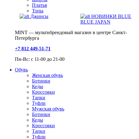
Платья
Топы
Джинсы
НОВИНКИ BLUE
BLUE JAPAN
MINT — мультибрендовый магазин в центре Санкт-
Петербурга
+7 812 449-51-71
Пн-Вс: с 11-00 до 21-00
Обувь
Женская обувь
Ботинки
Кеды
Кроссовки
Тапки
Туфли
Мужская обувь
Ботинки
Кеды
Кроссовки
Тапки
Туфли