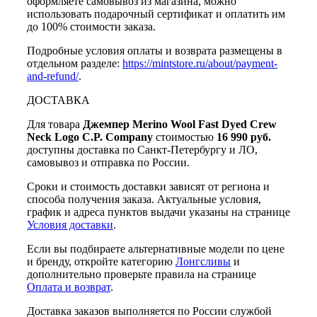
оформляете самовывоз из магазина, можно
использовать подарочный сертификат и оплатить им
до 100% стоимости заказа.
Подробные условия оплаты и возврата размещены в
отдельном разделе:
https://mintstore.ru/about/payment-
and-refund/
.
ДОСТАВКА
Для товара
Джемпер Merino Wool Fast Dyed Crew
Neck Logo C.P. Company
стоимостью
16 990 руб.
доступны доставка по Санкт-Петербургу и ЛО,
самовывоз и отправка по России.
Сроки и стоимость доставки зависят от региона и
способа получения заказа. Актуальные условия,
график и адреса пунктов выдачи указаны на странице
Условия доставки
.
Если вы подбираете альтернативные модели по цене
и бренду, откройте категорию
Лонгсливы
и
дополнительно проверьте правила на странице
Оплата и возврат
.
Доставка заказов выполняется по России службой