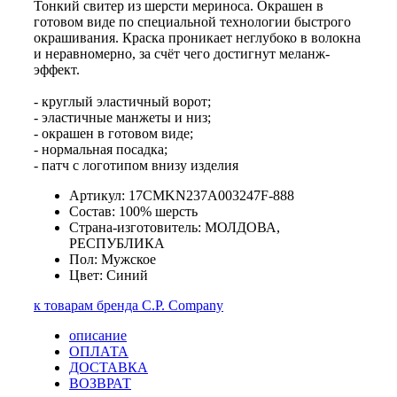
Тонкий свитер из шерсти мериноса. Окрашен в
готовом виде по специальной технологии быстрого
окрашивания. Краска проникает неглубоко в волокна
и неравномерно, за счёт чего достигнут меланж-
эффект.
- круглый эластичный ворот;
- эластичные манжеты и низ;
- окрашен в готовом виде;
- нормальная посадка;
- патч с логотипом внизу изделия
Артикул: 17CMKN237A003247F-888
Состав: 100% шерсть
Страна-изготовитель: МОЛДОВА,
РЕСПУБЛИКА
Пол: Мужское
Цвет: Синий
к товарам бренда C.P. Company
описание
ОПЛАТА
ДОСТАВКА
ВОЗВРАТ