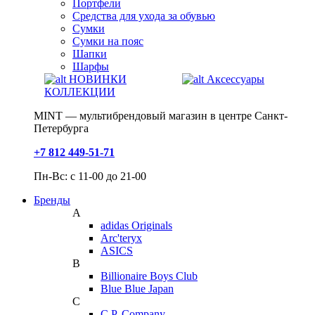
Портфели
Средства для ухода за обувью
Сумки
Сумки на пояс
Шапки
Шарфы
НОВИНКИ
Аксессуары
КОЛЛЕКЦИИ
MINT — мультибрендовый магазин в центре Санкт-
Петербурга
+7 812 449-51-71
Пн-Вс: с 11-00 до 21-00
Бренды
A
adidas Originals
Arc'teryx
ASICS
B
Billionaire Boys Club
Blue Blue Japan
C
C.P. Company