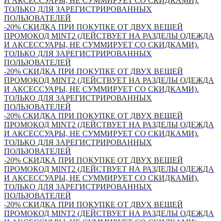
И АКСЕССУАРЫ, НЕ СУММИРУЕТ СО СКИДКАМИ).
ТОЛЬКО ДЛЯ ЗАРЕГИСТРИРОВАННЫХ
ПОЛЬЗОВАТЕЛЕЙ
-20% СКИДКА ПРИ ПОКУПКЕ ОТ ДВУХ ВЕЩЕЙ
ПРОМОКОД MINT2 (ДЕЙСТВУЕТ НА РАЗДЕЛЫ ОДЕЖДА
И АКСЕССУАРЫ, НЕ СУММИРУЕТ СО СКИДКАМИ).
ТОЛЬКО ДЛЯ ЗАРЕГИСТРИРОВАННЫХ
ПОЛЬЗОВАТЕЛЕЙ
-20% СКИДКА ПРИ ПОКУПКЕ ОТ ДВУХ ВЕЩЕЙ
ПРОМОКОД MINT2 (ДЕЙСТВУЕТ НА РАЗДЕЛЫ ОДЕЖДА
И АКСЕССУАРЫ, НЕ СУММИРУЕТ СО СКИДКАМИ).
ТОЛЬКО ДЛЯ ЗАРЕГИСТРИРОВАННЫХ
ПОЛЬЗОВАТЕЛЕЙ
-20% СКИДКА ПРИ ПОКУПКЕ ОТ ДВУХ ВЕЩЕЙ
ПРОМОКОД MINT2 (ДЕЙСТВУЕТ НА РАЗДЕЛЫ ОДЕЖДА
И АКСЕССУАРЫ, НЕ СУММИРУЕТ СО СКИДКАМИ).
ТОЛЬКО ДЛЯ ЗАРЕГИСТРИРОВАННЫХ
ПОЛЬЗОВАТЕЛЕЙ
-20% СКИДКА ПРИ ПОКУПКЕ ОТ ДВУХ ВЕЩЕЙ
ПРОМОКОД MINT2 (ДЕЙСТВУЕТ НА РАЗДЕЛЫ ОДЕЖДА
И АКСЕССУАРЫ, НЕ СУММИРУЕТ СО СКИДКАМИ).
ТОЛЬКО ДЛЯ ЗАРЕГИСТРИРОВАННЫХ
ПОЛЬЗОВАТЕЛЕЙ
-20% СКИДКА ПРИ ПОКУПКЕ ОТ ДВУХ ВЕЩЕЙ
ПРОМОКОД MINT2 (ДЕЙСТВУЕТ НА РАЗДЕЛЫ ОДЕЖДА