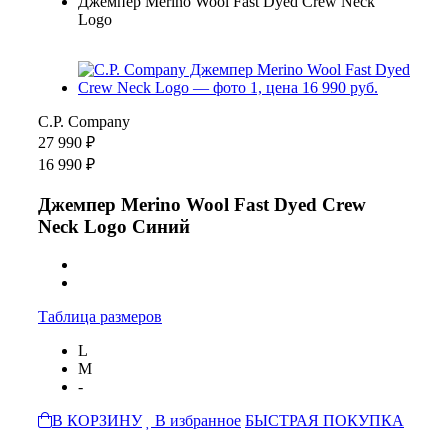
Джемпер Merino Wool Fast Dyed Crew Neck
Logo
C.P. Company
27 990 ₽
16 990 ₽
Джемпер Merino Wool Fast Dyed Crew
Neck Logo Синий
Таблица размеров
L
M
-
В КОРЗИНУ
В избранное
БЫСТРАЯ ПОКУПКА