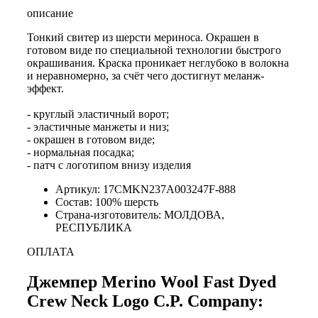
описание
Тонкий свитер из шерсти мериноса. Окрашен в
готовом виде по специальной технологии быстрого
окрашивания. Краска проникает неглубоко в волокна
и неравномерно, за счёт чего достигнут меланж-
эффект.
- круглый эластичный ворот;
- эластичные манжеты и низ;
- окрашен в готовом виде;
- нормальная посадка;
- патч с логотипом внизу изделия
Артикул: 17CMKN237A003247F-888
Состав: 100% шерсть
Страна-изготовитель: МОЛДОВА,
РЕСПУБЛИКА
ОПЛАТА
Джемпер Merino Wool Fast Dyed
Crew Neck Logo C.P. Company: