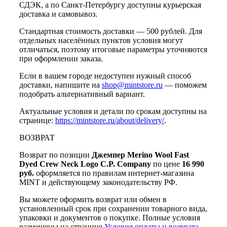
СДЭК, а по Санкт-Петербургу доступны курьерская
доставка и самовывоз.
Стандартная стоимость доставки — 500 рублей. Для
отдельных населённых пунктов условия могут
отличаться, поэтому итоговые параметры уточняются
при оформлении заказа.
Если в вашем городе недоступен нужный способ
доставки, напишите на
shop@mintstore.ru
— поможем
подобрать альтернативный вариант.
Актуальные условия и детали по срокам доступны на
странице:
https://mintstore.ru/about/delivery/
.
ВОЗВРАТ
Возврат по позиции
Джемпер Merino Wool Fast
Dyed Crew Neck Logo C.P. Company
по цене
16 990
руб.
оформляется по правилам интернет-магазина
MINT и действующему законодательству РФ.
Вы можете оформить возврат или обмен в
установленный срок при сохранении товарного вида,
упаковки и документов о покупке. Полные условия
размещены на странице
Условия оплаты и возврата
.