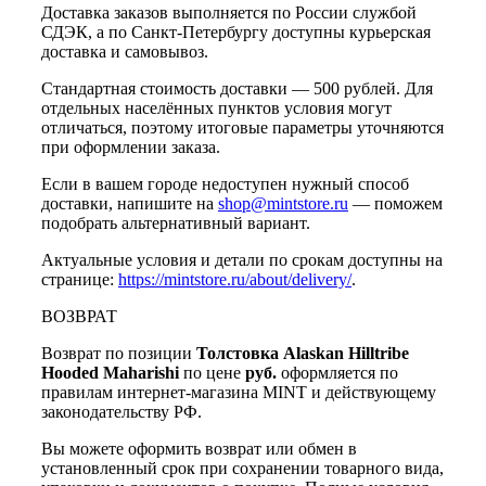
Доставка заказов выполняется по России службой
СДЭК, а по Санкт-Петербургу доступны курьерская
доставка и самовывоз.
Стандартная стоимость доставки — 500 рублей. Для
отдельных населённых пунктов условия могут
отличаться, поэтому итоговые параметры уточняются
при оформлении заказа.
Если в вашем городе недоступен нужный способ
доставки, напишите на
shop@mintstore.ru
— поможем
подобрать альтернативный вариант.
Актуальные условия и детали по срокам доступны на
странице:
https://mintstore.ru/about/delivery/
.
ВОЗВРАТ
Возврат по позиции
Толстовка Alaskan Hilltribe
Hooded Maharishi
по цене
руб.
оформляется по
правилам интернет-магазина MINT и действующему
законодательству РФ.
Вы можете оформить возврат или обмен в
установленный срок при сохранении товарного вида,