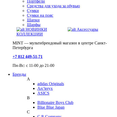
Портфели
Средства для ухода за обувью
Сумки
Сумки на пояс
Шапки
Шарфы
НОВИНКИ
Аксессуары
КОЛЛЕКЦИИ
MINT — мультибрендовый магазин в центре Санкт-
Петербурга
+7 812 449-51-71
Пн-Вс: с 11-00 до 21-00
Бренды
A
adidas Originals
Arc'teryx
ASICS
B
Billionaire Boys Club
Blue Blue Japan
C
C.P. Company