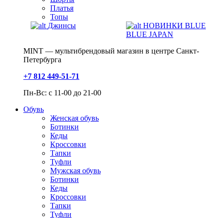
Платья
Топы
Джинсы
НОВИНКИ BLUE
BLUE JAPAN
MINT — мультибрендовый магазин в центре Санкт-
Петербурга
+7 812 449-51-71
Пн-Вс: с 11-00 до 21-00
Обувь
Женская обувь
Ботинки
Кеды
Кроссовки
Тапки
Туфли
Мужская обувь
Ботинки
Кеды
Кроссовки
Тапки
Туфли