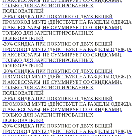
И АКСЕССУАРЫ, НЕ СУММИРУЕТ СО СКИДКАМИ).
ТОЛЬКО ДЛЯ ЗАРЕГИСТРИРОВАННЫХ
ПОЛЬЗОВАТЕЛЕЙ
-20% СКИДКА ПРИ ПОКУПКЕ ОТ ДВУХ ВЕЩЕЙ
ПРОМОКОД MINT2 (ДЕЙСТВУЕТ НА РАЗДЕЛЫ ОДЕЖДА
И АКСЕССУАРЫ, НЕ СУММИРУЕТ СО СКИДКАМИ).
ТОЛЬКО ДЛЯ ЗАРЕГИСТРИРОВАННЫХ
ПОЛЬЗОВАТЕЛЕЙ
-20% СКИДКА ПРИ ПОКУПКЕ ОТ ДВУХ ВЕЩЕЙ
ПРОМОКОД MINT2 (ДЕЙСТВУЕТ НА РАЗДЕЛЫ ОДЕЖДА
И АКСЕССУАРЫ, НЕ СУММИРУЕТ СО СКИДКАМИ).
ТОЛЬКО ДЛЯ ЗАРЕГИСТРИРОВАННЫХ
ПОЛЬЗОВАТЕЛЕЙ
-20% СКИДКА ПРИ ПОКУПКЕ ОТ ДВУХ ВЕЩЕЙ
ПРОМОКОД MINT2 (ДЕЙСТВУЕТ НА РАЗДЕЛЫ ОДЕЖДА
И АКСЕССУАРЫ, НЕ СУММИРУЕТ СО СКИДКАМИ).
ТОЛЬКО ДЛЯ ЗАРЕГИСТРИРОВАННЫХ
ПОЛЬЗОВАТЕЛЕЙ
-20% СКИДКА ПРИ ПОКУПКЕ ОТ ДВУХ ВЕЩЕЙ
ПРОМОКОД MINT2 (ДЕЙСТВУЕТ НА РАЗДЕЛЫ ОДЕЖДА
И АКСЕССУАРЫ, НЕ СУММИРУЕТ СО СКИДКАМИ).
ТОЛЬКО ДЛЯ ЗАРЕГИСТРИРОВАННЫХ
ПОЛЬЗОВАТЕЛЕЙ
-20% СКИДКА ПРИ ПОКУПКЕ ОТ ДВУХ ВЕЩЕЙ
ПРОМОКОД MINT2 (ДЕЙСТВУЕТ НА РАЗДЕЛЫ ОДЕЖДА