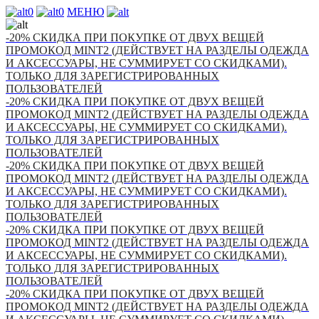
0
0
МЕНЮ
-20% СКИДКА ПРИ ПОКУПКЕ ОТ ДВУХ ВЕЩЕЙ
ПРОМОКОД MINT2 (ДЕЙСТВУЕТ НА РАЗДЕЛЫ ОДЕЖДА
И АКСЕССУАРЫ, НЕ СУММИРУЕТ СО СКИДКАМИ).
ТОЛЬКО ДЛЯ ЗАРЕГИСТРИРОВАННЫХ
ПОЛЬЗОВАТЕЛЕЙ
-20% СКИДКА ПРИ ПОКУПКЕ ОТ ДВУХ ВЕЩЕЙ
ПРОМОКОД MINT2 (ДЕЙСТВУЕТ НА РАЗДЕЛЫ ОДЕЖДА
И АКСЕССУАРЫ, НЕ СУММИРУЕТ СО СКИДКАМИ).
ТОЛЬКО ДЛЯ ЗАРЕГИСТРИРОВАННЫХ
ПОЛЬЗОВАТЕЛЕЙ
-20% СКИДКА ПРИ ПОКУПКЕ ОТ ДВУХ ВЕЩЕЙ
ПРОМОКОД MINT2 (ДЕЙСТВУЕТ НА РАЗДЕЛЫ ОДЕЖДА
И АКСЕССУАРЫ, НЕ СУММИРУЕТ СО СКИДКАМИ).
ТОЛЬКО ДЛЯ ЗАРЕГИСТРИРОВАННЫХ
ПОЛЬЗОВАТЕЛЕЙ
-20% СКИДКА ПРИ ПОКУПКЕ ОТ ДВУХ ВЕЩЕЙ
ПРОМОКОД MINT2 (ДЕЙСТВУЕТ НА РАЗДЕЛЫ ОДЕЖДА
И АКСЕССУАРЫ, НЕ СУММИРУЕТ СО СКИДКАМИ).
ТОЛЬКО ДЛЯ ЗАРЕГИСТРИРОВАННЫХ
ПОЛЬЗОВАТЕЛЕЙ
-20% СКИДКА ПРИ ПОКУПКЕ ОТ ДВУХ ВЕЩЕЙ
ПРОМОКОД MINT2 (ДЕЙСТВУЕТ НА РАЗДЕЛЫ ОДЕЖДА