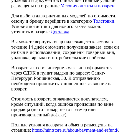
упаковки и документов о покупке. Полные условия
размещены на странице
Условия оплаты и возврата
.
Для выбора альтернативных моделей по стоимости,
сезону и бренду перейдите в категорию
Толстовки
.
Условия логистики для нового заказа можно
уточнить в разделе
Доставка
.
Вы можете вернуть товар надлежащего качества в
течение 14 дней с момента получения заказа, если он
не был в использовании, сохранены товарный вид,
упаковка, ярлыки и потребительские свойства.
Возврат заказа из интернет-магазина оформляется
через СДЭК в пункт выдачи по адресу: Санкт-
Петербург, Ропшинская, 30. К отправлению
необходимо приложить заполненное заявление на
возврат.
Стоимость возврата оплачивается покупателем,
кроме ситуаций, когда ошибка произошла по вине
продавца (не тот товар, не тот размер или
производственный дефект).
Полные условия возврата и обмена размещены на
странице:
https://mintstore.ru/about/payment-and-refund/
.