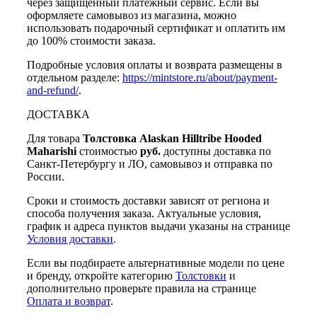
через защищённый платёжный сервис. Если вы
оформляете самовывоз из магазина, можно
использовать подарочный сертификат и оплатить им
до 100% стоимости заказа.
Подробные условия оплаты и возврата размещены в
отдельном разделе:
https://mintstore.ru/about/payment-
and-refund/
.
ДОСТАВКА
Для товара
Толстовка Alaskan Hilltribe Hooded
Maharishi
стоимостью
руб.
доступны доставка по
Санкт-Петербургу и ЛО, самовывоз и отправка по
России.
Сроки и стоимость доставки зависят от региона и
способа получения заказа. Актуальные условия,
график и адреса пунктов выдачи указаны на странице
Условия доставки
.
Если вы подбираете альтернативные модели по цене
и бренду, откройте категорию
Толстовки
и
дополнительно проверьте правила на странице
Оплата и возврат
.