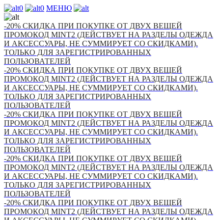
0
0
МЕНЮ
-20% СКИДКА ПРИ ПОКУПКЕ ОТ ДВУХ ВЕЩЕЙ
ПРОМОКОД MINT2 (ДЕЙСТВУЕТ НА РАЗДЕЛЫ ОДЕЖДА
И АКСЕССУАРЫ, НЕ СУММИРУЕТ СО СКИДКАМИ).
ТОЛЬКО ДЛЯ ЗАРЕГИСТРИРОВАННЫХ
ПОЛЬЗОВАТЕЛЕЙ
-20% СКИДКА ПРИ ПОКУПКЕ ОТ ДВУХ ВЕЩЕЙ
ПРОМОКОД MINT2 (ДЕЙСТВУЕТ НА РАЗДЕЛЫ ОДЕЖДА
И АКСЕССУАРЫ, НЕ СУММИРУЕТ СО СКИДКАМИ).
ТОЛЬКО ДЛЯ ЗАРЕГИСТРИРОВАННЫХ
ПОЛЬЗОВАТЕЛЕЙ
-20% СКИДКА ПРИ ПОКУПКЕ ОТ ДВУХ ВЕЩЕЙ
ПРОМОКОД MINT2 (ДЕЙСТВУЕТ НА РАЗДЕЛЫ ОДЕЖДА
И АКСЕССУАРЫ, НЕ СУММИРУЕТ СО СКИДКАМИ).
ТОЛЬКО ДЛЯ ЗАРЕГИСТРИРОВАННЫХ
ПОЛЬЗОВАТЕЛЕЙ
-20% СКИДКА ПРИ ПОКУПКЕ ОТ ДВУХ ВЕЩЕЙ
ПРОМОКОД MINT2 (ДЕЙСТВУЕТ НА РАЗДЕЛЫ ОДЕЖДА
И АКСЕССУАРЫ, НЕ СУММИРУЕТ СО СКИДКАМИ).
ТОЛЬКО ДЛЯ ЗАРЕГИСТРИРОВАННЫХ
ПОЛЬЗОВАТЕЛЕЙ
-20% СКИДКА ПРИ ПОКУПКЕ ОТ ДВУХ ВЕЩЕЙ
ПРОМОКОД MINT2 (ДЕЙСТВУЕТ НА РАЗДЕЛЫ ОДЕЖДА