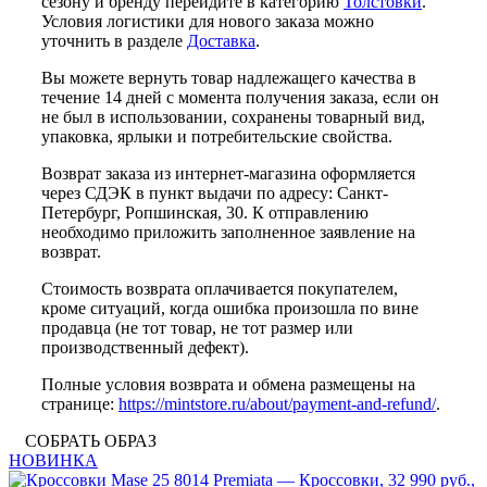
сезону и бренду перейдите в категорию
Толстовки
.
Условия логистики для нового заказа можно
уточнить в разделе
Доставка
.
Вы можете вернуть товар надлежащего качества в
течение 14 дней с момента получения заказа, если он
не был в использовании, сохранены товарный вид,
упаковка, ярлыки и потребительские свойства.
Возврат заказа из интернет-магазина оформляется
через СДЭК в пункт выдачи по адресу: Санкт-
Петербург, Ропшинская, 30. К отправлению
необходимо приложить заполненное заявление на
возврат.
Стоимость возврата оплачивается покупателем,
кроме ситуаций, когда ошибка произошла по вине
продавца (не тот товар, не тот размер или
производственный дефект).
Полные условия возврата и обмена размещены на
странице:
https://mintstore.ru/about/payment-and-refund/
.
СОБРАТЬ ОБРАЗ
НОВИНКА