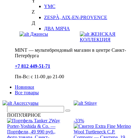
Y
YMC
Z
ZESPÀ, AIX-EN-PROVENCE
Д
ДВА МЯЧА
Джинсы
ЖЕНСКАЯ
КОЛЛЕКЦИЯ
MINT — мультибрендовый магазин в центре Санкт-
Петербурга
+7 812 449-51-71
Пн-Вс: с 11-00 до 21-00
Новинки
Все товары
Аксессуары
Stüssy
ПОПУЛЯРНОЕ
-33%