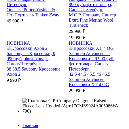
One size
Porter-Yoshida &
Co.
Портфель Tanker 2Way
М
C.P. Company
Свитер
Extra Fine Merino Wool
49 990 ₽
Turtleneck
29 990 ₽
19 990 ₽
НОВИНКА
НОВИНКА
38
38.5
Saucony
Кроссовки
Axon 2
42.5
44.5
45.5
46
46.5
Salomon Advanced
9 990 ₽
Кроссовки XT-4 OG
29 990 ₽
Главная