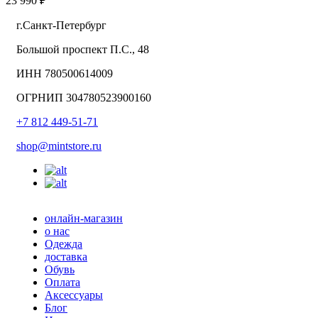
23 990 ₽
г.Санкт-Петербург
Большой проспект П.С., 48
ИНН 780500614009
ОГРНИП 304780523900160
+7 812 449-51-71
shop@mintstore.ru
онлайн-магазин
о нас
Одежда
доставка
Обувь
Оплата
Аксессуары
Блог