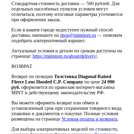
Стандартная стоимость доставки — 500 рублей. Для
отдельных населённых пунктов условия могут
отличаться, поэтому итоговые параметры уточняются
при оформлении заказа.
Если в вашем городе недоступен нужный способ
доставки, напишите на
shop@mintstore.ru
— поможем
подобрать альтернативный вариант.
Актуальные условия и детали по срокам доступны на
странице:
https://mintstore.ru/about/delivery/
.
ВОЗВРАТ
Возврат по позиции
Толстовка Diagonal Raised
Fleece Lens Hooded C.P. Company
по цене
24 990
руб.
оформляется по правилам интернет-магазина
MINT и действующему законодательству РФ.
Вы можете оформить возврат или обмен в
установленный срок при сохранении товарного вида,
упаковки и документов о покупке. Полные условия
размещены на странице
Условия оплаты и возврата
.
Для выбора альтернативных моделей по стоимости,