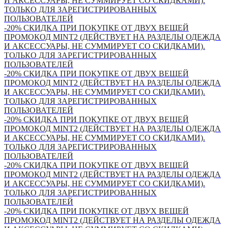
И АКСЕССУАРЫ, НЕ СУММИРУЕТ СО СКИДКАМИ).
ТОЛЬКО ДЛЯ ЗАРЕГИСТРИРОВАННЫХ
ПОЛЬЗОВАТЕЛЕЙ
-20% СКИДКА ПРИ ПОКУПКЕ ОТ ДВУХ ВЕЩЕЙ
ПРОМОКОД MINT2 (ДЕЙСТВУЕТ НА РАЗДЕЛЫ ОДЕЖДА
И АКСЕССУАРЫ, НЕ СУММИРУЕТ СО СКИДКАМИ).
ТОЛЬКО ДЛЯ ЗАРЕГИСТРИРОВАННЫХ
ПОЛЬЗОВАТЕЛЕЙ
-20% СКИДКА ПРИ ПОКУПКЕ ОТ ДВУХ ВЕЩЕЙ
ПРОМОКОД MINT2 (ДЕЙСТВУЕТ НА РАЗДЕЛЫ ОДЕЖДА
И АКСЕССУАРЫ, НЕ СУММИРУЕТ СО СКИДКАМИ).
ТОЛЬКО ДЛЯ ЗАРЕГИСТРИРОВАННЫХ
ПОЛЬЗОВАТЕЛЕЙ
-20% СКИДКА ПРИ ПОКУПКЕ ОТ ДВУХ ВЕЩЕЙ
ПРОМОКОД MINT2 (ДЕЙСТВУЕТ НА РАЗДЕЛЫ ОДЕЖДА
И АКСЕССУАРЫ, НЕ СУММИРУЕТ СО СКИДКАМИ).
ТОЛЬКО ДЛЯ ЗАРЕГИСТРИРОВАННЫХ
ПОЛЬЗОВАТЕЛЕЙ
-20% СКИДКА ПРИ ПОКУПКЕ ОТ ДВУХ ВЕЩЕЙ
ПРОМОКОД MINT2 (ДЕЙСТВУЕТ НА РАЗДЕЛЫ ОДЕЖДА
И АКСЕССУАРЫ, НЕ СУММИРУЕТ СО СКИДКАМИ).
ТОЛЬКО ДЛЯ ЗАРЕГИСТРИРОВАННЫХ
ПОЛЬЗОВАТЕЛЕЙ
-20% СКИДКА ПРИ ПОКУПКЕ ОТ ДВУХ ВЕЩЕЙ
ПРОМОКОД MINT2 (ДЕЙСТВУЕТ НА РАЗДЕЛЫ ОДЕЖДА