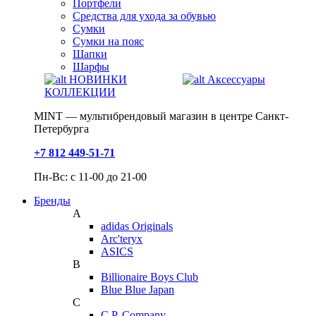
Портфели
Средства для ухода за обувью
Сумки
Сумки на пояс
Шапки
Шарфы
НОВИНКИ
Аксессуары
КОЛЛЕКЦИИ
MINT — мультибрендовый магазин в центре Санкт-
Петербурга
+7 812 449-51-71
Пн-Вс: с 11-00 до 21-00
Бренды
A
adidas Originals
Arc'teryx
ASICS
B
Billionaire Boys Club
Blue Blue Japan
C
C.P. Company