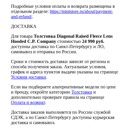
Подробные условия оплаты и возврата размещены в
отдельном разделе:
https://mintstore.ru/about/payment-
and-refund/
.
ДОСТАВКА
Для товара
Толстовка Diagonal Raised Fleece Lens
Hooded C.P. Company
стоимостью
24 990 руб.
доступны доставка по Санкт-Петербургу и ЛО,
самовывоз и отправка по России.
Сроки и стоимость доставки зависят от региона и
способа получения заказа. Актуальные условия,
график и адреса пунктов выдачи указаны на странице
Условия доставки
.
Если вы подбираете альтернативные модели по цене
и бренду, откройте категорию
Толстовки
и
дополнительно проверьте правила на странице
Оплата и возврат
.
Доставка заказов выполняется по России службой
СДЭК, а по Санкт-Петербургу доступны курьерская
доставка и самовывоз.