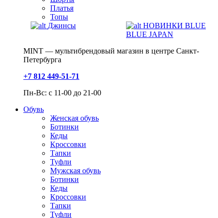
Платья
Топы
Джинсы
НОВИНКИ BLUE
BLUE JAPAN
MINT — мультибрендовый магазин в центре Санкт-
Петербурга
+7 812 449-51-71
Пн-Вс: с 11-00 до 21-00
Обувь
Женская обувь
Ботинки
Кеды
Кроссовки
Тапки
Туфли
Мужская обувь
Ботинки
Кеды
Кроссовки
Тапки
Туфли