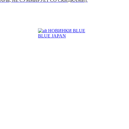
УАРЫ, НЕ СУММИРУЕТ СО СКИДКАМИ).
НОВИНКИ BLUE
BLUE JAPAN