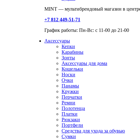
MINT — мультибрендовый магазин в центре
+7 812 449-51-71
График работы: Пн-Вс: с 11-00 до 21-00
Аксессуары
Кепки
Карабины
Зонты
Аксессуары для дома
Кошельки
Носки
Очки
Панамы
Кружки
Перчатки
Ремни
Полотенца
Платки
Рюкзаки
Портфели
Средства для ухода за обувью
Сумки