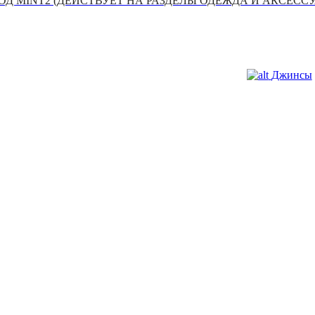
Д MINT2 (ДЕЙСТВУЕТ НА РАЗДЕЛЫ ОДЕЖДА И АКСЕСС
Джинсы