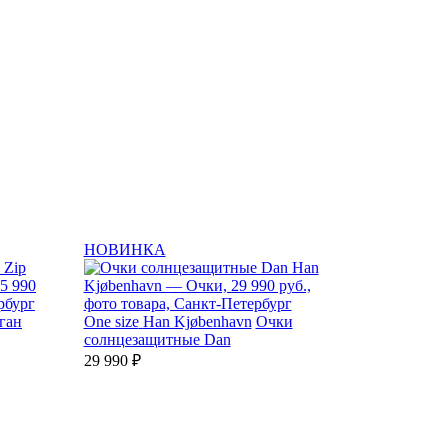
НОВИНКА
ган
One size
Han Kjøbenhavn
Очки
солнцезащитные Dan
29 990 ₽