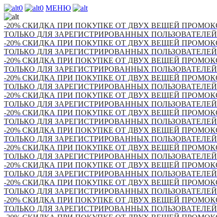
0
0
МЕНЮ
-20% СКИДКА ПРИ ПОКУПКЕ ОТ ДВУХ ВЕЩЕЙ ПРОМОКО
ТОЛЬКО ДЛЯ ЗАРЕГИСТРИРОВАННЫХ ПОЛЬЗОВАТЕЛЕЙ
-20% СКИДКА ПРИ ПОКУПКЕ ОТ ДВУХ ВЕЩЕЙ ПРОМОКО
ТОЛЬКО ДЛЯ ЗАРЕГИСТРИРОВАННЫХ ПОЛЬЗОВАТЕЛЕЙ
-20% СКИДКА ПРИ ПОКУПКЕ ОТ ДВУХ ВЕЩЕЙ ПРОМОКО
ТОЛЬКО ДЛЯ ЗАРЕГИСТРИРОВАННЫХ ПОЛЬЗОВАТЕЛЕЙ
-20% СКИДКА ПРИ ПОКУПКЕ ОТ ДВУХ ВЕЩЕЙ ПРОМОКО
ТОЛЬКО ДЛЯ ЗАРЕГИСТРИРОВАННЫХ ПОЛЬЗОВАТЕЛЕЙ
-20% СКИДКА ПРИ ПОКУПКЕ ОТ ДВУХ ВЕЩЕЙ ПРОМОКО
ТОЛЬКО ДЛЯ ЗАРЕГИСТРИРОВАННЫХ ПОЛЬЗОВАТЕЛЕЙ
-20% СКИДКА ПРИ ПОКУПКЕ ОТ ДВУХ ВЕЩЕЙ ПРОМОКО
ТОЛЬКО ДЛЯ ЗАРЕГИСТРИРОВАННЫХ ПОЛЬЗОВАТЕЛЕЙ
-20% СКИДКА ПРИ ПОКУПКЕ ОТ ДВУХ ВЕЩЕЙ ПРОМОКО
ТОЛЬКО ДЛЯ ЗАРЕГИСТРИРОВАННЫХ ПОЛЬЗОВАТЕЛЕЙ
-20% СКИДКА ПРИ ПОКУПКЕ ОТ ДВУХ ВЕЩЕЙ ПРОМОКО
ТОЛЬКО ДЛЯ ЗАРЕГИСТРИРОВАННЫХ ПОЛЬЗОВАТЕЛЕЙ
-20% СКИДКА ПРИ ПОКУПКЕ ОТ ДВУХ ВЕЩЕЙ ПРОМОКО
ТОЛЬКО ДЛЯ ЗАРЕГИСТРИРОВАННЫХ ПОЛЬЗОВАТЕЛЕЙ
-20% СКИДКА ПРИ ПОКУПКЕ ОТ ДВУХ ВЕЩЕЙ ПРОМОКО
ТОЛЬКО ДЛЯ ЗАРЕГИСТРИРОВАННЫХ ПОЛЬЗОВАТЕЛЕЙ
-20% СКИДКА ПРИ ПОКУПКЕ ОТ ДВУХ ВЕЩЕЙ ПРОМОКО
ТОЛЬКО ДЛЯ ЗАРЕГИСТРИРОВАННЫХ ПОЛЬЗОВАТЕЛЕЙ