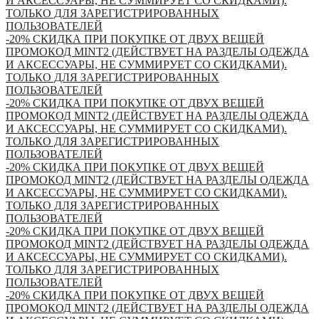
И АКСЕССУАРЫ, НЕ СУММИРУЕТ СО СКИДКАМИ).
ТОЛЬКО ДЛЯ ЗАРЕГИСТРИРОВАННЫХ
ПОЛЬЗОВАТЕЛЕЙ
-20% СКИДКА ПРИ ПОКУПКЕ ОТ ДВУХ ВЕЩЕЙ
ПРОМОКОД MINT2 (ДЕЙСТВУЕТ НА РАЗДЕЛЫ ОДЕЖДА
И АКСЕССУАРЫ, НЕ СУММИРУЕТ СО СКИДКАМИ).
ТОЛЬКО ДЛЯ ЗАРЕГИСТРИРОВАННЫХ
ПОЛЬЗОВАТЕЛЕЙ
-20% СКИДКА ПРИ ПОКУПКЕ ОТ ДВУХ ВЕЩЕЙ
ПРОМОКОД MINT2 (ДЕЙСТВУЕТ НА РАЗДЕЛЫ ОДЕЖДА
И АКСЕССУАРЫ, НЕ СУММИРУЕТ СО СКИДКАМИ).
ТОЛЬКО ДЛЯ ЗАРЕГИСТРИРОВАННЫХ
ПОЛЬЗОВАТЕЛЕЙ
-20% СКИДКА ПРИ ПОКУПКЕ ОТ ДВУХ ВЕЩЕЙ
ПРОМОКОД MINT2 (ДЕЙСТВУЕТ НА РАЗДЕЛЫ ОДЕЖДА
И АКСЕССУАРЫ, НЕ СУММИРУЕТ СО СКИДКАМИ).
ТОЛЬКО ДЛЯ ЗАРЕГИСТРИРОВАННЫХ
ПОЛЬЗОВАТЕЛЕЙ
-20% СКИДКА ПРИ ПОКУПКЕ ОТ ДВУХ ВЕЩЕЙ
ПРОМОКОД MINT2 (ДЕЙСТВУЕТ НА РАЗДЕЛЫ ОДЕЖДА
И АКСЕССУАРЫ, НЕ СУММИРУЕТ СО СКИДКАМИ).
ТОЛЬКО ДЛЯ ЗАРЕГИСТРИРОВАННЫХ
ПОЛЬЗОВАТЕЛЕЙ
-20% СКИДКА ПРИ ПОКУПКЕ ОТ ДВУХ ВЕЩЕЙ
ПРОМОКОД MINT2 (ДЕЙСТВУЕТ НА РАЗДЕЛЫ ОДЕЖДА