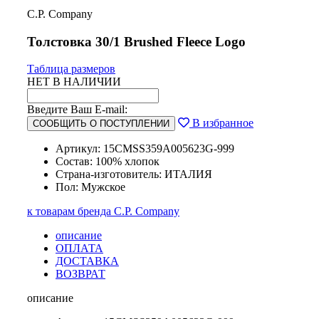
C.P. Company
Толстовка 30/1 Brushed Fleece Logo
Таблица размеров
НЕТ В НАЛИЧИИ
Введите Ваш E-mail:
В избранное
СООБЩИТЬ О ПОСТУПЛЕНИИ
Артикул: 15CMSS359A005623G-999
Состав: 100% хлопок
Страна-изготовитель: ИТАЛИЯ
Пол: Мужское
к товарам бренда C.P. Company
описание
ОПЛАТА
ДОСТАВКА
ВОЗВРАТ
описание