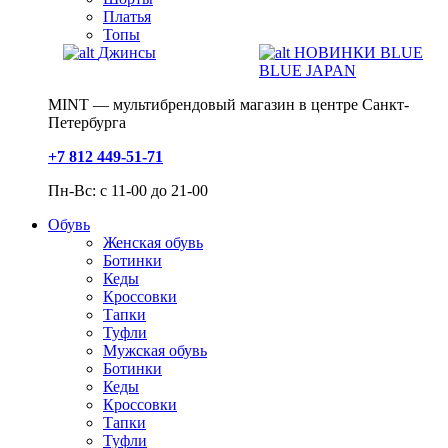
Платья
Топы
Джинсы
НОВИНКИ BLUE
BLUE JAPAN
MINT — мультибрендовый магазин в центре Санкт-
Петербурга
+7 812 449-51-71
Пн-Вс: с 11-00 до 21-00
Обувь
Женская обувь
Ботинки
Кеды
Кроссовки
Тапки
Туфли
Мужская обувь
Ботинки
Кеды
Кроссовки
Тапки
Туфли