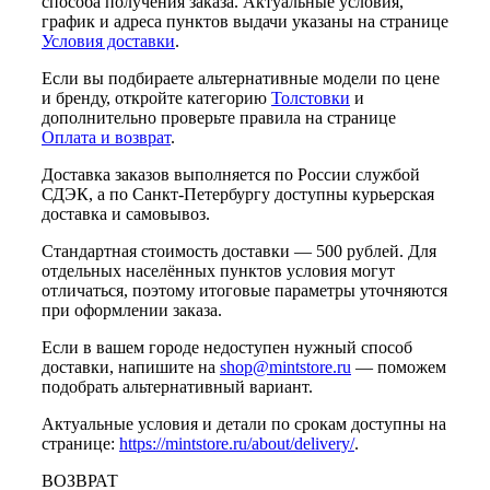
способа получения заказа. Актуальные условия,
график и адреса пунктов выдачи указаны на странице
Условия доставки
.
Если вы подбираете альтернативные модели по цене
и бренду, откройте категорию
Толстовки
и
дополнительно проверьте правила на странице
Оплата и возврат
.
Доставка заказов выполняется по России службой
СДЭК, а по Санкт-Петербургу доступны курьерская
доставка и самовывоз.
Стандартная стоимость доставки — 500 рублей. Для
отдельных населённых пунктов условия могут
отличаться, поэтому итоговые параметры уточняются
при оформлении заказа.
Если в вашем городе недоступен нужный способ
доставки, напишите на
shop@mintstore.ru
— поможем
подобрать альтернативный вариант.
Актуальные условия и детали по срокам доступны на
странице:
https://mintstore.ru/about/delivery/
.
ВОЗВРАТ