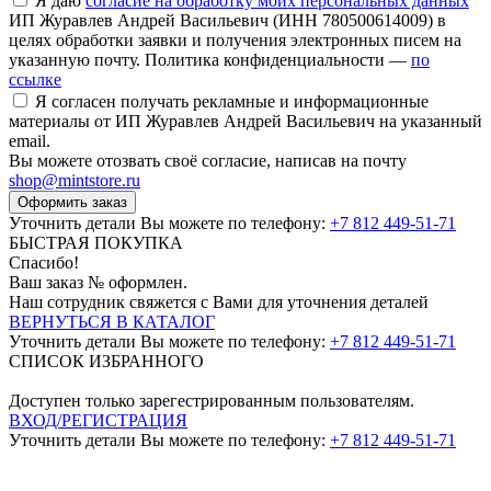
Я даю
согласие на обработку моих персональных данных
ИП Журавлев Андрей Васильевич (ИНН 780500614009) в
целях обработки заявки и получения электронных писем на
указанную почту. Политика конфиденциальности —
по
ссылке
Я согласен получать рекламные и информационные
материалы от ИП Журавлев Андрей Васильевич на указанный
email.
Вы можете отозвать своё согласие, написав на почту
shop@mintstore.ru
Оформить заказ
Уточнить детали Вы можете по телефону:
+7 812 449-51-71
БЫСТРАЯ ПОКУПКА
Спасибо!
Ваш заказ №
оформлен.
Наш сотрудник свяжется с Вами для уточнения деталей
ВЕРНУТЬСЯ В КАТАЛОГ
Уточнить детали Вы можете по телефону:
+7 812 449-51-71
СПИСОК ИЗБРАННОГО
Доступен только зарегестрированным пользователям.
ВХОД/РЕГИСТРАЦИЯ
Уточнить детали Вы можете по телефону:
+7 812 449-51-71