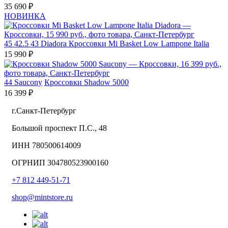
35 690 ₽
НОВИНКА
45
42.5
43
Diadora
Кроссовки Mi Basket Low Lampone Italia
15 990 ₽
44
Saucony
Кроссовки Shadow 5000
16 399 ₽
г.Санкт-Петербург
Большой проспект П.С., 48
ИНН 780500614009
ОГРНИП 304780523900160
+7 812 449-51-71
shop@mintstore.ru