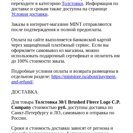
переходите в категорию
Толстовки
. Информация по
доставке и срокам также доступна на странице
Условия доставки
.
Заказы в интернет-магазине MINT отправляются
после подтверждения и полной предоплаты.
Оплата на сайте выполняется банковской картой
через защищённый платёжный сервис. Если вы
оформляете самовывоз из магазина, можно
использовать подарочный сертификат и оплатить им
до 100% стоимости заказа.
Подробные условия оплаты и возврата размещены в
отдельном разделе:
https://mintstore.ru/about/payment-
and-refund/
.
ДОСТАВКА
Для товара
Толстовка 30/1 Brushed Fleece Logo C.P.
Company
стоимостью
руб.
доступны доставка по
Санкт-Петербургу и ЛО, самовывоз и отправка по
России.
Сроки и стоимость доставки зависят от региона и