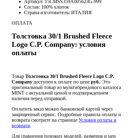
Артикул: 15CMSS359A005623G-999
Состав: 100% хлопок
Страна-изготовитель: ИТАЛИЯ
ОПЛАТА
Толстовка 30/1 Brushed Fleece
Logo C.P. Company: условия
оплаты
Товар
Толстовка 30/1 Brushed Fleece Logo C.P.
Company
доступен к оплате по цене
руб.
. Это
оригинальный товар из мультибрендового каталога
MINT с актуальной ценой и подтверждением
наличия перед отправкой.
Оплатить заказ можно банковской картой через
защищенный сервис. Подробные правила оплаты и
возврата смотрите на странице
Условия оплаты и
возврата
.
Для сравнения похожих моделей, размеров и цен