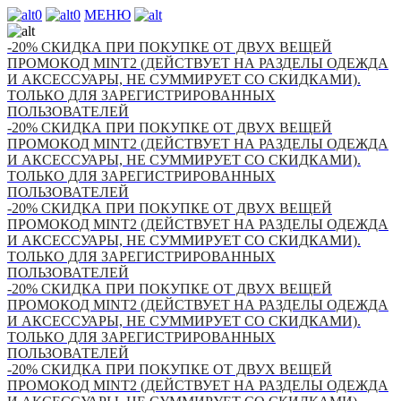
0
0
МЕНЮ
-20% СКИДКА ПРИ ПОКУПКЕ ОТ ДВУХ ВЕЩЕЙ
ПРОМОКОД MINT2 (ДЕЙСТВУЕТ НА РАЗДЕЛЫ ОДЕЖДА
И АКСЕССУАРЫ, НЕ СУММИРУЕТ СО СКИДКАМИ).
ТОЛЬКО ДЛЯ ЗАРЕГИСТРИРОВАННЫХ
ПОЛЬЗОВАТЕЛЕЙ
-20% СКИДКА ПРИ ПОКУПКЕ ОТ ДВУХ ВЕЩЕЙ
ПРОМОКОД MINT2 (ДЕЙСТВУЕТ НА РАЗДЕЛЫ ОДЕЖДА
И АКСЕССУАРЫ, НЕ СУММИРУЕТ СО СКИДКАМИ).
ТОЛЬКО ДЛЯ ЗАРЕГИСТРИРОВАННЫХ
ПОЛЬЗОВАТЕЛЕЙ
-20% СКИДКА ПРИ ПОКУПКЕ ОТ ДВУХ ВЕЩЕЙ
ПРОМОКОД MINT2 (ДЕЙСТВУЕТ НА РАЗДЕЛЫ ОДЕЖДА
И АКСЕССУАРЫ, НЕ СУММИРУЕТ СО СКИДКАМИ).
ТОЛЬКО ДЛЯ ЗАРЕГИСТРИРОВАННЫХ
ПОЛЬЗОВАТЕЛЕЙ
-20% СКИДКА ПРИ ПОКУПКЕ ОТ ДВУХ ВЕЩЕЙ
ПРОМОКОД MINT2 (ДЕЙСТВУЕТ НА РАЗДЕЛЫ ОДЕЖДА
И АКСЕССУАРЫ, НЕ СУММИРУЕТ СО СКИДКАМИ).
ТОЛЬКО ДЛЯ ЗАРЕГИСТРИРОВАННЫХ
ПОЛЬЗОВАТЕЛЕЙ
-20% СКИДКА ПРИ ПОКУПКЕ ОТ ДВУХ ВЕЩЕЙ
ПРОМОКОД MINT2 (ДЕЙСТВУЕТ НА РАЗДЕЛЫ ОДЕЖДА