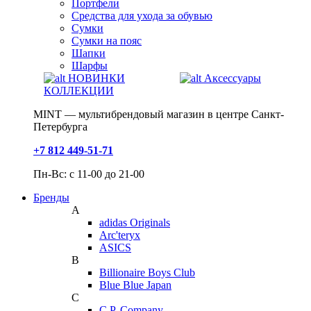
Портфели
Средства для ухода за обувью
Сумки
Сумки на пояс
Шапки
Шарфы
НОВИНКИ
Аксессуары
КОЛЛЕКЦИИ
MINT — мультибрендовый магазин в центре Санкт-
Петербурга
+7 812 449-51-71
Пн-Вс: с 11-00 до 21-00
Бренды
A
adidas Originals
Arc'teryx
ASICS
B
Billionaire Boys Club
Blue Blue Japan
C
C.P. Company