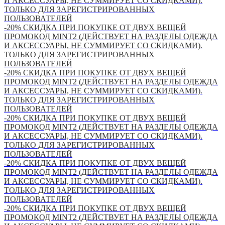
И АКСЕССУАРЫ, НЕ СУММИРУЕТ СО СКИДКАМИ).
ТОЛЬКО ДЛЯ ЗАРЕГИСТРИРОВАННЫХ
ПОЛЬЗОВАТЕЛЕЙ
-20% СКИДКА ПРИ ПОКУПКЕ ОТ ДВУХ ВЕЩЕЙ
ПРОМОКОД MINT2 (ДЕЙСТВУЕТ НА РАЗДЕЛЫ ОДЕЖДА
И АКСЕССУАРЫ, НЕ СУММИРУЕТ СО СКИДКАМИ).
ТОЛЬКО ДЛЯ ЗАРЕГИСТРИРОВАННЫХ
ПОЛЬЗОВАТЕЛЕЙ
-20% СКИДКА ПРИ ПОКУПКЕ ОТ ДВУХ ВЕЩЕЙ
ПРОМОКОД MINT2 (ДЕЙСТВУЕТ НА РАЗДЕЛЫ ОДЕЖДА
И АКСЕССУАРЫ, НЕ СУММИРУЕТ СО СКИДКАМИ).
ТОЛЬКО ДЛЯ ЗАРЕГИСТРИРОВАННЫХ
ПОЛЬЗОВАТЕЛЕЙ
-20% СКИДКА ПРИ ПОКУПКЕ ОТ ДВУХ ВЕЩЕЙ
ПРОМОКОД MINT2 (ДЕЙСТВУЕТ НА РАЗДЕЛЫ ОДЕЖДА
И АКСЕССУАРЫ, НЕ СУММИРУЕТ СО СКИДКАМИ).
ТОЛЬКО ДЛЯ ЗАРЕГИСТРИРОВАННЫХ
ПОЛЬЗОВАТЕЛЕЙ
-20% СКИДКА ПРИ ПОКУПКЕ ОТ ДВУХ ВЕЩЕЙ
ПРОМОКОД MINT2 (ДЕЙСТВУЕТ НА РАЗДЕЛЫ ОДЕЖДА
И АКСЕССУАРЫ, НЕ СУММИРУЕТ СО СКИДКАМИ).
ТОЛЬКО ДЛЯ ЗАРЕГИСТРИРОВАННЫХ
ПОЛЬЗОВАТЕЛЕЙ
-20% СКИДКА ПРИ ПОКУПКЕ ОТ ДВУХ ВЕЩЕЙ
ПРОМОКОД MINT2 (ДЕЙСТВУЕТ НА РАЗДЕЛЫ ОДЕЖДА