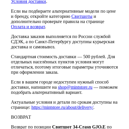
Условия доставки
.
Если вы подбираете альтернативные модели по цене
и бренду, откройте категорию
Свитшоты
и
дополнительно проверьте правила на странице
Оплата и возврат
.
Доставка заказов выполняется по России службой
СДЭК, а по Санкт-Петербургу доступны курьерская
доставка и самовывоз.
Стандартная стоимость доставки — 500 рублей. Для
отдельных населённых пунктов условия могут
отличаться, поэтому итоговые параметры уточняются
при оформлении заказа.
Если в вашем городе недоступен нужный способ
доставки, напишите на
shop@mintstore.ru
— поможем
подобрать альтернативный вариант.
Актуальные условия и детали по срокам доступны на
странице:
https://mintstore.ru/about/delivery/
.
ВОЗВРАТ
Возврат по позиции
Свитшот 34-Crasn GJO.E
по