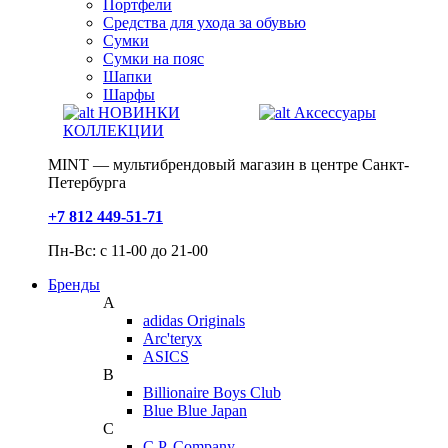
Портфели
Средства для ухода за обувью
Сумки
Сумки на пояс
Шапки
Шарфы
НОВИНКИ
Аксессуары
КОЛЛЕКЦИИ
MINT — мультибрендовый магазин в центре Санкт-
Петербурга
+7 812 449-51-71
Пн-Вс: с 11-00 до 21-00
Бренды
A
adidas Originals
Arc'teryx
ASICS
B
Billionaire Boys Club
Blue Blue Japan
C
C.P. Company