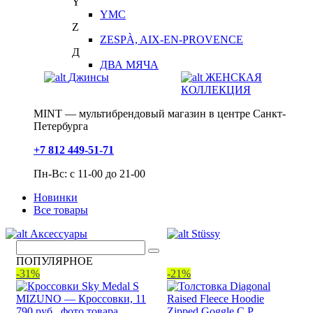
Y
YMC
Z
ZESPÀ, AIX-EN-PROVENCE
Д
ДВА МЯЧА
Джинсы
ЖЕНСКАЯ
КОЛЛЕКЦИЯ
MINT — мультибрендовый магазин в центре Санкт-
Петербурга
+7 812 449-51-71
Пн-Вс: с 11-00 до 21-00
Новинки
Все товары
Аксессуары
Stüssy
ПОПУЛЯРНОЕ
-31%
-21%