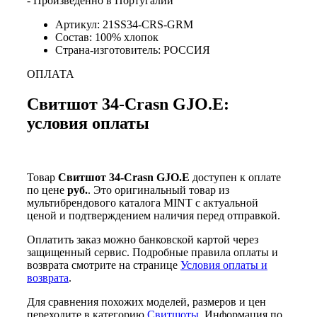
- Произведенно в Португалии
Артикул: 21SS34-CRS-GRM
Состав: 100% хлопок
Страна-изготовитель: РОССИЯ
ОПЛАТА
Свитшот 34-Crasn GJO.E:
условия оплаты
Товар
Свитшот 34-Crasn GJO.E
доступен к оплате
по цене
руб.
. Это оригинальный товар из
мультибрендового каталога MINT с актуальной
ценой и подтверждением наличия перед отправкой.
Оплатить заказ можно банковской картой через
защищенный сервис. Подробные правила оплаты и
возврата смотрите на странице
Условия оплаты и
возврата
.
Для сравнения похожих моделей, размеров и цен
переходите в категорию
Свитшоты
. Информация по