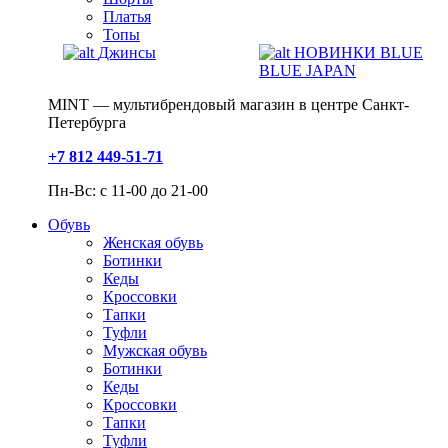
Платья
Топы
Джинсы
НОВИНКИ BLUE
BLUE JAPAN
MINT — мультибрендовый магазин в центре Санкт-
Петербурга
+7 812 449-51-71
Пн-Вс: с 11-00 до 21-00
Обувь
Женская обувь
Ботинки
Кеды
Кроссовки
Тапки
Туфли
Мужская обувь
Ботинки
Кеды
Кроссовки
Тапки
Туфли