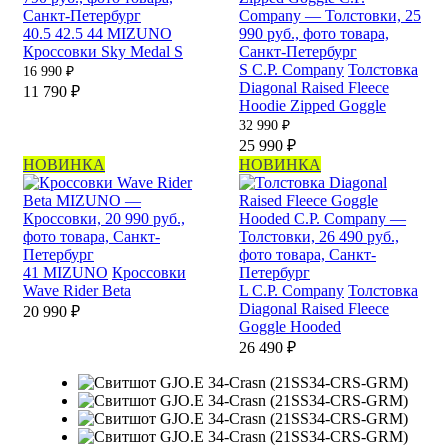
40.5
42.5
44
MIZUNO
Кроссовки Sky Medal S
S
C.P. Company
Толстовка
16 990 ₽
Diagonal Raised Fleece
11 790 ₽
Hoodie Zipped Goggle
32 990 ₽
25 990 ₽
НОВИНКА
НОВИНКА
41
MIZUNO
Кроссовки
Wave Rider Beta
L
C.P. Company
Толстовка
Diagonal Raised Fleece
20 990 ₽
Goggle Hooded
26 490 ₽