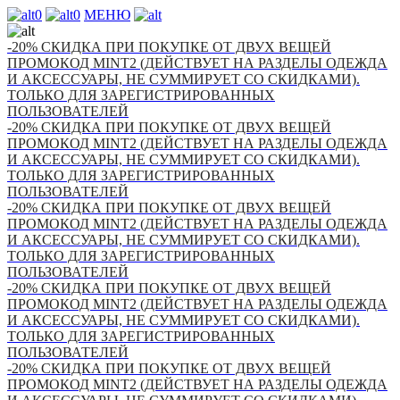
0
0
МЕНЮ
-20% СКИДКА ПРИ ПОКУПКЕ ОТ ДВУХ ВЕЩЕЙ
ПРОМОКОД MINT2 (ДЕЙСТВУЕТ НА РАЗДЕЛЫ ОДЕЖДА
И АКСЕССУАРЫ, НЕ СУММИРУЕТ СО СКИДКАМИ).
ТОЛЬКО ДЛЯ ЗАРЕГИСТРИРОВАННЫХ
ПОЛЬЗОВАТЕЛЕЙ
-20% СКИДКА ПРИ ПОКУПКЕ ОТ ДВУХ ВЕЩЕЙ
ПРОМОКОД MINT2 (ДЕЙСТВУЕТ НА РАЗДЕЛЫ ОДЕЖДА
И АКСЕССУАРЫ, НЕ СУММИРУЕТ СО СКИДКАМИ).
ТОЛЬКО ДЛЯ ЗАРЕГИСТРИРОВАННЫХ
ПОЛЬЗОВАТЕЛЕЙ
-20% СКИДКА ПРИ ПОКУПКЕ ОТ ДВУХ ВЕЩЕЙ
ПРОМОКОД MINT2 (ДЕЙСТВУЕТ НА РАЗДЕЛЫ ОДЕЖДА
И АКСЕССУАРЫ, НЕ СУММИРУЕТ СО СКИДКАМИ).
ТОЛЬКО ДЛЯ ЗАРЕГИСТРИРОВАННЫХ
ПОЛЬЗОВАТЕЛЕЙ
-20% СКИДКА ПРИ ПОКУПКЕ ОТ ДВУХ ВЕЩЕЙ
ПРОМОКОД MINT2 (ДЕЙСТВУЕТ НА РАЗДЕЛЫ ОДЕЖДА
И АКСЕССУАРЫ, НЕ СУММИРУЕТ СО СКИДКАМИ).
ТОЛЬКО ДЛЯ ЗАРЕГИСТРИРОВАННЫХ
ПОЛЬЗОВАТЕЛЕЙ
-20% СКИДКА ПРИ ПОКУПКЕ ОТ ДВУХ ВЕЩЕЙ
ПРОМОКОД MINT2 (ДЕЙСТВУЕТ НА РАЗДЕЛЫ ОДЕЖДА