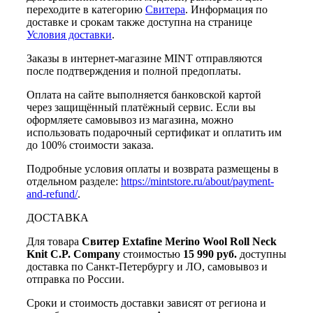
переходите в категорию
Свитера
. Информация по
доставке и срокам также доступна на странице
Условия доставки
.
Заказы в интернет-магазине MINT отправляются
после подтверждения и полной предоплаты.
Оплата на сайте выполняется банковской картой
через защищённый платёжный сервис. Если вы
оформляете самовывоз из магазина, можно
использовать подарочный сертификат и оплатить им
до 100% стоимости заказа.
Подробные условия оплаты и возврата размещены в
отдельном разделе:
https://mintstore.ru/about/payment-
and-refund/
.
ДОСТАВКА
Для товара
Свитер Extafine Merino Wool Roll Neck
Knit C.P. Company
стоимостью
15 990 руб.
доступны
доставка по Санкт-Петербургу и ЛО, самовывоз и
отправка по России.
Сроки и стоимость доставки зависят от региона и