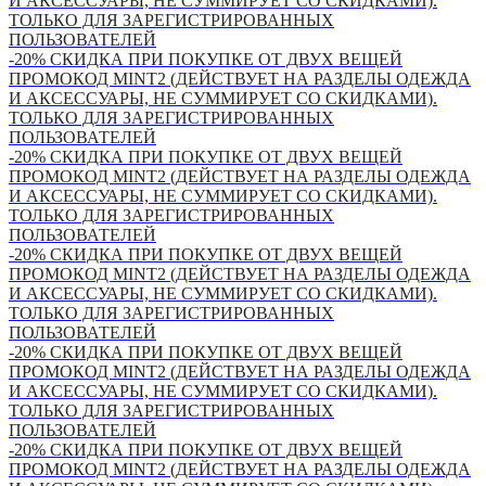
И АКСЕССУАРЫ, НЕ СУММИРУЕТ СО СКИДКАМИ).
ТОЛЬКО ДЛЯ ЗАРЕГИСТРИРОВАННЫХ
ПОЛЬЗОВАТЕЛЕЙ
-20% СКИДКА ПРИ ПОКУПКЕ ОТ ДВУХ ВЕЩЕЙ
ПРОМОКОД MINT2 (ДЕЙСТВУЕТ НА РАЗДЕЛЫ ОДЕЖДА
И АКСЕССУАРЫ, НЕ СУММИРУЕТ СО СКИДКАМИ).
ТОЛЬКО ДЛЯ ЗАРЕГИСТРИРОВАННЫХ
ПОЛЬЗОВАТЕЛЕЙ
-20% СКИДКА ПРИ ПОКУПКЕ ОТ ДВУХ ВЕЩЕЙ
ПРОМОКОД MINT2 (ДЕЙСТВУЕТ НА РАЗДЕЛЫ ОДЕЖДА
И АКСЕССУАРЫ, НЕ СУММИРУЕТ СО СКИДКАМИ).
ТОЛЬКО ДЛЯ ЗАРЕГИСТРИРОВАННЫХ
ПОЛЬЗОВАТЕЛЕЙ
-20% СКИДКА ПРИ ПОКУПКЕ ОТ ДВУХ ВЕЩЕЙ
ПРОМОКОД MINT2 (ДЕЙСТВУЕТ НА РАЗДЕЛЫ ОДЕЖДА
И АКСЕССУАРЫ, НЕ СУММИРУЕТ СО СКИДКАМИ).
ТОЛЬКО ДЛЯ ЗАРЕГИСТРИРОВАННЫХ
ПОЛЬЗОВАТЕЛЕЙ
-20% СКИДКА ПРИ ПОКУПКЕ ОТ ДВУХ ВЕЩЕЙ
ПРОМОКОД MINT2 (ДЕЙСТВУЕТ НА РАЗДЕЛЫ ОДЕЖДА
И АКСЕССУАРЫ, НЕ СУММИРУЕТ СО СКИДКАМИ).
ТОЛЬКО ДЛЯ ЗАРЕГИСТРИРОВАННЫХ
ПОЛЬЗОВАТЕЛЕЙ
-20% СКИДКА ПРИ ПОКУПКЕ ОТ ДВУХ ВЕЩЕЙ
ПРОМОКОД MINT2 (ДЕЙСТВУЕТ НА РАЗДЕЛЫ ОДЕЖДА