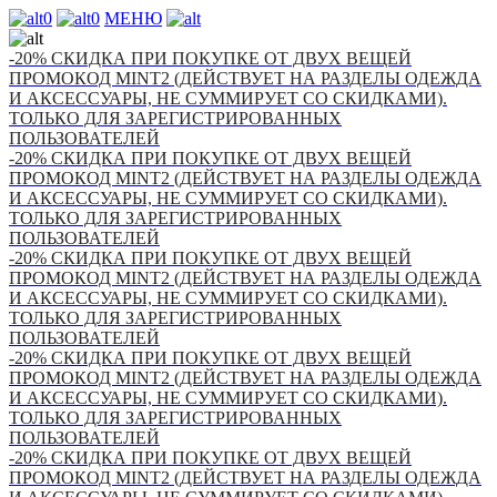
0
0
МЕНЮ
-20% СКИДКА ПРИ ПОКУПКЕ ОТ ДВУХ ВЕЩЕЙ
ПРОМОКОД MINT2 (ДЕЙСТВУЕТ НА РАЗДЕЛЫ ОДЕЖДА
И АКСЕССУАРЫ, НЕ СУММИРУЕТ СО СКИДКАМИ).
ТОЛЬКО ДЛЯ ЗАРЕГИСТРИРОВАННЫХ
ПОЛЬЗОВАТЕЛЕЙ
-20% СКИДКА ПРИ ПОКУПКЕ ОТ ДВУХ ВЕЩЕЙ
ПРОМОКОД MINT2 (ДЕЙСТВУЕТ НА РАЗДЕЛЫ ОДЕЖДА
И АКСЕССУАРЫ, НЕ СУММИРУЕТ СО СКИДКАМИ).
ТОЛЬКО ДЛЯ ЗАРЕГИСТРИРОВАННЫХ
ПОЛЬЗОВАТЕЛЕЙ
-20% СКИДКА ПРИ ПОКУПКЕ ОТ ДВУХ ВЕЩЕЙ
ПРОМОКОД MINT2 (ДЕЙСТВУЕТ НА РАЗДЕЛЫ ОДЕЖДА
И АКСЕССУАРЫ, НЕ СУММИРУЕТ СО СКИДКАМИ).
ТОЛЬКО ДЛЯ ЗАРЕГИСТРИРОВАННЫХ
ПОЛЬЗОВАТЕЛЕЙ
-20% СКИДКА ПРИ ПОКУПКЕ ОТ ДВУХ ВЕЩЕЙ
ПРОМОКОД MINT2 (ДЕЙСТВУЕТ НА РАЗДЕЛЫ ОДЕЖДА
И АКСЕССУАРЫ, НЕ СУММИРУЕТ СО СКИДКАМИ).
ТОЛЬКО ДЛЯ ЗАРЕГИСТРИРОВАННЫХ
ПОЛЬЗОВАТЕЛЕЙ
-20% СКИДКА ПРИ ПОКУПКЕ ОТ ДВУХ ВЕЩЕЙ
ПРОМОКОД MINT2 (ДЕЙСТВУЕТ НА РАЗДЕЛЫ ОДЕЖДА