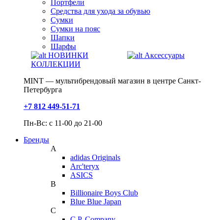
Портфели
Средства для ухода за обувью
Сумки
Сумки на пояс
Шапки
Шарфы
НОВИНКИ
Аксессуары
КОЛЛЕКЦИИ
MINT — мультибрендовый магазин в центре Санкт-
Петербурга
+7 812 449-51-71
Пн-Вс: с 11-00 до 21-00
Бренды
A
adidas Originals
Arc'teryx
ASICS
B
Billionaire Boys Club
Blue Blue Japan
C
C.P. Company