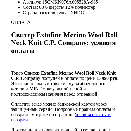
Артикул: 15CMKN076A005528A-985
Состав: 88% шерсть/ 12% полиэстер
Страна-изготовитель: ТУНИС
ОПЛАТА
Свитер Extafine Merino Wool Roll
Neck Knit C.P. Company: условия
оплаты
Товар
Свитер Extafine Merino Wool Roll Neck Knit
C.P. Company
доступен к оплате по цене
15 990 руб.
.
Это оригинальный товар из мультибрендового
каталога MINT с актуальной ценой и
подтверждением наличия перед отправкой.
Оплатить заказ можно банковской картой через
защищенный сервис. Подробные правила оплаты и
возврата смотрите на странице
Условия оплаты и
возврата
.
Для сравнения похожих моделей, размеров и цен