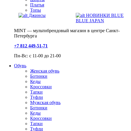
Платья
Топы
Джинсы
НОВИНКИ BLUE
BLUE JAPAN
MINT — мультибрендовый магазин в центре Санкт-
Петербурга
+7 812 449-51-71
Пн-Вс: с 11-00 до 21-00
Обувь
Женская обувь
Ботинки
Кеды
Кроссовки
Тапки
Туфли
Мужская обувь
Ботинки
Кеды
Кроссовки
Тапки
Туфли