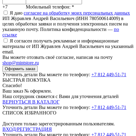
+7
Мобильный телефон:
*
Я даю
согласие на обработку моих персональных данных
ИП Журавлев Андрей Васильевич (ИНН 780500614009) в
целях обработки заявки и получения электронных писем на
указанную почту. Политика конфиденциальности —
по
ссылке
Я согласен получать рекламные и информационные
материалы от ИП Журавлев Андрей Васильевич на указанный
email.
Вы можете отозвать своё согласие, написав на почту
shop@mintstore.ru
Оформить заказ
Уточнить детали Вы можете по телефону:
+7 812 449-51-71
БЫСТРАЯ ПОКУПКА
Спасибо!
Ваш заказ №
оформлен.
Наш сотрудник свяжется с Вами для уточнения деталей
ВЕРНУТЬСЯ В КАТАЛОГ
Уточнить детали Вы можете по телефону:
+7 812 449-51-71
СПИСОК ИЗБРАННОГО
Доступен только зарегестрированным пользователям.
ВХОД/РЕГИСТРАЦИЯ
Уточнить детали Вы можете по телефону:
+7 812 449-51-71