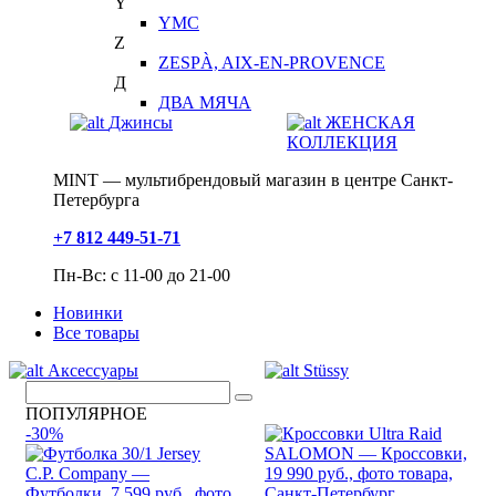
Y
YMC
Z
ZESPÀ, AIX-EN-PROVENCE
Д
ДВА МЯЧА
Джинсы
ЖЕНСКАЯ
КОЛЛЕКЦИЯ
MINT — мультибрендовый магазин в центре Санкт-
Петербурга
+7 812 449-51-71
Пн-Вс: с 11-00 до 21-00
Новинки
Все товары
Аксессуары
Stüssy
ПОПУЛЯРНОЕ
-30%