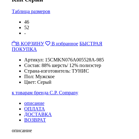
Таблица размеров
46
52
-
В КОРЗИНУ
В избранное
БЫСТРАЯ
ПОКУПКА
Артикул: 15CMKN076A005528A-985
Состав: 88% шерсть/ 12% полиэстер
Страна-изготовитель: ТУНИС
Пол: Мужское
Цвет: Серый
к товарам бренда C.P. Company
описание
ОПЛАТА
ДОСТАВКА
ВОЗВРАТ
описание