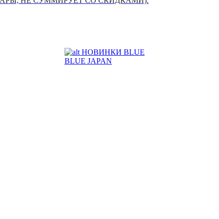
УАРЫ, НЕ СУММИРУЕТ СО СКИДКАМИ).
НОВИНКИ BLUE
BLUE JAPAN