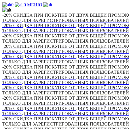
0
0
МЕНЮ
-20% СКИДКА ПРИ ПОКУПКЕ ОТ ДВУХ ВЕЩЕЙ ПРОМОКО
ТОЛЬКО ДЛЯ ЗАРЕГИСТРИРОВАННЫХ ПОЛЬЗОВАТЕЛЕЙ
-20% СКИДКА ПРИ ПОКУПКЕ ОТ ДВУХ ВЕЩЕЙ ПРОМОКО
ТОЛЬКО ДЛЯ ЗАРЕГИСТРИРОВАННЫХ ПОЛЬЗОВАТЕЛЕЙ
-20% СКИДКА ПРИ ПОКУПКЕ ОТ ДВУХ ВЕЩЕЙ ПРОМОКО
ТОЛЬКО ДЛЯ ЗАРЕГИСТРИРОВАННЫХ ПОЛЬЗОВАТЕЛЕЙ
-20% СКИДКА ПРИ ПОКУПКЕ ОТ ДВУХ ВЕЩЕЙ ПРОМОКО
ТОЛЬКО ДЛЯ ЗАРЕГИСТРИРОВАННЫХ ПОЛЬЗОВАТЕЛЕЙ
-20% СКИДКА ПРИ ПОКУПКЕ ОТ ДВУХ ВЕЩЕЙ ПРОМОКО
ТОЛЬКО ДЛЯ ЗАРЕГИСТРИРОВАННЫХ ПОЛЬЗОВАТЕЛЕЙ
-20% СКИДКА ПРИ ПОКУПКЕ ОТ ДВУХ ВЕЩЕЙ ПРОМОКО
ТОЛЬКО ДЛЯ ЗАРЕГИСТРИРОВАННЫХ ПОЛЬЗОВАТЕЛЕЙ
-20% СКИДКА ПРИ ПОКУПКЕ ОТ ДВУХ ВЕЩЕЙ ПРОМОКО
ТОЛЬКО ДЛЯ ЗАРЕГИСТРИРОВАННЫХ ПОЛЬЗОВАТЕЛЕЙ
-20% СКИДКА ПРИ ПОКУПКЕ ОТ ДВУХ ВЕЩЕЙ ПРОМОКО
ТОЛЬКО ДЛЯ ЗАРЕГИСТРИРОВАННЫХ ПОЛЬЗОВАТЕЛЕЙ
-20% СКИДКА ПРИ ПОКУПКЕ ОТ ДВУХ ВЕЩЕЙ ПРОМОКО
ТОЛЬКО ДЛЯ ЗАРЕГИСТРИРОВАННЫХ ПОЛЬЗОВАТЕЛЕЙ
-20% СКИДКА ПРИ ПОКУПКЕ ОТ ДВУХ ВЕЩЕЙ ПРОМОКО
ТОЛЬКО ДЛЯ ЗАРЕГИСТРИРОВАННЫХ ПОЛЬЗОВАТЕЛЕЙ
-20% СКИДКА ПРИ ПОКУПКЕ ОТ ДВУХ ВЕЩЕЙ ПРОМОКО
ТОЛЬКО ДЛЯ ЗАРЕГИСТРИРОВАННЫХ ПОЛЬЗОВАТЕЛЕЙ