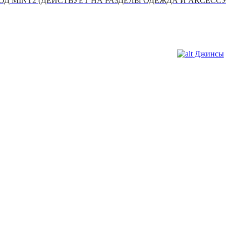
Д MINT2 (ДЕЙСТВУЕТ НА РАЗДЕЛЫ ОДЕЖДА И АКСЕСС
Джинсы