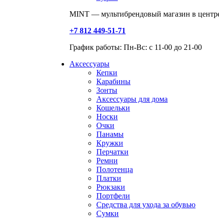
MINT — мультибрендовый магазин в центре
+7 812 449-51-71
График работы: Пн-Вс: с 11-00 до 21-00
Аксессуары
Кепки
Карабины
Зонты
Аксессуары для дома
Кошельки
Носки
Очки
Панамы
Кружки
Перчатки
Ремни
Полотенца
Платки
Рюкзаки
Портфели
Средства для ухода за обувью
Сумки