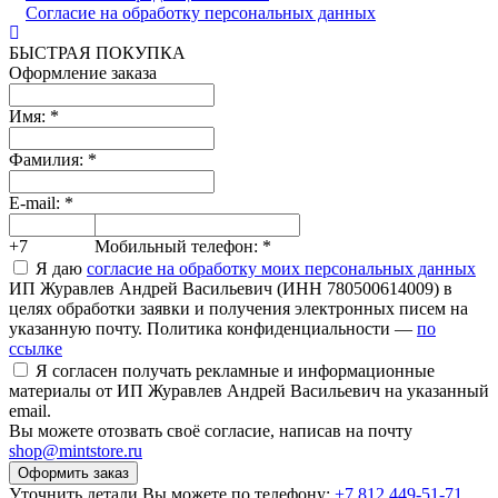
Согласие на обработку персональных данных
БЫСТРАЯ ПОКУПКА
Оформление заказа
Имя:
*
Фамилия:
*
E-mail:
*
+7
Мобильный телефон:
*
Я даю
согласие на обработку моих персональных данных
ИП Журавлев Андрей Васильевич (ИНН 780500614009) в
целях обработки заявки и получения электронных писем на
указанную почту. Политика конфиденциальности —
по
ссылке
Я согласен получать рекламные и информационные
материалы от ИП Журавлев Андрей Васильевич на указанный
email.
Вы можете отозвать своё согласие, написав на почту
shop@mintstore.ru
Оформить заказ
Уточнить детали Вы можете по телефону:
+7 812 449-51-71