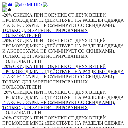
0
0
МЕНЮ
-20% СКИДКА ПРИ ПОКУПКЕ ОТ ДВУХ ВЕЩЕЙ
ПРОМОКОД MINT2 (ДЕЙСТВУЕТ НА РАЗДЕЛЫ ОДЕЖДА
И АКСЕССУАРЫ, НЕ СУММИРУЕТ СО СКИДКАМИ).
ТОЛЬКО ДЛЯ ЗАРЕГИСТРИРОВАННЫХ
ПОЛЬЗОВАТЕЛЕЙ
-20% СКИДКА ПРИ ПОКУПКЕ ОТ ДВУХ ВЕЩЕЙ
ПРОМОКОД MINT2 (ДЕЙСТВУЕТ НА РАЗДЕЛЫ ОДЕЖДА
И АКСЕССУАРЫ, НЕ СУММИРУЕТ СО СКИДКАМИ).
ТОЛЬКО ДЛЯ ЗАРЕГИСТРИРОВАННЫХ
ПОЛЬЗОВАТЕЛЕЙ
-20% СКИДКА ПРИ ПОКУПКЕ ОТ ДВУХ ВЕЩЕЙ
ПРОМОКОД MINT2 (ДЕЙСТВУЕТ НА РАЗДЕЛЫ ОДЕЖДА
И АКСЕССУАРЫ, НЕ СУММИРУЕТ СО СКИДКАМИ).
ТОЛЬКО ДЛЯ ЗАРЕГИСТРИРОВАННЫХ
ПОЛЬЗОВАТЕЛЕЙ
-20% СКИДКА ПРИ ПОКУПКЕ ОТ ДВУХ ВЕЩЕЙ
ПРОМОКОД MINT2 (ДЕЙСТВУЕТ НА РАЗДЕЛЫ ОДЕЖДА
И АКСЕССУАРЫ, НЕ СУММИРУЕТ СО СКИДКАМИ).
ТОЛЬКО ДЛЯ ЗАРЕГИСТРИРОВАННЫХ
ПОЛЬЗОВАТЕЛЕЙ
-20% СКИДКА ПРИ ПОКУПКЕ ОТ ДВУХ ВЕЩЕЙ
ПРОМОКОД MINT2 (ДЕЙСТВУЕТ НА РАЗДЕЛЫ ОДЕЖДА