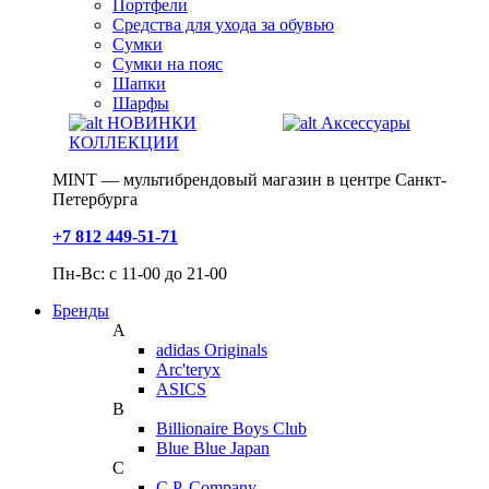
Портфели
Средства для ухода за обувью
Сумки
Сумки на пояс
Шапки
Шарфы
НОВИНКИ
Аксессуары
КОЛЛЕКЦИИ
MINT — мультибрендовый магазин в центре Санкт-
Петербурга
+7 812 449-51-71
Пн-Вс: с 11-00 до 21-00
Бренды
A
adidas Originals
Arc'teryx
ASICS
B
Billionaire Boys Club
Blue Blue Japan
C
C.P. Company