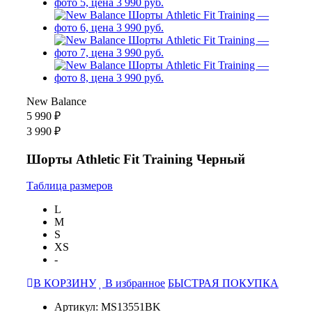
New Balance
5 990 ₽
3 990 ₽
Шорты Athletic Fit Training Черный
Таблица размеров
L
M
S
XS
-
В КОРЗИНУ
В избранное
БЫСТРАЯ ПОКУПКА
Артикул: MS13551BK