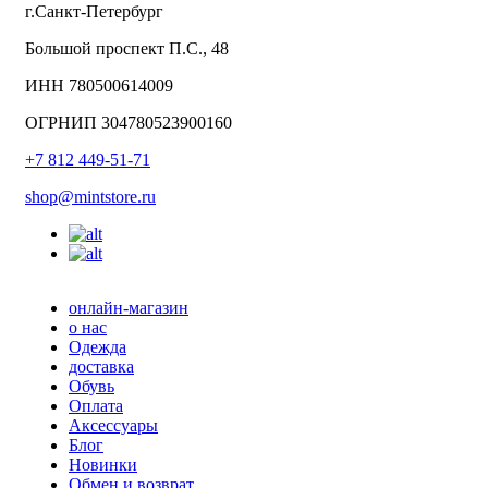
г.Санкт-Петербург
Большой проспект П.С., 48
ИНН 780500614009
ОГРНИП 304780523900160
+7 812 449-51-71
shop@mintstore.ru
онлайн-магазин
о нас
Одежда
доставка
Обувь
Оплата
Аксессуары
Блог
Новинки
Обмен и возврат