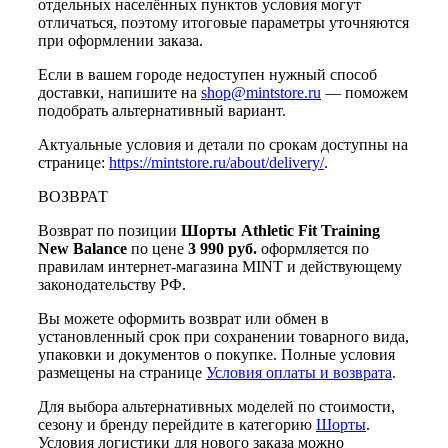
отдельных населённых пунктов условия могут
отличаться, поэтому итоговые параметры уточняются
при оформлении заказа.
Если в вашем городе недоступен нужный способ
доставки, напишите на
shop@mintstore.ru
— поможем
подобрать альтернативный вариант.
Актуальные условия и детали по срокам доступны на
странице:
https://mintstore.ru/about/delivery/
.
ВОЗВРАТ
Возврат по позиции
Шорты Athletic Fit Training
New Balance
по цене
3 990 руб.
оформляется по
правилам интернет-магазина MINT и действующему
законодательству РФ.
Вы можете оформить возврат или обмен в
установленный срок при сохранении товарного вида,
упаковки и документов о покупке. Полные условия
размещены на странице
Условия оплаты и возврата
.
Для выбора альтернативных моделей по стоимости,
сезону и бренду перейдите в категорию
Шорты
.
Условия логистики для нового заказа можно