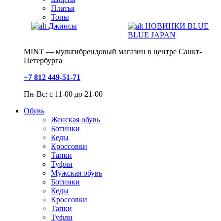
Платья
Топы
Джинсы
НОВИНКИ BLUE
BLUE JAPAN
MINT — мультибрендовый магазин в центре Санкт-
Петербурга
+7 812 449-51-71
Пн-Вс: с 11-00 до 21-00
Обувь
Женская обувь
Ботинки
Кеды
Кроссовки
Тапки
Туфли
Мужская обувь
Ботинки
Кеды
Кроссовки
Тапки
Туфли