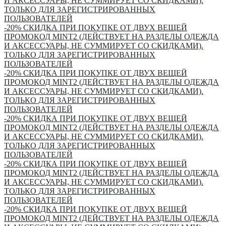
И АКСЕССУАРЫ, НЕ СУММИРУЕТ СО СКИДКАМИ).
ТОЛЬКО ДЛЯ ЗАРЕГИСТРИРОВАННЫХ
ПОЛЬЗОВАТЕЛЕЙ
-20% СКИДКА ПРИ ПОКУПКЕ ОТ ДВУХ ВЕЩЕЙ
ПРОМОКОД MINT2 (ДЕЙСТВУЕТ НА РАЗДЕЛЫ ОДЕЖДА
И АКСЕССУАРЫ, НЕ СУММИРУЕТ СО СКИДКАМИ).
ТОЛЬКО ДЛЯ ЗАРЕГИСТРИРОВАННЫХ
ПОЛЬЗОВАТЕЛЕЙ
-20% СКИДКА ПРИ ПОКУПКЕ ОТ ДВУХ ВЕЩЕЙ
ПРОМОКОД MINT2 (ДЕЙСТВУЕТ НА РАЗДЕЛЫ ОДЕЖДА
И АКСЕССУАРЫ, НЕ СУММИРУЕТ СО СКИДКАМИ).
ТОЛЬКО ДЛЯ ЗАРЕГИСТРИРОВАННЫХ
ПОЛЬЗОВАТЕЛЕЙ
-20% СКИДКА ПРИ ПОКУПКЕ ОТ ДВУХ ВЕЩЕЙ
ПРОМОКОД MINT2 (ДЕЙСТВУЕТ НА РАЗДЕЛЫ ОДЕЖДА
И АКСЕССУАРЫ, НЕ СУММИРУЕТ СО СКИДКАМИ).
ТОЛЬКО ДЛЯ ЗАРЕГИСТРИРОВАННЫХ
ПОЛЬЗОВАТЕЛЕЙ
-20% СКИДКА ПРИ ПОКУПКЕ ОТ ДВУХ ВЕЩЕЙ
ПРОМОКОД MINT2 (ДЕЙСТВУЕТ НА РАЗДЕЛЫ ОДЕЖДА
И АКСЕССУАРЫ, НЕ СУММИРУЕТ СО СКИДКАМИ).
ТОЛЬКО ДЛЯ ЗАРЕГИСТРИРОВАННЫХ
ПОЛЬЗОВАТЕЛЕЙ
-20% СКИДКА ПРИ ПОКУПКЕ ОТ ДВУХ ВЕЩЕЙ
ПРОМОКОД MINT2 (ДЕЙСТВУЕТ НА РАЗДЕЛЫ ОДЕЖДА