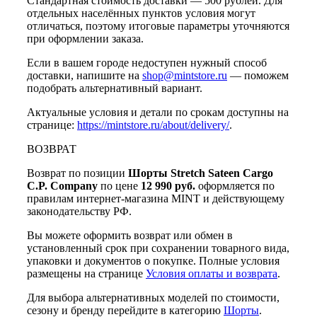
Стандартная стоимость доставки — 500 рублей. Для
отдельных населённых пунктов условия могут
отличаться, поэтому итоговые параметры уточняются
при оформлении заказа.
Если в вашем городе недоступен нужный способ
доставки, напишите на
shop@mintstore.ru
— поможем
подобрать альтернативный вариант.
Актуальные условия и детали по срокам доступны на
странице:
https://mintstore.ru/about/delivery/
.
ВОЗВРАТ
Возврат по позиции
Шорты Stretch Sateen Cargo
C.P. Company
по цене
12 990 руб.
оформляется по
правилам интернет-магазина MINT и действующему
законодательству РФ.
Вы можете оформить возврат или обмен в
установленный срок при сохранении товарного вида,
упаковки и документов о покупке. Полные условия
размещены на странице
Условия оплаты и возврата
.
Для выбора альтернативных моделей по стоимости,
сезону и бренду перейдите в категорию
Шорты
.