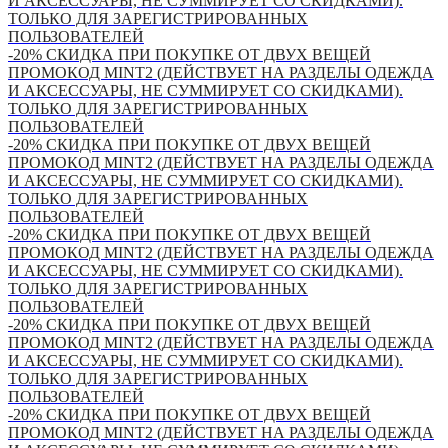
И АКСЕССУАРЫ, НЕ СУММИРУЕТ СО СКИДКАМИ).
ТОЛЬКО ДЛЯ ЗАРЕГИСТРИРОВАННЫХ
ПОЛЬЗОВАТЕЛЕЙ
-20% СКИДКА ПРИ ПОКУПКЕ ОТ ДВУХ ВЕЩЕЙ
ПРОМОКОД MINT2 (ДЕЙСТВУЕТ НА РАЗДЕЛЫ ОДЕЖДА
И АКСЕССУАРЫ, НЕ СУММИРУЕТ СО СКИДКАМИ).
ТОЛЬКО ДЛЯ ЗАРЕГИСТРИРОВАННЫХ
ПОЛЬЗОВАТЕЛЕЙ
-20% СКИДКА ПРИ ПОКУПКЕ ОТ ДВУХ ВЕЩЕЙ
ПРОМОКОД MINT2 (ДЕЙСТВУЕТ НА РАЗДЕЛЫ ОДЕЖДА
И АКСЕССУАРЫ, НЕ СУММИРУЕТ СО СКИДКАМИ).
ТОЛЬКО ДЛЯ ЗАРЕГИСТРИРОВАННЫХ
ПОЛЬЗОВАТЕЛЕЙ
-20% СКИДКА ПРИ ПОКУПКЕ ОТ ДВУХ ВЕЩЕЙ
ПРОМОКОД MINT2 (ДЕЙСТВУЕТ НА РАЗДЕЛЫ ОДЕЖДА
И АКСЕССУАРЫ, НЕ СУММИРУЕТ СО СКИДКАМИ).
ТОЛЬКО ДЛЯ ЗАРЕГИСТРИРОВАННЫХ
ПОЛЬЗОВАТЕЛЕЙ
-20% СКИДКА ПРИ ПОКУПКЕ ОТ ДВУХ ВЕЩЕЙ
ПРОМОКОД MINT2 (ДЕЙСТВУЕТ НА РАЗДЕЛЫ ОДЕЖДА
И АКСЕССУАРЫ, НЕ СУММИРУЕТ СО СКИДКАМИ).
ТОЛЬКО ДЛЯ ЗАРЕГИСТРИРОВАННЫХ
ПОЛЬЗОВАТЕЛЕЙ
-20% СКИДКА ПРИ ПОКУПКЕ ОТ ДВУХ ВЕЩЕЙ
ПРОМОКОД MINT2 (ДЕЙСТВУЕТ НА РАЗДЕЛЫ ОДЕЖДА