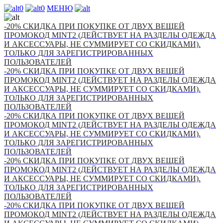
0
0
МЕНЮ
-20% СКИДКА ПРИ ПОКУПКЕ ОТ ДВУХ ВЕЩЕЙ
ПРОМОКОД MINT2 (ДЕЙСТВУЕТ НА РАЗДЕЛЫ ОДЕЖДА
И АКСЕССУАРЫ, НЕ СУММИРУЕТ СО СКИДКАМИ).
ТОЛЬКО ДЛЯ ЗАРЕГИСТРИРОВАННЫХ
ПОЛЬЗОВАТЕЛЕЙ
-20% СКИДКА ПРИ ПОКУПКЕ ОТ ДВУХ ВЕЩЕЙ
ПРОМОКОД MINT2 (ДЕЙСТВУЕТ НА РАЗДЕЛЫ ОДЕЖДА
И АКСЕССУАРЫ, НЕ СУММИРУЕТ СО СКИДКАМИ).
ТОЛЬКО ДЛЯ ЗАРЕГИСТРИРОВАННЫХ
ПОЛЬЗОВАТЕЛЕЙ
-20% СКИДКА ПРИ ПОКУПКЕ ОТ ДВУХ ВЕЩЕЙ
ПРОМОКОД MINT2 (ДЕЙСТВУЕТ НА РАЗДЕЛЫ ОДЕЖДА
И АКСЕССУАРЫ, НЕ СУММИРУЕТ СО СКИДКАМИ).
ТОЛЬКО ДЛЯ ЗАРЕГИСТРИРОВАННЫХ
ПОЛЬЗОВАТЕЛЕЙ
-20% СКИДКА ПРИ ПОКУПКЕ ОТ ДВУХ ВЕЩЕЙ
ПРОМОКОД MINT2 (ДЕЙСТВУЕТ НА РАЗДЕЛЫ ОДЕЖДА
И АКСЕССУАРЫ, НЕ СУММИРУЕТ СО СКИДКАМИ).
ТОЛЬКО ДЛЯ ЗАРЕГИСТРИРОВАННЫХ
ПОЛЬЗОВАТЕЛЕЙ
-20% СКИДКА ПРИ ПОКУПКЕ ОТ ДВУХ ВЕЩЕЙ
ПРОМОКОД MINT2 (ДЕЙСТВУЕТ НА РАЗДЕЛЫ ОДЕЖДА