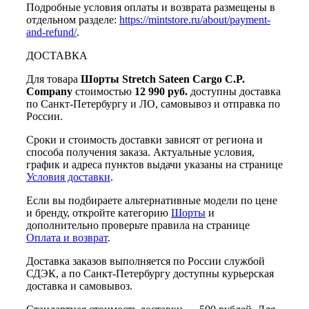
Подробные условия оплаты и возврата размещены в
отдельном разделе:
https://mintstore.ru/about/payment-
and-refund/
.
ДОСТАВКА
Для товара
Шорты Stretch Sateen Cargo C.P.
Company
стоимостью
12 990 руб.
доступны доставка
по Санкт-Петербургу и ЛО, самовывоз и отправка по
России.
Сроки и стоимость доставки зависят от региона и
способа получения заказа. Актуальные условия,
график и адреса пунктов выдачи указаны на странице
Условия доставки
.
Если вы подбираете альтернативные модели по цене
и бренду, откройте категорию
Шорты
и
дополнительно проверьте правила на странице
Оплата и возврат
.
Доставка заказов выполняется по России службой
СДЭК, а по Санкт-Петербургу доступны курьерская
доставка и самовывоз.