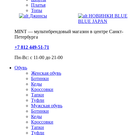
Платья
Топы
Джинсы
НОВИНКИ BLUE
BLUE JAPAN
MINT — мультибрендовый магазин в центре Санкт-
Петербурга
+7 812 449-51-71
Пн-Вс: с 11-00 до 21-00
Обувь
Женская обувь
Ботинки
Кеды
Кроссовки
Тапки
Туфли
Мужская обувь
Ботинки
Кеды
Кроссовки
Тапки
Туфли