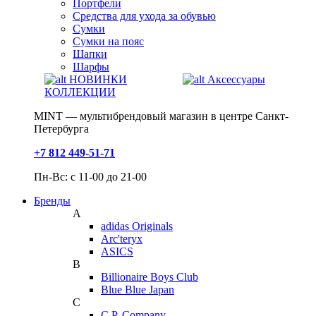
Портфели
Средства для ухода за обувью
Сумки
Сумки на пояс
Шапки
Шарфы
НОВИНКИ
Аксессуары
КОЛЛЕКЦИИ
MINT — мультибрендовый магазин в центре Санкт-
Петербурга
+7 812 449-51-71
Пн-Вс: с 11-00 до 21-00
Бренды
A
adidas Originals
Arc'teryx
ASICS
B
Billionaire Boys Club
Blue Blue Japan
C
C.P. Company