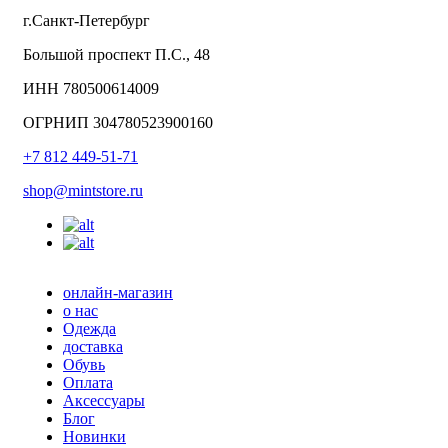
г.Санкт-Петербург
Большой проспект П.С., 48
ИНН 780500614009
ОГРНИП 304780523900160
+7 812 449-51-71
shop@mintstore.ru
онлайн-магазин
о нас
Одежда
доставка
Обувь
Оплата
Аксессуары
Блог
Новинки