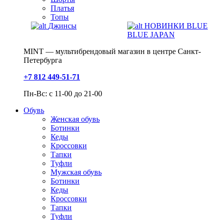
Платья
Топы
Джинсы
НОВИНКИ BLUE
BLUE JAPAN
MINT — мультибрендовый магазин в центре Санкт-
Петербурга
+7 812 449-51-71
Пн-Вс: с 11-00 до 21-00
Обувь
Женская обувь
Ботинки
Кеды
Кроссовки
Тапки
Туфли
Мужская обувь
Ботинки
Кеды
Кроссовки
Тапки
Туфли