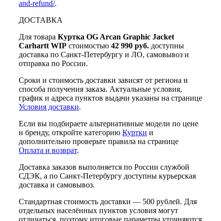
and-refund/
.
ДОСТАВКА
Для товара
Куртка OG Arcan Graphic Jacket
Carhartt WIP
стоимостью
42 990 руб.
доступны
доставка по Санкт-Петербургу и ЛО, самовывоз и
отправка по России.
Сроки и стоимость доставки зависят от региона и
способа получения заказа. Актуальные условия,
график и адреса пунктов выдачи указаны на странице
Условия доставки
.
Если вы подбираете альтернативные модели по цене
и бренду, откройте категорию
Куртки
и
дополнительно проверьте правила на странице
Оплата и возврат
.
Доставка заказов выполняется по России службой
СДЭК, а по Санкт-Петербургу доступны курьерская
доставка и самовывоз.
Стандартная стоимость доставки — 500 рублей. Для
отдельных населённых пунктов условия могут
отличаться, поэтому итоговые параметры уточняются