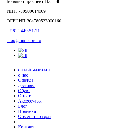
Большой проспект П.С., 48
ИНН 780500614009
ОГРНИП 304780523900160
+7 812 449-51-71
shop@mintstore.ru
онлайн-магазин
о нас
Одежда
доставка
Обувь
Оплата
Аксессуары
Блог
Новинки
Обмен и возврат
Контакты