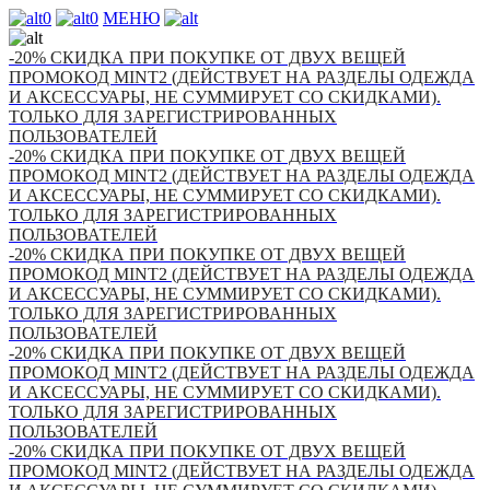
0
0
МЕНЮ
-20% СКИДКА ПРИ ПОКУПКЕ ОТ ДВУХ ВЕЩЕЙ
ПРОМОКОД MINT2 (ДЕЙСТВУЕТ НА РАЗДЕЛЫ ОДЕЖДА
И АКСЕССУАРЫ, НЕ СУММИРУЕТ СО СКИДКАМИ).
ТОЛЬКО ДЛЯ ЗАРЕГИСТРИРОВАННЫХ
ПОЛЬЗОВАТЕЛЕЙ
-20% СКИДКА ПРИ ПОКУПКЕ ОТ ДВУХ ВЕЩЕЙ
ПРОМОКОД MINT2 (ДЕЙСТВУЕТ НА РАЗДЕЛЫ ОДЕЖДА
И АКСЕССУАРЫ, НЕ СУММИРУЕТ СО СКИДКАМИ).
ТОЛЬКО ДЛЯ ЗАРЕГИСТРИРОВАННЫХ
ПОЛЬЗОВАТЕЛЕЙ
-20% СКИДКА ПРИ ПОКУПКЕ ОТ ДВУХ ВЕЩЕЙ
ПРОМОКОД MINT2 (ДЕЙСТВУЕТ НА РАЗДЕЛЫ ОДЕЖДА
И АКСЕССУАРЫ, НЕ СУММИРУЕТ СО СКИДКАМИ).
ТОЛЬКО ДЛЯ ЗАРЕГИСТРИРОВАННЫХ
ПОЛЬЗОВАТЕЛЕЙ
-20% СКИДКА ПРИ ПОКУПКЕ ОТ ДВУХ ВЕЩЕЙ
ПРОМОКОД MINT2 (ДЕЙСТВУЕТ НА РАЗДЕЛЫ ОДЕЖДА
И АКСЕССУАРЫ, НЕ СУММИРУЕТ СО СКИДКАМИ).
ТОЛЬКО ДЛЯ ЗАРЕГИСТРИРОВАННЫХ
ПОЛЬЗОВАТЕЛЕЙ
-20% СКИДКА ПРИ ПОКУПКЕ ОТ ДВУХ ВЕЩЕЙ
ПРОМОКОД MINT2 (ДЕЙСТВУЕТ НА РАЗДЕЛЫ ОДЕЖДА