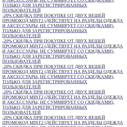
И АКСЕССУАРЫ, НЕ СУММИРУЕТ СО СКИДКАМИ).
ТОЛЬКО ДЛЯ ЗАРЕГИСТРИРОВАННЫХ
ПОЛЬЗОВАТЕЛЕЙ
-20% СКИДКА ПРИ ПОКУПКЕ ОТ ДВУХ ВЕЩЕЙ
ПРОМОКОД MINT2 (ДЕЙСТВУЕТ НА РАЗДЕЛЫ ОДЕЖДА
И АКСЕССУАРЫ, НЕ СУММИРУЕТ СО СКИДКАМИ).
ТОЛЬКО ДЛЯ ЗАРЕГИСТРИРОВАННЫХ
ПОЛЬЗОВАТЕЛЕЙ
-20% СКИДКА ПРИ ПОКУПКЕ ОТ ДВУХ ВЕЩЕЙ
ПРОМОКОД MINT2 (ДЕЙСТВУЕТ НА РАЗДЕЛЫ ОДЕЖДА
И АКСЕССУАРЫ, НЕ СУММИРУЕТ СО СКИДКАМИ).
ТОЛЬКО ДЛЯ ЗАРЕГИСТРИРОВАННЫХ
ПОЛЬЗОВАТЕЛЕЙ
-20% СКИДКА ПРИ ПОКУПКЕ ОТ ДВУХ ВЕЩЕЙ
ПРОМОКОД MINT2 (ДЕЙСТВУЕТ НА РАЗДЕЛЫ ОДЕЖДА
И АКСЕССУАРЫ, НЕ СУММИРУЕТ СО СКИДКАМИ).
ТОЛЬКО ДЛЯ ЗАРЕГИСТРИРОВАННЫХ
ПОЛЬЗОВАТЕЛЕЙ
-20% СКИДКА ПРИ ПОКУПКЕ ОТ ДВУХ ВЕЩЕЙ
ПРОМОКОД MINT2 (ДЕЙСТВУЕТ НА РАЗДЕЛЫ ОДЕЖДА
И АКСЕССУАРЫ, НЕ СУММИРУЕТ СО СКИДКАМИ).
ТОЛЬКО ДЛЯ ЗАРЕГИСТРИРОВАННЫХ
ПОЛЬЗОВАТЕЛЕЙ
-20% СКИДКА ПРИ ПОКУПКЕ ОТ ДВУХ ВЕЩЕЙ
ПРОМОКОД MINT2 (ДЕЙСТВУЕТ НА РАЗДЕЛЫ ОДЕЖДА