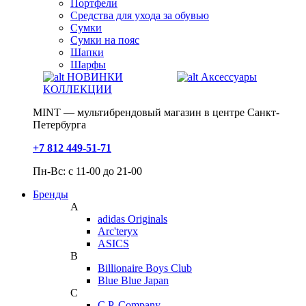
Портфели
Средства для ухода за обувью
Сумки
Сумки на пояс
Шапки
Шарфы
НОВИНКИ
Аксессуары
КОЛЛЕКЦИИ
MINT — мультибрендовый магазин в центре Санкт-
Петербурга
+7 812 449-51-71
Пн-Вс: с 11-00 до 21-00
Бренды
A
adidas Originals
Arc'teryx
ASICS
B
Billionaire Boys Club
Blue Blue Japan
C
C.P. Company