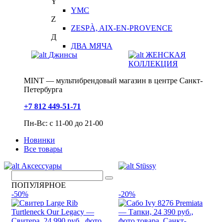
Y
YMC
Z
ZESPÀ, AIX-EN-PROVENCE
Д
ДВА МЯЧА
Джинсы
ЖЕНСКАЯ
КОЛЛЕКЦИЯ
MINT — мультибрендовый магазин в центре Санкт-
Петербурга
+7 812 449-51-71
Пн-Вс: с 11-00 до 21-00
Новинки
Все товары
Аксессуары
Stüssy
ПОПУЛЯРНОЕ
-50%
-20%