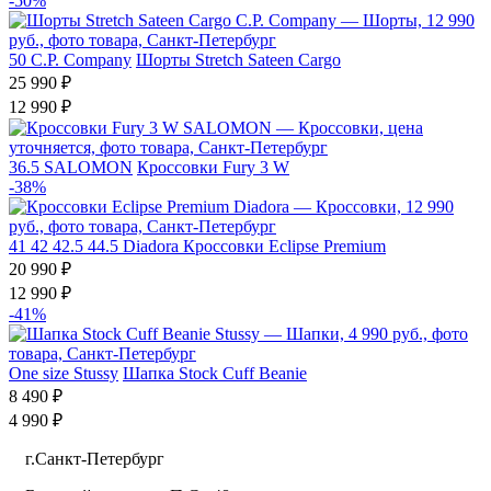
-50%
50
C.P. Company
Шорты Stretch Sateen Cargo
25 990 ₽
12 990 ₽
36.5
SALOMON
Кроссовки Fury 3 W
-38%
41
42
42.5
44.5
Diadora
Кроссовки Eclipse Premium
20 990 ₽
12 990 ₽
-41%
One size
Stussy
Шапка Stock Cuff Beanie
8 490 ₽
4 990 ₽
г.Санкт-Петербург