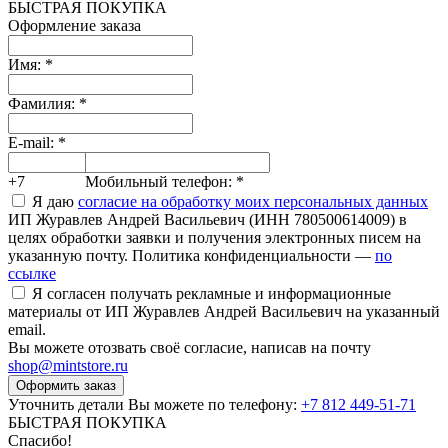
БЫСТРАЯ ПОКУПКА
Оформление заказа
Имя:
*
Фамилия:
*
E-mail:
*
+7
Мобильный телефон:
*
Я даю
согласие на обработку моих персональных данных
ИП Журавлев Андрей Васильевич (ИНН 780500614009) в
целях обработки заявки и получения электронных писем на
указанную почту. Политика конфиденциальности —
по
ссылке
Я согласен получать рекламные и информационные
материалы от ИП Журавлев Андрей Васильевич на указанный
email.
Вы можете отозвать своё согласие, написав на почту
shop@mintstore.ru
Оформить заказ
Уточнить детали Вы можете по телефону:
+7 812 449-51-71
БЫСТРАЯ ПОКУПКА
Спасибо!