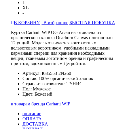
L
XL
-
В КОРЗИНУ
В избранное
БЫСТРАЯ ПОКУПКА
Куртка Carhartt WIP OG Arcan изготовлена из
органического хлопка Dearborn Canvas плотностью
12 унций. Модель отличается контрастным
вельветовым воротником, удобными накладными
карманами спереди для хранения необходимых
вещей, тканевым логотипом бренда и графическим
принтом, вдохновленным Детройтом.
Артикул: I035553-2N260
Состав: 100% органический хлопок
Страна-изготовитель: ТУНИС
Пол: Мужское
Цвет: Бежевый
к товарам бренда Carhartt WIP
описание
ОПЛАТА
ДОСТАВКА