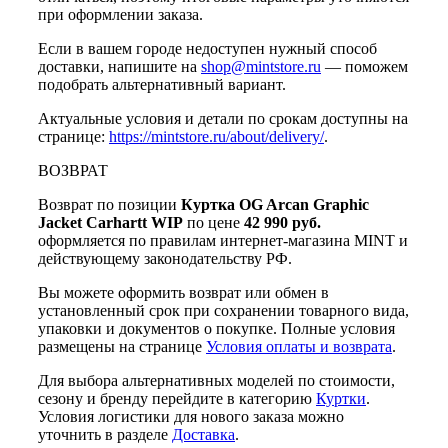
при оформлении заказа.
Если в вашем городе недоступен нужный способ
доставки, напишите на
shop@mintstore.ru
— поможем
подобрать альтернативный вариант.
Актуальные условия и детали по срокам доступны на
странице:
https://mintstore.ru/about/delivery/
.
ВОЗВРАТ
Возврат по позиции
Куртка OG Arcan Graphic
Jacket Carhartt WIP
по цене
42 990 руб.
оформляется по правилам интернет-магазина MINT и
действующему законодательству РФ.
Вы можете оформить возврат или обмен в
установленный срок при сохранении товарного вида,
упаковки и документов о покупке. Полные условия
размещены на странице
Условия оплаты и возврата
.
Для выбора альтернативных моделей по стоимости,
сезону и бренду перейдите в категорию
Куртки
.
Условия логистики для нового заказа можно
уточнить в разделе
Доставка
.