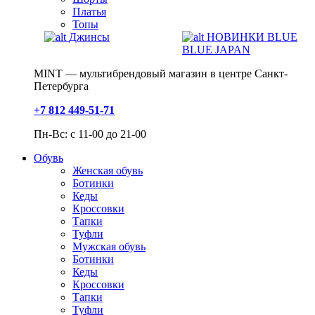
Платья
Топы
Джинсы
НОВИНКИ BLUE
BLUE JAPAN
MINT — мультибрендовый магазин в центре Санкт-
Петербурга
+7 812 449-51-71
Пн-Вс: с 11-00 до 21-00
Обувь
Женская обувь
Ботинки
Кеды
Кроссовки
Тапки
Туфли
Мужская обувь
Ботинки
Кеды
Кроссовки
Тапки
Туфли