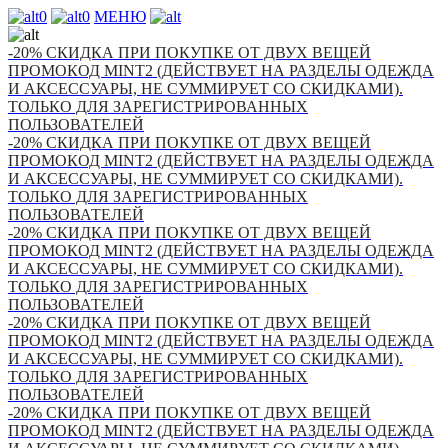
0
0
МЕНЮ
-20% СКИДКА ПРИ ПОКУПКЕ ОТ ДВУХ ВЕЩЕЙ
ПРОМОКОД MINT2 (ДЕЙСТВУЕТ НА РАЗДЕЛЫ ОДЕЖДА
И АКСЕССУАРЫ, НЕ СУММИРУЕТ СО СКИДКАМИ).
ТОЛЬКО ДЛЯ ЗАРЕГИСТРИРОВАННЫХ
ПОЛЬЗОВАТЕЛЕЙ
-20% СКИДКА ПРИ ПОКУПКЕ ОТ ДВУХ ВЕЩЕЙ
ПРОМОКОД MINT2 (ДЕЙСТВУЕТ НА РАЗДЕЛЫ ОДЕЖДА
И АКСЕССУАРЫ, НЕ СУММИРУЕТ СО СКИДКАМИ).
ТОЛЬКО ДЛЯ ЗАРЕГИСТРИРОВАННЫХ
ПОЛЬЗОВАТЕЛЕЙ
-20% СКИДКА ПРИ ПОКУПКЕ ОТ ДВУХ ВЕЩЕЙ
ПРОМОКОД MINT2 (ДЕЙСТВУЕТ НА РАЗДЕЛЫ ОДЕЖДА
И АКСЕССУАРЫ, НЕ СУММИРУЕТ СО СКИДКАМИ).
ТОЛЬКО ДЛЯ ЗАРЕГИСТРИРОВАННЫХ
ПОЛЬЗОВАТЕЛЕЙ
-20% СКИДКА ПРИ ПОКУПКЕ ОТ ДВУХ ВЕЩЕЙ
ПРОМОКОД MINT2 (ДЕЙСТВУЕТ НА РАЗДЕЛЫ ОДЕЖДА
И АКСЕССУАРЫ, НЕ СУММИРУЕТ СО СКИДКАМИ).
ТОЛЬКО ДЛЯ ЗАРЕГИСТРИРОВАННЫХ
ПОЛЬЗОВАТЕЛЕЙ
-20% СКИДКА ПРИ ПОКУПКЕ ОТ ДВУХ ВЕЩЕЙ
ПРОМОКОД MINT2 (ДЕЙСТВУЕТ НА РАЗДЕЛЫ ОДЕЖДА