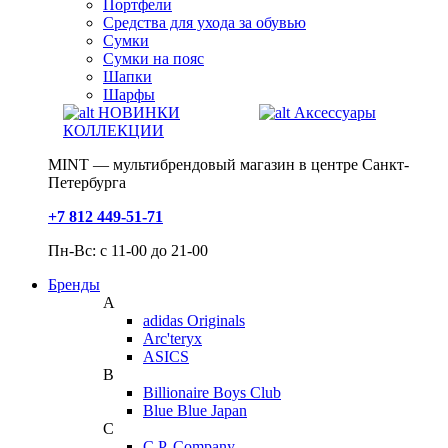
Портфели
Средства для ухода за обувью
Сумки
Сумки на пояс
Шапки
Шарфы
НОВИНКИ
Аксессуары
КОЛЛЕКЦИИ
MINT — мультибрендовый магазин в центре Санкт-
Петербурга
+7 812 449-51-71
Пн-Вс: с 11-00 до 21-00
Бренды
A
adidas Originals
Arc'teryx
ASICS
B
Billionaire Boys Club
Blue Blue Japan
C
C.P. Company