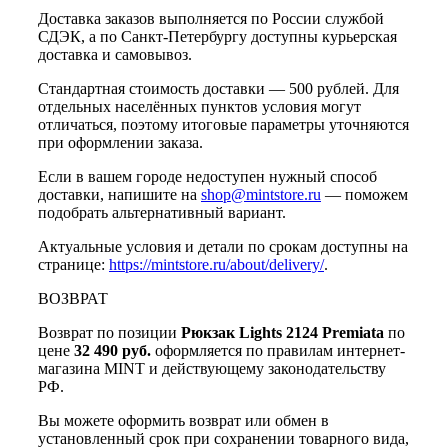
Доставка заказов выполняется по России службой
СДЭК, а по Санкт-Петербургу доступны курьерская
доставка и самовывоз.
Стандартная стоимость доставки — 500 рублей. Для
отдельных населённых пунктов условия могут
отличаться, поэтому итоговые параметры уточняются
при оформлении заказа.
Если в вашем городе недоступен нужный способ
доставки, напишите на
shop@mintstore.ru
— поможем
подобрать альтернативный вариант.
Актуальные условия и детали по срокам доступны на
странице:
https://mintstore.ru/about/delivery/
.
ВОЗВРАТ
Возврат по позиции
Рюкзак Lights 2124 Premiata
по
цене
32 490 руб.
оформляется по правилам интернет-
магазина MINT и действующему законодательству
РФ.
Вы можете оформить возврат или обмен в
установленный срок при сохранении товарного вида,