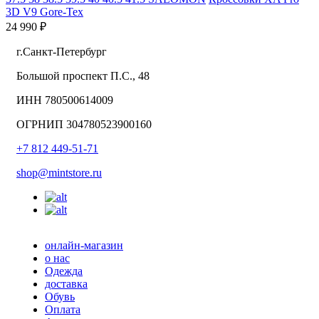
3D V9 Gore-Tex
24 990 ₽
г.Санкт-Петербург
Большой проспект П.С., 48
ИНН 780500614009
ОГРНИП 304780523900160
+7 812 449-51-71
shop@mintstore.ru
онлайн-магазин
о нас
Одежда
доставка
Обувь
Оплата