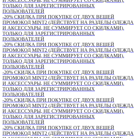
И АКСЕССУАРЫ, НЕ СУММИРУЕТ СО СКИДКАМИ).
ТОЛЬКО ДЛЯ ЗАРЕГИСТРИРОВАННЫХ
ПОЛЬЗОВАТЕЛЕЙ
-20% СКИДКА ПРИ ПОКУПКЕ ОТ ДВУХ ВЕЩЕЙ
ПРОМОКОД MINT2 (ДЕЙСТВУЕТ НА РАЗДЕЛЫ ОДЕЖДА
И АКСЕССУАРЫ, НЕ СУММИРУЕТ СО СКИДКАМИ).
ТОЛЬКО ДЛЯ ЗАРЕГИСТРИРОВАННЫХ
ПОЛЬЗОВАТЕЛЕЙ
-20% СКИДКА ПРИ ПОКУПКЕ ОТ ДВУХ ВЕЩЕЙ
ПРОМОКОД MINT2 (ДЕЙСТВУЕТ НА РАЗДЕЛЫ ОДЕЖДА
И АКСЕССУАРЫ, НЕ СУММИРУЕТ СО СКИДКАМИ).
ТОЛЬКО ДЛЯ ЗАРЕГИСТРИРОВАННЫХ
ПОЛЬЗОВАТЕЛЕЙ
-20% СКИДКА ПРИ ПОКУПКЕ ОТ ДВУХ ВЕЩЕЙ
ПРОМОКОД MINT2 (ДЕЙСТВУЕТ НА РАЗДЕЛЫ ОДЕЖДА
И АКСЕССУАРЫ, НЕ СУММИРУЕТ СО СКИДКАМИ).
ТОЛЬКО ДЛЯ ЗАРЕГИСТРИРОВАННЫХ
ПОЛЬЗОВАТЕЛЕЙ
-20% СКИДКА ПРИ ПОКУПКЕ ОТ ДВУХ ВЕЩЕЙ
ПРОМОКОД MINT2 (ДЕЙСТВУЕТ НА РАЗДЕЛЫ ОДЕЖДА
И АКСЕССУАРЫ, НЕ СУММИРУЕТ СО СКИДКАМИ).
ТОЛЬКО ДЛЯ ЗАРЕГИСТРИРОВАННЫХ
ПОЛЬЗОВАТЕЛЕЙ
-20% СКИДКА ПРИ ПОКУПКЕ ОТ ДВУХ ВЕЩЕЙ
ПРОМОКОД MINT2 (ДЕЙСТВУЕТ НА РАЗДЕЛЫ ОДЕЖДА