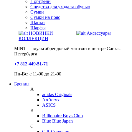
Портфели
Средства для ухода за обувью
Сумки
Сумки на пояс
Шапки
Шарфы
НОВИНКИ
Аксессуары
КОЛЛЕКЦИИ
MINT — мультибрендовый магазин в центре Санкт-
Петербурга
+7 812 449-51-71
Пн-Вс: с 11-00 до 21-00
Бренды
A
adidas Originals
Arc'teryx
ASICS
B
Billionaire Boys Club
Blue Blue Japan
C
C.P. Company