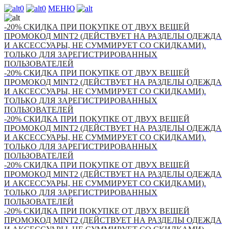
0
0
МЕНЮ
-20% СКИДКА ПРИ ПОКУПКЕ ОТ ДВУХ ВЕЩЕЙ
ПРОМОКОД MINT2 (ДЕЙСТВУЕТ НА РАЗДЕЛЫ ОДЕЖДА
И АКСЕССУАРЫ, НЕ СУММИРУЕТ СО СКИДКАМИ).
ТОЛЬКО ДЛЯ ЗАРЕГИСТРИРОВАННЫХ
ПОЛЬЗОВАТЕЛЕЙ
-20% СКИДКА ПРИ ПОКУПКЕ ОТ ДВУХ ВЕЩЕЙ
ПРОМОКОД MINT2 (ДЕЙСТВУЕТ НА РАЗДЕЛЫ ОДЕЖДА
И АКСЕССУАРЫ, НЕ СУММИРУЕТ СО СКИДКАМИ).
ТОЛЬКО ДЛЯ ЗАРЕГИСТРИРОВАННЫХ
ПОЛЬЗОВАТЕЛЕЙ
-20% СКИДКА ПРИ ПОКУПКЕ ОТ ДВУХ ВЕЩЕЙ
ПРОМОКОД MINT2 (ДЕЙСТВУЕТ НА РАЗДЕЛЫ ОДЕЖДА
И АКСЕССУАРЫ, НЕ СУММИРУЕТ СО СКИДКАМИ).
ТОЛЬКО ДЛЯ ЗАРЕГИСТРИРОВАННЫХ
ПОЛЬЗОВАТЕЛЕЙ
-20% СКИДКА ПРИ ПОКУПКЕ ОТ ДВУХ ВЕЩЕЙ
ПРОМОКОД MINT2 (ДЕЙСТВУЕТ НА РАЗДЕЛЫ ОДЕЖДА
И АКСЕССУАРЫ, НЕ СУММИРУЕТ СО СКИДКАМИ).
ТОЛЬКО ДЛЯ ЗАРЕГИСТРИРОВАННЫХ
ПОЛЬЗОВАТЕЛЕЙ
-20% СКИДКА ПРИ ПОКУПКЕ ОТ ДВУХ ВЕЩЕЙ
ПРОМОКОД MINT2 (ДЕЙСТВУЕТ НА РАЗДЕЛЫ ОДЕЖДА