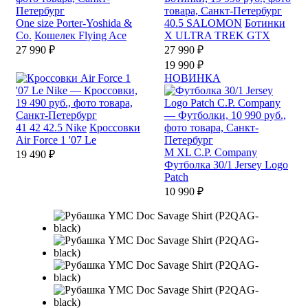
One size
Porter-Yoshida &
40.5
SALOMON
Ботинки
Co.
Кошелек Flying Ace
X ULTRA TREK GTX
27 990 ₽
27 990 ₽
19 990 ₽
НОВИНКА
41
42
42.5
Nike
Кроссовки
Air Force 1 '07 Le
M
XL
C.P. Company
19 490 ₽
Футболка 30/1 Jersey Logo
Patch
10 990 ₽