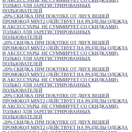
И АКСЕССУАРЫ, НЕ СУММИРУЕТ СО СКИДКАМИ).
ТОЛЬКО ДЛЯ ЗАРЕГИСТРИРОВАННЫХ
ПОЛЬЗОВАТЕЛЕЙ
-20% СКИДКА ПРИ ПОКУПКЕ ОТ ДВУХ ВЕЩЕЙ
ПРОМОКОД MINT2 (ДЕЙСТВУЕТ НА РАЗДЕЛЫ ОДЕЖДА
И АКСЕССУАРЫ, НЕ СУММИРУЕТ СО СКИДКАМИ).
ТОЛЬКО ДЛЯ ЗАРЕГИСТРИРОВАННЫХ
ПОЛЬЗОВАТЕЛЕЙ
-20% СКИДКА ПРИ ПОКУПКЕ ОТ ДВУХ ВЕЩЕЙ
ПРОМОКОД MINT2 (ДЕЙСТВУЕТ НА РАЗДЕЛЫ ОДЕЖДА
И АКСЕССУАРЫ, НЕ СУММИРУЕТ СО СКИДКАМИ).
ТОЛЬКО ДЛЯ ЗАРЕГИСТРИРОВАННЫХ
ПОЛЬЗОВАТЕЛЕЙ
-20% СКИДКА ПРИ ПОКУПКЕ ОТ ДВУХ ВЕЩЕЙ
ПРОМОКОД MINT2 (ДЕЙСТВУЕТ НА РАЗДЕЛЫ ОДЕЖДА
И АКСЕССУАРЫ, НЕ СУММИРУЕТ СО СКИДКАМИ).
ТОЛЬКО ДЛЯ ЗАРЕГИСТРИРОВАННЫХ
ПОЛЬЗОВАТЕЛЕЙ
-20% СКИДКА ПРИ ПОКУПКЕ ОТ ДВУХ ВЕЩЕЙ
ПРОМОКОД MINT2 (ДЕЙСТВУЕТ НА РАЗДЕЛЫ ОДЕЖДА
И АКСЕССУАРЫ, НЕ СУММИРУЕТ СО СКИДКАМИ).
ТОЛЬКО ДЛЯ ЗАРЕГИСТРИРОВАННЫХ
ПОЛЬЗОВАТЕЛЕЙ
-20% СКИДКА ПРИ ПОКУПКЕ ОТ ДВУХ ВЕЩЕЙ
ПРОМОКОД MINT2 (ДЕЙСТВУЕТ НА РАЗДЕЛЫ ОДЕЖДА