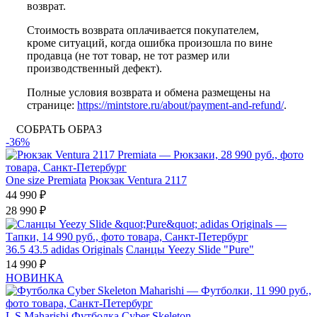
возврат.
Стоимость возврата оплачивается покупателем,
кроме ситуаций, когда ошибка произошла по вине
продавца (не тот товар, не тот размер или
производственный дефект).
Полные условия возврата и обмена размещены на
странице:
https://mintstore.ru/about/payment-and-refund/
.
СОБРАТЬ ОБРАЗ
-36%
One size
Premiata
Рюкзак Ventura 2117
44 990 ₽
28 990 ₽
36.5
43.5
adidas Originals
Сланцы Yeezy Slide "Pure"
14 990 ₽
НОВИНКА
L
S
Maharishi
Футболка Cyber Skeleton