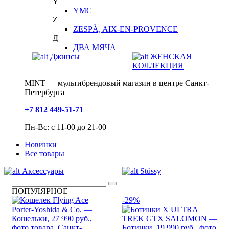
Y
YMC
Z
ZESPÀ, AIX-EN-PROVENCE
Д
ДВА МЯЧА
Джинсы
ЖЕНСКАЯ
КОЛЛЕКЦИЯ
MINT — мультибрендовый магазин в центре Санкт-
Петербурга
+7 812 449-51-71
Пн-Вс: с 11-00 до 21-00
Новинки
Все товары
Аксессуары
Stüssy
ПОПУЛЯРНОЕ
-29%