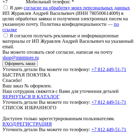
+7
Мобильный телефон:
*
Я даю
согласие на обработку моих персональных данных
ИП Журавлев Андрей Васильевич (ИНН 780500614009) в
целях обработки заявки и получения электронных писем на
указанную почту. Политика конфиденциальности —
по
ссылке
Я согласен получать рекламные и информационные
материалы от ИП Журавлев Андрей Васильевич на указанный
email.
Вы можете отозвать своё согласие, написав на почту
shop@mintstore.ru
Оформить заказ
Уточнить детали Вы можете по телефону:
+7 812 449-51-71
БЫСТРАЯ ПОКУПКА
Спасибо!
Ваш заказ №
оформлен.
Наш сотрудник свяжется с Вами для уточнения деталей
ВЕРНУТЬСЯ В КАТАЛОГ
Уточнить детали Вы можете по телефону:
+7 812 449-51-71
СПИСОК ИЗБРАННОГО
Доступен только зарегестрированным пользователям.
ВХОД/РЕГИСТРАЦИЯ
Уточнить детали Вы можете по телефону:
+7 812 449-51-71