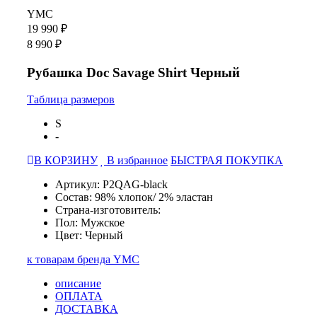
YMC
19 990 ₽
8 990 ₽
Рубашка Doc Savage Shirt Черный
Таблица размеров
S
-
В КОРЗИНУ
В избранное
БЫСТРАЯ ПОКУПКА
Артикул: P2QAG-black
Состав: 98% хлопок/ 2% эластан
Страна-изготовитель:
Пол: Мужское
Цвет: Черный
к товарам бренда YMC
описание
ОПЛАТА
ДОСТАВКА