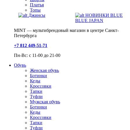
Платья
Топы
Джинсы
НОВИНКИ BLUE
BLUE JAPAN
MINT — мультибрендовый магазин в центре Санкт-
Петербурга
+7 812 449-51-71
Пн-Вс: с 11-00 до 21-00
Обувь
Женская обувь
Ботинки
Кеды
Кроссовки
Тапки
Туфли
Мужская обувь
Ботинки
Кеды
Кроссовки
Тапки
Туфли