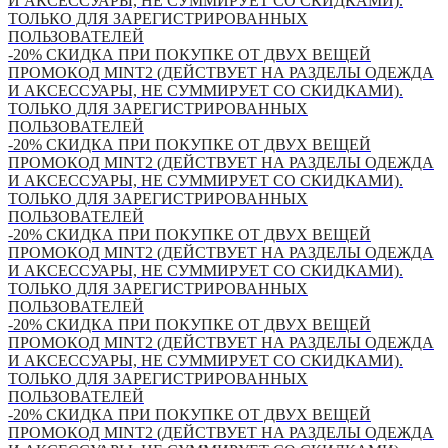
И АКСЕССУАРЫ, НЕ СУММИРУЕТ СО СКИДКАМИ).
ТОЛЬКО ДЛЯ ЗАРЕГИСТРИРОВАННЫХ
ПОЛЬЗОВАТЕЛЕЙ
-20% СКИДКА ПРИ ПОКУПКЕ ОТ ДВУХ ВЕЩЕЙ
ПРОМОКОД MINT2 (ДЕЙСТВУЕТ НА РАЗДЕЛЫ ОДЕЖДА
И АКСЕССУАРЫ, НЕ СУММИРУЕТ СО СКИДКАМИ).
ТОЛЬКО ДЛЯ ЗАРЕГИСТРИРОВАННЫХ
ПОЛЬЗОВАТЕЛЕЙ
-20% СКИДКА ПРИ ПОКУПКЕ ОТ ДВУХ ВЕЩЕЙ
ПРОМОКОД MINT2 (ДЕЙСТВУЕТ НА РАЗДЕЛЫ ОДЕЖДА
И АКСЕССУАРЫ, НЕ СУММИРУЕТ СО СКИДКАМИ).
ТОЛЬКО ДЛЯ ЗАРЕГИСТРИРОВАННЫХ
ПОЛЬЗОВАТЕЛЕЙ
-20% СКИДКА ПРИ ПОКУПКЕ ОТ ДВУХ ВЕЩЕЙ
ПРОМОКОД MINT2 (ДЕЙСТВУЕТ НА РАЗДЕЛЫ ОДЕЖДА
И АКСЕССУАРЫ, НЕ СУММИРУЕТ СО СКИДКАМИ).
ТОЛЬКО ДЛЯ ЗАРЕГИСТРИРОВАННЫХ
ПОЛЬЗОВАТЕЛЕЙ
-20% СКИДКА ПРИ ПОКУПКЕ ОТ ДВУХ ВЕЩЕЙ
ПРОМОКОД MINT2 (ДЕЙСТВУЕТ НА РАЗДЕЛЫ ОДЕЖДА
И АКСЕССУАРЫ, НЕ СУММИРУЕТ СО СКИДКАМИ).
ТОЛЬКО ДЛЯ ЗАРЕГИСТРИРОВАННЫХ
ПОЛЬЗОВАТЕЛЕЙ
-20% СКИДКА ПРИ ПОКУПКЕ ОТ ДВУХ ВЕЩЕЙ
ПРОМОКОД MINT2 (ДЕЙСТВУЕТ НА РАЗДЕЛЫ ОДЕЖДА