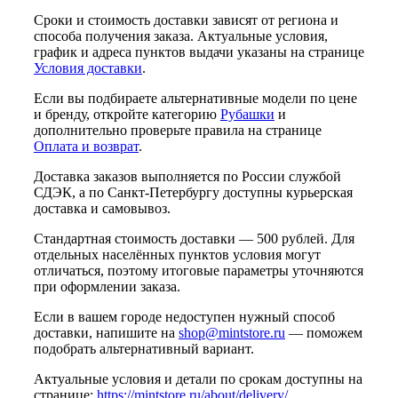
Сроки и стоимость доставки зависят от региона и
способа получения заказа. Актуальные условия,
график и адреса пунктов выдачи указаны на странице
Условия доставки
.
Если вы подбираете альтернативные модели по цене
и бренду, откройте категорию
Рубашки
и
дополнительно проверьте правила на странице
Оплата и возврат
.
Доставка заказов выполняется по России службой
СДЭК, а по Санкт-Петербургу доступны курьерская
доставка и самовывоз.
Стандартная стоимость доставки — 500 рублей. Для
отдельных населённых пунктов условия могут
отличаться, поэтому итоговые параметры уточняются
при оформлении заказа.
Если в вашем городе недоступен нужный способ
доставки, напишите на
shop@mintstore.ru
— поможем
подобрать альтернативный вариант.
Актуальные условия и детали по срокам доступны на
странице:
https://mintstore.ru/about/delivery/
.