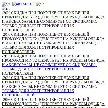
0
0
МЕНЮ
-20% СКИДКА ПРИ ПОКУПКЕ ОТ ДВУХ ВЕЩЕЙ
ПРОМОКОД MINT2 (ДЕЙСТВУЕТ НА РАЗДЕЛЫ ОДЕЖДА
И АКСЕССУАРЫ, НЕ СУММИРУЕТ СО СКИДКАМИ).
ТОЛЬКО ДЛЯ ЗАРЕГИСТРИРОВАННЫХ
ПОЛЬЗОВАТЕЛЕЙ
-20% СКИДКА ПРИ ПОКУПКЕ ОТ ДВУХ ВЕЩЕЙ
ПРОМОКОД MINT2 (ДЕЙСТВУЕТ НА РАЗДЕЛЫ ОДЕЖДА
И АКСЕССУАРЫ, НЕ СУММИРУЕТ СО СКИДКАМИ).
ТОЛЬКО ДЛЯ ЗАРЕГИСТРИРОВАННЫХ
ПОЛЬЗОВАТЕЛЕЙ
-20% СКИДКА ПРИ ПОКУПКЕ ОТ ДВУХ ВЕЩЕЙ
ПРОМОКОД MINT2 (ДЕЙСТВУЕТ НА РАЗДЕЛЫ ОДЕЖДА
И АКСЕССУАРЫ, НЕ СУММИРУЕТ СО СКИДКАМИ).
ТОЛЬКО ДЛЯ ЗАРЕГИСТРИРОВАННЫХ
ПОЛЬЗОВАТЕЛЕЙ
-20% СКИДКА ПРИ ПОКУПКЕ ОТ ДВУХ ВЕЩЕЙ
ПРОМОКОД MINT2 (ДЕЙСТВУЕТ НА РАЗДЕЛЫ ОДЕЖДА
И АКСЕССУАРЫ, НЕ СУММИРУЕТ СО СКИДКАМИ).
ТОЛЬКО ДЛЯ ЗАРЕГИСТРИРОВАННЫХ
ПОЛЬЗОВАТЕЛЕЙ
-20% СКИДКА ПРИ ПОКУПКЕ ОТ ДВУХ ВЕЩЕЙ
ПРОМОКОД MINT2 (ДЕЙСТВУЕТ НА РАЗДЕЛЫ ОДЕЖДА