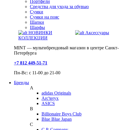
Портфели
Средства для ухода за обувью
Сумки
Сумки на пояс
Шапки
Шарфы
НОВИНКИ
Аксессуары
КОЛЛЕКЦИИ
MINT — мультибрендовый магазин в центре Санкт-
Петербурга
+7 812 449-51-71
Пн-Вс: с 11-00 до 21-00
Бренды
A
adidas Originals
Arc'teryx
ASICS
B
Billionaire Boys Club
Blue Blue Japan
C
C.P. Company