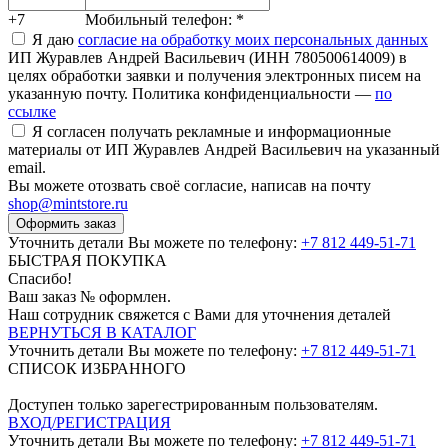
+7
Мобильный телефон:
*
Я даю
согласие на обработку моих персональных данных
ИП Журавлев Андрей Васильевич (ИНН 780500614009) в
целях обработки заявки и получения электронных писем на
указанную почту. Политика конфиденциальности —
по
ссылке
Я согласен получать рекламные и информационные
материалы от ИП Журавлев Андрей Васильевич на указанный
email.
Вы можете отозвать своё согласие, написав на почту
shop@mintstore.ru
Оформить заказ
Уточнить детали Вы можете по телефону:
+7 812 449-51-71
БЫСТРАЯ ПОКУПКА
Спасибо!
Ваш заказ №
оформлен.
Наш сотрудник свяжется с Вами для уточнения деталей
ВЕРНУТЬСЯ В КАТАЛОГ
Уточнить детали Вы можете по телефону:
+7 812 449-51-71
СПИСОК ИЗБРАННОГО
Доступен только зарегестрированным пользователям.
ВХОД/РЕГИСТРАЦИЯ
Уточнить детали Вы можете по телефону:
+7 812 449-51-71