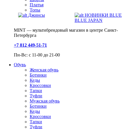
Платья
Топы
Джинсы
НОВИНКИ BLUE
BLUE JAPAN
MINT — мультибрендовый магазин в центре Санкт-
Петербурга
+7 812 449-51-71
Пн-Вс: с 11-00 до 21-00
Обувь
Женская обувь
Ботинки
Кеды
Кроссовки
Тапки
Туфли
Мужская обувь
Ботинки
Кеды
Кроссовки
Тапки
Туфли