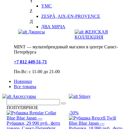
Y
YMC
Z
ZESPÀ, AIX-EN-PROVENCE
Д
ДВА МЯЧА
Джинсы
ЖЕНСКАЯ
КОЛЛЕКЦИЯ
MINT — мультибрендовый магазин в центре Санкт-
Петербурга
+7 812 449-51-71
Пн-Вс: с 11-00 до 21-00
Новинки
Все товары
Аксессуары
Stüssy
ПОПУЛЯРНОЕ
-50%