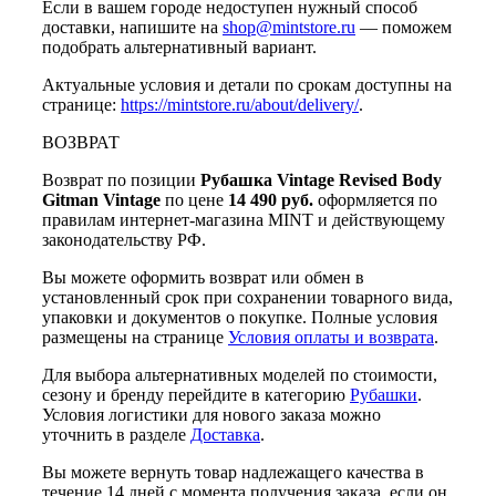
Если в вашем городе недоступен нужный способ
доставки, напишите на
shop@mintstore.ru
— поможем
подобрать альтернативный вариант.
Актуальные условия и детали по срокам доступны на
странице:
https://mintstore.ru/about/delivery/
.
ВОЗВРАТ
Возврат по позиции
Рубашка Vintage Revised Body
Gitman Vintage
по цене
14 490 руб.
оформляется по
правилам интернет-магазина MINT и действующему
законодательству РФ.
Вы можете оформить возврат или обмен в
установленный срок при сохранении товарного вида,
упаковки и документов о покупке. Полные условия
размещены на странице
Условия оплаты и возврата
.
Для выбора альтернативных моделей по стоимости,
сезону и бренду перейдите в категорию
Рубашки
.
Условия логистики для нового заказа можно
уточнить в разделе
Доставка
.
Вы можете вернуть товар надлежащего качества в
течение 14 дней с момента получения заказа, если он