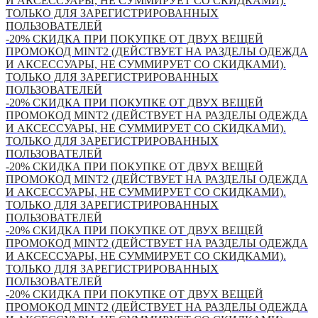
И АКСЕССУАРЫ, НЕ СУММИРУЕТ СО СКИДКАМИ).
ТОЛЬКО ДЛЯ ЗАРЕГИСТРИРОВАННЫХ
ПОЛЬЗОВАТЕЛЕЙ
-20% СКИДКА ПРИ ПОКУПКЕ ОТ ДВУХ ВЕЩЕЙ
ПРОМОКОД MINT2 (ДЕЙСТВУЕТ НА РАЗДЕЛЫ ОДЕЖДА
И АКСЕССУАРЫ, НЕ СУММИРУЕТ СО СКИДКАМИ).
ТОЛЬКО ДЛЯ ЗАРЕГИСТРИРОВАННЫХ
ПОЛЬЗОВАТЕЛЕЙ
-20% СКИДКА ПРИ ПОКУПКЕ ОТ ДВУХ ВЕЩЕЙ
ПРОМОКОД MINT2 (ДЕЙСТВУЕТ НА РАЗДЕЛЫ ОДЕЖДА
И АКСЕССУАРЫ, НЕ СУММИРУЕТ СО СКИДКАМИ).
ТОЛЬКО ДЛЯ ЗАРЕГИСТРИРОВАННЫХ
ПОЛЬЗОВАТЕЛЕЙ
-20% СКИДКА ПРИ ПОКУПКЕ ОТ ДВУХ ВЕЩЕЙ
ПРОМОКОД MINT2 (ДЕЙСТВУЕТ НА РАЗДЕЛЫ ОДЕЖДА
И АКСЕССУАРЫ, НЕ СУММИРУЕТ СО СКИДКАМИ).
ТОЛЬКО ДЛЯ ЗАРЕГИСТРИРОВАННЫХ
ПОЛЬЗОВАТЕЛЕЙ
-20% СКИДКА ПРИ ПОКУПКЕ ОТ ДВУХ ВЕЩЕЙ
ПРОМОКОД MINT2 (ДЕЙСТВУЕТ НА РАЗДЕЛЫ ОДЕЖДА
И АКСЕССУАРЫ, НЕ СУММИРУЕТ СО СКИДКАМИ).
ТОЛЬКО ДЛЯ ЗАРЕГИСТРИРОВАННЫХ
ПОЛЬЗОВАТЕЛЕЙ
-20% СКИДКА ПРИ ПОКУПКЕ ОТ ДВУХ ВЕЩЕЙ
ПРОМОКОД MINT2 (ДЕЙСТВУЕТ НА РАЗДЕЛЫ ОДЕЖДА