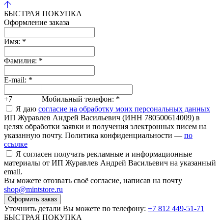
БЫСТРАЯ ПОКУПКА
Оформление заказа
Имя:
*
Фамилия:
*
E-mail:
*
+7
Мобильный телефон:
*
Я даю
согласие на обработку моих персональных данных
ИП Журавлев Андрей Васильевич (ИНН 780500614009) в
целях обработки заявки и получения электронных писем на
указанную почту. Политика конфиденциальности —
по
ссылке
Я согласен получать рекламные и информационные
материалы от ИП Журавлев Андрей Васильевич на указанный
email.
Вы можете отозвать своё согласие, написав на почту
shop@mintstore.ru
Оформить заказ
Уточнить детали Вы можете по телефону:
+7 812 449-51-71
БЫСТРАЯ ПОКУПКА