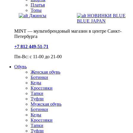
Платья
Топы
Джинсы
НОВИНКИ BLUE
BLUE JAPAN
MINT — мультибрендовый магазин в центре Санкт-
Петербурга
+7 812 449-51-71
Пн-Вс: с 11-00 до 21-00
Обувь
Женская обувь
Ботинки
Кеды
Кроссовки
Тапки
Туфли
Мужская обувь
Ботинки
Кеды
Кроссовки
Тапки
Туфли