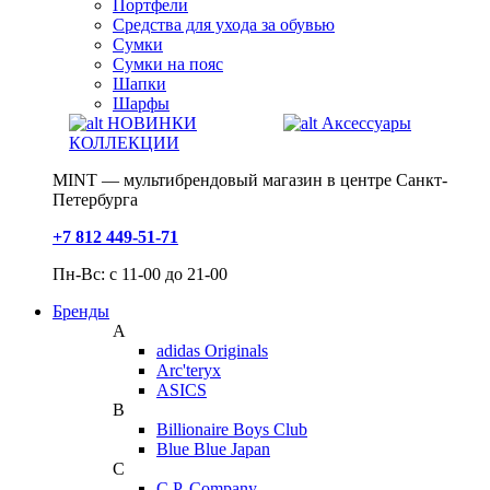
Портфели
Средства для ухода за обувью
Сумки
Сумки на пояс
Шапки
Шарфы
НОВИНКИ
Аксессуары
КОЛЛЕКЦИИ
MINT — мультибрендовый магазин в центре Санкт-
Петербурга
+7 812 449-51-71
Пн-Вс: с 11-00 до 21-00
Бренды
A
adidas Originals
Arc'teryx
ASICS
B
Billionaire Boys Club
Blue Blue Japan
C
C.P. Company