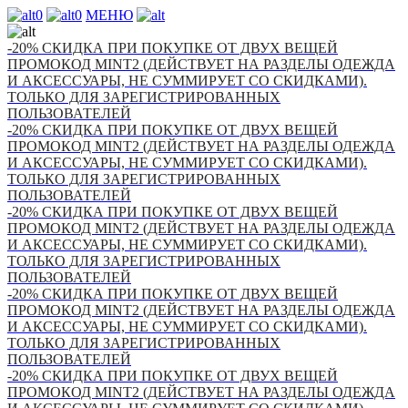
0
0
МЕНЮ
-20% СКИДКА ПРИ ПОКУПКЕ ОТ ДВУХ ВЕЩЕЙ
ПРОМОКОД MINT2 (ДЕЙСТВУЕТ НА РАЗДЕЛЫ ОДЕЖДА
И АКСЕССУАРЫ, НЕ СУММИРУЕТ СО СКИДКАМИ).
ТОЛЬКО ДЛЯ ЗАРЕГИСТРИРОВАННЫХ
ПОЛЬЗОВАТЕЛЕЙ
-20% СКИДКА ПРИ ПОКУПКЕ ОТ ДВУХ ВЕЩЕЙ
ПРОМОКОД MINT2 (ДЕЙСТВУЕТ НА РАЗДЕЛЫ ОДЕЖДА
И АКСЕССУАРЫ, НЕ СУММИРУЕТ СО СКИДКАМИ).
ТОЛЬКО ДЛЯ ЗАРЕГИСТРИРОВАННЫХ
ПОЛЬЗОВАТЕЛЕЙ
-20% СКИДКА ПРИ ПОКУПКЕ ОТ ДВУХ ВЕЩЕЙ
ПРОМОКОД MINT2 (ДЕЙСТВУЕТ НА РАЗДЕЛЫ ОДЕЖДА
И АКСЕССУАРЫ, НЕ СУММИРУЕТ СО СКИДКАМИ).
ТОЛЬКО ДЛЯ ЗАРЕГИСТРИРОВАННЫХ
ПОЛЬЗОВАТЕЛЕЙ
-20% СКИДКА ПРИ ПОКУПКЕ ОТ ДВУХ ВЕЩЕЙ
ПРОМОКОД MINT2 (ДЕЙСТВУЕТ НА РАЗДЕЛЫ ОДЕЖДА
И АКСЕССУАРЫ, НЕ СУММИРУЕТ СО СКИДКАМИ).
ТОЛЬКО ДЛЯ ЗАРЕГИСТРИРОВАННЫХ
ПОЛЬЗОВАТЕЛЕЙ
-20% СКИДКА ПРИ ПОКУПКЕ ОТ ДВУХ ВЕЩЕЙ
ПРОМОКОД MINT2 (ДЕЙСТВУЕТ НА РАЗДЕЛЫ ОДЕЖДА