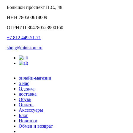
Большой проспект П.С., 48
ИНН 780500614009
ОГРНИП 304780523900160
+7 812 449-51-71
shop@mintstore.ru
онлайн-магазин
о нас
Одежда
доставка
Обувь
Оплата
Аксессуары
Блог
Новинки
Обмен и возврат