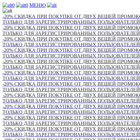
0
0
МЕНЮ
-20% СКИДКА ПРИ ПОКУПКЕ ОТ ДВУХ ВЕЩЕЙ ПРОМОКО
ТОЛЬКО ДЛЯ ЗАРЕГИСТРИРОВАННЫХ ПОЛЬЗОВАТЕЛЕЙ
-20% СКИДКА ПРИ ПОКУПКЕ ОТ ДВУХ ВЕЩЕЙ ПРОМОКО
ТОЛЬКО ДЛЯ ЗАРЕГИСТРИРОВАННЫХ ПОЛЬЗОВАТЕЛЕЙ
-20% СКИДКА ПРИ ПОКУПКЕ ОТ ДВУХ ВЕЩЕЙ ПРОМОКО
ТОЛЬКО ДЛЯ ЗАРЕГИСТРИРОВАННЫХ ПОЛЬЗОВАТЕЛЕЙ
-20% СКИДКА ПРИ ПОКУПКЕ ОТ ДВУХ ВЕЩЕЙ ПРОМОКО
ТОЛЬКО ДЛЯ ЗАРЕГИСТРИРОВАННЫХ ПОЛЬЗОВАТЕЛЕЙ
-20% СКИДКА ПРИ ПОКУПКЕ ОТ ДВУХ ВЕЩЕЙ ПРОМОКО
ТОЛЬКО ДЛЯ ЗАРЕГИСТРИРОВАННЫХ ПОЛЬЗОВАТЕЛЕЙ
-20% СКИДКА ПРИ ПОКУПКЕ ОТ ДВУХ ВЕЩЕЙ ПРОМОКО
ТОЛЬКО ДЛЯ ЗАРЕГИСТРИРОВАННЫХ ПОЛЬЗОВАТЕЛЕЙ
-20% СКИДКА ПРИ ПОКУПКЕ ОТ ДВУХ ВЕЩЕЙ ПРОМОКО
ТОЛЬКО ДЛЯ ЗАРЕГИСТРИРОВАННЫХ ПОЛЬЗОВАТЕЛЕЙ
-20% СКИДКА ПРИ ПОКУПКЕ ОТ ДВУХ ВЕЩЕЙ ПРОМОКО
ТОЛЬКО ДЛЯ ЗАРЕГИСТРИРОВАННЫХ ПОЛЬЗОВАТЕЛЕЙ
-20% СКИДКА ПРИ ПОКУПКЕ ОТ ДВУХ ВЕЩЕЙ ПРОМОКО
ТОЛЬКО ДЛЯ ЗАРЕГИСТРИРОВАННЫХ ПОЛЬЗОВАТЕЛЕЙ
-20% СКИДКА ПРИ ПОКУПКЕ ОТ ДВУХ ВЕЩЕЙ ПРОМОКО
ТОЛЬКО ДЛЯ ЗАРЕГИСТРИРОВАННЫХ ПОЛЬЗОВАТЕЛЕЙ
-20% СКИДКА ПРИ ПОКУПКЕ ОТ ДВУХ ВЕЩЕЙ ПРОМОКО
ТОЛЬКО ДЛЯ ЗАРЕГИСТРИРОВАННЫХ ПОЛЬЗОВАТЕЛЕЙ