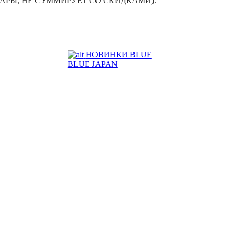
УАРЫ, НЕ СУММИРУЕТ СО СКИДКАМИ).
НОВИНКИ BLUE
BLUE JAPAN