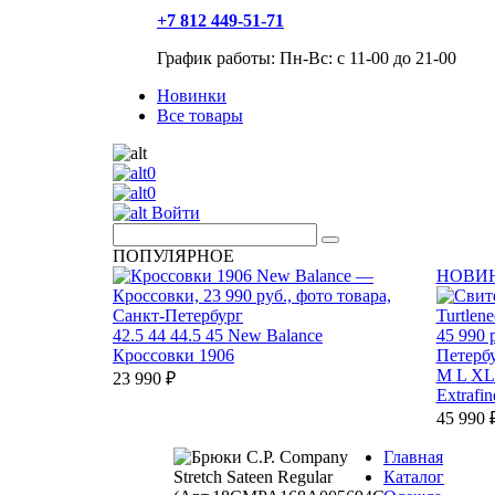
+7 812 449-51-71
График работы: Пн-Вс: с 11-00 до 21-00
Новинки
Все товары
0
0
Войти
ПОПУЛЯРНОЕ
НОВИ
42.5
44
44.5
45
New Balance
Кроссовки 1906
M
L
XL
23 990 ₽
Extrafi
45 990 
Главная
Каталог