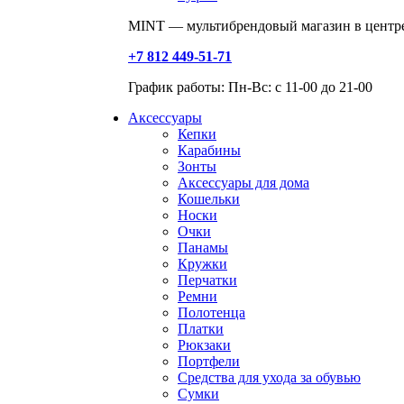
MINT — мультибрендовый магазин в центре
+7 812 449-51-71
График работы: Пн-Вс: с 11-00 до 21-00
Аксессуары
Кепки
Карабины
Зонты
Аксессуары для дома
Кошельки
Носки
Очки
Панамы
Кружки
Перчатки
Ремни
Полотенца
Платки
Рюкзаки
Портфели
Средства для ухода за обувью
Сумки