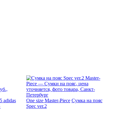
5
adidas
One size
Master-Piece
Сумка на пояс
G
Spec ver.2