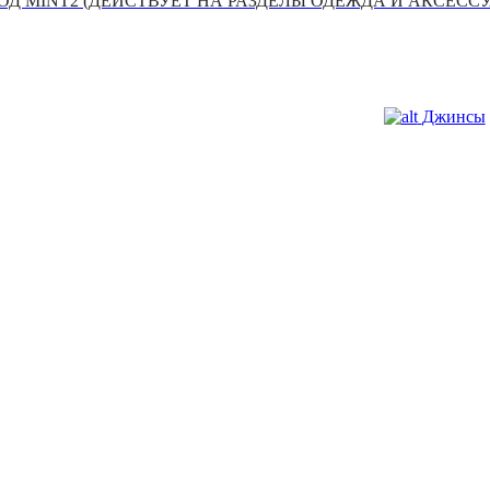
Д MINT2 (ДЕЙСТВУЕТ НА РАЗДЕЛЫ ОДЕЖДА И АКСЕСС
Джинсы