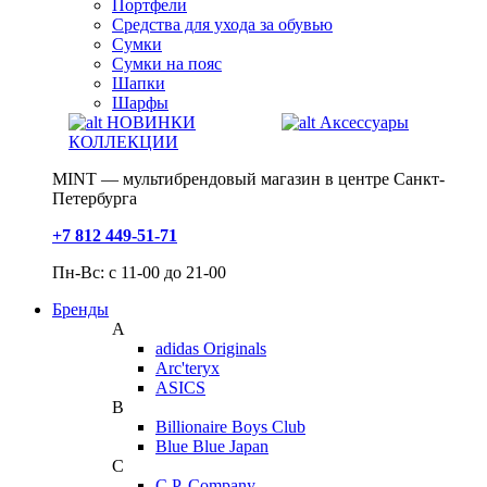
Портфели
Средства для ухода за обувью
Сумки
Сумки на пояс
Шапки
Шарфы
НОВИНКИ
Аксессуары
КОЛЛЕКЦИИ
MINT — мультибрендовый магазин в центре Санкт-
Петербурга
+7 812 449-51-71
Пн-Вс: с 11-00 до 21-00
Бренды
A
adidas Originals
Arc'teryx
ASICS
B
Billionaire Boys Club
Blue Blue Japan
C
C.P. Company