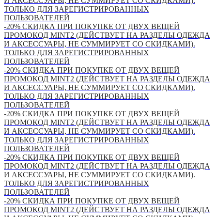
И АКСЕССУАРЫ, НЕ СУММИРУЕТ СО СКИДКАМИ).
ТОЛЬКО ДЛЯ ЗАРЕГИСТРИРОВАННЫХ
ПОЛЬЗОВАТЕЛЕЙ
-20% СКИДКА ПРИ ПОКУПКЕ ОТ ДВУХ ВЕЩЕЙ
ПРОМОКОД MINT2 (ДЕЙСТВУЕТ НА РАЗДЕЛЫ ОДЕЖДА
И АКСЕССУАРЫ, НЕ СУММИРУЕТ СО СКИДКАМИ).
ТОЛЬКО ДЛЯ ЗАРЕГИСТРИРОВАННЫХ
ПОЛЬЗОВАТЕЛЕЙ
-20% СКИДКА ПРИ ПОКУПКЕ ОТ ДВУХ ВЕЩЕЙ
ПРОМОКОД MINT2 (ДЕЙСТВУЕТ НА РАЗДЕЛЫ ОДЕЖДА
И АКСЕССУАРЫ, НЕ СУММИРУЕТ СО СКИДКАМИ).
ТОЛЬКО ДЛЯ ЗАРЕГИСТРИРОВАННЫХ
ПОЛЬЗОВАТЕЛЕЙ
-20% СКИДКА ПРИ ПОКУПКЕ ОТ ДВУХ ВЕЩЕЙ
ПРОМОКОД MINT2 (ДЕЙСТВУЕТ НА РАЗДЕЛЫ ОДЕЖДА
И АКСЕССУАРЫ, НЕ СУММИРУЕТ СО СКИДКАМИ).
ТОЛЬКО ДЛЯ ЗАРЕГИСТРИРОВАННЫХ
ПОЛЬЗОВАТЕЛЕЙ
-20% СКИДКА ПРИ ПОКУПКЕ ОТ ДВУХ ВЕЩЕЙ
ПРОМОКОД MINT2 (ДЕЙСТВУЕТ НА РАЗДЕЛЫ ОДЕЖДА
И АКСЕССУАРЫ, НЕ СУММИРУЕТ СО СКИДКАМИ).
ТОЛЬКО ДЛЯ ЗАРЕГИСТРИРОВАННЫХ
ПОЛЬЗОВАТЕЛЕЙ
-20% СКИДКА ПРИ ПОКУПКЕ ОТ ДВУХ ВЕЩЕЙ
ПРОМОКОД MINT2 (ДЕЙСТВУЕТ НА РАЗДЕЛЫ ОДЕЖДА