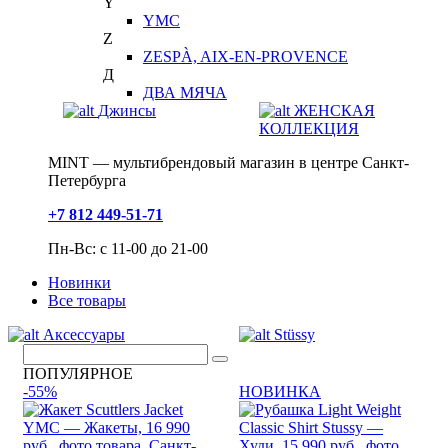
Y
YMC
Z
ZESPÀ, AIX-EN-PROVENCE
Д
ДВА МЯЧА
Джинсы
ЖЕНСКАЯ
КОЛЛЕКЦИЯ
MINT — мультибрендовый магазин в центре Санкт-
Петербурга
+7 812 449-51-71
Пн-Вс: с 11-00 до 21-00
Новинки
Все товары
Аксессуары
Stüssy
ПОПУЛЯРНОЕ
-55%
НОВИНКА