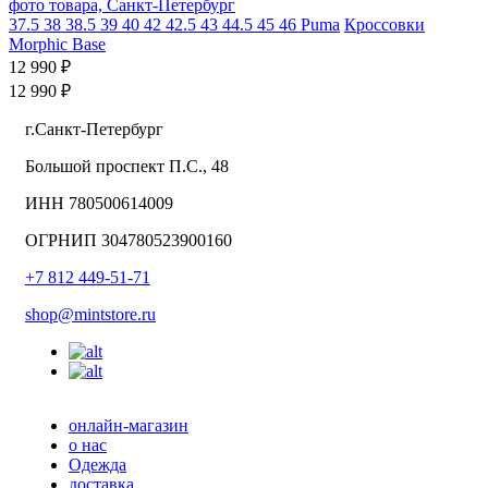
37.5
38
38.5
39
40
42
42.5
43
44.5
45
46
Puma
Кроссовки
Morphic Base
12 990 ₽
12 990 ₽
г.Санкт-Петербург
Большой проспект П.С., 48
ИНН 780500614009
ОГРНИП 304780523900160
+7 812 449-51-71
shop@mintstore.ru
онлайн-магазин
о нас
Одежда
доставка