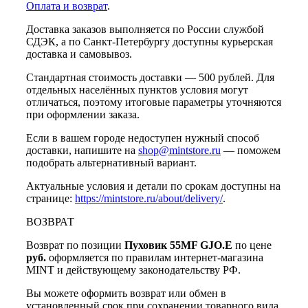
Оплата и возврат
.
Доставка заказов выполняется по России службой
СДЭК, а по Санкт-Петербургу доступны курьерская
доставка и самовывоз.
Стандартная стоимость доставки — 500 рублей. Для
отдельных населённых пунктов условия могут
отличаться, поэтому итоговые параметры уточняются
при оформлении заказа.
Если в вашем городе недоступен нужный способ
доставки, напишите на
shop@mintstore.ru
— поможем
подобрать альтернативный вариант.
Актуальные условия и детали по срокам доступны на
странице:
https://mintstore.ru/about/delivery/
.
ВОЗВРАТ
Возврат по позиции
Пуховик 55MF GJO.E
по цене
руб.
оформляется по правилам интернет-магазина
MINT и действующему законодательству РФ.
Вы можете оформить возврат или обмен в
установленный срок при сохранении товарного вида,