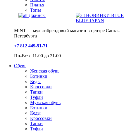
Платья
Топы
Джинсы
НОВИНКИ BLUE
BLUE JAPAN
MINT — мультибрендовый магазин в центре Санкт-
Петербурга
+7 812 449-51-71
Пн-Вс: с 11-00 до 21-00
Обувь
Женская обувь
Ботинки
Кеды
Кроссовки
Тапки
Туфли
Мужская обувь
Ботинки
Кеды
Кроссовки
Тапки
Туфли