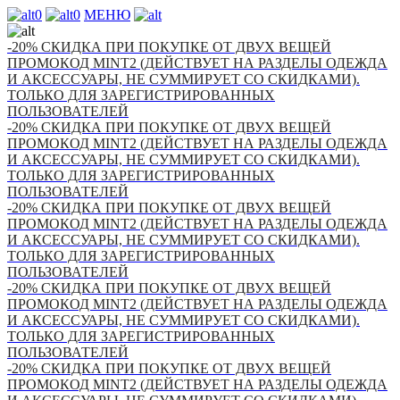
0
0
МЕНЮ
-20% СКИДКА ПРИ ПОКУПКЕ ОТ ДВУХ ВЕЩЕЙ
ПРОМОКОД MINT2 (ДЕЙСТВУЕТ НА РАЗДЕЛЫ ОДЕЖДА
И АКСЕССУАРЫ, НЕ СУММИРУЕТ СО СКИДКАМИ).
ТОЛЬКО ДЛЯ ЗАРЕГИСТРИРОВАННЫХ
ПОЛЬЗОВАТЕЛЕЙ
-20% СКИДКА ПРИ ПОКУПКЕ ОТ ДВУХ ВЕЩЕЙ
ПРОМОКОД MINT2 (ДЕЙСТВУЕТ НА РАЗДЕЛЫ ОДЕЖДА
И АКСЕССУАРЫ, НЕ СУММИРУЕТ СО СКИДКАМИ).
ТОЛЬКО ДЛЯ ЗАРЕГИСТРИРОВАННЫХ
ПОЛЬЗОВАТЕЛЕЙ
-20% СКИДКА ПРИ ПОКУПКЕ ОТ ДВУХ ВЕЩЕЙ
ПРОМОКОД MINT2 (ДЕЙСТВУЕТ НА РАЗДЕЛЫ ОДЕЖДА
И АКСЕССУАРЫ, НЕ СУММИРУЕТ СО СКИДКАМИ).
ТОЛЬКО ДЛЯ ЗАРЕГИСТРИРОВАННЫХ
ПОЛЬЗОВАТЕЛЕЙ
-20% СКИДКА ПРИ ПОКУПКЕ ОТ ДВУХ ВЕЩЕЙ
ПРОМОКОД MINT2 (ДЕЙСТВУЕТ НА РАЗДЕЛЫ ОДЕЖДА
И АКСЕССУАРЫ, НЕ СУММИРУЕТ СО СКИДКАМИ).
ТОЛЬКО ДЛЯ ЗАРЕГИСТРИРОВАННЫХ
ПОЛЬЗОВАТЕЛЕЙ
-20% СКИДКА ПРИ ПОКУПКЕ ОТ ДВУХ ВЕЩЕЙ
ПРОМОКОД MINT2 (ДЕЙСТВУЕТ НА РАЗДЕЛЫ ОДЕЖДА