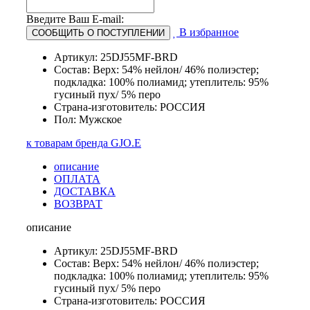
Введите Ваш E-mail:
В избранное
СООБЩИТЬ О ПОСТУПЛЕНИИ
Артикул: 25DJ55MF-BRD
Состав: Верх: 54% нейлон/ 46% полиэстер;
подкладка: 100% полиамид; утеплитель: 95%
гусиный пух/ 5% перо
Страна-изготовитель: РОССИЯ
Пол: Мужское
к товарам бренда GJO.E
описание
ОПЛАТА
ДОСТАВКА
ВОЗВРАТ
описание
Артикул: 25DJ55MF-BRD
Состав: Верх: 54% нейлон/ 46% полиэстер;
подкладка: 100% полиамид; утеплитель: 95%
гусиный пух/ 5% перо
Страна-изготовитель: РОССИЯ