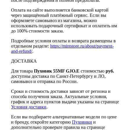
после подтверждения и полной предоплаты.
Оплата на сайте выполняется банковской картой
через защищённый платёжный сервис. Если вы
оформляете самовывоз из магазина, можно
использовать подарочный сертификат и оплатить им
до 100% стоимости заказа.
Подробные условия оплаты и возврата размещены в
отдельном разделе:
https://mintstore.ru/about/payment-
and-refund/
.
ДОСТАВКА
Для товара
Пуховик 55MF GJO.E
стоимостью
руб.
доступны доставка по Санкт-Петербургу и ЛО,
самовывоз и отправка по России.
Сроки и стоимость доставки зависят от региона и
способа получения заказа. Актуальные условия,
график и адреса пунктов выдачи указаны на странице
Условия доставки
.
Если вы подбираете альтернативные модели по цене
и бренду, откройте категорию
Пуховики
и
дополнительно проверьте правила на странице