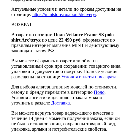
Актуальные условия и детали по срокам доступны на
странице:
https://mintstore.ru/about/delivery/
.
ВОЗВРАТ
Возврат по позиции
Поло Veilance Frame SS polo
shirt Arc'teryx
по цене
22 490 руб.
оформляется по
правилам интернет-магазина MINT и действующему
законодательству РФ.
Вы можете оформить возврат или обмен в
установленный срок при сохранении товарного вида,
упаковки и документов о покупке. Полные условия
размещены на странице
Условия оплаты и возврата
.
Для выбора альтернативных моделей по стоимости,
сезону и бренду перейдите в категорию
Поло
.
Условия логистики для нового заказа можно
уточнить в разделе
Доставка
.
Вы можете вернуть товар надлежащего качества в
течение 14 дней с момента получения заказа, если он
не был в использовании, сохранены товарный вид,
упаковка, ярлыки и потребительские свойства.