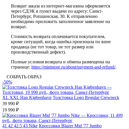
Возврат заказа из интернет-магазина оформляется
через СДЭК в пункт выдачи по адресу: Санкт-
Петербург, Ропшинская, 30. К отправлению
необходимо приложить заполненное заявление на
возврат.
Стоимость возврата оплачивается покупателем,
кроме ситуаций, когда ошибка произошла по вине
продавца (не тот товар, не тот размер или
производственный дефект).
Полные условия возврата и обмена размещены на
странице:
https://mintstore.ru/about/payment-and-refund/
.
СОБРАТЬ ОБРАЗ
-50%
XL
XXL
Han Kjøbenhavn
Толстовка Logo Regular Crewneck
39 990 ₽
19 990 ₽
41
42
42.5
43
Nike
Кроссовки Blazer Mid '77 Jumbo