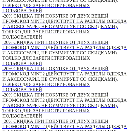
И АКСЕССУАРЫ, НЕ СУММИРУЕТ СО СКИДКАМИ).
ТОЛЬКО ДЛЯ ЗАРЕГИСТРИРОВАННЫХ
ПОЛЬЗОВАТЕЛЕЙ
-20% СКИДКА ПРИ ПОКУПКЕ ОТ ДВУХ ВЕЩЕЙ
ПРОМОКОД MINT2 (ДЕЙСТВУЕТ НА РАЗДЕЛЫ ОДЕЖДА
И АКСЕССУАРЫ, НЕ СУММИРУЕТ СО СКИДКАМИ).
ТОЛЬКО ДЛЯ ЗАРЕГИСТРИРОВАННЫХ
ПОЛЬЗОВАТЕЛЕЙ
-20% СКИДКА ПРИ ПОКУПКЕ ОТ ДВУХ ВЕЩЕЙ
ПРОМОКОД MINT2 (ДЕЙСТВУЕТ НА РАЗДЕЛЫ ОДЕЖДА
И АКСЕССУАРЫ, НЕ СУММИРУЕТ СО СКИДКАМИ).
ТОЛЬКО ДЛЯ ЗАРЕГИСТРИРОВАННЫХ
ПОЛЬЗОВАТЕЛЕЙ
-20% СКИДКА ПРИ ПОКУПКЕ ОТ ДВУХ ВЕЩЕЙ
ПРОМОКОД MINT2 (ДЕЙСТВУЕТ НА РАЗДЕЛЫ ОДЕЖДА
И АКСЕССУАРЫ, НЕ СУММИРУЕТ СО СКИДКАМИ).
ТОЛЬКО ДЛЯ ЗАРЕГИСТРИРОВАННЫХ
ПОЛЬЗОВАТЕЛЕЙ
-20% СКИДКА ПРИ ПОКУПКЕ ОТ ДВУХ ВЕЩЕЙ
ПРОМОКОД MINT2 (ДЕЙСТВУЕТ НА РАЗДЕЛЫ ОДЕЖДА
И АКСЕССУАРЫ, НЕ СУММИРУЕТ СО СКИДКАМИ).
ТОЛЬКО ДЛЯ ЗАРЕГИСТРИРОВАННЫХ
ПОЛЬЗОВАТЕЛЕЙ
-20% СКИДКА ПРИ ПОКУПКЕ ОТ ДВУХ ВЕЩЕЙ
ПРОМОКОД MINT2 (ДЕЙСТВУЕТ НА РАЗДЕЛЫ ОДЕЖДА