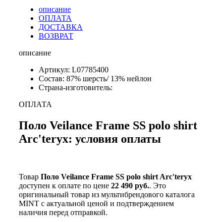
описание
ОПЛАТА
ДОСТАВКА
ВОЗВРАТ
описание
Артикул: L07785400
Состав: 87% шерсть/ 13% нейлон
Страна-изготовитель:
ОПЛАТА
Поло Veilance Frame SS polo shirt
Arc'teryx: условия оплаты
Товар
Поло Veilance Frame SS polo shirt Arc'teryx
доступен к оплате по цене
22 490 руб.
. Это
оригинальный товар из мультибрендового каталога
MINT с актуальной ценой и подтверждением
наличия перед отправкой.