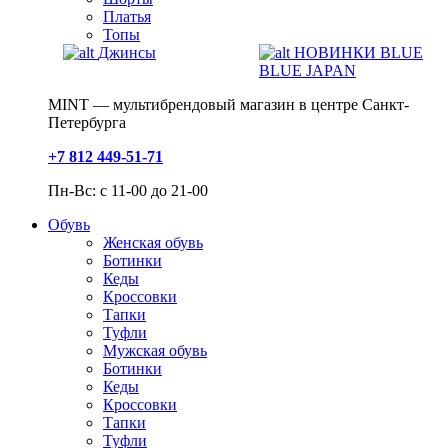
Платья
Топы
Джинсы
НОВИНКИ BLUE
BLUE JAPAN
MINT — мультибрендовый магазин в центре Санкт-
Петербурга
+7 812 449-51-71
Пн-Вс: с 11-00 до 21-00
Обувь
Женская обувь
Ботинки
Кеды
Кроссовки
Тапки
Туфли
Мужская обувь
Ботинки
Кеды
Кроссовки
Тапки
Туфли