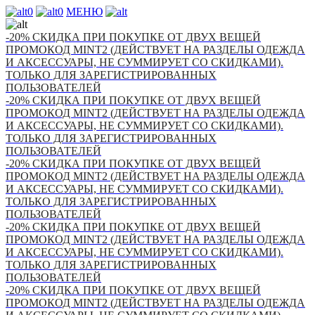
0
0
МЕНЮ
-20% СКИДКА ПРИ ПОКУПКЕ ОТ ДВУХ ВЕЩЕЙ
ПРОМОКОД MINT2 (ДЕЙСТВУЕТ НА РАЗДЕЛЫ ОДЕЖДА
И АКСЕССУАРЫ, НЕ СУММИРУЕТ СО СКИДКАМИ).
ТОЛЬКО ДЛЯ ЗАРЕГИСТРИРОВАННЫХ
ПОЛЬЗОВАТЕЛЕЙ
-20% СКИДКА ПРИ ПОКУПКЕ ОТ ДВУХ ВЕЩЕЙ
ПРОМОКОД MINT2 (ДЕЙСТВУЕТ НА РАЗДЕЛЫ ОДЕЖДА
И АКСЕССУАРЫ, НЕ СУММИРУЕТ СО СКИДКАМИ).
ТОЛЬКО ДЛЯ ЗАРЕГИСТРИРОВАННЫХ
ПОЛЬЗОВАТЕЛЕЙ
-20% СКИДКА ПРИ ПОКУПКЕ ОТ ДВУХ ВЕЩЕЙ
ПРОМОКОД MINT2 (ДЕЙСТВУЕТ НА РАЗДЕЛЫ ОДЕЖДА
И АКСЕССУАРЫ, НЕ СУММИРУЕТ СО СКИДКАМИ).
ТОЛЬКО ДЛЯ ЗАРЕГИСТРИРОВАННЫХ
ПОЛЬЗОВАТЕЛЕЙ
-20% СКИДКА ПРИ ПОКУПКЕ ОТ ДВУХ ВЕЩЕЙ
ПРОМОКОД MINT2 (ДЕЙСТВУЕТ НА РАЗДЕЛЫ ОДЕЖДА
И АКСЕССУАРЫ, НЕ СУММИРУЕТ СО СКИДКАМИ).
ТОЛЬКО ДЛЯ ЗАРЕГИСТРИРОВАННЫХ
ПОЛЬЗОВАТЕЛЕЙ
-20% СКИДКА ПРИ ПОКУПКЕ ОТ ДВУХ ВЕЩЕЙ
ПРОМОКОД MINT2 (ДЕЙСТВУЕТ НА РАЗДЕЛЫ ОДЕЖДА