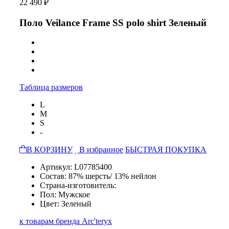
22 490 ₽
Поло Veilance Frame SS polo shirt Зеленый
Таблица размеров
L
M
S
-
В КОРЗИНУ
В избранное
БЫСТРАЯ ПОКУПКА
Артикул: L07785400
Состав: 87% шерсть/ 13% нейлон
Страна-изготовитель:
Пол: Мужское
Цвет: Зеленый
к товарам бренда Arc'teryx