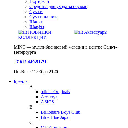
Портфели
Средства для ухода за обувью
Сумки
Сумки на пояс
Шапки
Шарфы
НОВИНКИ
Аксессуары
КОЛЛЕКЦИИ
MINT — мультибрендовый магазин в центре Санкт-
Петербурга
+7 812 449-51-71
Пн-Вс: с 11-00 до 21-00
Бренды
A
adidas Originals
Arc'teryx
ASICS
B
Billionaire Boys Club
Blue Blue Japan
C
C.P. Company