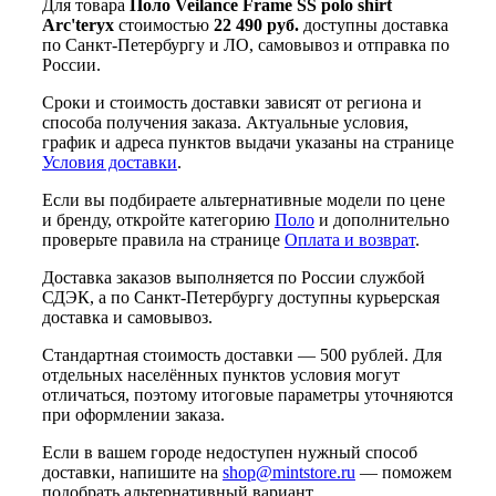
Для товара
Поло Veilance Frame SS polo shirt
Arc'teryx
стоимостью
22 490 руб.
доступны доставка
по Санкт-Петербургу и ЛО, самовывоз и отправка по
России.
Сроки и стоимость доставки зависят от региона и
способа получения заказа. Актуальные условия,
график и адреса пунктов выдачи указаны на странице
Условия доставки
.
Если вы подбираете альтернативные модели по цене
и бренду, откройте категорию
Поло
и дополнительно
проверьте правила на странице
Оплата и возврат
.
Доставка заказов выполняется по России службой
СДЭК, а по Санкт-Петербургу доступны курьерская
доставка и самовывоз.
Стандартная стоимость доставки — 500 рублей. Для
отдельных населённых пунктов условия могут
отличаться, поэтому итоговые параметры уточняются
при оформлении заказа.
Если в вашем городе недоступен нужный способ
доставки, напишите на
shop@mintstore.ru
— поможем
подобрать альтернативный вариант.