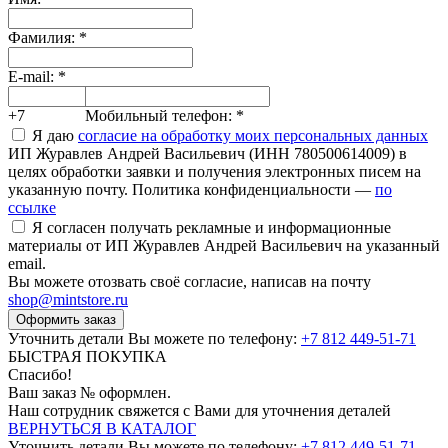
Фамилия:
*
E-mail:
*
+7
Мобильный телефон:
*
Я даю
согласие на обработку моих персональных данных
ИП Журавлев Андрей Васильевич (ИНН 780500614009) в
целях обработки заявки и получения электронных писем на
указанную почту. Политика конфиденциальности —
по
ссылке
Я согласен получать рекламные и информационные
материалы от ИП Журавлев Андрей Васильевич на указанный
email.
Вы можете отозвать своё согласие, написав на почту
shop@mintstore.ru
Оформить заказ
Уточнить детали Вы можете по телефону:
+7 812 449-51-71
БЫСТРАЯ ПОКУПКА
Спасибо!
Ваш заказ №
оформлен.
Наш сотрудник свяжется с Вами для уточнения деталей
ВЕРНУТЬСЯ В КАТАЛОГ
Уточнить детали Вы можете по телефону:
+7 812 449-51-71