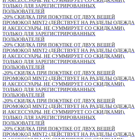
И АКСЕССУАРЫ, НЕ СУММИРУЕТ СО СКИДКАМИ).
ТОЛЬКО ДЛЯ ЗАРЕГИСТРИРОВАННЫХ
ПОЛЬЗОВАТЕЛЕЙ
-20% СКИДКА ПРИ ПОКУПКЕ ОТ ДВУХ ВЕЩЕЙ
ПРОМОКОД MINT2 (ДЕЙСТВУЕТ НА РАЗДЕЛЫ ОДЕЖДА
И АКСЕССУАРЫ, НЕ СУММИРУЕТ СО СКИДКАМИ).
ТОЛЬКО ДЛЯ ЗАРЕГИСТРИРОВАННЫХ
ПОЛЬЗОВАТЕЛЕЙ
-20% СКИДКА ПРИ ПОКУПКЕ ОТ ДВУХ ВЕЩЕЙ
ПРОМОКОД MINT2 (ДЕЙСТВУЕТ НА РАЗДЕЛЫ ОДЕЖДА
И АКСЕССУАРЫ, НЕ СУММИРУЕТ СО СКИДКАМИ).
ТОЛЬКО ДЛЯ ЗАРЕГИСТРИРОВАННЫХ
ПОЛЬЗОВАТЕЛЕЙ
-20% СКИДКА ПРИ ПОКУПКЕ ОТ ДВУХ ВЕЩЕЙ
ПРОМОКОД MINT2 (ДЕЙСТВУЕТ НА РАЗДЕЛЫ ОДЕЖДА
И АКСЕССУАРЫ, НЕ СУММИРУЕТ СО СКИДКАМИ).
ТОЛЬКО ДЛЯ ЗАРЕГИСТРИРОВАННЫХ
ПОЛЬЗОВАТЕЛЕЙ
-20% СКИДКА ПРИ ПОКУПКЕ ОТ ДВУХ ВЕЩЕЙ
ПРОМОКОД MINT2 (ДЕЙСТВУЕТ НА РАЗДЕЛЫ ОДЕЖДА
И АКСЕССУАРЫ, НЕ СУММИРУЕТ СО СКИДКАМИ).
ТОЛЬКО ДЛЯ ЗАРЕГИСТРИРОВАННЫХ
ПОЛЬЗОВАТЕЛЕЙ
-20% СКИДКА ПРИ ПОКУПКЕ ОТ ДВУХ ВЕЩЕЙ
ПРОМОКОД MINT2 (ДЕЙСТВУЕТ НА РАЗДЕЛЫ ОДЕЖДА