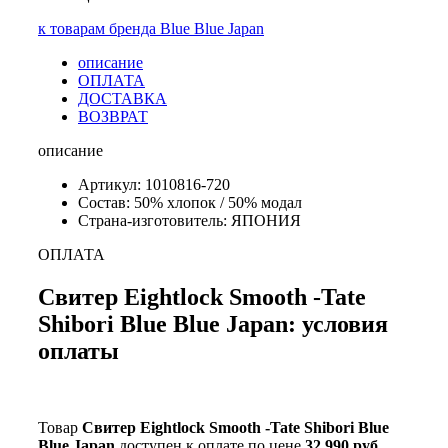
к товарам бренда Blue Blue Japan
описание
ОПЛАТА
ДОСТАВКА
ВОЗВРАТ
описание
Артикул: 1010816-720
Состав: 50% хлопок / 50% модал
Страна-изготовитель: ЯПОНИЯ
ОПЛАТА
Свитер Eightlock Smooth -Tate
Shibori Blue Blue Japan: условия
оплаты
Товар
Свитер Eightlock Smooth -Tate Shibori Blue
Blue Japan
доступен к оплате по цене
32 990 руб.
.