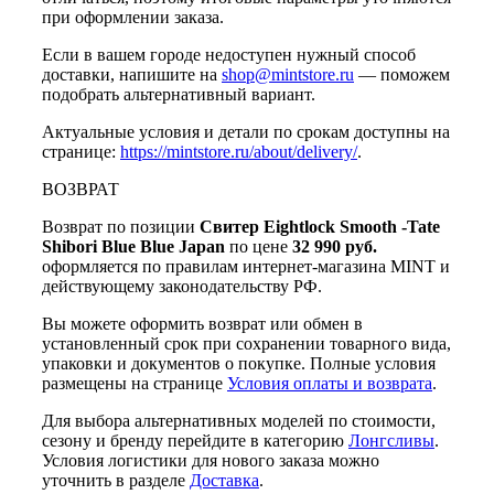
при оформлении заказа.
Если в вашем городе недоступен нужный способ
доставки, напишите на
shop@mintstore.ru
— поможем
подобрать альтернативный вариант.
Актуальные условия и детали по срокам доступны на
странице:
https://mintstore.ru/about/delivery/
.
ВОЗВРАТ
Возврат по позиции
Свитер Eightlock Smooth -Tate
Shibori Blue Blue Japan
по цене
32 990 руб.
оформляется по правилам интернет-магазина MINT и
действующему законодательству РФ.
Вы можете оформить возврат или обмен в
установленный срок при сохранении товарного вида,
упаковки и документов о покупке. Полные условия
размещены на странице
Условия оплаты и возврата
.
Для выбора альтернативных моделей по стоимости,
сезону и бренду перейдите в категорию
Лонгсливы
.
Условия логистики для нового заказа можно
уточнить в разделе
Доставка
.