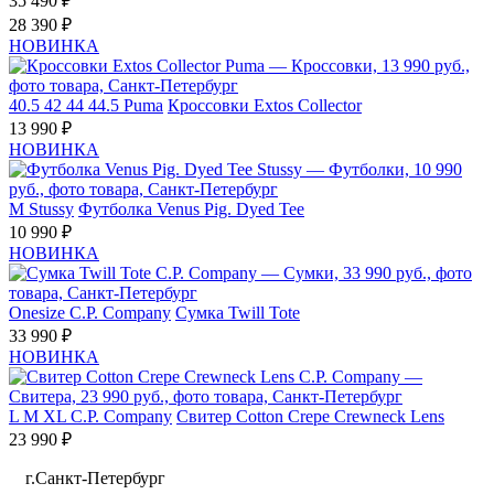
35 490 ₽
28 390 ₽
НОВИНКА
40.5
42
44
44.5
Puma
Кроссовки Extos Collector
13 990 ₽
НОВИНКА
M
Stussy
Футболка Venus Pig. Dyed Tee
10 990 ₽
НОВИНКА
Onesize
C.P. Company
Сумка Twill Tote
33 990 ₽
НОВИНКА
L
M
XL
C.P. Company
Свитер Cotton Crepe Crewneck Lens
23 990 ₽
г.Санкт-Петербург