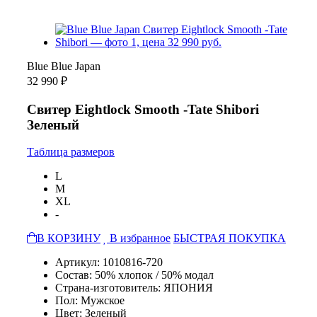
Blue Blue Japan
32 990 ₽
Свитер Eightlock Smooth -Tate Shibori
Зеленый
Таблица размеров
L
M
XL
-
В КОРЗИНУ
В избранное
БЫСТРАЯ ПОКУПКА
Артикул: 1010816-720
Состав: 50% хлопок / 50% модал
Страна-изготовитель: ЯПОНИЯ
Пол: Мужское
Цвет: Зеленый