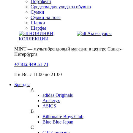
Портфели
Средства для ухода за обувью
Сумки
Сумки на пояс
Шапки
Шарфы
НОВИНКИ
Аксессуары
КОЛЛЕКЦИИ
MINT — мультибрендовый магазин в центре Санкт-
Петербурга
+7 812 449-51-71
Пн-Вс: с 11-00 до 21-00
Бренды
A
adidas Originals
Arc'teryx
ASICS
B
Billionaire Boys Club
Blue Blue Japan
C
C.P. Company