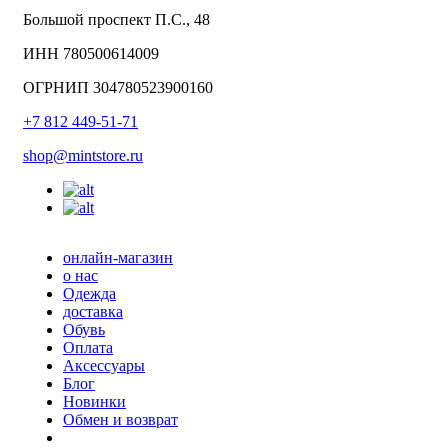
Большой проспект П.С., 48
ИНН 780500614009
ОГРНИП 304780523900160
+7 812 449-51-71
shop@mintstore.ru
онлайн-магазин
о нас
Одежда
доставка
Обувь
Оплата
Аксессуары
Блог
Новинки
Обмен и возврат