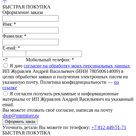
БЫСТРАЯ ПОКУПКА
Оформление заказа
Имя:
*
Фамилия:
*
E-mail:
*
+7
Мобильный телефон:
*
Я даю
согласие на обработку моих персональных данных
ИП Журавлев Андрей Васильевич (ИНН 780500614009) в
целях обработки заявки и получения электронных писем на
указанную почту. Политика конфиденциальности —
по
ссылке
Я согласен получать рекламные и информационные
материалы от ИП Журавлев Андрей Васильевич на указанный
email.
Вы можете отозвать своё согласие, написав на почту
shop@mintstore.ru
Оформить заказ
Уточнить детали Вы можете по телефону:
+7 812 449-51-71
БЫСТРАЯ ПОКУПКА