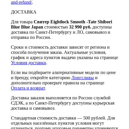
and-refund/
.
ДОСТАВКА
Для товара
Свитер Eightlock Smooth -Tate Shibori
Blue Blue Japan
стоимостью
32 990 руб.
доступны
доставка по Санкт-Петербургу и ЛО, самовывоз и
отправка по России.
Сроки и стоимость доставки зависят от региона и
способа получения заказа. Актуальные условия,
график и адреса пунктов выдачи указаны на странице
Условия доставки
.
Если вы подбираете альтернативные модели по цене
и бренду, откройте категорию
Лонгсливы
и
дополнительно проверьте правила на странице
Оплата и возврат
.
Доставка заказов выполняется по России службой
СДЭК, а по Санкт-Петербургу доступны курьерская
доставка и самовывоз.
Стандартная стоимость доставки — 500 рублей. Для
отдельных населённых пунктов условия могут
отличаться, поэтому итоговые параметры уточняются