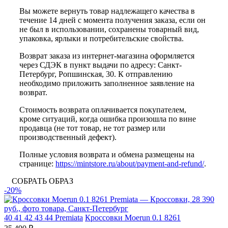
Вы можете вернуть товар надлежащего качества в
течение 14 дней с момента получения заказа, если он
не был в использовании, сохранены товарный вид,
упаковка, ярлыки и потребительские свойства.
Возврат заказа из интернет-магазина оформляется
через СДЭК в пункт выдачи по адресу: Санкт-
Петербург, Ропшинская, 30. К отправлению
необходимо приложить заполненное заявление на
возврат.
Стоимость возврата оплачивается покупателем,
кроме ситуаций, когда ошибка произошла по вине
продавца (не тот товар, не тот размер или
производственный дефект).
Полные условия возврата и обмена размещены на
странице:
https://mintstore.ru/about/payment-and-refund/
.
СОБРАТЬ ОБРАЗ
-20%
40
41
42
43
44
Premiata
Кроссовки Moerun 0.1 8261