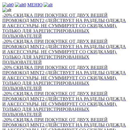
0
0
МЕНЮ
-20% СКИДКА ПРИ ПОКУПКЕ ОТ ДВУХ ВЕЩЕЙ
ПРОМОКОД MINT2 (ДЕЙСТВУЕТ НА РАЗДЕЛЫ ОДЕЖДА
И АКСЕССУАРЫ, НЕ СУММИРУЕТ СО СКИДКАМИ).
ТОЛЬКО ДЛЯ ЗАРЕГИСТРИРОВАННЫХ
ПОЛЬЗОВАТЕЛЕЙ
-20% СКИДКА ПРИ ПОКУПКЕ ОТ ДВУХ ВЕЩЕЙ
ПРОМОКОД MINT2 (ДЕЙСТВУЕТ НА РАЗДЕЛЫ ОДЕЖДА
И АКСЕССУАРЫ, НЕ СУММИРУЕТ СО СКИДКАМИ).
ТОЛЬКО ДЛЯ ЗАРЕГИСТРИРОВАННЫХ
ПОЛЬЗОВАТЕЛЕЙ
-20% СКИДКА ПРИ ПОКУПКЕ ОТ ДВУХ ВЕЩЕЙ
ПРОМОКОД MINT2 (ДЕЙСТВУЕТ НА РАЗДЕЛЫ ОДЕЖДА
И АКСЕССУАРЫ, НЕ СУММИРУЕТ СО СКИДКАМИ).
ТОЛЬКО ДЛЯ ЗАРЕГИСТРИРОВАННЫХ
ПОЛЬЗОВАТЕЛЕЙ
-20% СКИДКА ПРИ ПОКУПКЕ ОТ ДВУХ ВЕЩЕЙ
ПРОМОКОД MINT2 (ДЕЙСТВУЕТ НА РАЗДЕЛЫ ОДЕЖДА
И АКСЕССУАРЫ, НЕ СУММИРУЕТ СО СКИДКАМИ).
ТОЛЬКО ДЛЯ ЗАРЕГИСТРИРОВАННЫХ
ПОЛЬЗОВАТЕЛЕЙ
-20% СКИДКА ПРИ ПОКУПКЕ ОТ ДВУХ ВЕЩЕЙ
ПРОМОКОД MINT2 (ДЕЙСТВУЕТ НА РАЗДЕЛЫ ОДЕЖДА