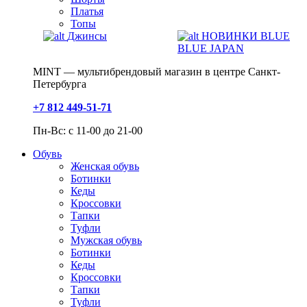
Платья
Топы
Джинсы
НОВИНКИ BLUE
BLUE JAPAN
MINT — мультибрендовый магазин в центре Санкт-
Петербурга
+7 812 449-51-71
Пн-Вс: с 11-00 до 21-00
Обувь
Женская обувь
Ботинки
Кеды
Кроссовки
Тапки
Туфли
Мужская обувь
Ботинки
Кеды
Кроссовки
Тапки
Туфли