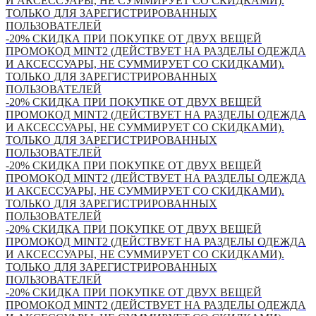
И АКСЕССУАРЫ, НЕ СУММИРУЕТ СО СКИДКАМИ).
ТОЛЬКО ДЛЯ ЗАРЕГИСТРИРОВАННЫХ
ПОЛЬЗОВАТЕЛЕЙ
-20% СКИДКА ПРИ ПОКУПКЕ ОТ ДВУХ ВЕЩЕЙ
ПРОМОКОД MINT2 (ДЕЙСТВУЕТ НА РАЗДЕЛЫ ОДЕЖДА
И АКСЕССУАРЫ, НЕ СУММИРУЕТ СО СКИДКАМИ).
ТОЛЬКО ДЛЯ ЗАРЕГИСТРИРОВАННЫХ
ПОЛЬЗОВАТЕЛЕЙ
-20% СКИДКА ПРИ ПОКУПКЕ ОТ ДВУХ ВЕЩЕЙ
ПРОМОКОД MINT2 (ДЕЙСТВУЕТ НА РАЗДЕЛЫ ОДЕЖДА
И АКСЕССУАРЫ, НЕ СУММИРУЕТ СО СКИДКАМИ).
ТОЛЬКО ДЛЯ ЗАРЕГИСТРИРОВАННЫХ
ПОЛЬЗОВАТЕЛЕЙ
-20% СКИДКА ПРИ ПОКУПКЕ ОТ ДВУХ ВЕЩЕЙ
ПРОМОКОД MINT2 (ДЕЙСТВУЕТ НА РАЗДЕЛЫ ОДЕЖДА
И АКСЕССУАРЫ, НЕ СУММИРУЕТ СО СКИДКАМИ).
ТОЛЬКО ДЛЯ ЗАРЕГИСТРИРОВАННЫХ
ПОЛЬЗОВАТЕЛЕЙ
-20% СКИДКА ПРИ ПОКУПКЕ ОТ ДВУХ ВЕЩЕЙ
ПРОМОКОД MINT2 (ДЕЙСТВУЕТ НА РАЗДЕЛЫ ОДЕЖДА
И АКСЕССУАРЫ, НЕ СУММИРУЕТ СО СКИДКАМИ).
ТОЛЬКО ДЛЯ ЗАРЕГИСТРИРОВАННЫХ
ПОЛЬЗОВАТЕЛЕЙ
-20% СКИДКА ПРИ ПОКУПКЕ ОТ ДВУХ ВЕЩЕЙ
ПРОМОКОД MINT2 (ДЕЙСТВУЕТ НА РАЗДЕЛЫ ОДЕЖДА