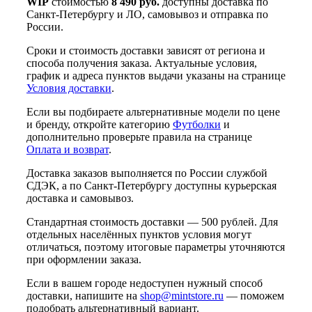
WIP
стоимостью
8 490 руб.
доступны доставка по
Санкт-Петербургу и ЛО, самовывоз и отправка по
России.
Сроки и стоимость доставки зависят от региона и
способа получения заказа. Актуальные условия,
график и адреса пунктов выдачи указаны на странице
Условия доставки
.
Если вы подбираете альтернативные модели по цене
и бренду, откройте категорию
Футболки
и
дополнительно проверьте правила на странице
Оплата и возврат
.
Доставка заказов выполняется по России службой
СДЭК, а по Санкт-Петербургу доступны курьерская
доставка и самовывоз.
Стандартная стоимость доставки — 500 рублей. Для
отдельных населённых пунктов условия могут
отличаться, поэтому итоговые параметры уточняются
при оформлении заказа.
Если в вашем городе недоступен нужный способ
доставки, напишите на
shop@mintstore.ru
— поможем
подобрать альтернативный вариант.