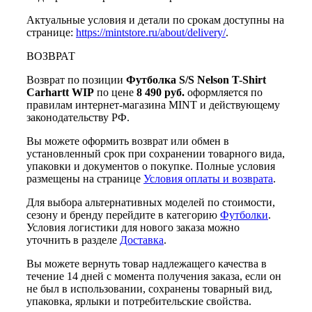
Актуальные условия и детали по срокам доступны на
странице:
https://mintstore.ru/about/delivery/
.
ВОЗВРАТ
Возврат по позиции
Футболка S/S Nelson T-Shirt
Carhartt WIP
по цене
8 490 руб.
оформляется по
правилам интернет-магазина MINT и действующему
законодательству РФ.
Вы можете оформить возврат или обмен в
установленный срок при сохранении товарного вида,
упаковки и документов о покупке. Полные условия
размещены на странице
Условия оплаты и возврата
.
Для выбора альтернативных моделей по стоимости,
сезону и бренду перейдите в категорию
Футболки
.
Условия логистики для нового заказа можно
уточнить в разделе
Доставка
.
Вы можете вернуть товар надлежащего качества в
течение 14 дней с момента получения заказа, если он
не был в использовании, сохранены товарный вид,
упаковка, ярлыки и потребительские свойства.