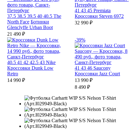
41
43
45
Premiata
37.5
38.5
39.5
40
40.5
The
Кроссовки Steven 6972
North Face
Ботинки
32 990 ₽
Glenclyffe Urban Boot
21 490 ₽
-39%
40.5
41
42
42.5
43
Nike
Кроссовки Dunk Low
41
43
46
Saucony
Retro
Кроссовки Jazz Court
14 990 ₽
13 990 ₽
8 490 ₽