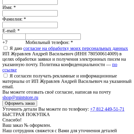
Имя:
*
Фамилия:
*
E-mail:
*
+7
Мобильный телефон:
*
Я даю
согласие на обработку моих персональных данных
ИП Журавлев Андрей Васильевич (ИНН 780500614009) в
целях обработки заявки и получения электронных писем на
указанную почту. Политика конфиденциальности —
по
ссылке
Я согласен получать рекламные и информационные
материалы от ИП Журавлев Андрей Васильевич на указанный
email.
Вы можете отозвать своё согласие, написав на почту
shop@mintstore.ru
Оформить заказ
Уточнить детали Вы можете по телефону:
+7 812 449-51-71
БЫСТРАЯ ПОКУПКА
Спасибо!
Ваш заказ №
оформлен.
Наш сотрудник свяжется с Вами для уточнения деталей