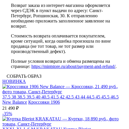
Возврат заказа из интернет-магазина оформляется
через СДЭК в пункт выдачи по адресу: Санкт-
Петербург, Ропшинская, 30. К отправлению
необходимо приложить заполненное заявление на
возврат.
Стоимость возврата оплачивается покупателем,
кроме ситуаций, когда ошибка произошла по вине
продавца (не тот товар, не тот размер или
производственный дефект).
Полные условия возврата и обмена размещены на
странице:
https://mintstore.ru/about/payment-and-refund/
.
СОБРАТЬ ОБРАЗ
НОВИНКА
37.5
38
38.5
39.5
40
40.5
41.5
42
42.5
43
44
44.5
45
45.5
46.5
New Balance
Кроссовки 1906
21 490 ₽
-35%