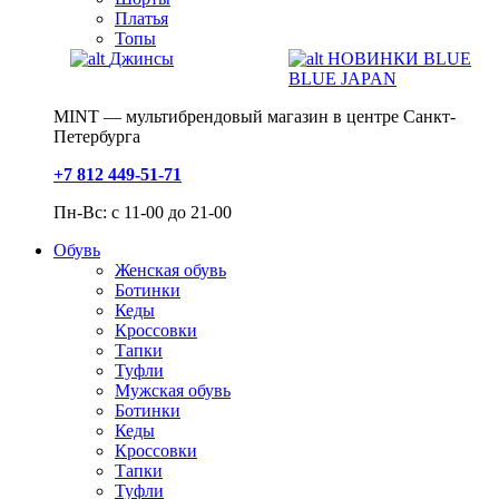
Платья
Топы
Джинсы
НОВИНКИ BLUE
BLUE JAPAN
MINT — мультибрендовый магазин в центре Санкт-
Петербурга
+7 812 449-51-71
Пн-Вс: с 11-00 до 21-00
Обувь
Женская обувь
Ботинки
Кеды
Кроссовки
Тапки
Туфли
Мужская обувь
Ботинки
Кеды
Кроссовки
Тапки
Туфли