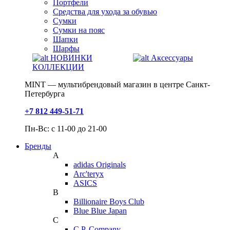
Портфели
Средства для ухода за обувью
Сумки
Сумки на пояс
Шапки
Шарфы
НОВИНКИ
Аксессуары
КОЛЛЕКЦИИ
MINT — мультибрендовый магазин в центре Санкт-
Петербурга
+7 812 449-51-71
Пн-Вс: с 11-00 до 21-00
Бренды
A
adidas Originals
Arc'teryx
ASICS
B
Billionaire Boys Club
Blue Blue Japan
C
C.P. Company