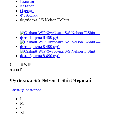
Главная
Каталог
Одежда
Футболки
Футболка S/S Nelson T-Shirt
Carhartt WIP
8 490 ₽
Футболка S/S Nelson T-Shirt Черный
Таблица размеров
L
M
S
XL