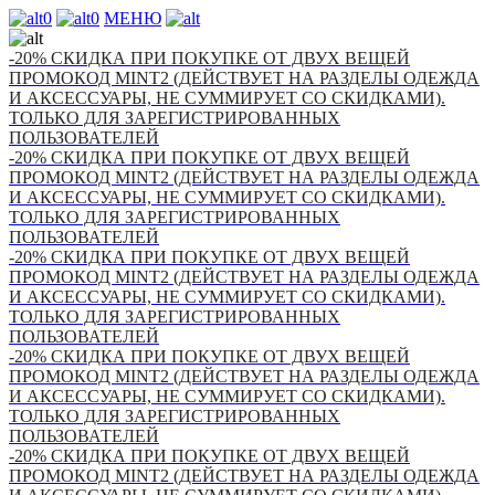
0
0
МЕНЮ
-20% СКИДКА ПРИ ПОКУПКЕ ОТ ДВУХ ВЕЩЕЙ
ПРОМОКОД MINT2 (ДЕЙСТВУЕТ НА РАЗДЕЛЫ ОДЕЖДА
И АКСЕССУАРЫ, НЕ СУММИРУЕТ СО СКИДКАМИ).
ТОЛЬКО ДЛЯ ЗАРЕГИСТРИРОВАННЫХ
ПОЛЬЗОВАТЕЛЕЙ
-20% СКИДКА ПРИ ПОКУПКЕ ОТ ДВУХ ВЕЩЕЙ
ПРОМОКОД MINT2 (ДЕЙСТВУЕТ НА РАЗДЕЛЫ ОДЕЖДА
И АКСЕССУАРЫ, НЕ СУММИРУЕТ СО СКИДКАМИ).
ТОЛЬКО ДЛЯ ЗАРЕГИСТРИРОВАННЫХ
ПОЛЬЗОВАТЕЛЕЙ
-20% СКИДКА ПРИ ПОКУПКЕ ОТ ДВУХ ВЕЩЕЙ
ПРОМОКОД MINT2 (ДЕЙСТВУЕТ НА РАЗДЕЛЫ ОДЕЖДА
И АКСЕССУАРЫ, НЕ СУММИРУЕТ СО СКИДКАМИ).
ТОЛЬКО ДЛЯ ЗАРЕГИСТРИРОВАННЫХ
ПОЛЬЗОВАТЕЛЕЙ
-20% СКИДКА ПРИ ПОКУПКЕ ОТ ДВУХ ВЕЩЕЙ
ПРОМОКОД MINT2 (ДЕЙСТВУЕТ НА РАЗДЕЛЫ ОДЕЖДА
И АКСЕССУАРЫ, НЕ СУММИРУЕТ СО СКИДКАМИ).
ТОЛЬКО ДЛЯ ЗАРЕГИСТРИРОВАННЫХ
ПОЛЬЗОВАТЕЛЕЙ
-20% СКИДКА ПРИ ПОКУПКЕ ОТ ДВУХ ВЕЩЕЙ
ПРОМОКОД MINT2 (ДЕЙСТВУЕТ НА РАЗДЕЛЫ ОДЕЖДА