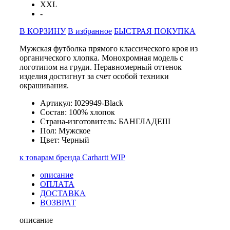
XXL
-
В КОРЗИНУ
В избранное
БЫСТРАЯ ПОКУПКА
Мужская футболка прямого классического кроя из
органического хлопка. Монохромная модель с
логотипом на груди. Неравномерный оттенок
изделия достигнут за счет особой техники
окрашивания.
Артикул: I029949-Black
Состав: 100% хлопок
Страна-изготовитель: БАНГЛАДЕШ
Пол: Мужское
Цвет: Черный
к товарам бренда Carhartt WIP
описание
ОПЛАТА
ДОСТАВКА
ВОЗВРАТ
описание