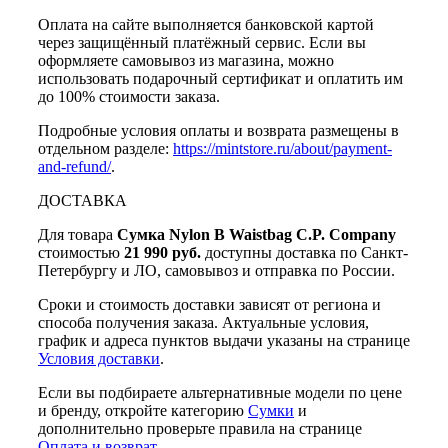
Оплата на сайте выполняется банковской картой
через защищённый платёжный сервис. Если вы
оформляете самовывоз из магазина, можно
использовать подарочный сертификат и оплатить им
до 100% стоимости заказа.
Подробные условия оплаты и возврата размещены в
отдельном разделе:
https://mintstore.ru/about/payment-
and-refund/
.
ДОСТАВКА
Для товара
Сумка Nylon B Waistbag C.P. Company
стоимостью
21 990 руб.
доступны доставка по Санкт-
Петербургу и ЛО, самовывоз и отправка по России.
Сроки и стоимость доставки зависят от региона и
способа получения заказа. Актуальные условия,
график и адреса пунктов выдачи указаны на странице
Условия доставки
.
Если вы подбираете альтернативные модели по цене
и бренду, откройте категорию
Сумки
и
дополнительно проверьте правила на странице
Оплата и возврат
.