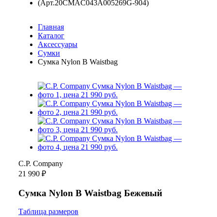
Главная
Каталог
Аксессуары
Сумки
Сумка Nylon B Waistbag
C.P. Company
21 990 ₽
Сумка Nylon B Waistbag Бежевый
Таблица размеров