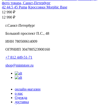
42
44.5
45
Puma
Кроссовки Morphic Base
12 990 ₽
12 990 ₽
г.Санкт-Петербург
Большой проспект П.С., 48
ИНН 780500614009
ОГРНИП 304780523900160
+7 812 449-51-71
shop@mintstore.ru
онлайн-магазин
о нас
Одежда
доставка