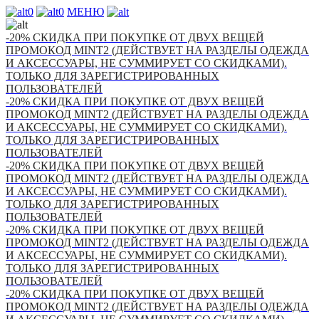
0
0
МЕНЮ
-20% СКИДКА ПРИ ПОКУПКЕ ОТ ДВУХ ВЕЩЕЙ
ПРОМОКОД MINT2 (ДЕЙСТВУЕТ НА РАЗДЕЛЫ ОДЕЖДА
И АКСЕССУАРЫ, НЕ СУММИРУЕТ СО СКИДКАМИ).
ТОЛЬКО ДЛЯ ЗАРЕГИСТРИРОВАННЫХ
ПОЛЬЗОВАТЕЛЕЙ
-20% СКИДКА ПРИ ПОКУПКЕ ОТ ДВУХ ВЕЩЕЙ
ПРОМОКОД MINT2 (ДЕЙСТВУЕТ НА РАЗДЕЛЫ ОДЕЖДА
И АКСЕССУАРЫ, НЕ СУММИРУЕТ СО СКИДКАМИ).
ТОЛЬКО ДЛЯ ЗАРЕГИСТРИРОВАННЫХ
ПОЛЬЗОВАТЕЛЕЙ
-20% СКИДКА ПРИ ПОКУПКЕ ОТ ДВУХ ВЕЩЕЙ
ПРОМОКОД MINT2 (ДЕЙСТВУЕТ НА РАЗДЕЛЫ ОДЕЖДА
И АКСЕССУАРЫ, НЕ СУММИРУЕТ СО СКИДКАМИ).
ТОЛЬКО ДЛЯ ЗАРЕГИСТРИРОВАННЫХ
ПОЛЬЗОВАТЕЛЕЙ
-20% СКИДКА ПРИ ПОКУПКЕ ОТ ДВУХ ВЕЩЕЙ
ПРОМОКОД MINT2 (ДЕЙСТВУЕТ НА РАЗДЕЛЫ ОДЕЖДА
И АКСЕССУАРЫ, НЕ СУММИРУЕТ СО СКИДКАМИ).
ТОЛЬКО ДЛЯ ЗАРЕГИСТРИРОВАННЫХ
ПОЛЬЗОВАТЕЛЕЙ
-20% СКИДКА ПРИ ПОКУПКЕ ОТ ДВУХ ВЕЩЕЙ
ПРОМОКОД MINT2 (ДЕЙСТВУЕТ НА РАЗДЕЛЫ ОДЕЖДА