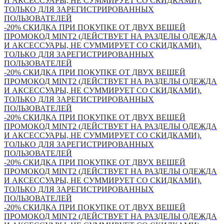
И АКСЕССУАРЫ, НЕ СУММИРУЕТ СО СКИДКАМИ).
ТОЛЬКО ДЛЯ ЗАРЕГИСТРИРОВАННЫХ
ПОЛЬЗОВАТЕЛЕЙ
-20% СКИДКА ПРИ ПОКУПКЕ ОТ ДВУХ ВЕЩЕЙ
ПРОМОКОД MINT2 (ДЕЙСТВУЕТ НА РАЗДЕЛЫ ОДЕЖДА
И АКСЕССУАРЫ, НЕ СУММИРУЕТ СО СКИДКАМИ).
ТОЛЬКО ДЛЯ ЗАРЕГИСТРИРОВАННЫХ
ПОЛЬЗОВАТЕЛЕЙ
-20% СКИДКА ПРИ ПОКУПКЕ ОТ ДВУХ ВЕЩЕЙ
ПРОМОКОД MINT2 (ДЕЙСТВУЕТ НА РАЗДЕЛЫ ОДЕЖДА
И АКСЕССУАРЫ, НЕ СУММИРУЕТ СО СКИДКАМИ).
ТОЛЬКО ДЛЯ ЗАРЕГИСТРИРОВАННЫХ
ПОЛЬЗОВАТЕЛЕЙ
-20% СКИДКА ПРИ ПОКУПКЕ ОТ ДВУХ ВЕЩЕЙ
ПРОМОКОД MINT2 (ДЕЙСТВУЕТ НА РАЗДЕЛЫ ОДЕЖДА
И АКСЕССУАРЫ, НЕ СУММИРУЕТ СО СКИДКАМИ).
ТОЛЬКО ДЛЯ ЗАРЕГИСТРИРОВАННЫХ
ПОЛЬЗОВАТЕЛЕЙ
-20% СКИДКА ПРИ ПОКУПКЕ ОТ ДВУХ ВЕЩЕЙ
ПРОМОКОД MINT2 (ДЕЙСТВУЕТ НА РАЗДЕЛЫ ОДЕЖДА
И АКСЕССУАРЫ, НЕ СУММИРУЕТ СО СКИДКАМИ).
ТОЛЬКО ДЛЯ ЗАРЕГИСТРИРОВАННЫХ
ПОЛЬЗОВАТЕЛЕЙ
-20% СКИДКА ПРИ ПОКУПКЕ ОТ ДВУХ ВЕЩЕЙ
ПРОМОКОД MINT2 (ДЕЙСТВУЕТ НА РАЗДЕЛЫ ОДЕЖДА