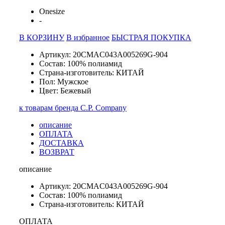
Onesize
-
В КОРЗИНУ
В избранное
БЫСТРАЯ ПОКУПКА
Артикул: 20CMAC043A005269G-904
Состав: 100% полиамид
Страна-изготовитель: КИТАЙ
Пол: Мужское
Цвет: Бежевый
к товарам бренда C.P. Company
описание
ОПЛАТА
ДОСТАВКА
ВОЗВРАТ
описание
Артикул: 20CMAC043A005269G-904
Состав: 100% полиамид
Страна-изготовитель: КИТАЙ
ОПЛАТА