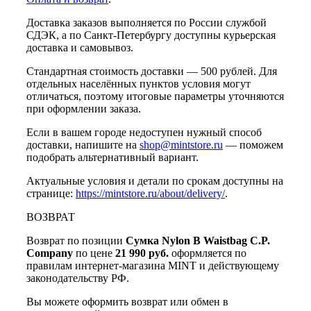
Доставка заказов выполняется по России службой
СДЭК, а по Санкт-Петербургу доступны курьерская
доставка и самовывоз.
Стандартная стоимость доставки — 500 рублей. Для
отдельных населённых пунктов условия могут
отличаться, поэтому итоговые параметры уточняются
при оформлении заказа.
Если в вашем городе недоступен нужный способ
доставки, напишите на
shop@mintstore.ru
— поможем
подобрать альтернативный вариант.
Актуальные условия и детали по срокам доступны на
странице:
https://mintstore.ru/about/delivery/
.
ВОЗВРАТ
Возврат по позиции
Сумка Nylon B Waistbag C.P.
Company
по цене
21 990 руб.
оформляется по
правилам интернет-магазина MINT и действующему
законодательству РФ.
Вы можете оформить возврат или обмен в