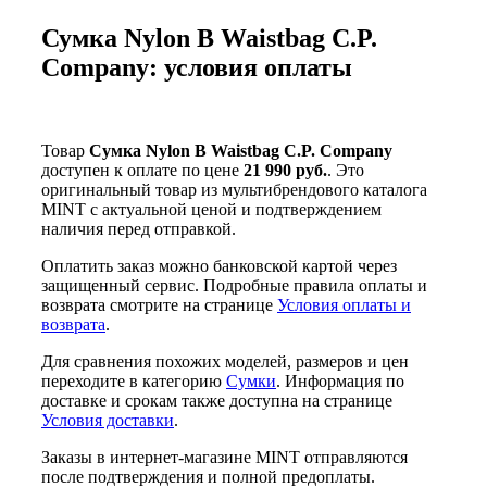
Сумка Nylon B Waistbag C.P.
Company: условия оплаты
Товар
Сумка Nylon B Waistbag C.P. Company
доступен к оплате по цене
21 990 руб.
. Это
оригинальный товар из мультибрендового каталога
MINT с актуальной ценой и подтверждением
наличия перед отправкой.
Оплатить заказ можно банковской картой через
защищенный сервис. Подробные правила оплаты и
возврата смотрите на странице
Условия оплаты и
возврата
.
Для сравнения похожих моделей, размеров и цен
переходите в категорию
Сумки
. Информация по
доставке и срокам также доступна на странице
Условия доставки
.
Заказы в интернет-магазине MINT отправляются
после подтверждения и полной предоплаты.