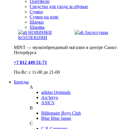
Портфели
Средства для ухода за обувью
Сумки
Сумки на пояс
Шапки
Шарфы
НОВИНКИ
Аксессуары
КОЛЛЕКЦИИ
MINT — мультибрендовый магазин в центре Санкт-
Петербурга
+7 812 449-51-71
Пн-Вс: с 11-00 до 21-00
Бренды
A
adidas Originals
Arc'teryx
ASICS
B
Billionaire Boys Club
Blue Blue Japan
C
C.P. Company