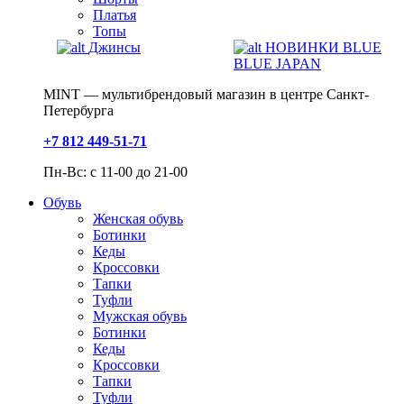
Платья
Топы
Джинсы
НОВИНКИ BLUE
BLUE JAPAN
MINT — мультибрендовый магазин в центре Санкт-
Петербурга
+7 812 449-51-71
Пн-Вс: с 11-00 до 21-00
Обувь
Женская обувь
Ботинки
Кеды
Кроссовки
Тапки
Туфли
Мужская обувь
Ботинки
Кеды
Кроссовки
Тапки
Туфли