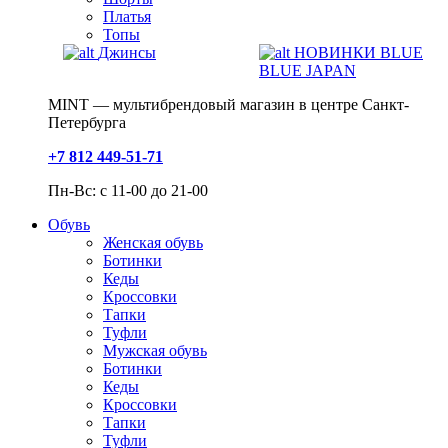
Платья
Топы
Джинсы
НОВИНКИ BLUE
BLUE JAPAN
MINT — мультибрендовый магазин в центре Санкт-
Петербурга
+7 812 449-51-71
Пн-Вс: с 11-00 до 21-00
Обувь
Женская обувь
Ботинки
Кеды
Кроссовки
Тапки
Туфли
Мужская обувь
Ботинки
Кеды
Кроссовки
Тапки
Туфли