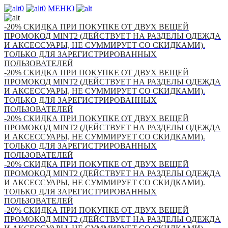
0
0
МЕНЮ
-20% СКИДКА ПРИ ПОКУПКЕ ОТ ДВУХ ВЕЩЕЙ
ПРОМОКОД MINT2 (ДЕЙСТВУЕТ НА РАЗДЕЛЫ ОДЕЖДА
И АКСЕССУАРЫ, НЕ СУММИРУЕТ СО СКИДКАМИ).
ТОЛЬКО ДЛЯ ЗАРЕГИСТРИРОВАННЫХ
ПОЛЬЗОВАТЕЛЕЙ
-20% СКИДКА ПРИ ПОКУПКЕ ОТ ДВУХ ВЕЩЕЙ
ПРОМОКОД MINT2 (ДЕЙСТВУЕТ НА РАЗДЕЛЫ ОДЕЖДА
И АКСЕССУАРЫ, НЕ СУММИРУЕТ СО СКИДКАМИ).
ТОЛЬКО ДЛЯ ЗАРЕГИСТРИРОВАННЫХ
ПОЛЬЗОВАТЕЛЕЙ
-20% СКИДКА ПРИ ПОКУПКЕ ОТ ДВУХ ВЕЩЕЙ
ПРОМОКОД MINT2 (ДЕЙСТВУЕТ НА РАЗДЕЛЫ ОДЕЖДА
И АКСЕССУАРЫ, НЕ СУММИРУЕТ СО СКИДКАМИ).
ТОЛЬКО ДЛЯ ЗАРЕГИСТРИРОВАННЫХ
ПОЛЬЗОВАТЕЛЕЙ
-20% СКИДКА ПРИ ПОКУПКЕ ОТ ДВУХ ВЕЩЕЙ
ПРОМОКОД MINT2 (ДЕЙСТВУЕТ НА РАЗДЕЛЫ ОДЕЖДА
И АКСЕССУАРЫ, НЕ СУММИРУЕТ СО СКИДКАМИ).
ТОЛЬКО ДЛЯ ЗАРЕГИСТРИРОВАННЫХ
ПОЛЬЗОВАТЕЛЕЙ
-20% СКИДКА ПРИ ПОКУПКЕ ОТ ДВУХ ВЕЩЕЙ
ПРОМОКОД MINT2 (ДЕЙСТВУЕТ НА РАЗДЕЛЫ ОДЕЖДА