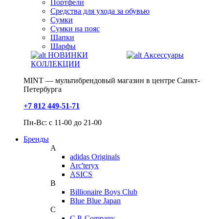
Портфели
Средства для ухода за обувью
Сумки
Сумки на пояс
Шапки
Шарфы
НОВИНКИ
Аксессуары
КОЛЛЕКЦИИ
MINT — мультибрендовый магазин в центре Санкт-
Петербурга
+7 812 449-51-71
Пн-Вс: с 11-00 до 21-00
Бренды
A
adidas Originals
Arc'teryx
ASICS
B
Billionaire Boys Club
Blue Blue Japan
C
C.P. Company