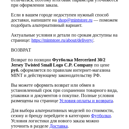
при оформлении заказа.
Если в вашем городе недоступен нужный способ
доставки, напишите на
shop@mintstore.ru
— поможем
подобрать альтернативный вариант.
Актуальные условия и детали по срокам доступны на
странице:
https://mintstore.ru/about/delivery/
.
ВОЗВРАТ
Возврат по позиции
Футболка Mercerized 30/2
Jersey Twisted Small Logo C.P. Company
по цене
руб.
оформляется по правилам интернет-магазина
MINT и действующему законодательству РФ.
Вы можете оформить возврат или обмен в
установленный срок при сохранении товарного вида,
упаковки и документов о покупке. Полные условия
размещены на странице
Условия оплаты и возврата
.
Для выбора альтернативных моделей по стоимости,
сезону и бренду перейдите в категорию
Футболки
.
Условия логистики для нового заказа можно
уточнить в разделе
Доставка
.