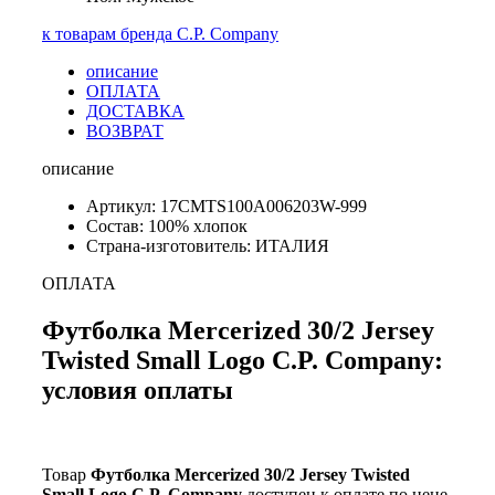
к товарам бренда C.P. Company
описание
ОПЛАТА
ДОСТАВКА
ВОЗВРАТ
описание
Артикул: 17CMTS100A006203W-999
Состав: 100% хлопок
Страна-изготовитель: ИТАЛИЯ
ОПЛАТА
Футболка Mercerized 30/2 Jersey
Twisted Small Logo C.P. Company:
условия оплаты
Товар
Футболка Mercerized 30/2 Jersey Twisted
Small Logo C.P. Company
доступен к оплате по цене