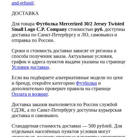
and-refund/
.
ДОСТАВКА
Для товара
Футболка Mercerized 30/2 Jersey Twisted
Small Logo C.P. Company
стоимостью
руб.
доступны
доставка по Санкт-Петербургу и ЛО, самовывоз и
отправка по России.
Сроки и стоимость доставки зависят от региона и
способа получения заказа. Актуальные условия,
график и адреса пунктов выдачи указаны на странице
Условия доставки
.
Если вы подбираете альтернативные модели по цене
и бренду, откройте категорию
Футболки
и
дополнительно проверьте правила на странице
Оплата и возврат
.
Доставка заказов выполняется по России службой
СДЭК, а по Санкт-Петербургу доступны курьерская
доставка и самовывоз.
Стандартная стоимость доставки — 500 рублей. Для
отдельных населённых пунктов условия могут
отличаться, поэтому итоговые параметры уточняются