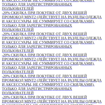
И АКСЕССУАРЫ, НЕ СУММИРУЕТ СО СКИДКАМИ).
ТОЛЬКО ДЛЯ ЗАРЕГИСТРИРОВАННЫХ
ПОЛЬЗОВАТЕЛЕЙ
-20% СКИДКА ПРИ ПОКУПКЕ ОТ ДВУХ ВЕЩЕЙ
ПРОМОКОД MINT2 (ДЕЙСТВУЕТ НА РАЗДЕЛЫ ОДЕЖДА
И АКСЕССУАРЫ, НЕ СУММИРУЕТ СО СКИДКАМИ).
ТОЛЬКО ДЛЯ ЗАРЕГИСТРИРОВАННЫХ
ПОЛЬЗОВАТЕЛЕЙ
-20% СКИДКА ПРИ ПОКУПКЕ ОТ ДВУХ ВЕЩЕЙ
ПРОМОКОД MINT2 (ДЕЙСТВУЕТ НА РАЗДЕЛЫ ОДЕЖДА
И АКСЕССУАРЫ, НЕ СУММИРУЕТ СО СКИДКАМИ).
ТОЛЬКО ДЛЯ ЗАРЕГИСТРИРОВАННЫХ
ПОЛЬЗОВАТЕЛЕЙ
-20% СКИДКА ПРИ ПОКУПКЕ ОТ ДВУХ ВЕЩЕЙ
ПРОМОКОД MINT2 (ДЕЙСТВУЕТ НА РАЗДЕЛЫ ОДЕЖДА
И АКСЕССУАРЫ, НЕ СУММИРУЕТ СО СКИДКАМИ).
ТОЛЬКО ДЛЯ ЗАРЕГИСТРИРОВАННЫХ
ПОЛЬЗОВАТЕЛЕЙ
-20% СКИДКА ПРИ ПОКУПКЕ ОТ ДВУХ ВЕЩЕЙ
ПРОМОКОД MINT2 (ДЕЙСТВУЕТ НА РАЗДЕЛЫ ОДЕЖДА
И АКСЕССУАРЫ, НЕ СУММИРУЕТ СО СКИДКАМИ).
ТОЛЬКО ДЛЯ ЗАРЕГИСТРИРОВАННЫХ
ПОЛЬЗОВАТЕЛЕЙ
-20% СКИДКА ПРИ ПОКУПКЕ ОТ ДВУХ ВЕЩЕЙ
ПРОМОКОД MINT2 (ДЕЙСТВУЕТ НА РАЗДЕЛЫ ОДЕЖДА