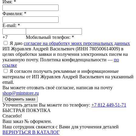
Имя:
*
Фамилия:
*
E-mail:
*
+7
Мобильный телефон:
*
Я даю
согласие на обработку моих персональных данных
ИП Журавлев Андрей Васильевич (ИНН 780500614009) в
целях обработки заявки и получения электронных писем на
указанную почту. Политика конфиденциальности —
по
ссылке
Я согласен получать рекламные и информационные
материалы от ИП Журавлев Андрей Васильевич на указанный
email.
Вы можете отозвать своё согласие, написав на почту
shop@mintstore.ru
Оформить заказ
Уточнить детали Вы можете по телефону:
+7 812 449-51-71
БЫСТРАЯ ПОКУПКА
Спасибо!
Ваш заказ №
оформлен.
Наш сотрудник свяжется с Вами для уточнения деталей
ВЕРНУТЬСЯ В КАТАЛОГ