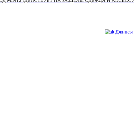
Д MINT2 (ДЕЙСТВУЕТ НА РАЗДЕЛЫ ОДЕЖДА И АКСЕСС
Джинсы