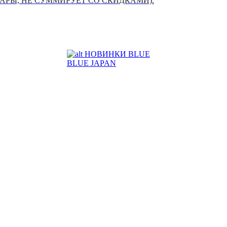
УАРЫ, НЕ СУММИРУЕТ СО СКИДКАМИ).
НОВИНКИ BLUE
BLUE JAPAN