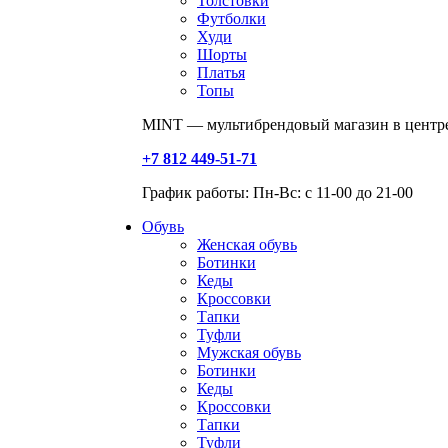
Толстовки
Футболки
Худи
Шорты
Платья
Топы
MINT — мультибрендовый магазин в центре
+7 812 449-51-71
График работы: Пн-Вс: с 11-00 до 21-00
Обувь
Женская обувь
Ботинки
Кеды
Кроссовки
Тапки
Туфли
Мужская обувь
Ботинки
Кеды
Кроссовки
Тапки
Туфли