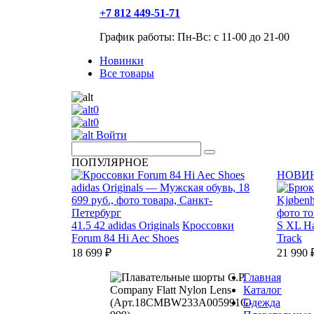
+7 812 449-51-71
График работы: Пн-Вс: с 11-00 до 21-00
Новинки
Все товары
0
0
Войти
ПОПУЛЯРНОЕ
НОВИ
41.5
42
adidas Originals
Кроссовки
S
XL
H
Forum 84 Hi Aec Shoes
Track
18 699 ₽
21 990 
Главная
Каталог
Одежда