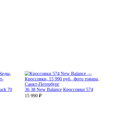
uck 70
36
38
New Balance
Кроссовки 574
15 990 ₽