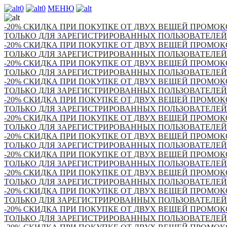
0
0
МЕНЮ
-20% СКИДКА ПРИ ПОКУПКЕ ОТ ДВУХ ВЕЩЕЙ ПРОМОКО
ТОЛЬКО ДЛЯ ЗАРЕГИСТРИРОВАННЫХ ПОЛЬЗОВАТЕЛЕЙ
-20% СКИДКА ПРИ ПОКУПКЕ ОТ ДВУХ ВЕЩЕЙ ПРОМОКО
ТОЛЬКО ДЛЯ ЗАРЕГИСТРИРОВАННЫХ ПОЛЬЗОВАТЕЛЕЙ
-20% СКИДКА ПРИ ПОКУПКЕ ОТ ДВУХ ВЕЩЕЙ ПРОМОКО
ТОЛЬКО ДЛЯ ЗАРЕГИСТРИРОВАННЫХ ПОЛЬЗОВАТЕЛЕЙ
-20% СКИДКА ПРИ ПОКУПКЕ ОТ ДВУХ ВЕЩЕЙ ПРОМОКО
ТОЛЬКО ДЛЯ ЗАРЕГИСТРИРОВАННЫХ ПОЛЬЗОВАТЕЛЕЙ
-20% СКИДКА ПРИ ПОКУПКЕ ОТ ДВУХ ВЕЩЕЙ ПРОМОКО
ТОЛЬКО ДЛЯ ЗАРЕГИСТРИРОВАННЫХ ПОЛЬЗОВАТЕЛЕЙ
-20% СКИДКА ПРИ ПОКУПКЕ ОТ ДВУХ ВЕЩЕЙ ПРОМОКО
ТОЛЬКО ДЛЯ ЗАРЕГИСТРИРОВАННЫХ ПОЛЬЗОВАТЕЛЕЙ
-20% СКИДКА ПРИ ПОКУПКЕ ОТ ДВУХ ВЕЩЕЙ ПРОМОКО
ТОЛЬКО ДЛЯ ЗАРЕГИСТРИРОВАННЫХ ПОЛЬЗОВАТЕЛЕЙ
-20% СКИДКА ПРИ ПОКУПКЕ ОТ ДВУХ ВЕЩЕЙ ПРОМОКО
ТОЛЬКО ДЛЯ ЗАРЕГИСТРИРОВАННЫХ ПОЛЬЗОВАТЕЛЕЙ
-20% СКИДКА ПРИ ПОКУПКЕ ОТ ДВУХ ВЕЩЕЙ ПРОМОКО
ТОЛЬКО ДЛЯ ЗАРЕГИСТРИРОВАННЫХ ПОЛЬЗОВАТЕЛЕЙ
-20% СКИДКА ПРИ ПОКУПКЕ ОТ ДВУХ ВЕЩЕЙ ПРОМОКО
ТОЛЬКО ДЛЯ ЗАРЕГИСТРИРОВАННЫХ ПОЛЬЗОВАТЕЛЕЙ
-20% СКИДКА ПРИ ПОКУПКЕ ОТ ДВУХ ВЕЩЕЙ ПРОМОКО
ТОЛЬКО ДЛЯ ЗАРЕГИСТРИРОВАННЫХ ПОЛЬЗОВАТЕЛЕЙ