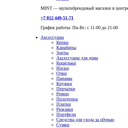
MINT — мультибрендовый магазин в центре
+7 812 449-51-71
График работы: Пн-Вс: с 11-00 до 21-00
Аксессуары
Кепки
Карабины
Зонты
Аксессуары для дома
Кошельки
Носки
Очки
Панамы
Кружки
Перчатки
Ремни
Полотенца
Платки
Рюкзаки
Портфели
Средства для ухода за обувью
Сумки