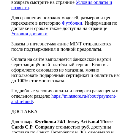
возврата смотрите на странице
Условия оплаты и
возврата
.
Для сравнения похожих моделей, размеров и цен
переходите в категорию
Футболки
. Информация по
доставке и срокам также доступна на странице
Условия доставки
.
Заказы в интернет-магазине MINT отправляются
после подтверждения и полной предоплаты.
Оплата на сайте выполняется банковской картой
через защищённый платёжный сервис. Если вы
оформляете самовывоз из магазина, можно
использовать подарочный сертификат и оплатить им
до 100% стоимости заказа.
Подробные условия оплаты и возврата размещены в
отдельном разделе:
https://mintstore.ru/about/payment-
and-refund/
.
ДОСТАВКА
Для товара
Футболка 24/1 Jersey Artisanal Three
Cards C.P. Company
стоимостью
руб.
доступны
доставка по Санкт-Петербургу и ЛО, самовывоз и