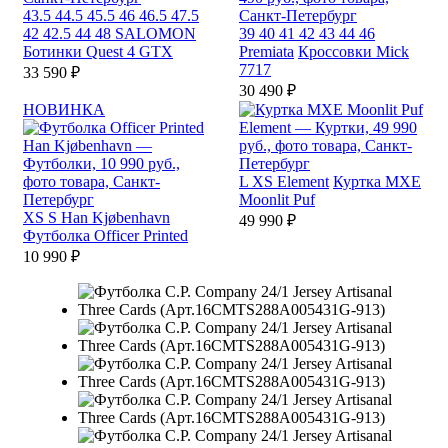
43.5
44.5
45.5
46
46.5
47.5
42
42.5
44
48
SALOMON
39
40
41
42
43
44
46
Ботинки Quest 4 GTX
Premiata
Кроссовки Mick
7717
33 590 ₽
30 490 ₽
НОВИНКА
L
XS
Element
Куртка MXE
Moonlit Puf
XS
S
Han Kjøbenhavn
49 990 ₽
Футболка Officer Printed
10 990 ₽