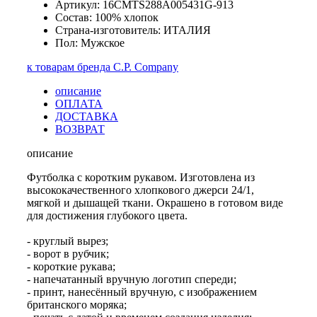
Артикул: 16CMTS288A005431G-913
Состав: 100% хлопок
Страна-изготовитель: ИТАЛИЯ
Пол: Мужское
к товарам бренда C.P. Company
описание
ОПЛАТА
ДОСТАВКА
ВОЗВРАТ
описание
Футболка с коротким рукавом. Изготовлена из
высококачественного хлопкового джерси 24/1,
мягкой и дышащей ткани. Окрашено в готовом виде
для достижения глубокого цвета.
- круглый вырез;
- ворот в рубчик;
- короткие рукава;
- напечатанный вручную логотип спереди;
- принт, нанесённый вручную, с изображением
британского моряка;