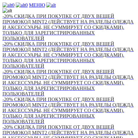
0
0
МЕНЮ
-20% СКИДКА ПРИ ПОКУПКЕ ОТ ДВУХ ВЕЩЕЙ
ПРОМОКОД MINT2 (ДЕЙСТВУЕТ НА РАЗДЕЛЫ ОДЕЖДА
И АКСЕССУАРЫ, НЕ СУММИРУЕТ СО СКИДКАМИ).
ТОЛЬКО ДЛЯ ЗАРЕГИСТРИРОВАННЫХ
ПОЛЬЗОВАТЕЛЕЙ
-20% СКИДКА ПРИ ПОКУПКЕ ОТ ДВУХ ВЕЩЕЙ
ПРОМОКОД MINT2 (ДЕЙСТВУЕТ НА РАЗДЕЛЫ ОДЕЖДА
И АКСЕССУАРЫ, НЕ СУММИРУЕТ СО СКИДКАМИ).
ТОЛЬКО ДЛЯ ЗАРЕГИСТРИРОВАННЫХ
ПОЛЬЗОВАТЕЛЕЙ
-20% СКИДКА ПРИ ПОКУПКЕ ОТ ДВУХ ВЕЩЕЙ
ПРОМОКОД MINT2 (ДЕЙСТВУЕТ НА РАЗДЕЛЫ ОДЕЖДА
И АКСЕССУАРЫ, НЕ СУММИРУЕТ СО СКИДКАМИ).
ТОЛЬКО ДЛЯ ЗАРЕГИСТРИРОВАННЫХ
ПОЛЬЗОВАТЕЛЕЙ
-20% СКИДКА ПРИ ПОКУПКЕ ОТ ДВУХ ВЕЩЕЙ
ПРОМОКОД MINT2 (ДЕЙСТВУЕТ НА РАЗДЕЛЫ ОДЕЖДА
И АКСЕССУАРЫ, НЕ СУММИРУЕТ СО СКИДКАМИ).
ТОЛЬКО ДЛЯ ЗАРЕГИСТРИРОВАННЫХ
ПОЛЬЗОВАТЕЛЕЙ
-20% СКИДКА ПРИ ПОКУПКЕ ОТ ДВУХ ВЕЩЕЙ
ПРОМОКОД MINT2 (ДЕЙСТВУЕТ НА РАЗДЕЛЫ ОДЕЖДА