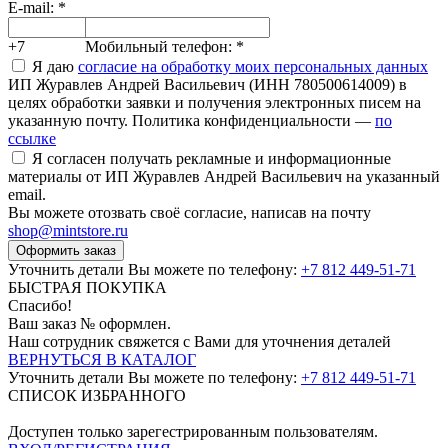
E-mail:
*
+7
Мобильный телефон:
*
Я даю
согласие на обработку моих персональных данных
ИП Журавлев Андрей Васильевич (ИНН 780500614009) в
целях обработки заявки и получения электронных писем на
указанную почту. Политика конфиденциальности —
по
ссылке
Я согласен получать рекламные и информационные
материалы от ИП Журавлев Андрей Васильевич на указанный
email.
Вы можете отозвать своё согласие, написав на почту
shop@mintstore.ru
Оформить заказ
Уточнить детали Вы можете по телефону:
+7 812 449-51-71
БЫСТРАЯ ПОКУПКА
Спасибо!
Ваш заказ №
оформлен.
Наш сотрудник свяжется с Вами для уточнения деталей
ВЕРНУТЬСЯ В КАТАЛОГ
Уточнить детали Вы можете по телефону:
+7 812 449-51-71
СПИСОК ИЗБРАННОГО
Доступен только зарегестрированным пользователям.