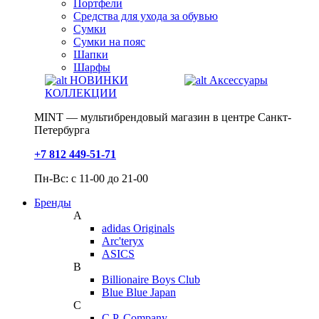
Портфели
Средства для ухода за обувью
Сумки
Сумки на пояс
Шапки
Шарфы
НОВИНКИ
Аксессуары
КОЛЛЕКЦИИ
MINT — мультибрендовый магазин в центре Санкт-
Петербурга
+7 812 449-51-71
Пн-Вс: с 11-00 до 21-00
Бренды
A
adidas Originals
Arc'teryx
ASICS
B
Billionaire Boys Club
Blue Blue Japan
C
C.P. Company