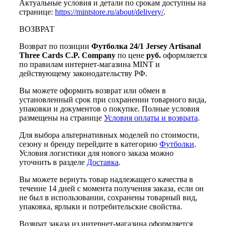
Актуальные условия и детали по срокам доступны на
странице:
https://mintstore.ru/about/delivery/
.
ВОЗВРАТ
Возврат по позиции
Футболка 24/1 Jersey Artisanal
Three Cards C.P. Company
по цене
руб.
оформляется
по правилам интернет-магазина MINT и
действующему законодательству РФ.
Вы можете оформить возврат или обмен в
установленный срок при сохранении товарного вида,
упаковки и документов о покупке. Полные условия
размещены на странице
Условия оплаты и возврата
.
Для выбора альтернативных моделей по стоимости,
сезону и бренду перейдите в категорию
Футболки
.
Условия логистики для нового заказа можно
уточнить в разделе
Доставка
.
Вы можете вернуть товар надлежащего качества в
течение 14 дней с момента получения заказа, если он
не был в использовании, сохранены товарный вид,
упаковка, ярлыки и потребительские свойства.
Возврат заказа из интернет-магазина оформляется