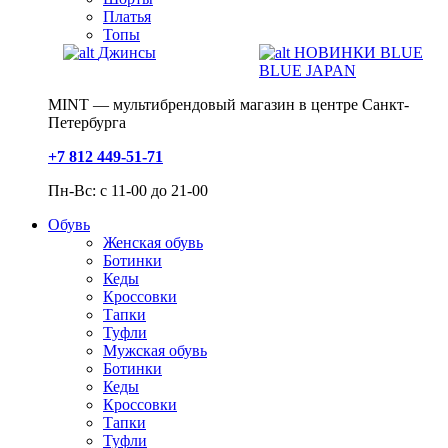
Платья
Топы
Джинсы
НОВИНКИ BLUE
BLUE JAPAN
MINT — мультибрендовый магазин в центре Санкт-
Петербурга
+7 812 449-51-71
Пн-Вс: с 11-00 до 21-00
Обувь
Женская обувь
Ботинки
Кеды
Кроссовки
Тапки
Туфли
Мужская обувь
Ботинки
Кеды
Кроссовки
Тапки
Туфли