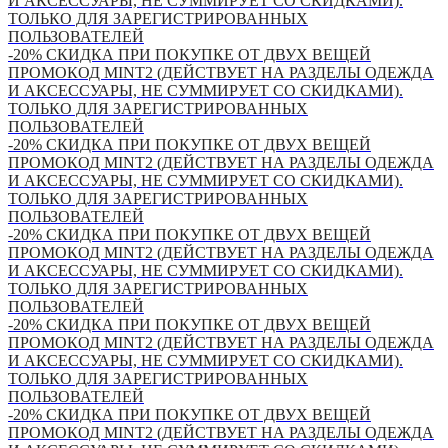
И АКСЕССУАРЫ, НЕ СУММИРУЕТ СО СКИДКАМИ).
ТОЛЬКО ДЛЯ ЗАРЕГИСТРИРОВАННЫХ
ПОЛЬЗОВАТЕЛЕЙ
-20% СКИДКА ПРИ ПОКУПКЕ ОТ ДВУХ ВЕЩЕЙ
ПРОМОКОД MINT2 (ДЕЙСТВУЕТ НА РАЗДЕЛЫ ОДЕЖДА
И АКСЕССУАРЫ, НЕ СУММИРУЕТ СО СКИДКАМИ).
ТОЛЬКО ДЛЯ ЗАРЕГИСТРИРОВАННЫХ
ПОЛЬЗОВАТЕЛЕЙ
-20% СКИДКА ПРИ ПОКУПКЕ ОТ ДВУХ ВЕЩЕЙ
ПРОМОКОД MINT2 (ДЕЙСТВУЕТ НА РАЗДЕЛЫ ОДЕЖДА
И АКСЕССУАРЫ, НЕ СУММИРУЕТ СО СКИДКАМИ).
ТОЛЬКО ДЛЯ ЗАРЕГИСТРИРОВАННЫХ
ПОЛЬЗОВАТЕЛЕЙ
-20% СКИДКА ПРИ ПОКУПКЕ ОТ ДВУХ ВЕЩЕЙ
ПРОМОКОД MINT2 (ДЕЙСТВУЕТ НА РАЗДЕЛЫ ОДЕЖДА
И АКСЕССУАРЫ, НЕ СУММИРУЕТ СО СКИДКАМИ).
ТОЛЬКО ДЛЯ ЗАРЕГИСТРИРОВАННЫХ
ПОЛЬЗОВАТЕЛЕЙ
-20% СКИДКА ПРИ ПОКУПКЕ ОТ ДВУХ ВЕЩЕЙ
ПРОМОКОД MINT2 (ДЕЙСТВУЕТ НА РАЗДЕЛЫ ОДЕЖДА
И АКСЕССУАРЫ, НЕ СУММИРУЕТ СО СКИДКАМИ).
ТОЛЬКО ДЛЯ ЗАРЕГИСТРИРОВАННЫХ
ПОЛЬЗОВАТЕЛЕЙ
-20% СКИДКА ПРИ ПОКУПКЕ ОТ ДВУХ ВЕЩЕЙ
ПРОМОКОД MINT2 (ДЕЙСТВУЕТ НА РАЗДЕЛЫ ОДЕЖДА