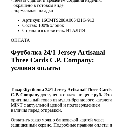
- печать с датой и временем создания изделия;
- окрашено в готовом виде;
- нормальная посадка
Артикул: 16CMTS288A005431G-913
Состав: 100% хлопок
Страна-изготовитель: ИТАЛИЯ
ОПЛАТА
Футболка 24/1 Jersey Artisanal
Three Cards C.P. Company:
условия оплаты
Товар
Футболка 24/1 Jersey Artisanal Three Cards
C.P. Company
доступен к оплате по цене
руб.
. Это
оригинальный товар из мультибрендового каталога
MINT с актуальной ценой и подтверждением
наличия перед отправкой.
Оплатить заказ можно банковской картой через
защищенный сервис. Подробные правила оплаты и