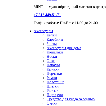
MINT — мультибрендовый магазин в центре
+7 812 449-51-71
График работы: Пн-Вс: с 11-00 до 21-00
Аксессуары
Кепки
Карабины
Зонты
Аксессуары для дома
Кошельки
Носки
Очки
Панамы
Кружки
Перчатки
Ремни
Полотенца
Платки
Рюкзаки
Портфели
Средства для ухода за обувью
Сумки