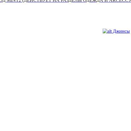
Д MINT2 (ДЕЙСТВУЕТ НА РАЗДЕЛЫ ОДЕЖДА И АКСЕСС
Джинсы