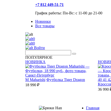
+7 812 449-51-71
График работы: Пн-Вс: с 11-00 до 21-00
Новинки
Все товары
0
0
Войти
ПОПУЛЯРНОЕ
НОВИНКА
НОВИ
M
Maharishi
Футболка Tiger Dragon
40
41
4
Кроссо
18 990 ₽
36 990 
Главная