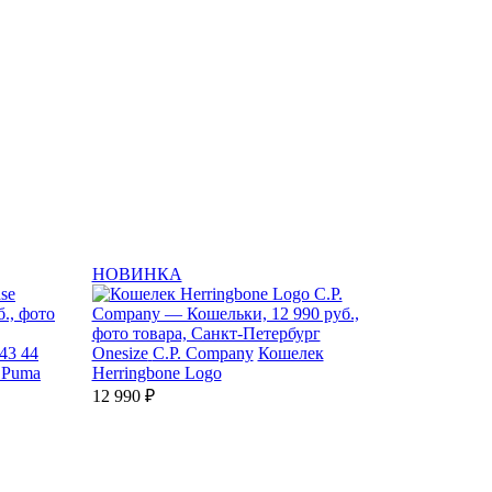
НОВИНКА
43
44
Onesize
C.P. Company
Кошелек
 Puma
Herringbone Logo
12 990 ₽