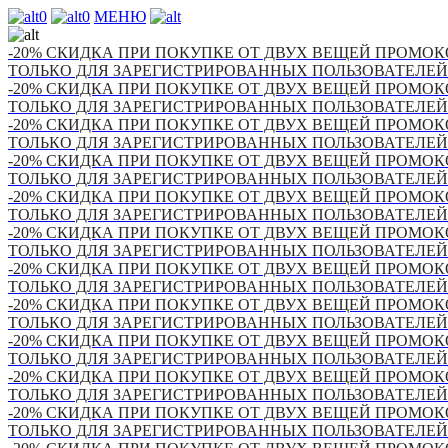
0
0
МЕНЮ
-20% СКИДКА ПРИ ПОКУПКЕ ОТ ДВУХ ВЕЩЕЙ ПРОМОКО
ТОЛЬКО ДЛЯ ЗАРЕГИСТРИРОВАННЫХ ПОЛЬЗОВАТЕЛЕЙ
-20% СКИДКА ПРИ ПОКУПКЕ ОТ ДВУХ ВЕЩЕЙ ПРОМОКО
ТОЛЬКО ДЛЯ ЗАРЕГИСТРИРОВАННЫХ ПОЛЬЗОВАТЕЛЕЙ
-20% СКИДКА ПРИ ПОКУПКЕ ОТ ДВУХ ВЕЩЕЙ ПРОМОКО
ТОЛЬКО ДЛЯ ЗАРЕГИСТРИРОВАННЫХ ПОЛЬЗОВАТЕЛЕЙ
-20% СКИДКА ПРИ ПОКУПКЕ ОТ ДВУХ ВЕЩЕЙ ПРОМОКО
ТОЛЬКО ДЛЯ ЗАРЕГИСТРИРОВАННЫХ ПОЛЬЗОВАТЕЛЕЙ
-20% СКИДКА ПРИ ПОКУПКЕ ОТ ДВУХ ВЕЩЕЙ ПРОМОКО
ТОЛЬКО ДЛЯ ЗАРЕГИСТРИРОВАННЫХ ПОЛЬЗОВАТЕЛЕЙ
-20% СКИДКА ПРИ ПОКУПКЕ ОТ ДВУХ ВЕЩЕЙ ПРОМОКО
ТОЛЬКО ДЛЯ ЗАРЕГИСТРИРОВАННЫХ ПОЛЬЗОВАТЕЛЕЙ
-20% СКИДКА ПРИ ПОКУПКЕ ОТ ДВУХ ВЕЩЕЙ ПРОМОКО
ТОЛЬКО ДЛЯ ЗАРЕГИСТРИРОВАННЫХ ПОЛЬЗОВАТЕЛЕЙ
-20% СКИДКА ПРИ ПОКУПКЕ ОТ ДВУХ ВЕЩЕЙ ПРОМОКО
ТОЛЬКО ДЛЯ ЗАРЕГИСТРИРОВАННЫХ ПОЛЬЗОВАТЕЛЕЙ
-20% СКИДКА ПРИ ПОКУПКЕ ОТ ДВУХ ВЕЩЕЙ ПРОМОКО
ТОЛЬКО ДЛЯ ЗАРЕГИСТРИРОВАННЫХ ПОЛЬЗОВАТЕЛЕЙ
-20% СКИДКА ПРИ ПОКУПКЕ ОТ ДВУХ ВЕЩЕЙ ПРОМОКО
ТОЛЬКО ДЛЯ ЗАРЕГИСТРИРОВАННЫХ ПОЛЬЗОВАТЕЛЕЙ
-20% СКИДКА ПРИ ПОКУПКЕ ОТ ДВУХ ВЕЩЕЙ ПРОМОКО
ТОЛЬКО ДЛЯ ЗАРЕГИСТРИРОВАННЫХ ПОЛЬЗОВАТЕЛЕЙ