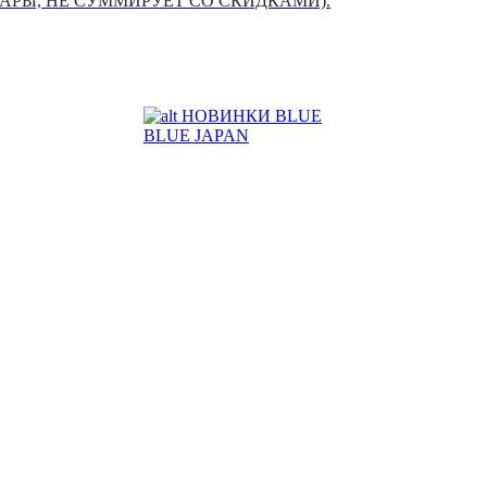
УАРЫ, НЕ СУММИРУЕТ СО СКИДКАМИ).
НОВИНКИ BLUE
BLUE JAPAN