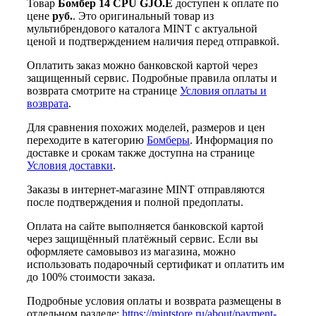
Товар
Бомбер 14 CPU GJO.E
доступен к оплате по
цене
руб.
. Это оригинальный товар из
мультибрендового каталога MINT с актуальной
ценой и подтверждением наличия перед отправкой.
Оплатить заказ можно банковской картой через
защищенный сервис. Подробные правила оплаты и
возврата смотрите на странице
Условия оплаты и
возврата
.
Для сравнения похожих моделей, размеров и цен
переходите в категорию
Бомберы
. Информация по
доставке и срокам также доступна на странице
Условия доставки
.
Заказы в интернет-магазине MINT отправляются
после подтверждения и полной предоплаты.
Оплата на сайте выполняется банковской картой
через защищённый платёжный сервис. Если вы
оформляете самовывоз из магазина, можно
использовать подарочный сертификат и оплатить им
до 100% стоимости заказа.
Подробные условия оплаты и возврата размещены в
отдельном разделе:
https://mintstore.ru/about/payment-