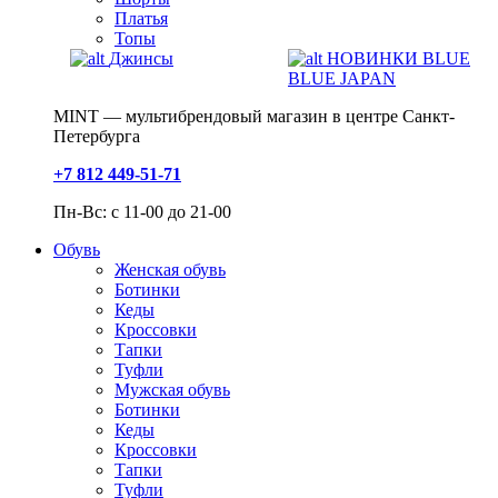
Платья
Топы
Джинсы
НОВИНКИ BLUE
BLUE JAPAN
MINT — мультибрендовый магазин в центре Санкт-
Петербурга
+7 812 449-51-71
Пн-Вс: с 11-00 до 21-00
Обувь
Женская обувь
Ботинки
Кеды
Кроссовки
Тапки
Туфли
Мужская обувь
Ботинки
Кеды
Кроссовки
Тапки
Туфли