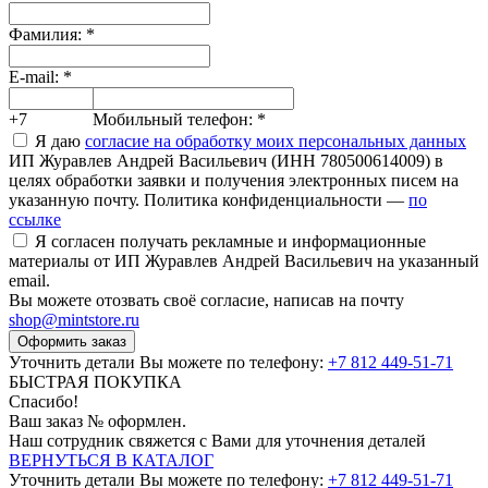
Фамилия:
*
E-mail:
*
+7
Мобильный телефон:
*
Я даю
согласие на обработку моих персональных данных
ИП Журавлев Андрей Васильевич (ИНН 780500614009) в
целях обработки заявки и получения электронных писем на
указанную почту. Политика конфиденциальности —
по
ссылке
Я согласен получать рекламные и информационные
материалы от ИП Журавлев Андрей Васильевич на указанный
email.
Вы можете отозвать своё согласие, написав на почту
shop@mintstore.ru
Оформить заказ
Уточнить детали Вы можете по телефону:
+7 812 449-51-71
БЫСТРАЯ ПОКУПКА
Спасибо!
Ваш заказ №
оформлен.
Наш сотрудник свяжется с Вами для уточнения деталей
ВЕРНУТЬСЯ В КАТАЛОГ
Уточнить детали Вы можете по телефону:
+7 812 449-51-71