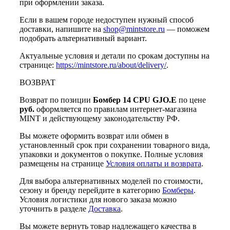
при оформлении заказа.
Если в вашем городе недоступен нужный способ
доставки, напишите на
shop@mintstore.ru
— поможем
подобрать альтернативный вариант.
Актуальные условия и детали по срокам доступны на
странице:
https://mintstore.ru/about/delivery/
.
ВОЗВРАТ
Возврат по позиции
Бомбер 14 CPU GJO.E
по цене
руб.
оформляется по правилам интернет-магазина
MINT и действующему законодательству РФ.
Вы можете оформить возврат или обмен в
установленный срок при сохранении товарного вида,
упаковки и документов о покупке. Полные условия
размещены на странице
Условия оплаты и возврата
.
Для выбора альтернативных моделей по стоимости,
сезону и бренду перейдите в категорию
Бомберы
.
Условия логистики для нового заказа можно
уточнить в разделе
Доставка
.
Вы можете вернуть товар надлежащего качества в