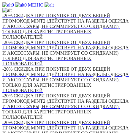
0
0
МЕНЮ
-20% СКИДКА ПРИ ПОКУПКЕ ОТ ДВУХ ВЕЩЕЙ
ПРОМОКОД MINT2 (ДЕЙСТВУЕТ НА РАЗДЕЛЫ ОДЕЖДА
И АКСЕССУАРЫ, НЕ СУММИРУЕТ СО СКИДКАМИ).
ТОЛЬКО ДЛЯ ЗАРЕГИСТРИРОВАННЫХ
ПОЛЬЗОВАТЕЛЕЙ
-20% СКИДКА ПРИ ПОКУПКЕ ОТ ДВУХ ВЕЩЕЙ
ПРОМОКОД MINT2 (ДЕЙСТВУЕТ НА РАЗДЕЛЫ ОДЕЖДА
И АКСЕССУАРЫ, НЕ СУММИРУЕТ СО СКИДКАМИ).
ТОЛЬКО ДЛЯ ЗАРЕГИСТРИРОВАННЫХ
ПОЛЬЗОВАТЕЛЕЙ
-20% СКИДКА ПРИ ПОКУПКЕ ОТ ДВУХ ВЕЩЕЙ
ПРОМОКОД MINT2 (ДЕЙСТВУЕТ НА РАЗДЕЛЫ ОДЕЖДА
И АКСЕССУАРЫ, НЕ СУММИРУЕТ СО СКИДКАМИ).
ТОЛЬКО ДЛЯ ЗАРЕГИСТРИРОВАННЫХ
ПОЛЬЗОВАТЕЛЕЙ
-20% СКИДКА ПРИ ПОКУПКЕ ОТ ДВУХ ВЕЩЕЙ
ПРОМОКОД MINT2 (ДЕЙСТВУЕТ НА РАЗДЕЛЫ ОДЕЖДА
И АКСЕССУАРЫ, НЕ СУММИРУЕТ СО СКИДКАМИ).
ТОЛЬКО ДЛЯ ЗАРЕГИСТРИРОВАННЫХ
ПОЛЬЗОВАТЕЛЕЙ
-20% СКИДКА ПРИ ПОКУПКЕ ОТ ДВУХ ВЕЩЕЙ
ПРОМОКОД MINT2 (ДЕЙСТВУЕТ НА РАЗДЕЛЫ ОДЕЖДА