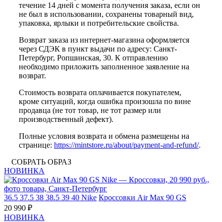
течение 14 дней с момента получения заказа, если он
не был в использовании, сохранены товарный вид,
упаковка, ярлыки и потребительские свойства.
Возврат заказа из интернет-магазина оформляется
через СДЭК в пункт выдачи по адресу: Санкт-
Петербург, Ропшинская, 30. К отправлению
необходимо приложить заполненное заявление на
возврат.
Стоимость возврата оплачивается покупателем,
кроме ситуаций, когда ошибка произошла по вине
продавца (не тот товар, не тот размер или
производственный дефект).
Полные условия возврата и обмена размещены на
странице:
https://mintstore.ru/about/payment-and-refund/
.
СОБРАТЬ ОБРАЗ
НОВИНКА
36.5
37.5
38
38.5
39
40
Nike
Кроссовки Air Max 90 GS
20 990 ₽
НОВИНКА