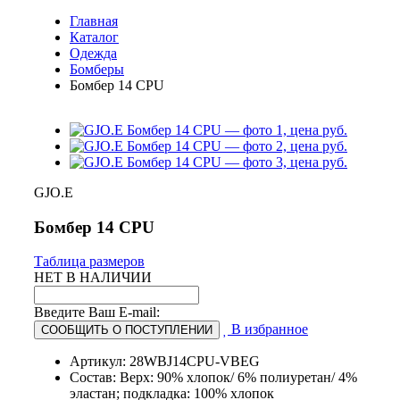
Главная
Каталог
Одежда
Бомберы
Бомбер 14 CPU
GJO.E
Бомбер 14 CPU
Таблица размеров
НЕТ В НАЛИЧИИ
Введите Ваш E-mail:
В избранное
СООБЩИТЬ О ПОСТУПЛЕНИИ
Артикул: 28WBJ14CPU-VBEG
Состав: Верх: 90% хлопок/ 6% полиуретан/ 4%
эластан; подкладка: 100% хлопок