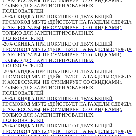
И АКСЕССУАРЫ, НЕ СУММИРУЕТ СО СКИДКАМИ).
ТОЛЬКО ДЛЯ ЗАРЕГИСТРИРОВАННЫХ
ПОЛЬЗОВАТЕЛЕЙ
-20% СКИДКА ПРИ ПОКУПКЕ ОТ ДВУХ ВЕЩЕЙ
ПРОМОКОД MINT2 (ДЕЙСТВУЕТ НА РАЗДЕЛЫ ОДЕЖДА
И АКСЕССУАРЫ, НЕ СУММИРУЕТ СО СКИДКАМИ).
ТОЛЬКО ДЛЯ ЗАРЕГИСТРИРОВАННЫХ
ПОЛЬЗОВАТЕЛЕЙ
-20% СКИДКА ПРИ ПОКУПКЕ ОТ ДВУХ ВЕЩЕЙ
ПРОМОКОД MINT2 (ДЕЙСТВУЕТ НА РАЗДЕЛЫ ОДЕЖДА
И АКСЕССУАРЫ, НЕ СУММИРУЕТ СО СКИДКАМИ).
ТОЛЬКО ДЛЯ ЗАРЕГИСТРИРОВАННЫХ
ПОЛЬЗОВАТЕЛЕЙ
-20% СКИДКА ПРИ ПОКУПКЕ ОТ ДВУХ ВЕЩЕЙ
ПРОМОКОД MINT2 (ДЕЙСТВУЕТ НА РАЗДЕЛЫ ОДЕЖДА
И АКСЕССУАРЫ, НЕ СУММИРУЕТ СО СКИДКАМИ).
ТОЛЬКО ДЛЯ ЗАРЕГИСТРИРОВАННЫХ
ПОЛЬЗОВАТЕЛЕЙ
-20% СКИДКА ПРИ ПОКУПКЕ ОТ ДВУХ ВЕЩЕЙ
ПРОМОКОД MINT2 (ДЕЙСТВУЕТ НА РАЗДЕЛЫ ОДЕЖДА
И АКСЕССУАРЫ, НЕ СУММИРУЕТ СО СКИДКАМИ).
ТОЛЬКО ДЛЯ ЗАРЕГИСТРИРОВАННЫХ
ПОЛЬЗОВАТЕЛЕЙ
-20% СКИДКА ПРИ ПОКУПКЕ ОТ ДВУХ ВЕЩЕЙ
ПРОМОКОД MINT2 (ДЕЙСТВУЕТ НА РАЗДЕЛЫ ОДЕЖДА