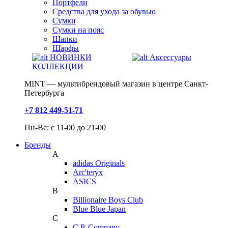
Портфели
Средства для ухода за обувью
Сумки
Сумки на пояс
Шапки
Шарфы
НОВИНКИ
Аксессуары
КОЛЛЕКЦИИ
MINT — мультибрендовый магазин в центре Санкт-
Петербурга
+7 812 449-51-71
Пн-Вс: с 11-00 до 21-00
Бренды
A
adidas Originals
Arc'teryx
ASICS
B
Billionaire Boys Club
Blue Blue Japan
C
C.P. Company