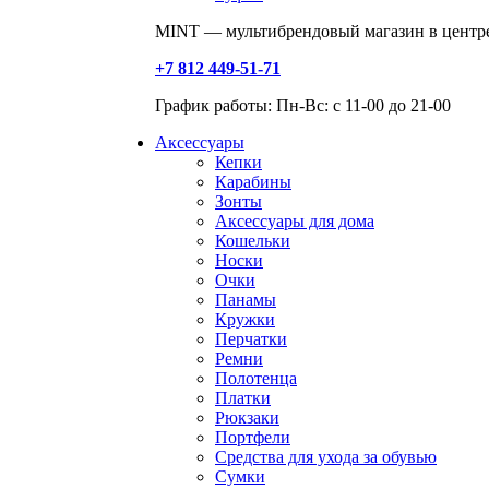
MINT — мультибрендовый магазин в центре
+7 812 449-51-71
График работы: Пн-Вс: с 11-00 до 21-00
Аксессуары
Кепки
Карабины
Зонты
Аксессуары для дома
Кошельки
Носки
Очки
Панамы
Кружки
Перчатки
Ремни
Полотенца
Платки
Рюкзаки
Портфели
Средства для ухода за обувью
Сумки