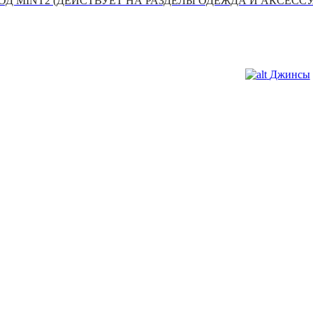
Д MINT2 (ДЕЙСТВУЕТ НА РАЗДЕЛЫ ОДЕЖДА И АКСЕСС
Джинсы