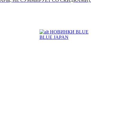
УАРЫ, НЕ СУММИРУЕТ СО СКИДКАМИ).
НОВИНКИ BLUE
BLUE JAPAN