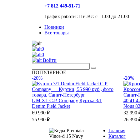
+7 812 449-51-71
График работы: Пн-Вс: с 11-00 до 21-00
Новинки
Все товары
0
0
Войти
ПОПУЛЯРНОЕ
-20%
-20%
L
M
XL
C.P. Company
Куртка 3/1
40
41
4
Denim Field Jacket
Nous 8
69 990 ₽
32 990 
55 990 ₽
26 390 
Главная
Каталог