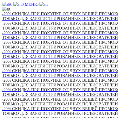
0
0
МЕНЮ
-20% СКИДКА ПРИ ПОКУПКЕ ОТ ДВУХ ВЕЩЕЙ ПРОМОКО
ТОЛЬКО ДЛЯ ЗАРЕГИСТРИРОВАННЫХ ПОЛЬЗОВАТЕЛЕЙ
-20% СКИДКА ПРИ ПОКУПКЕ ОТ ДВУХ ВЕЩЕЙ ПРОМОКО
ТОЛЬКО ДЛЯ ЗАРЕГИСТРИРОВАННЫХ ПОЛЬЗОВАТЕЛЕЙ
-20% СКИДКА ПРИ ПОКУПКЕ ОТ ДВУХ ВЕЩЕЙ ПРОМОКО
ТОЛЬКО ДЛЯ ЗАРЕГИСТРИРОВАННЫХ ПОЛЬЗОВАТЕЛЕЙ
-20% СКИДКА ПРИ ПОКУПКЕ ОТ ДВУХ ВЕЩЕЙ ПРОМОКО
ТОЛЬКО ДЛЯ ЗАРЕГИСТРИРОВАННЫХ ПОЛЬЗОВАТЕЛЕЙ
-20% СКИДКА ПРИ ПОКУПКЕ ОТ ДВУХ ВЕЩЕЙ ПРОМОКО
ТОЛЬКО ДЛЯ ЗАРЕГИСТРИРОВАННЫХ ПОЛЬЗОВАТЕЛЕЙ
-20% СКИДКА ПРИ ПОКУПКЕ ОТ ДВУХ ВЕЩЕЙ ПРОМОКО
ТОЛЬКО ДЛЯ ЗАРЕГИСТРИРОВАННЫХ ПОЛЬЗОВАТЕЛЕЙ
-20% СКИДКА ПРИ ПОКУПКЕ ОТ ДВУХ ВЕЩЕЙ ПРОМОКО
ТОЛЬКО ДЛЯ ЗАРЕГИСТРИРОВАННЫХ ПОЛЬЗОВАТЕЛЕЙ
-20% СКИДКА ПРИ ПОКУПКЕ ОТ ДВУХ ВЕЩЕЙ ПРОМОКО
ТОЛЬКО ДЛЯ ЗАРЕГИСТРИРОВАННЫХ ПОЛЬЗОВАТЕЛЕЙ
-20% СКИДКА ПРИ ПОКУПКЕ ОТ ДВУХ ВЕЩЕЙ ПРОМОКО
ТОЛЬКО ДЛЯ ЗАРЕГИСТРИРОВАННЫХ ПОЛЬЗОВАТЕЛЕЙ
-20% СКИДКА ПРИ ПОКУПКЕ ОТ ДВУХ ВЕЩЕЙ ПРОМОКО
ТОЛЬКО ДЛЯ ЗАРЕГИСТРИРОВАННЫХ ПОЛЬЗОВАТЕЛЕЙ
-20% СКИДКА ПРИ ПОКУПКЕ ОТ ДВУХ ВЕЩЕЙ ПРОМОКО
ТОЛЬКО ДЛЯ ЗАРЕГИСТРИРОВАННЫХ ПОЛЬЗОВАТЕЛЕЙ