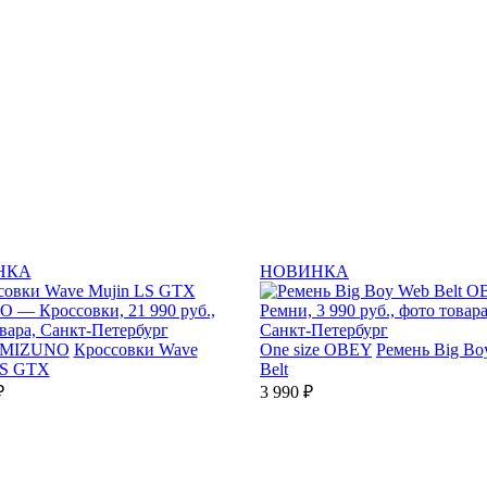
НКА
НОВИНКА
MIZUNO
Кроссовки Wave
One size
OBEY
Ремень Big Bo
LS GTX
Belt
₽
3 990 ₽