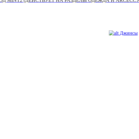
Д MINT2 (ДЕЙСТВУЕТ НА РАЗДЕЛЫ ОДЕЖДА И АКСЕСС
Джинсы