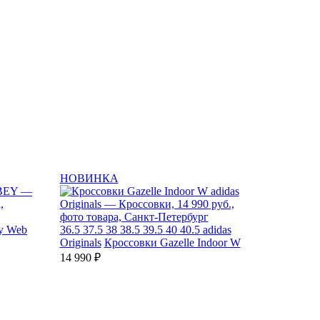
НОВИНКА
y Web
36.5
37.5
38
38.5
39.5
40
40.5
adidas
Originals
Кроссовки Gazelle Indoor W
14 990 ₽