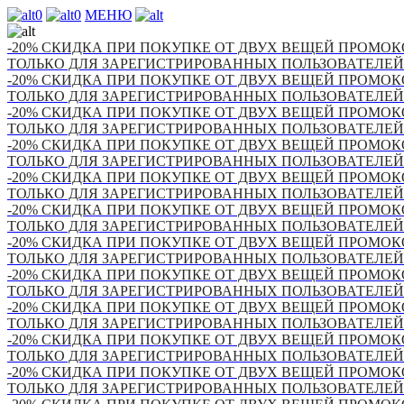
0
0
МЕНЮ
-20% СКИДКА ПРИ ПОКУПКЕ ОТ ДВУХ ВЕЩЕЙ ПРОМОКО
ТОЛЬКО ДЛЯ ЗАРЕГИСТРИРОВАННЫХ ПОЛЬЗОВАТЕЛЕЙ
-20% СКИДКА ПРИ ПОКУПКЕ ОТ ДВУХ ВЕЩЕЙ ПРОМОКО
ТОЛЬКО ДЛЯ ЗАРЕГИСТРИРОВАННЫХ ПОЛЬЗОВАТЕЛЕЙ
-20% СКИДКА ПРИ ПОКУПКЕ ОТ ДВУХ ВЕЩЕЙ ПРОМОКО
ТОЛЬКО ДЛЯ ЗАРЕГИСТРИРОВАННЫХ ПОЛЬЗОВАТЕЛЕЙ
-20% СКИДКА ПРИ ПОКУПКЕ ОТ ДВУХ ВЕЩЕЙ ПРОМОКО
ТОЛЬКО ДЛЯ ЗАРЕГИСТРИРОВАННЫХ ПОЛЬЗОВАТЕЛЕЙ
-20% СКИДКА ПРИ ПОКУПКЕ ОТ ДВУХ ВЕЩЕЙ ПРОМОКО
ТОЛЬКО ДЛЯ ЗАРЕГИСТРИРОВАННЫХ ПОЛЬЗОВАТЕЛЕЙ
-20% СКИДКА ПРИ ПОКУПКЕ ОТ ДВУХ ВЕЩЕЙ ПРОМОКО
ТОЛЬКО ДЛЯ ЗАРЕГИСТРИРОВАННЫХ ПОЛЬЗОВАТЕЛЕЙ
-20% СКИДКА ПРИ ПОКУПКЕ ОТ ДВУХ ВЕЩЕЙ ПРОМОКО
ТОЛЬКО ДЛЯ ЗАРЕГИСТРИРОВАННЫХ ПОЛЬЗОВАТЕЛЕЙ
-20% СКИДКА ПРИ ПОКУПКЕ ОТ ДВУХ ВЕЩЕЙ ПРОМОКО
ТОЛЬКО ДЛЯ ЗАРЕГИСТРИРОВАННЫХ ПОЛЬЗОВАТЕЛЕЙ
-20% СКИДКА ПРИ ПОКУПКЕ ОТ ДВУХ ВЕЩЕЙ ПРОМОКО
ТОЛЬКО ДЛЯ ЗАРЕГИСТРИРОВАННЫХ ПОЛЬЗОВАТЕЛЕЙ
-20% СКИДКА ПРИ ПОКУПКЕ ОТ ДВУХ ВЕЩЕЙ ПРОМОКО
ТОЛЬКО ДЛЯ ЗАРЕГИСТРИРОВАННЫХ ПОЛЬЗОВАТЕЛЕЙ
-20% СКИДКА ПРИ ПОКУПКЕ ОТ ДВУХ ВЕЩЕЙ ПРОМОКО
ТОЛЬКО ДЛЯ ЗАРЕГИСТРИРОВАННЫХ ПОЛЬЗОВАТЕЛЕЙ