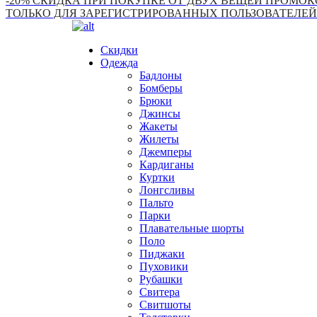
-20% СКИДКА ПРИ ПОКУПКЕ ОТ ДВУХ ВЕЩЕЙ ПРОМОКО
ТОЛЬКО ДЛЯ ЗАРЕГИСТРИРОВАННЫХ ПОЛЬЗОВАТЕЛЕЙ
Скидки
Одежда
Бадлоны
Бомберы
Брюки
Джинсы
Жакеты
Жилеты
Джемперы
Кардиганы
Куртки
Лонгсливы
Пальто
Парки
Плавательные шорты
Поло
Пиджаки
Пуховики
Рубашки
Свитера
Свитшоты