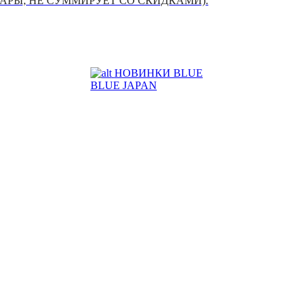
УАРЫ, НЕ СУММИРУЕТ СО СКИДКАМИ).
НОВИНКИ BLUE
BLUE JAPAN