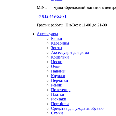
MINT — мультибрендовый магазин в центре
+7 812 449-51-71
График работы: Пн-Вс: с 11-00 до 21-00
Аксессуары
Кепки
Карабины
Зонты
Аксессуары для дома
Кошельки
Носки
Очки
Панамы
Кружки
Перчатки
Ремни
Полотенца
Платки
Рюкзаки
Портфели
Средства для ухода за обувью
Сумки