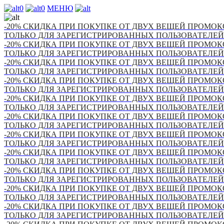
0
0
МЕНЮ
-20% СКИДКА ПРИ ПОКУПКЕ ОТ ДВУХ ВЕЩЕЙ ПРОМОКО
ТОЛЬКО ДЛЯ ЗАРЕГИСТРИРОВАННЫХ ПОЛЬЗОВАТЕЛЕЙ
-20% СКИДКА ПРИ ПОКУПКЕ ОТ ДВУХ ВЕЩЕЙ ПРОМОКО
ТОЛЬКО ДЛЯ ЗАРЕГИСТРИРОВАННЫХ ПОЛЬЗОВАТЕЛЕЙ
-20% СКИДКА ПРИ ПОКУПКЕ ОТ ДВУХ ВЕЩЕЙ ПРОМОКО
ТОЛЬКО ДЛЯ ЗАРЕГИСТРИРОВАННЫХ ПОЛЬЗОВАТЕЛЕЙ
-20% СКИДКА ПРИ ПОКУПКЕ ОТ ДВУХ ВЕЩЕЙ ПРОМОКО
ТОЛЬКО ДЛЯ ЗАРЕГИСТРИРОВАННЫХ ПОЛЬЗОВАТЕЛЕЙ
-20% СКИДКА ПРИ ПОКУПКЕ ОТ ДВУХ ВЕЩЕЙ ПРОМОКО
ТОЛЬКО ДЛЯ ЗАРЕГИСТРИРОВАННЫХ ПОЛЬЗОВАТЕЛЕЙ
-20% СКИДКА ПРИ ПОКУПКЕ ОТ ДВУХ ВЕЩЕЙ ПРОМОКО
ТОЛЬКО ДЛЯ ЗАРЕГИСТРИРОВАННЫХ ПОЛЬЗОВАТЕЛЕЙ
-20% СКИДКА ПРИ ПОКУПКЕ ОТ ДВУХ ВЕЩЕЙ ПРОМОКО
ТОЛЬКО ДЛЯ ЗАРЕГИСТРИРОВАННЫХ ПОЛЬЗОВАТЕЛЕЙ
-20% СКИДКА ПРИ ПОКУПКЕ ОТ ДВУХ ВЕЩЕЙ ПРОМОКО
ТОЛЬКО ДЛЯ ЗАРЕГИСТРИРОВАННЫХ ПОЛЬЗОВАТЕЛЕЙ
-20% СКИДКА ПРИ ПОКУПКЕ ОТ ДВУХ ВЕЩЕЙ ПРОМОКО
ТОЛЬКО ДЛЯ ЗАРЕГИСТРИРОВАННЫХ ПОЛЬЗОВАТЕЛЕЙ
-20% СКИДКА ПРИ ПОКУПКЕ ОТ ДВУХ ВЕЩЕЙ ПРОМОКО
ТОЛЬКО ДЛЯ ЗАРЕГИСТРИРОВАННЫХ ПОЛЬЗОВАТЕЛЕЙ
-20% СКИДКА ПРИ ПОКУПКЕ ОТ ДВУХ ВЕЩЕЙ ПРОМОКО
ТОЛЬКО ДЛЯ ЗАРЕГИСТРИРОВАННЫХ ПОЛЬЗОВАТЕЛЕЙ