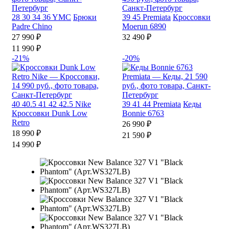
28
30
34
36
YMC
Брюки
39
45
Premiata
Кроссовки
Padre Chino
Moerun 6890
27 990 ₽
32 490 ₽
11 990 ₽
-21%
-20%
40
40.5
41
42
42.5
Nike
39
41
44
Premiata
Кеды
Кроссовки Dunk Low
Bonnie 6763
Retro
26 990 ₽
18 990 ₽
21 590 ₽
14 990 ₽