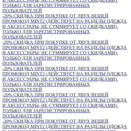
И АКСЕССУАРЫ, НЕ СУММИРУЕТ СО СКИДКАМИ).
ТОЛЬКО ДЛЯ ЗАРЕГИСТРИРОВАННЫХ
ПОЛЬЗОВАТЕЛЕЙ
-20% СКИДКА ПРИ ПОКУПКЕ ОТ ДВУХ ВЕЩЕЙ
ПРОМОКОД MINT2 (ДЕЙСТВУЕТ НА РАЗДЕЛЫ ОДЕЖДА
И АКСЕССУАРЫ, НЕ СУММИРУЕТ СО СКИДКАМИ).
ТОЛЬКО ДЛЯ ЗАРЕГИСТРИРОВАННЫХ
ПОЛЬЗОВАТЕЛЕЙ
-20% СКИДКА ПРИ ПОКУПКЕ ОТ ДВУХ ВЕЩЕЙ
ПРОМОКОД MINT2 (ДЕЙСТВУЕТ НА РАЗДЕЛЫ ОДЕЖДА
И АКСЕССУАРЫ, НЕ СУММИРУЕТ СО СКИДКАМИ).
ТОЛЬКО ДЛЯ ЗАРЕГИСТРИРОВАННЫХ
ПОЛЬЗОВАТЕЛЕЙ
-20% СКИДКА ПРИ ПОКУПКЕ ОТ ДВУХ ВЕЩЕЙ
ПРОМОКОД MINT2 (ДЕЙСТВУЕТ НА РАЗДЕЛЫ ОДЕЖДА
И АКСЕССУАРЫ, НЕ СУММИРУЕТ СО СКИДКАМИ).
ТОЛЬКО ДЛЯ ЗАРЕГИСТРИРОВАННЫХ
ПОЛЬЗОВАТЕЛЕЙ
-20% СКИДКА ПРИ ПОКУПКЕ ОТ ДВУХ ВЕЩЕЙ
ПРОМОКОД MINT2 (ДЕЙСТВУЕТ НА РАЗДЕЛЫ ОДЕЖДА
И АКСЕССУАРЫ, НЕ СУММИРУЕТ СО СКИДКАМИ).
ТОЛЬКО ДЛЯ ЗАРЕГИСТРИРОВАННЫХ
ПОЛЬЗОВАТЕЛЕЙ
-20% СКИДКА ПРИ ПОКУПКЕ ОТ ДВУХ ВЕЩЕЙ
ПРОМОКОД MINT2 (ДЕЙСТВУЕТ НА РАЗДЕЛЫ ОДЕЖДА