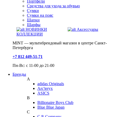
Портфели
Средства для ухода за обувью
Сумки
Сумки на пояс
Шапки
Шарфы
НОВИНКИ
Аксессуары
КОЛЛЕКЦИИ
MINT — мультибрендовый магазин в центре Санкт-
Петербурга
+7 812 449-51-71
Пн-Вс: с 11-00 до 21-00
Бренды
A
adidas Originals
Arc'teryx
ASICS
B
Billionaire Boys Club
Blue Blue Japan
C
C.P. Company