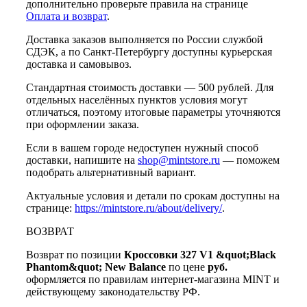
дополнительно проверьте правила на странице
Оплата и возврат
.
Доставка заказов выполняется по России службой
СДЭК, а по Санкт-Петербургу доступны курьерская
доставка и самовывоз.
Стандартная стоимость доставки — 500 рублей. Для
отдельных населённых пунктов условия могут
отличаться, поэтому итоговые параметры уточняются
при оформлении заказа.
Если в вашем городе недоступен нужный способ
доставки, напишите на
shop@mintstore.ru
— поможем
подобрать альтернативный вариант.
Актуальные условия и детали по срокам доступны на
странице:
https://mintstore.ru/about/delivery/
.
ВОЗВРАТ
Возврат по позиции
Кроссовки 327 V1 &quot;Black
Phantom&quot; New Balance
по цене
руб.
оформляется по правилам интернет-магазина MINT и
действующему законодательству РФ.