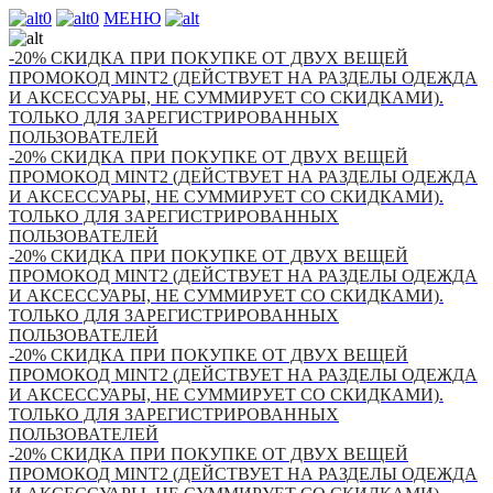
0
0
МЕНЮ
-20% СКИДКА ПРИ ПОКУПКЕ ОТ ДВУХ ВЕЩЕЙ
ПРОМОКОД MINT2 (ДЕЙСТВУЕТ НА РАЗДЕЛЫ ОДЕЖДА
И АКСЕССУАРЫ, НЕ СУММИРУЕТ СО СКИДКАМИ).
ТОЛЬКО ДЛЯ ЗАРЕГИСТРИРОВАННЫХ
ПОЛЬЗОВАТЕЛЕЙ
-20% СКИДКА ПРИ ПОКУПКЕ ОТ ДВУХ ВЕЩЕЙ
ПРОМОКОД MINT2 (ДЕЙСТВУЕТ НА РАЗДЕЛЫ ОДЕЖДА
И АКСЕССУАРЫ, НЕ СУММИРУЕТ СО СКИДКАМИ).
ТОЛЬКО ДЛЯ ЗАРЕГИСТРИРОВАННЫХ
ПОЛЬЗОВАТЕЛЕЙ
-20% СКИДКА ПРИ ПОКУПКЕ ОТ ДВУХ ВЕЩЕЙ
ПРОМОКОД MINT2 (ДЕЙСТВУЕТ НА РАЗДЕЛЫ ОДЕЖДА
И АКСЕССУАРЫ, НЕ СУММИРУЕТ СО СКИДКАМИ).
ТОЛЬКО ДЛЯ ЗАРЕГИСТРИРОВАННЫХ
ПОЛЬЗОВАТЕЛЕЙ
-20% СКИДКА ПРИ ПОКУПКЕ ОТ ДВУХ ВЕЩЕЙ
ПРОМОКОД MINT2 (ДЕЙСТВУЕТ НА РАЗДЕЛЫ ОДЕЖДА
И АКСЕССУАРЫ, НЕ СУММИРУЕТ СО СКИДКАМИ).
ТОЛЬКО ДЛЯ ЗАРЕГИСТРИРОВАННЫХ
ПОЛЬЗОВАТЕЛЕЙ
-20% СКИДКА ПРИ ПОКУПКЕ ОТ ДВУХ ВЕЩЕЙ
ПРОМОКОД MINT2 (ДЕЙСТВУЕТ НА РАЗДЕЛЫ ОДЕЖДА