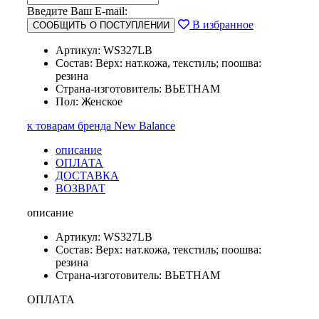
Введите Ваш E-mail:
В избранное
СООБЩИТЬ О ПОСТУПЛЕНИИ
Артикул: WS327LB
Состав: Верх: нат.кожа, текстиль; поошва:
резина
Страна-изготовитель: ВЬЕТНАМ
Пол: Женское
к товарам бренда New Balance
описание
ОПЛАТА
ДОСТАВКА
ВОЗВРАТ
описание
Артикул: WS327LB
Состав: Верх: нат.кожа, текстиль; поошва:
резина
Страна-изготовитель: ВЬЕТНАМ
ОПЛАТА