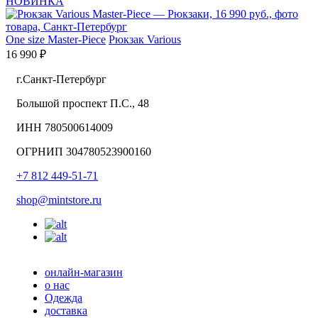
НОВИНКА
One size
Master-Piece
Рюкзак Various
16 990 ₽
г.Санкт-Петербург
Большой проспект П.С., 48
ИНН 780500614009
ОГРНИП 304780523900160
+7 812 449-51-71
shop@mintstore.ru
онлайн-магазин
о нас
Одежда
доставка