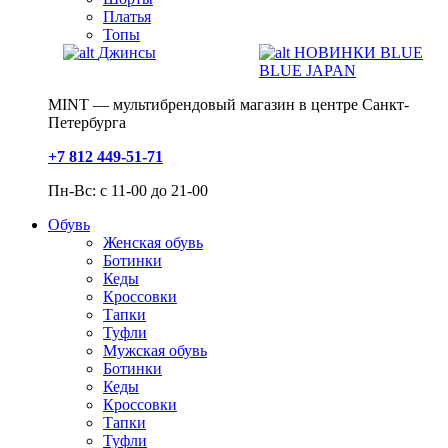
Платья
Топы
Джинсы
НОВИНКИ BLUE
BLUE JAPAN
MINT — мультибрендовый магазин в центре Санкт-
Петербурга
+7 812 449-51-71
Пн-Вс: с 11-00 до 21-00
Обувь
Женская обувь
Ботинки
Кеды
Кроссовки
Тапки
Туфли
Мужская обувь
Ботинки
Кеды
Кроссовки
Тапки
Туфли