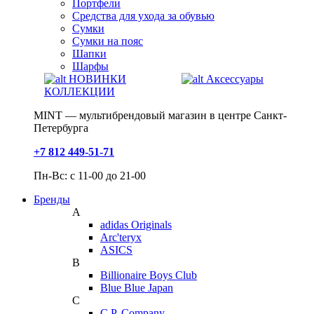
Портфели
Средства для ухода за обувью
Сумки
Сумки на пояс
Шапки
Шарфы
НОВИНКИ
Аксессуары
КОЛЛЕКЦИИ
MINT — мультибрендовый магазин в центре Санкт-
Петербурга
+7 812 449-51-71
Пн-Вс: с 11-00 до 21-00
Бренды
A
adidas Originals
Arc'teryx
ASICS
B
Billionaire Boys Club
Blue Blue Japan
C
C.P. Company