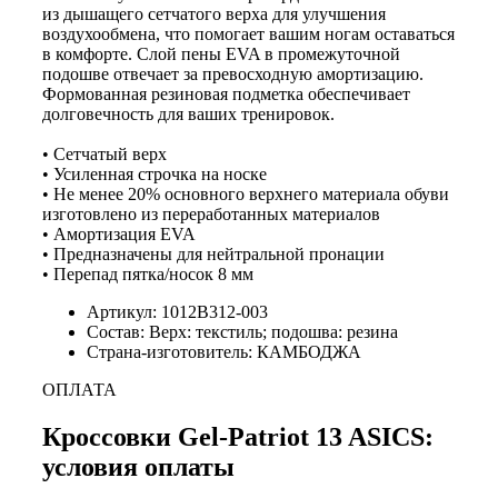
из дышащего сетчатого верха для улучшения
воздухообмена, что помогает вашим ногам оставаться
в комфорте. Слой пены EVA в промежуточной
подошве отвечает за превосходную амортизацию.
Формованная резиновая подметка обеспечивает
долговечность для ваших тренировок.
• Сетчатый верх
• Усиленная строчка на носке
• Не менее 20% основного верхнего материала обуви
изготовлено из переработанных материалов
• Амортизация EVA
• Предназначены для нейтральной пронации
• Перепад пятка/носок 8 мм
Артикул: 1012B312-003
Состав: Верх: текстиль; подошва: резина
Страна-изготовитель: КАМБОДЖА
ОПЛАТА
Кроссовки Gel-Patriot 13 ASICS:
условия оплаты