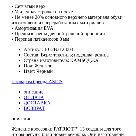
• Сетчатый верх
• Усиленная строчка на носке
• Не менее 20% основного верхнего материала обуви
изготовлено из переработанных материалов
• Амортизация EVA
• Предназначены для нейтральной пронации
• Перепад пятка/носок 8 мм
Артикул: 1012B312-003
Состав: Верх: текстиль; подошва: резина
Страна-изготовитель: КАМБОДЖА
Пол: Женское
Цвет: Черный
к товарам бренда ASICS
описание
ОПЛАТА
ДОСТАВКА
ВОЗВРАТ
описание
Женские кроссовки PATRIOT™ 13 созданы для того,
чтобы бегуны били новые рекорды. Они изготовлены