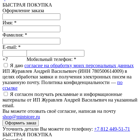
БЫСТРАЯ ПОКУПКА
Оформление заказа
Имя:
*
Фамилия:
*
E-mail:
*
+7
Мобильный телефон:
*
Я даю
согласие на обработку моих персональных данных
ИП Журавлев Андрей Васильевич (ИНН 780500614009) в
целях обработки заявки и получения электронных писем на
указанную почту. Политика конфиденциальности —
по
ссылке
Я согласен получать рекламные и информационные
материалы от ИП Журавлев Андрей Васильевич на указанный
email.
Вы можете отозвать своё согласие, написав на почту
shop@mintstore.ru
Оформить заказ
Уточнить детали Вы можете по телефону:
+7 812 449-51-71
БЫСТРАЯ ПОКУПКА