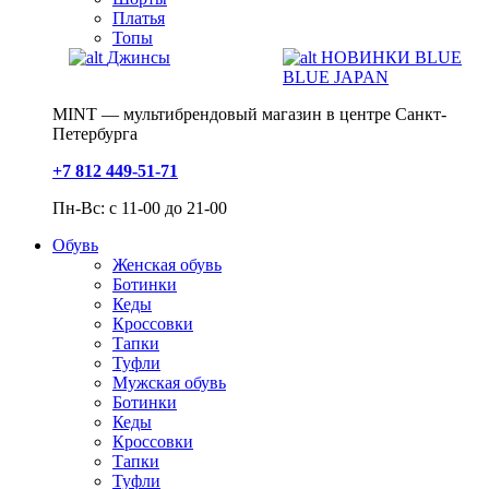
Платья
Топы
Джинсы
НОВИНКИ BLUE
BLUE JAPAN
MINT — мультибрендовый магазин в центре Санкт-
Петербурга
+7 812 449-51-71
Пн-Вс: с 11-00 до 21-00
Обувь
Женская обувь
Ботинки
Кеды
Кроссовки
Тапки
Туфли
Мужская обувь
Ботинки
Кеды
Кроссовки
Тапки
Туфли