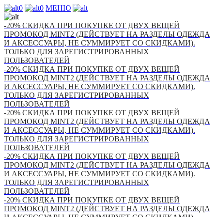
0
0
МЕНЮ
-20% СКИДКА ПРИ ПОКУПКЕ ОТ ДВУХ ВЕЩЕЙ
ПРОМОКОД MINT2 (ДЕЙСТВУЕТ НА РАЗДЕЛЫ ОДЕЖДА
И АКСЕССУАРЫ, НЕ СУММИРУЕТ СО СКИДКАМИ).
ТОЛЬКО ДЛЯ ЗАРЕГИСТРИРОВАННЫХ
ПОЛЬЗОВАТЕЛЕЙ
-20% СКИДКА ПРИ ПОКУПКЕ ОТ ДВУХ ВЕЩЕЙ
ПРОМОКОД MINT2 (ДЕЙСТВУЕТ НА РАЗДЕЛЫ ОДЕЖДА
И АКСЕССУАРЫ, НЕ СУММИРУЕТ СО СКИДКАМИ).
ТОЛЬКО ДЛЯ ЗАРЕГИСТРИРОВАННЫХ
ПОЛЬЗОВАТЕЛЕЙ
-20% СКИДКА ПРИ ПОКУПКЕ ОТ ДВУХ ВЕЩЕЙ
ПРОМОКОД MINT2 (ДЕЙСТВУЕТ НА РАЗДЕЛЫ ОДЕЖДА
И АКСЕССУАРЫ, НЕ СУММИРУЕТ СО СКИДКАМИ).
ТОЛЬКО ДЛЯ ЗАРЕГИСТРИРОВАННЫХ
ПОЛЬЗОВАТЕЛЕЙ
-20% СКИДКА ПРИ ПОКУПКЕ ОТ ДВУХ ВЕЩЕЙ
ПРОМОКОД MINT2 (ДЕЙСТВУЕТ НА РАЗДЕЛЫ ОДЕЖДА
И АКСЕССУАРЫ, НЕ СУММИРУЕТ СО СКИДКАМИ).
ТОЛЬКО ДЛЯ ЗАРЕГИСТРИРОВАННЫХ
ПОЛЬЗОВАТЕЛЕЙ
-20% СКИДКА ПРИ ПОКУПКЕ ОТ ДВУХ ВЕЩЕЙ
ПРОМОКОД MINT2 (ДЕЙСТВУЕТ НА РАЗДЕЛЫ ОДЕЖДА