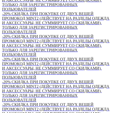
И АКСЕССУАРЫ, НЕ СУММИРУЕТ СО СКИДКАМИ).
ТОЛЬКО ДЛЯ ЗАРЕГИСТРИРОВАННЫХ
ПОЛЬЗОВАТЕЛЕЙ
-20% СКИДКА ПРИ ПОКУПКЕ ОТ ДВУХ ВЕЩЕЙ
ПРОМОКОД MINT2 (ДЕЙСТВУЕТ НА РАЗДЕЛЫ ОДЕЖДА
И АКСЕССУАРЫ, НЕ СУММИРУЕТ СО СКИДКАМИ).
ТОЛЬКО ДЛЯ ЗАРЕГИСТРИРОВАННЫХ
ПОЛЬЗОВАТЕЛЕЙ
-20% СКИДКА ПРИ ПОКУПКЕ ОТ ДВУХ ВЕЩЕЙ
ПРОМОКОД MINT2 (ДЕЙСТВУЕТ НА РАЗДЕЛЫ ОДЕЖДА
И АКСЕССУАРЫ, НЕ СУММИРУЕТ СО СКИДКАМИ).
ТОЛЬКО ДЛЯ ЗАРЕГИСТРИРОВАННЫХ
ПОЛЬЗОВАТЕЛЕЙ
-20% СКИДКА ПРИ ПОКУПКЕ ОТ ДВУХ ВЕЩЕЙ
ПРОМОКОД MINT2 (ДЕЙСТВУЕТ НА РАЗДЕЛЫ ОДЕЖДА
И АКСЕССУАРЫ, НЕ СУММИРУЕТ СО СКИДКАМИ).
ТОЛЬКО ДЛЯ ЗАРЕГИСТРИРОВАННЫХ
ПОЛЬЗОВАТЕЛЕЙ
-20% СКИДКА ПРИ ПОКУПКЕ ОТ ДВУХ ВЕЩЕЙ
ПРОМОКОД MINT2 (ДЕЙСТВУЕТ НА РАЗДЕЛЫ ОДЕЖДА
И АКСЕССУАРЫ, НЕ СУММИРУЕТ СО СКИДКАМИ).
ТОЛЬКО ДЛЯ ЗАРЕГИСТРИРОВАННЫХ
ПОЛЬЗОВАТЕЛЕЙ
-20% СКИДКА ПРИ ПОКУПКЕ ОТ ДВУХ ВЕЩЕЙ
ПРОМОКОД MINT2 (ДЕЙСТВУЕТ НА РАЗДЕЛЫ ОДЕЖДА