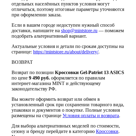
отдельных населённых пунктов условия могут
отличаться, поэтому итоговые параметры уточняются
при оформлении заказа.
Если в вашем городе недоступен нужный способ
доставки, напишите на
shop@mintstore.ru
— поможем
подобрать альтернативный вариант.
Актуальные условия и детали по срокам доступны на
странице:
https://mintstore.ru/about/delivery/
.
ВОЗВРАТ
Возврат по позиции
Кроссовки Gel-Patriot 13 ASICS
по цене
9 490 руб.
оформляется по правилам
интернет-магазина MINT и действующему
законодательству РФ.
Вы можете оформить возврат или обмен в
установленный срок при сохранении товарного вида,
упаковки и документов о покупке. Полные условия
размещены на странице
Условия оплаты и возврата
.
Для выбора альтернативных моделей по стоимости,
сезону и бренду перейдите в категорию
Кроссовки
.