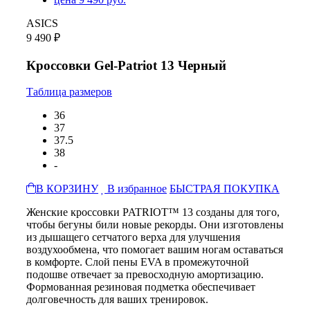
ASICS
9 490 ₽
Кроссовки Gel-Patriot 13 Черный
Таблица размеров
36
37
37.5
38
-
В КОРЗИНУ
В избранное
БЫСТРАЯ ПОКУПКА
Женские кроссовки PATRIOT™ 13 созданы для того,
чтобы бегуны били новые рекорды. Они изготовлены
из дышащего сетчатого верха для улучшения
воздухообмена, что помогает вашим ногам оставаться
в комфорте. Слой пены EVA в промежуточной
подошве отвечает за превосходную амортизацию.
Формованная резиновая подметка обеспечивает
долговечность для ваших тренировок.